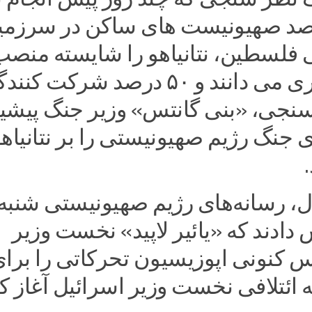
 ۲۹ درصد صهیونیست های ساکن در سرزم
 فلسطین، نتانیاهو را شایسته منصب
نخست وزیری می دانند و ۵۰ درصد شرکت کن
سنجی، «بنی گانتس» وزیر جنگ پیشی
جنگ رژیم صهیونیستی را بر نتانیاه
ل، رسانه‌های رژیم صهیونیستی شنبه
ادند که «یائیر لاپید» نخست وزیر
س کنونی اپوزیسیون تحرکاتی را برا
نه ائتلافی نخست وزیر اسرائیل آغاز ک