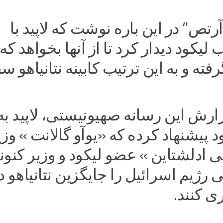
آرتص” در این باره نوشت که لاپید با
یکود دیدار کرد تا از آنها بخواهد که 
فته و به این ترتیب کابینه نتانیاهو 
رش این رسانه صهیونیستی، لاپید به
 پیشنهاد کرده که «یوآو گالانت » وزی
ی ادلشتاین » عضو لیکود و وزیر کنو
 رژیم اسرائیل را جایگزین نتانیاهو د
 کنند.