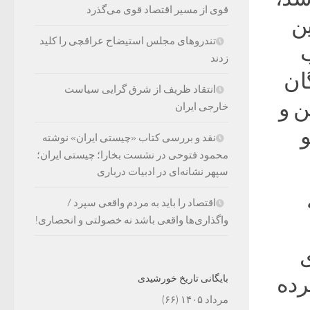
قوی از مسیر اقتصاد قوی می‌گذرد
ین
تندروهای مجلس استیضاح عراقچی را کلید
زدند
ندگان
انتقاد ظریف از شرق گرایی سیاست
ن و
خارجی ایران
و
نقد و بررسی کتاب «چیستی ایران» نوشته
محمود فتوحی در نشست بخارا؛ چیستی ایران؛
سپهر نشانه‌ای در ادبیات درباری
اقتصاد را باید به مردم واقعی سپرد /
واگذاری‌ها واقعی باشد نه خصولتی و انحصاری!
ی
رده
بایگانی تاریخ خورشیدی
مرداد ۱۴۰۵
(۶۶)