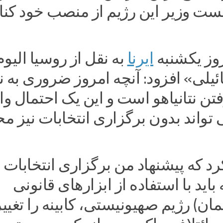
خست وزیر این رژیم از منصب خود کنا
وز یکشنبه
ایرنا
به نقل از روسیا الیوم
ئیلی» افزود: آنچه امروز ضروری به 
ن نتانیاهو است و این یک احتمال و
تواند بدون برگزاری انتخابات نیز م
د که پیشنهاد من برگزاری انتخابات
اید با استفاده از ابزارهای قانونی
ان) رژیم صهیونیستی، کابینه را تغییر