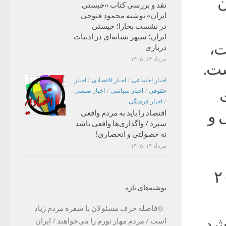
ن
نقد و بررسی کتاب «چیستی
ایران» نوشته محمود فتوحی
در نشست بخارا؛ چیستی
ایران؛ سپهر نشانه‌ای در ادبیات
ت،
درباری
مرداد ۱۴, ۱۴۰۵
ست.
اخبار اجتماعی
/
اخبار اقتصادی
/
اخبار
حقوقی
/
اخبار سیاسی
/
اخبار صنعتی
/
اخبار فرهنگی
 و
اقتصاد را باید به مردم واقعی
سپرد / واگذاری‌ها واقعی باشد
نه خصولتی و انحصاری!
مرداد ۱۴, ۱۴۰۵
 کابینه، به پایین ترین میزان در ۲۰
نوشته‌های تازه
فاصله حرف مسئولان با سفره مردم زیاد
شد،
است / مردم مهار تورم را می‌خواهند / ایران