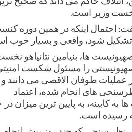
، ائتلاف حاکم می داند که صحیح تری
 نخست وزیر است.
ت: احتمال اینکه در همین دوره کنس
ر تشکیل شود، واقعی و بسیار خوب ا
هیونیست ها، بنیامین نتانیاهو نخست
صهیونیستی را مسئول شکست امنیتی
ر عملیات طوفان الاقصی می دانند و
سنجی های انجام شده، اعتماد
صهیونیست ها به
 رسیده است.
نظر سنجی که چند روز پیش انجام 