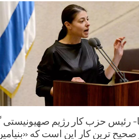
نا- رئیس حزب کار رژیم صهیونیستی
 صحیح ترین کار این است که «بنیامی