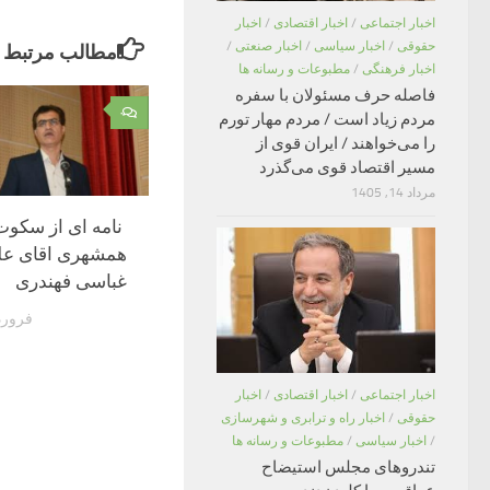
اخبار اجتماعی
/
اخبار اقتصادی
/
اخبار
حقوقی
/
اخبار سیاسی
/
اخبار صنعتی
/
مطالب مرتبط
اخبار فرهنگی
/
مطبوعات و رسانه ها
فاصله حرف مسئولان با سفره
۰
مردم زیاد است / مردم مهار تورم
را می‌خواهند / ایران قوی از
مسیر اقتصاد قوی می‌گذرد
مرداد 14, 1405
‍ نامه ای از سکو
همشهری اقای علی
غباسی فهندری
فروردین 16
اخبار اجتماعی
/
اخبار اقتصادی
/
اخبار
حقوقی
/
اخبار راه و ترابری و شهرسازی
/
اخبار سیاسی
/
مطبوعات و رسانه ها
تندروهای مجلس استیضاح