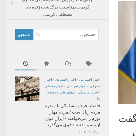
کریمی بمناسبت درگذشت زنده یاد
مصطفی کریمی
جستجو
برای:
اخبار اجتماعی
/
اخبار اقتصادی
/
اخبار
حقوقی
/
اخبار سیاسی
/
اخبار صنعتی
/
اخبار فرهنگی
/
مطبوعات و رسانه
ها
فاصله حرف مسئولان با سفره
مردم زیاد است / مردم مهار
 گفت
تورم را می‌خواهند / ایران قوی
از مسیر اقتصاد قوی می‌گذرد
ن
مرداد ۱۴, ۱۴۰۵