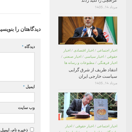
عراقچی را کلید زدند
مرداد 14, 1405
دیدگاهتان را بنویسید
دیدگاه
*
اخبار اجتماعی
/
اخبار اقتصادی
/
اخبار
حقوقی
/
اخبار سیاسی
/
اخبار صنعتی
/
اخبار فرهنگی
/
مطبوعات و رسانه ها
انتقاد ظریف از شرق گرایی
سیاست خارجی ایران
مرداد 14, 1405
ایمیل
*
وب‌ سایت
اخبار اجتماعی
/
اخبار حقوقی
/
اخبار
ذخیره نام، ایمیل