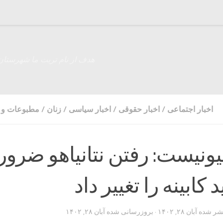
هدف از نام تربت ما شهرستان
اخبار اجتماعی
/
اخبار حقوقی
/
اخبار سیاسی
/
زنان
/
مطبوعات و ر
ونیست: رفتن نتانیاهو ضرو
کابینه را تغییر داد
تشر شده
آبان ۲۸, ۱۴۰۲
· بروزرسانی شده
آبان ۲۸, ۱۴۰۲