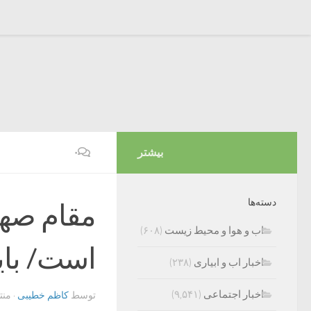
بیشتر
۰
دسته‌ها
مقام صهی
اب و هوا و محیط زیست
(۶۰۸)
است/ باید 
اخبار اب و ابیاری
(۲۳۸)
اخبار اجتماعی
(۹,۵۴۱)
توسط
کاظم خطیبی
· من