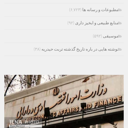
مطبوعات و رسانه ها
(۶,۷۲۳)
منابع طبیعی و ابخیز داری
(۹۲)
موسیقی
(۵۹۲)
نوشته هایی در باره تاریخ گذشته تربت حیدریه
(۳۸)