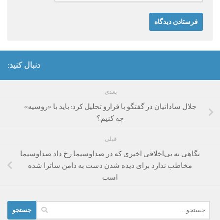
دنبال کنید:
بعدی
جلال ساداتیان در گفتگو با فرارو تحلیل کرد: باید با «روسیه»
چه کنیم؟
قبلی
نگاهی به بی‌اخلاقی اخیری که در صداوسیما رخ داد صداوسیما
مخاطب ندارد برای دیده شدن دست به دامن ساترا شده
است
جستجو
برای: