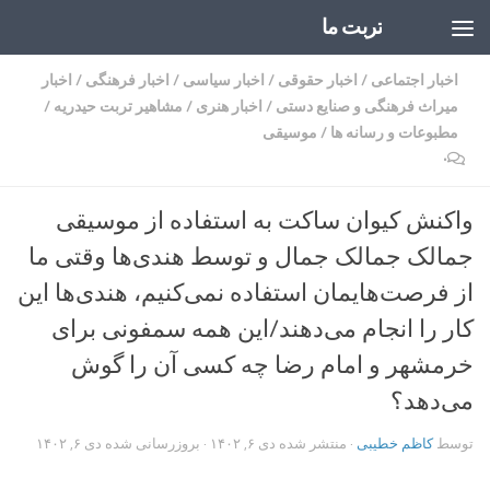
تربت ما
Skip to content
اخبار اجتماعی
/
اخبار حقوقی
/
اخبار سیاسی
/
اخبار فرهنگی
/
اخبار
میراث فرهنگی و صنایع دستی
/
اخبار هنری
/
مشاهیر تربت حیدریه
/
مطبوعات و رسانه ها
/
موسیقی
۰
واکنش کیوان ساکت به استفاده از موسیقی
جمالک جمالک جمال و توسط هندی‌ها وقتی ما
از فرصت‌هایمان استفاده نمی‌کنیم، هندی‌ها این
کار را انجام می‌دهند/این همه سمفونی برای
خرمشهر و امام رضا چه کسی آن را گوش
می‌دهد؟
توسط
کاظم خطیبی
· منتشر شده
دی ۶, ۱۴۰۲
· بروزرسانی شده
دی ۶, ۱۴۰۲