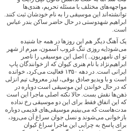
مواجهه‌های مختلف با مسئله تحریم، هندی‌ها
توانشته‌اند این موسیقی را به نام خودشان ثبت کنند.
ابراهیم شهدوستی در حال حاضر ساکن بندر عباس
است.
یک آهنگ دیگر هم این روزها در همه جا شنیده
می‌شود(یه روزی تنگ غروب آسمون، میرم از شهر
تو ای نامهربون.. ) اصل این موسیقی را ناصر
ابراهیم‌نژاد با نام هنری کیوان که از خوانندگان پاپ
ایرانی است. در دهه ۱۳۵۰ فعالیت می‌کرد، خوانده
است و با ویدیو صادق بوقی، لیدر معروف تیم انزلی
که در حال خواندن این موسیقی است دوباره در
ذهن‌ها نقش بست. حالا نکته اصلی ماجرا این است
که این اتفاق فقط برای این دو موسیقی رخ نداده
مدت‌هاست که می‌بینیم موسیقی‌های قدیمی دوباره
بازخوانی می‌شوند و نسل جوان سراغ آن می‌رود،
برای پاسخ به چرایی این ماجرا سراغ کیوان