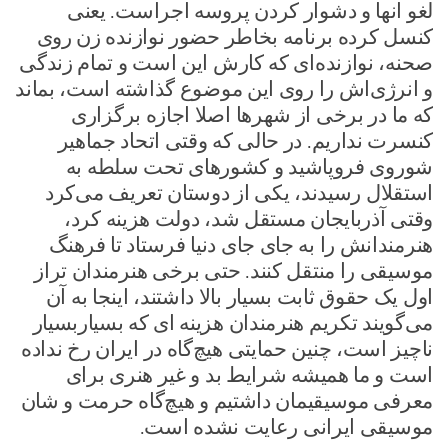
لغو انها و دشوار کردن پروسه اجراست. یعنی
کنسل کرده برنامه بخاطر حضور نوازنده زن روی
صحنه، نوازنده‌ای که کارش این است و تمام زندگی
و انرژی‌اش را روی این موضوع گذاشته است، بماند
که ما در برخی از شهرها اصلا اجازه برگزاری
کنسرت نداریم. در حالی که وقتی اتحاد جماهیر
شوروی فروپاشید و کشورهای تحت سلطه به
استقلال رسیدند، یکی از دوستان تعریف می‌کرد
وقتی آذربایجان مستقل شد، دولت هزینه کرد،
هنرمندانش را به جای جای دنیا فرستاد تا فرهنگ
موسیقی را منتقل کنند. حتی برخی هنرمندان تراز
اول یک حقوق ثابت بسیار بالا داشتند، اینجا به آن
می‌گویند تکریم هنرمندان هزینه ای که بسیاربسیار
ناچیز است، چنین حمایتی هیچ‌گاه در ایران رخ نداده
است و ما همیشه شرایط بد و غیر هنری برای
معرفی موسیقیمان داشتیم و هیچ‌گاه حرمت و شان
موسیقی ایرانی رعایت نشده است.