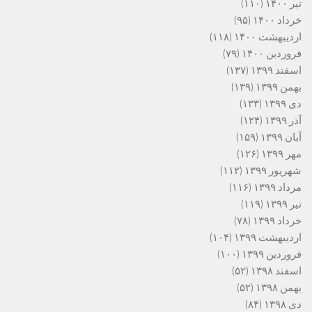
تیر ۱۴۰۰
(۱۱۰)
خرداد ۱۴۰۰
(۹۵)
اردیبهشت ۱۴۰۰
(۱۱۸)
فروردین ۱۴۰۰
(۷۹)
اسفند ۱۳۹۹
(۱۳۷)
بهمن ۱۳۹۹
(۱۳۹)
دی ۱۳۹۹
(۱۳۳)
آذر ۱۳۹۹
(۱۲۴)
آبان ۱۳۹۹
(۱۵۹)
مهر ۱۳۹۹
(۱۲۶)
شهریور ۱۳۹۹
(۱۱۲)
مرداد ۱۳۹۹
(۱۱۶)
تیر ۱۳۹۹
(۱۱۹)
خرداد ۱۳۹۹
(۷۸)
اردیبهشت ۱۳۹۹
(۱۰۴)
فروردین ۱۳۹۹
(۱۰۰)
اسفند ۱۳۹۸
(۵۲)
بهمن ۱۳۹۸
(۵۲)
دی ۱۳۹۸
(۸۴)