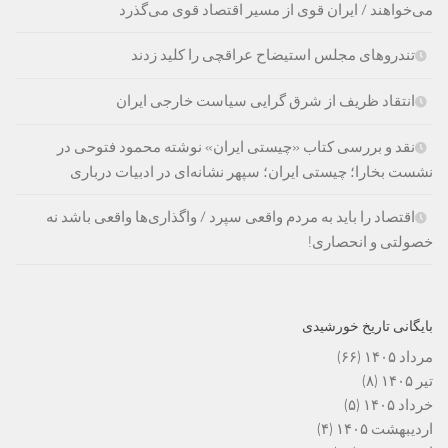
می‌خواهند / ایران قوی از مسیر اقتصاد قوی می‌گذرد
تندروهای مجلس استیضاح عراقچی را کلید زدند
انتقاد ظریف از شرق گرایی سیاست خارجی ایران
نقد و بررسی کتاب «چیستی ایران» نوشته محمود فتوحی در
نشست بخارا؛ چیستی ایران؛ سپهر نشانه‌ای در ادبیات درباری
اقتصاد را باید به مردم واقعی سپرد / واگذاری‌ها واقعی باشد نه
خصولتی و انحصاری!
بایگانی تاریخ خورشیدی
مرداد ۱۴۰۵
(۶۶)
تیر ۱۴۰۵
(۸)
خرداد ۱۴۰۵
(۵)
اردیبهشت ۱۴۰۵
(۴)