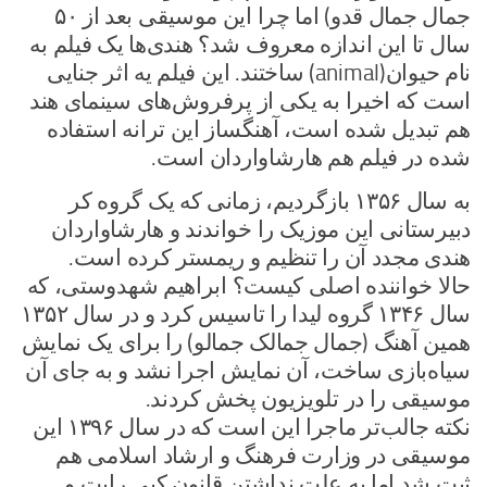
جمال جمال قدو) اما چرا این موسیقی بعد از ۵۰
سال تا این اندازه معروف شد؟ هندی‌ها یک فیلم به
نام حیوان(animal) ساختند. این فیلم یه اثر جنایی
است که اخیرا به یکی از پرفروش‌های سینمای هند
هم تبدیل شده است، آهنگساز این ترانه استفاده
شده در فیلم هم هارشاواردان است.
به سال ۱۳۵۶ بازگردیم، زمانی که یک گروه کر
دبیرستانی این موزیک را خواندند و هارشاواردان
هندی مجدد آن را تنظیم و ریمستر کرده است.
حالا خواننده اصلی کیست؟ ابراهیم شهدوستی، که
سال ۱۳۴۶ گروه لیدا را تاسیس کرد و در سال ۱۳۵۲
همین آهنگ (جمال جمالک جمالو) را برای یک نمایش
سیاه‌بازی ساخت، آن نمایش اجرا نشد و به جای آن
موسیقی را در تلویزیون پخش کردند.
نکته جالب‌تر ماجرا این است که در سال ۱۳۹۶ این
موسیقی در وزارت فرهنگ و ارشاد اسلامی هم
ثبت شد اما به علت نداشتن قانون کپی رایت و