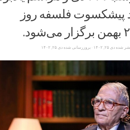
د پیشکسوت فلسفه روز
تشر شده
دی ۲۵, ۱۴۰۲
· بروزرسانی شده
دی ۲۵, ۱۴۰۲