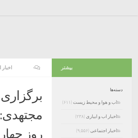
بیشتر
۰
اخبار 
دسته‌ها
برگزاری 
اب و هوا و محیط زیست
(۶۱۱)
مجتهدی:م
اخبار اب و ابیاری
(۲۳۸)
اخبار اجتماعی
(۹,۵۵۶)