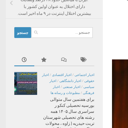
دارای اختلال به عنوان اولین کشور با
بیشترین اختلال اینترنت در ۹ ماه اخیر است.
جستجو
برای:
اخبار اجتماعی
/
اخبار اقتصادی
/
اخبار
حقوقی
/
اخبار دانشگاهی
/
اخبار
سیاسی
/
اخبار صنعتی
/
اخبار
فرهنگی
/
مطبوعات و رسانه ها
برای هفتمین سال متوالی
بورسیه تحصیلی کنکو ر
سراسری سال ۱۴۰۵ همه
رشته های تحصیلی شهرستان
تربت حیدریه ( زاوه ، محولات