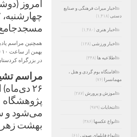
امروز (دوشنبه، ۲۵ دی) در
اخبار میراث فرهنگی و صنایع
دستی
(۱,۴۱۸)
مسجدجامع 
اخبار هنری
(۱,۴۸۰)
اخبار ورزشی
(۱۲۸)
اطلاعیه ها
(۳۴۸)
در بزرگراه کردستان، نبش خیابان 
اقامتگاه بوم گردی و هتل ،
مراسم تشیی
مهمانسرا
(۷۶)
اموزش و پرورش
(۲۸۷)
پژوهشگاه ع
انتخابات
(۹۷۹)
می‌شود و س
انواع عکسها
(۳۸۶)
بهشت زهرا 
انواع فایلهای صوتی
(۶۱)