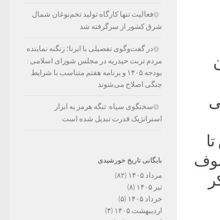
فعالیت تنها کارگاه تولید تخم‌نوغان شمال
شرق کشور از سرگرفته شد
در گفت‌وگوی تفصیلی با ایرنا؛ زنگنه نماینده
مردم تربت حیدریه در مجلس شورای اسلامی :
بودجه ۱۴۰۵ و برنامه هفتم متناسب با شرایط
جنگی اصلاح می‌شوند
ی
سخنگوی سپاه: تنگه هرمز به ابزار
استراتژیک قدرت تبدیل شده است
تا
سوف
بایگانی تاریخ خورشیدی
مرداد ۱۴۰۵
(۸۲)
ر
تیر ۱۴۰۵
(۸)
خرداد ۱۴۰۵
(۵)
اردیبهشت ۱۴۰۵
(۴)