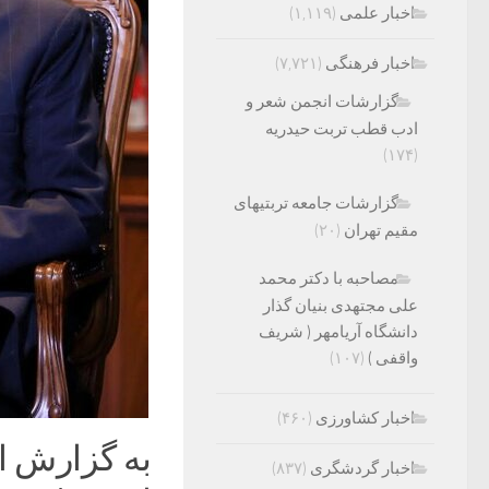
اخبار علمی
(۱,۱۱۹)
اخبار فرهنگی
(۷,۷۲۱)
گزارشات انجمن شعر و
ادب قطب تربت حیدریه
(۱۷۴)
گزارشات جامعه تربتیهای
مقیم تهران
(۲۰)
مصاحبه با دکتر محمد
علی مجتهدی بنیان گذار
دانشگاه آریامهر ( شریف
واقفی )
(۱۰۷)
اخبار کشاورزی
(۴۶۰)
به گزارش ا
اخبار گردشگری
(۸۳۷)