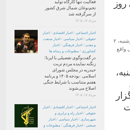
 روز
فعالیت تنها کارگاه تولید
تخم‌نوغان شمال شرق کشور
از سرگرفته شد
مرداد ۱۷, ۱۴۰۵
اخبار اجتماعی
/
اخبار اقتصادی
/
اخبار
حقوقی
/
اخبار سیاسی
/
اخبار صنعت
همچنین مراسم یادبود و هفتم این استاد فلسفه و نویسنده کتاب‌های فلسفی روز دوشنبه، ۲
و معدن
/
اخبار فرهنگی
/
اخبار
گی واقع
کشاورزی
/
مطبوعات و رسانه ها
در گفت‌وگوی تفصیلی با ایرنا؛
زنگنه نماینده مردم تربت
به،
حیدریه در مجلس شورای
اسلامی : بودجه ۱۴۰۵ و برنامه
هفتم متناسب با شرایط جنگی
اصلاح می‌شوند
زار
مرداد ۱۷, ۱۴۰۵
ت
اخبار اجتماعی
/
اخبار اقتصادی
/
اخبار
حقوقی
/
اخبار راه و ترابری و
شهرسازی
/
اخبار سیاسی
/
اخبار
صنعتی
/
اخبار فرهنگی
/
مطبوعات و