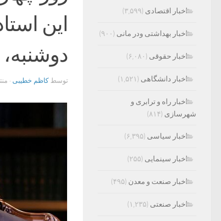
اخبار اقتصادی
(۳,۵۹۹)
این استا
اخبار بهداشتی ودر مانی
(۹۰۰)
دوشنبه، ۲ بهمن برگزار می‌شود.
اخبار حقوقی
(۶,۰۸۰)
اخبار دانشگاهی
(۱,۵۲۱)
توسط
کاظم خطیبی
· من
اخبار راه و ترابری و
شهرسازی
(۸۱۴)
اخبار سیاسی
(۶,۳۹۵)
اخبار سینمایی
(۲۵۵)
اخبار صنعت و معدن
(۴۹۵)
اخبار صنعتی
(۱,۲۳۵)