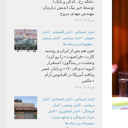
،جلگه رخ ، کدکن و بایگ )
توسط خیر نیک اندیش دیارمان
مهندس مهدی مروج
مرداد ۱۷, ۱۴۰۵
اخبار اجتماعی
/
اخبار اقتصادی
/
اخبار
حقوقی
/
اخبار سیاسی
/
اخبار صنعتی
/
مطبوعات و رسانه ها
چین هم پس از ایران و روسیه
کارت «فراصوت» را رو کرد/
وحشت در پنتاگون؛ استقرار
انبوه «دی‌اف‑۱۷» و پایان عصر
پدافند آمریکا در اقیانوس آرام
+عکس
مرداد ۱۷, ۱۴۰۵
اخبار اجتماعی
/
اخبار اقتصادی
/
اخبار
سیاسی
/
اخبار صنعتی
/
اخبار
فرهنگی
/
اخبار کشاورزی
/
اخبار
میراث فرهنگی و صنایع دستی
/
مطبوعات و رسانه ها