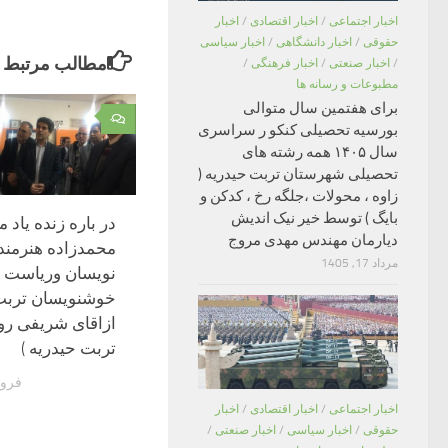
اخبار اجتماعی
/
اخبار اقتصادی
/
اخبار
حقوقی
/
اخبار دانشگاهی
/
اخبار سیاسی
مطالب مرتبط
/
اخبار صنعتی
/
اخبار فرهنگی
/
مطبوعات و رسانه ها
برای هفتمین سال متوالی
۰
بورسیه تحصیلی کنکو ر سراسری
سال ۱۴۰۵ همه رشته های
تحصیلی شهرستان تربت حیدریه (
زاوه ، محولات ،جلگه رخ ، کدکن و
بایگ ) توسط خیر نیک اندیش
در باره زنده یاد 
دیارمان مهندس مهدی مروج
محمدزاده هنرمن
مرداد 17, 1405
نویسان وریاست 
خوشنویسان تربت 
ازاقای شریفی روز
تربت حیدریه )
فروردین
اخبار اجتماعی
/
اخبار اقتصادی
/
اخبار
حقوقی
/
اخبار سیاسی
/
اخبار صنعتی
/