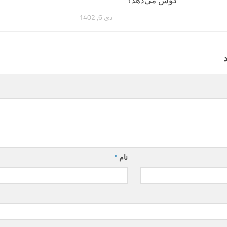
دی 6, 1402
نام
*