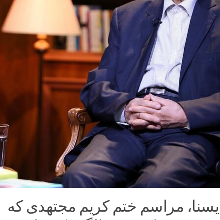
یسنا، مراسم ختم کریم مجتهدی که