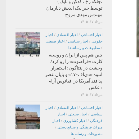
،جلگه رخ ، کدکن و بایگ )
توسط خیر نیک اندیش دیارمان
مهندس مهدی مروج
مرداد ۱۷, ۱۴۰۵
اخبار اجتماعی
/
اخبار اقتصادی
/
اخبار
حقوقی
/
اخبار سیاسی
/
اخبار صنعتی
/
مطبوعات و رسانه ها
چین هم پس از ایران و روسیه
کارت «فراصوت» را رو کرد/
وحشت در پنتاگون؛ استقرار
انبوه «دی‌اف‑۱۷» و پایان عصر
پدافند آمریکا در اقیانوس آرام
+عکس
مرداد ۱۷, ۱۴۰۵
اخبار اجتماعی
/
اخبار اقتصادی
/
اخبار
سیاسی
/
اخبار صنعتی
/
اخبار
فرهنگی
/
اخبار کشاورزی
/
اخبار
ز
میراث فرهنگی و صنایع دستی
/
مطبوعات و رسانه ها