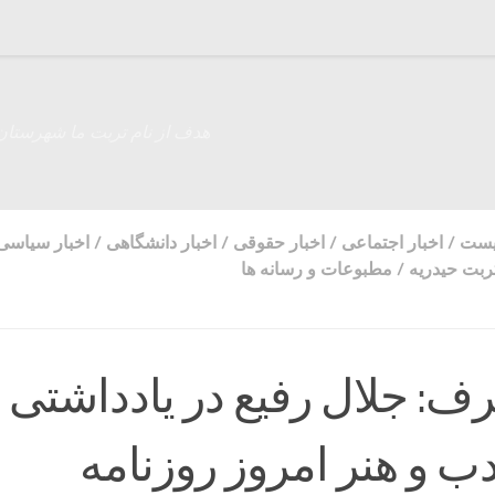
هدف از نام تربت ما شهرستان
زیست
/
اخبار اجتماعی
/
اخبار حقوقی
/
اخبار دانشگاهی
/
اخبار سیاسی
ربت حیدریه
/
مطبوعات و رسانه ها
ف: جلال رفیع در یادداشتی 
ب و هنر امروز روزنامه