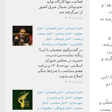
فعالیت تنها کارگاه تولید
هد؛ و
تخم‌نوغان شمال شرق کشور
ث
از سرگرفته شد
سه به
مرداد ۱۷, ۱۴۰۵
اخبار اجتماعی
/
اخبار اقتصادی
/
اخبار
حقوقی
/
اخبار سیاسی
/
اخبار صنعت
و
و معدن
/
اخبار فرهنگی
/
اخبار
ی‌شد،
کشاورزی
/
مطبوعات و رسانه ها
در گفت‌وگوی تفصیلی با ایرنا؛
رن
زنگنه نماینده مردم تربت
گری و
حیدریه در مجلس شورای
اسلامی : بودجه ۱۴۰۵ و برنامه
هفتم متناسب با شرایط جنگی
اصلاح می‌شوند
 «این
مرداد ۱۷, ۱۴۰۵
 دو
اخبار اجتماعی
/
اخبار اقتصادی
/
اخبار
حقوقی
/
اخبار راه و ترابری و
جلّی و
شهرسازی
/
اخبار سیاسی
/
اخبار
صنعتی
/
اخبار فرهنگی
/
مطبوعات و
 نیست.