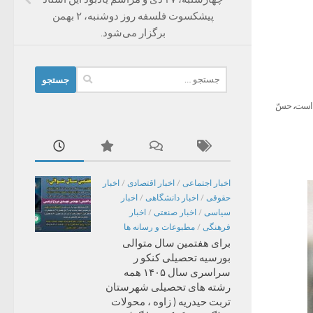
پیشکسوت فلسفه روز دوشنبه، ۲ بهمن
برگزار می‌شود.
جستجو
برای:
ن است، حسّ
اخبار اجتماعی
/
اخبار اقتصادی
/
اخبار
حقوقی
/
اخبار دانشگاهی
/
اخبار
سیاسی
/
اخبار صنعتی
/
اخبار
فرهنگی
/
مطبوعات و رسانه ها
برای هفتمین سال متوالی
بورسیه تحصیلی کنکو ر
سراسری سال ۱۴۰۵ همه
رشته های تحصیلی شهرستان
تربت حیدریه ( زاوه ، محولات