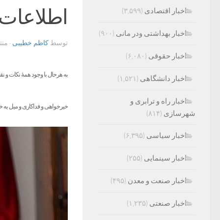
اطلاعات
اخبار اقتصادی
(۳,۵۹۹)
اخبار بهداشتی ودر مانی
(۹۰۰)
توسط
کاظم خطیبی
· من
اخبار حقوقی
(۶,۰۸۰)
به هرحال با وجود همۀ نکات و 
اخبار دانشگاهی
(۱,۵۲۱)
اخبار راه و ترابری و
خیرخواهی و فداکاری و میل به خ
شهرسازی
(۸۱۴)
اخبار سیاسی
(۶,۳۹۵)
اخبار سینمایی
(۲۵۵)
اخبار صنعت و معدن
(۴۹۵)
اخبار صنعتی
(۱,۲۳۵)