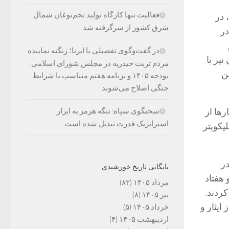
فعالیت تنها کارگاه تولید تخم‌نوغان شمال
 در
شرق کشور از سرگرفته شد
در
در گفت‌وگوی تفصیلی با ایرنا؛ زنگنه نماینده
یز با
مردم تربت حیدریه در مجلس شورای اسلامی :
ن
بودجه ۱۴۰۵ و برنامه هفتم متناسب با شرایط
جنگی اصلاح می‌شوند
‌ها از
سخنگوی سپاه: تنگه هرمز به ابزار
استراتژیک قدرت تبدیل شده است
یکوپتر
ر
بایگانی تاریخ خورشیدی
 هفتاد
مرداد ۱۴۰۵
(۸۲)
کردند.
تیر ۱۴۰۵
(۸)
یثار و
خرداد ۱۴۰۵
(۵)
اردیبهشت ۱۴۰۵
(۴)