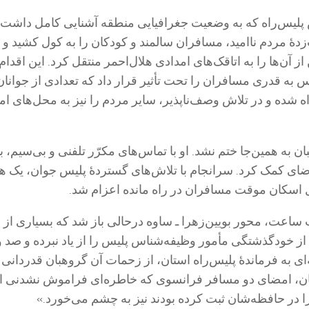
پلیس‌راه که به وضعیت جغرافیایی منطقه آشنایی کامل داشت،
دۀ مردم نا‌امید، مسافران سالمند و کودکان را به کول کشید و 
ز آن‌ها را به اتاقک‌های امدادی هلال‌احمر منتقل کرد. این اقدام
س به قدری مسافران را تحت تأثیر قرار داد که تعدادی از جوانان ن
 شده و در تلاش وصف‌ناپذیر، سایر مردم را نیز به محل‌های ام
ن به همین‌جا ختم نشد. او با تماس‌های مکرّر تلفنی و بی‌سیم، بار
اضای کمک کرد. سرانجام با تلاش‌های گستردۀ پلیس جوان، یک هل
 اسکان موقت مسافران در راه مانده اعزام شد.
اعت، محور بویین‌زهرا ـ ساوه درحالی باز شد که بسیاری از د
 از خودگذشتگی مأمور وظیفه‌شناس پلیس را از یاد نبرده و صد و
‌ای به فرماندۀ پلیس‌راه استان، از زحمات آن گروهبان قدردانی 
ان، امضای دو مسافر فرانسوی که خاطره‌ای فراموش نشدنی از ا
ا در حافظه‌شان ثبت کرده بودند نیز به چشم می‌خورد.»‌