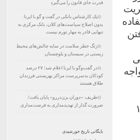
قدرت جای قانون را می‌گیرد
یریت
یک کارشناس بانکی در گفت و گو با ایرنا:
اده
بدون اصلاح سیاست‌های کلان، بانک مرکزی به
فتن
تنهایی قادر به مهار تورم نیست
زنگ خطر سلامت در سایه چالش‌های محیط
زیستی در سیستان و بلوچستان
ی
در گفت‌وگو با ایرنا اعلام شد؛ ۲۷ درصد
اجه
کودکان بدسرپرست مراکز بهزیستی فرزندان
طلاق هستند
ظریف: «دوران بزن‌دررو» پایان یافت/
ضرورت گذار از تهدیدمداری به فرصت‌مداری
وردین و یا بعد از ۱۳
بایگانی تاریخ خورشیدی