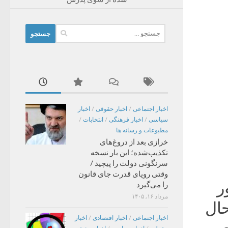
جستجو
برای:
اخبار اجتماعی
/
اخبار حقوقی
/
اخبار
سیاسی
/
اخبار فرهنگی
/
انتخابات
/
مطبوعات و رسانه ها
خرازی بعد از دروغ‌های
تکذیب‌شده؛ این بار نسخه
سرنگونی دولت را پیچید /
وقتی رویای قدرت جای قانون
ر
را می‌گیرد
مرداد ۱۶, ۱۴۰۵
حال
اخبار اجتماعی
/
اخبار اقتصادی
/
اخبار