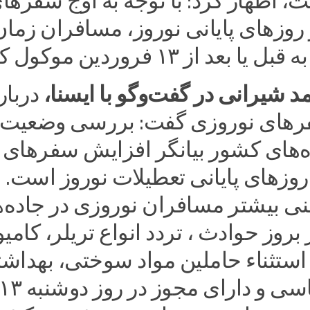
 اظهار کرد: با توجه به اوج سفرها
روزهای پایانی نوروز، مسافران زمان
عد از ۱۳ فروردین موکول کنند.
شیرانی در گفت‌وگو با ایسنا،
دربار
های نوروزی گفت: بررسی وضعیت
ده‌های کشور بیانگر افزایش سفرهای
وزهای پایانی تعطیلات نوروز است. 
ی بیشتر مسافران نوروزی در جاده‌ه
بروز حوادث ، تردد انواع تریلر، کامی
استثناء حاملین مواد سوختی، بهداش
کالاهای اساسی و دارای مجوز در روز دوشنبه 