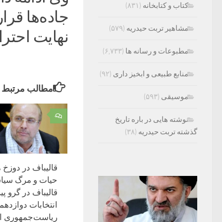
کتاب و کتابخانه
(۸۳۱)
جاده‌ها قرا
مشاهیر تربت حیدریه
(۵۷۹)
نهایت احترا
مطبوعات و رسانه ها
(۶,۷۳۳)
منابع طبیعی و ابخیز داری
(۹۲)
مطالب مرتبط
موسیقی
(۵۹۳)
۰
نوشته هایی در باره تاریخ
گذشته تربت حیدریه
(۳۸)
قالیباف در دوزخ 
حیات و مرگ سیا
قالیباف در گرو پی
انتخابات دوازدهم
ریاست‌جمهوری ا