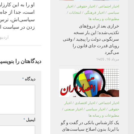
او را به این کارزا
اخبار اجتماعی
/
اخبار حقوقی
/
اخبار
است، جدا از جاه‌
سیاسی
/
اخبار فرهنگی
/
انتخابات
/
سیاسی‌اش، ترس 
مطبوعات و رسانه ها
خرازی بعد از دروغ‌های
زدن در سیاست 
تکذیب‌شده؛ این بار نسخه
اردیبهشت
سرنگونی دولت را پیچید / وقتی
رویای قدرت جای قانون را
می‌گیرد
مرداد 16, 1405
دیدگاهتان را بنویسید
دیدگاه
*
اخبار اجتماعی
/
اخبار اقتصادی
/
اخبار
حقوقی
/
اخبار سیاسی
/
اخبار صنعتی
/
مطبوعات و رسانه ها
ایمیل
*
یک کارشناس بانکی در گفت و گو
با ایرنا: بدون اصلاح سیاست‌های