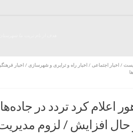
هدف از نام تربت ما شهرستان
زیست
/
اخبار اجتماعی
/
اخبار راه و ترابری و شهرسازی
/
اخبار فرهنگ
ا
ر اعلام کرد تردد در جاده‌ها
حال افزایش / لزوم مدیریت