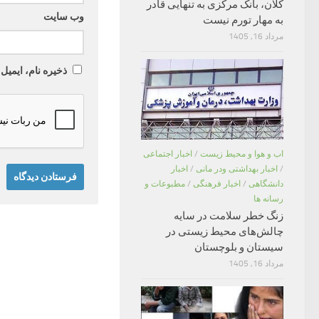
کلان، بانک مرکزی به تنهایی قادر
وب‌ سایت
به مهار تورم نیست
مرداد 16, 1405
ذخیره نام، ایمیل
اب و هوا و محیط زیست
/
اخبار اجتماعی
/
اخبار بهداشتی ودر مانی
/
اخبار
دانشگاهی
/
اخبار فرهنگی
/
مطبوعات و
رسانه ها
زنگ خطر سلامت در سایه
چالش‌های محیط زیستی در
سیستان و بلوچستان
مرداد 16, 1405