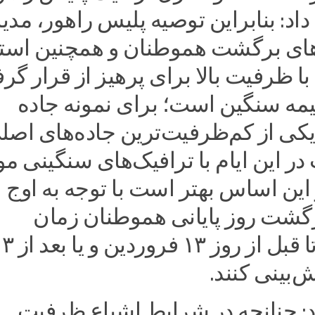
 داد: بنابراین توصیه پلیس راهور، مد
ی برگشت هموطنان و همچنین استف
با ظرفیت بالا برای پرهیز از قرار گر
یمه سنگین است؛ برای نمونه جاده
کی از کم‌ظرفیت‌ترین جاده‌های اصل
 این ایام با ترافیک‌های سنگینی مو
این اساس بهتر است با توجه به اوج
شت روز پایانی هموطنان زمان
برگشت را تا قبل از روز ۱۳ فر
‌بینی کنند.
د: چنانچه در شرایط اشباع ظرفیت