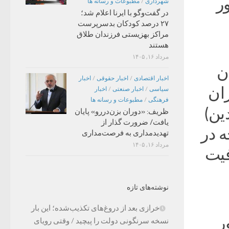
ر
شهرداری
/
مطبوعات و رسانه ها
در گفت‌وگو با ایرنا اعلام شد؛
۲۷ درصد کودکان بدسرپرست
مراکز بهزیستی فرزندان طلاق
هستند
مرداد ۱۶, ۱۴۰۵
ن
اخبار اقتصادی
/
اخبار حقوقی
/
اخبار
ه میزان
سیاسی
/
اخبار صنعتی
/
اخبار
فرهنگی
/
مطبوعات و رسانه ها
س‌فردا (۱۴ فروردین)
ظریف: «دوران بزن‌دررو» پایان
یافت/ ضرورت گذار از
 در
تهدیدمداری به فرصت‌مداری
مرداد ۱۶, ۱۴۰۵
فیت
نوشته‌های تازه
خرازی بعد از دروغ‌های تکذیب‌شده؛ این بار
ر
نسخه سرنگونی دولت را پیچید / وقتی رویای