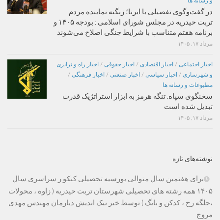
و رسانه ها
در گفت‌وگوی تفصیلی با ایرنا؛ زنگنه نماینده مردم
تربت حیدریه در مجلس شورای اسلامی : بودجه ۱۴۰۵ و
برنامه هفتم متناسب با شرایط جنگی اصلاح می‌شوند
مرداد ۱۷, ۱۴۰۵
اخبار اجتماعی
/
اخبار اقتصادی
/
اخبار حقوقی
/
اخبار راه و ترابری
و شهرسازی
/
اخبار سیاسی
/
اخبار صنعتی
/
اخبار فرهنگی
/
مطبوعات و رسانه ها
سخنگوی سپاه: تنگه هرمز به ابزار استراتژیک قدرت
تبدیل شده است
مرداد ۱۷, ۱۴۰۵
نوشته‌های تازه
برای هفتمین سال متوالی بورسیه تحصیلی کنکو ر سراسری سال
۱۴۰۵ همه رشته های تحصیلی شهرستان تربت حیدریه ( زاوه ، محولات
،جلگه رخ ، کدکن و بایگ ) توسط خیر نیک اندیش دیارمان مهندس مهدی
مروج