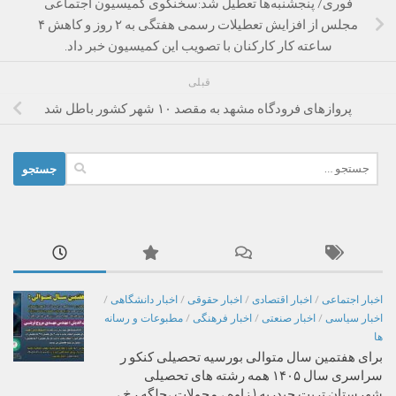
فوری/ پنجشنبه‌ها تعطیل شد:سخنگوی کمیسیون اجتماعی
مجلس از افزایش تعطیلات رسمی هفتگی به ۲ روز و کاهش ۴
ساعته کار کارکنان با تصویب این کمیسیون خبر داد.
قبلی
پروازهای فرودگاه مشهد به مقصد ۱۰ شهر کشور باطل شد
جستجو
برای:
اخبار اجتماعی
/
اخبار اقتصادی
/
اخبار حقوقی
/
اخبار دانشگاهی
/
اخبار سیاسی
/
اخبار صنعتی
/
اخبار فرهنگی
/
مطبوعات و رسانه
ها
برای هفتمین سال متوالی بورسیه تحصیلی کنکو ر
سراسری سال ۱۴۰۵ همه رشته های تحصیلی
شهرستان تربت حیدریه ( زاوه ، محولات ،جلگه رخ ،