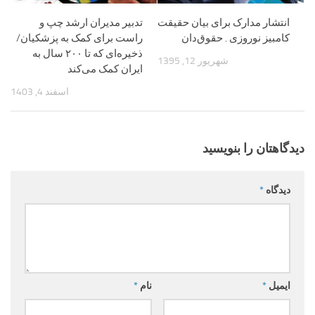
انتشار مدارک برای بیان حقیقت
تدبیر مدیران ارشد چپ و
کامبیز نوروزی . حقوق‌دان
راست برای کمک به پزشکیان/
ذخیره‌ای که تا ۲۰۰ سال به
شهریور 12, 1395
ایران کمک می‌کند
اسفند 4, 1403
دیدگاهتان را بنویسید
دیدگاه
*
ایمیل
*
نام
*