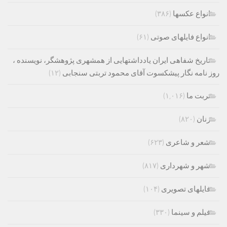
انواع عکسها
(۳۸۶)
انواع فایلهای صوتی
(۶۱)
تاریخ شفاهی ایران یادداشتهایی از همشهری پژوهشگر، نویسنده ،
روز نامه نگار پیشکسوت آقای محمود تربتی سنجابی
(۱۲)
تربت ما
(۱,۰۱۶)
زنان
(۸۲۰)
شعر و شاعری
(۶۲۳)
شهر و شهرداری
(۸۱۷)
فایلهای تصویری
(۱۰۴)
فیلم و سینما
(۳۳۰)