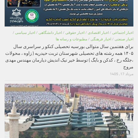
اخبار اجتماعی
/
اخبار اقتصادی
/
اخبار حقوقی
/
اخبار دانشگاهی
/
اخبار سیاسی
/
اخبار صنعتی
/
اخبار فرهنگی
/
مطبوعات و رسانه ها
برای هفتمین سال متوالی بورسیه تحصیلی کنکو ر سراسری سال
۱۴۰۵ همه رشته های تحصیلی شهرستان تربت حیدریه ( زاوه ، محولات
،جلگه رخ ، کدکن و بایگ ) توسط خیر نیک اندیش دیارمان مهندس مهدی
مروج
مرداد 17, 1405