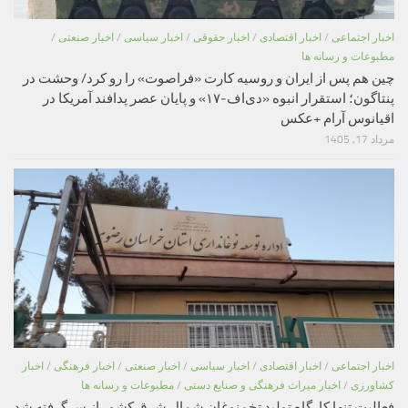
اخبار اجتماعی
/
اخبار اقتصادی
/
اخبار حقوقی
/
اخبار سیاسی
/
اخبار صنعتی
/
مطبوعات و رسانه ها
چین هم پس از ایران و روسیه کارت «فراصوت» را رو کرد/ وحشت در
پنتاگون؛ استقرار انبوه «دی‌اف‑۱۷» و پایان عصر پدافند آمریکا در
اقیانوس آرام +عکس
مرداد 17, 1405
اخبار اجتماعی
/
اخبار اقتصادی
/
اخبار سیاسی
/
اخبار صنعتی
/
اخبار فرهنگی
/
اخبار
کشاورزی
/
اخبار میراث فرهنگی و صنایع دستی
/
مطبوعات و رسانه ها
فعالیت تنها کارگاه تولید تخم‌نوغان شمال شرق کشور از سرگرفته شد