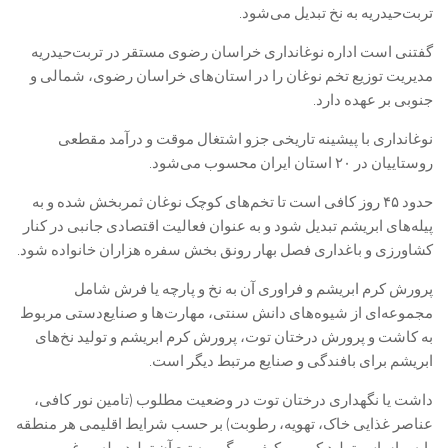
تربت‌حیدریه به نخ تبدیل می‌شود.
گفتنی است اداره نوغانداری خراسان رضوی مستقر در تربت‌حیدریه
مدیریت توزیع تخم نوغان را در استان‌های خراسان رضوی، شمالی و
جنوبی بر عهده دارد.
نوغانداری با پیشینه‌ تاریخی جزو اشتغال موقت و درآمد مقطعی
روستاییان در ۲۰ استان ایران محسوب می‌شود.
حدود ۴۵ روز کافی است تا تخم‌های کوچک نوغان ثمربخش شده و به
پیله‌های ابریشم تبدیل شود و به عنوان فعالیت اقتصادی جانبی در کنار
کشاورزی و باغداری فصل بهار رونق بخش سفره هزاران خانواده شود.
پرورش کرم ابریشم و فراوری آن به نخ و پارچه یا فرش شامل
مجموعه‌ای از شیوه‌های دانش سنتی، مهارت‌ها و صنایع‌دستی مربوط
به کاشت و پرورش درختان توت، پرورش کرم ابریشم و تولید نخ‌های
ابریشم برای بافندگی و صنایع مرتبط دیگر است.
داشت یا نگهداری درختان توت در وضعیت مطلوب (تامین نور کافی،
عناصر غذایی خاک، تهویه، رطوبت) بر حسب شرایط اقلیمی هر منطقه
پایه و اساس تولید کمی و کیفی برگ و به تبع آن تولید پیله مرغوب