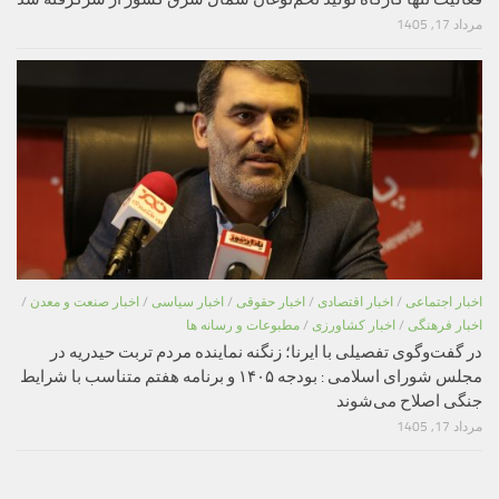
مرداد 17, 1405
اخبار اجتماعی
/
اخبار اقتصادی
/
اخبار حقوقی
/
اخبار سیاسی
/
اخبار صنعت و معدن
/
اخبار فرهنگی
/
اخبار کشاورزی
/
مطبوعات و رسانه ها
در گفت‌وگوی تفصیلی با ایرنا؛ زنگنه نماینده مردم تربت حیدریه در
مجلس شورای اسلامی : بودجه ۱۴۰۵ و برنامه هفتم متناسب با شرایط
جنگی اصلاح می‌شوند
مرداد 17, 1405