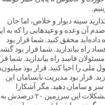
نیم.
گذارید سینه دیوار و خلاص، اما جان
صدم آن وعده و وعیدهایی را که به ای
 داده‌اید محقق کنید. شما قرار بود
د راه بیاندازید. شما قرار بود گش
مسئولان فاسد راه بیاندازید. شما قرا
 ملی را احیا کنید. قرار بود میلیون‌ه
. قرار بود مدیریت نابسامان این
سر و سامان دهید. مگر آشکارا
نمی‌گفتید مشکلات این سرزمین ۲۰ درصدش به