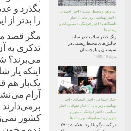
بگذرد و عده
اب و هوا و محیط زیست
/
اخبار اجتماعی
را بدتر از ا
/
اخبار بهداشتی ودر مانی
/
اخبار
دانشگاهی
/
اخبار فرهنگی
/
مطبوعات و
رسانه ها
مگر قصد ما 
زنگ خطر سلامت در سایه
چالش‌های محیط زیستی در
تذکری به آن
سیستان و بلوچستان
می‌برند؟ شک
مرداد 16, 1405
اینکه یار ش
یک‌بار هم ق
آرام می‌نشی
اخبار اجتماعی
/
اخبار اقتصادی
/
اخبار
برمی‌دارند 
بهداشتی ودر مانی
/
اخبار حقوقی
/
اخبار
سیاسی
/
اخبار فرهنگی
/
شهر و
کشور نمی‌زن
شهرداری
/
مطبوعات و رسانه ها
در گفت‌وگو با ایرنا اعلام شد؛ ۲۷
زده و خون 