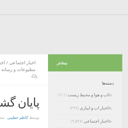
بیشتر
اخبار اجتماعی
/
اخب
مطبوعات و رسانه ه
۰
دسته‌ها
اب و هوا و محیط زیست
(۶۱۱)
پایان گش
اخبار اب و ابیاری
(۲۳۸)
توسط
کاظم خطیبی
· من
اخبار اجتماعی
(۹,۵۴۸)