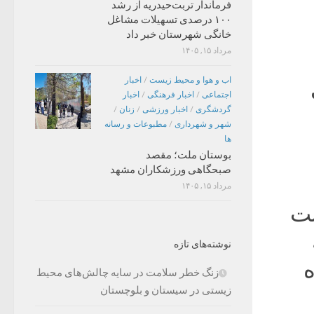
فرماندار تربت‌حیدریه از رشد
۱۰۰ درصدی تسهیلات مشاغل
خانگی شهرستان خبر داد
مرداد ۱۵, ۱۴۰۵
اب و هوا و محیط زیست
/
اخبار
اجتماعی
/
اخبار فرهنگی
/
اخبار
گردشگری
/
اخبار ورزشی
/
زنان
/
شهر و شهرداری
/
مطبوعات و رسانه
ها
بوستان ملت؛ مقصد
صبحگاهی ورزشکاران مشهد
مرداد ۱۵, ۱۴۰۵
ست
نوشته‌های تازه
ه
زنگ خطر سلامت در سایه چالش‌های محیط
زیستی در سیستان و بلوچستان