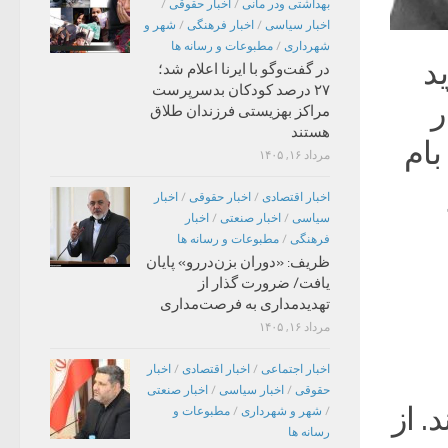
بهداشتی ودر مانی
/
اخبار حقوقی
/
اخبار سیاسی
/
اخبار فرهنگی
/
شهر و
شهرداری
/
مطبوعات و رسانه ها
د
در گفت‌وگو با ایرنا اعلام شد؛
۲۷ درصد کودکان بدسرپرست
ر
مراکز بهزیستی فرزندان طلاق
هستند
بام
مرداد ۱۶, ۱۴۰۵
اخبار اقتصادی
/
اخبار حقوقی
/
اخبار
سیاسی
/
اخبار صنعتی
/
اخبار
فرهنگی
/
مطبوعات و رسانه ها
ظریف: «دوران بزن‌دررو» پایان
یافت/ ضرورت گذار از
تهدیدمداری به فرصت‌مداری
مرداد ۱۶, ۱۴۰۵
اخبار اجتماعی
/
اخبار اقتصادی
/
اخبار
حقوقی
/
اخبار سیاسی
/
اخبار صنعتی
. از
/
شهر و شهرداری
/
مطبوعات و
رسانه ها