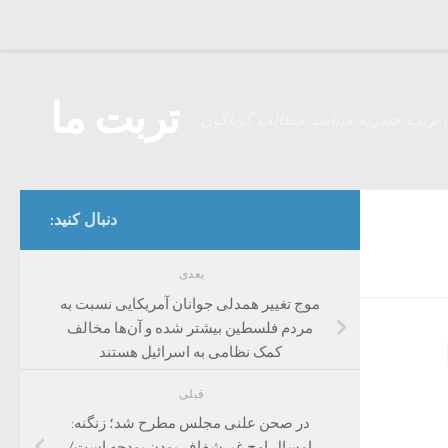
Skip to content
تربت ما
 تربت حیدریه میباشد مطالب گوناگون
دنبال کنید:
بعدی
موج تغییر همدلی جوانان آمریکایی نسبت به
مردم فلسطین بیشتر شده و آن‌ها مخالف
کمک نظامی به اسرائیل هستند
قبلی
در صحن علنی مجلس مطرح شد؛ زنگنه:
امسال اوج غیرشفاف بودن بودجه است/