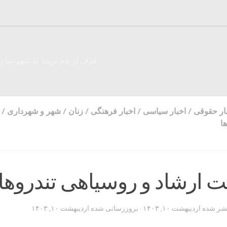
هدف از نام تربت ما شهرستان
ار حقوقی
/
اخبار سیاسی
/
اخبار فرهنگی
/
زنان
/
شهر و شهرداری
/
ا
ت ارشاد و روسیاهی تندروها
تشر شده
اردیبهشت ۱۰, ۱۴۰۳
· بروزرسانی شده
اردیبهشت ۱۰, ۱۴۰۳