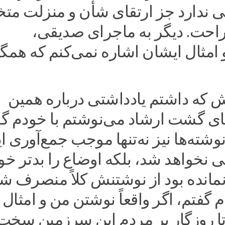
ی ندارد جز ارتقای شأن و منزلت مت
احت. دیگر به ماجرای صدیقی،
امثال ایشان اشاره نمی‌کنم که همگ
ش که داشتم یادداشتی درباره همین
ی گشت ارشاد می‌نوشتم با خودم گف
 نوشته‌ها نیز نه‌تنها موجب جمع‌آوری ا
نخواهد شد، بلکه اوضاع را بدتر خو
مانده بود از نوشتنش کلاً منصرف ش
م گفتم، اگر واقعاً نوشتن من و امثال
ا روزگار بر مردم این سرزمین سخت‌