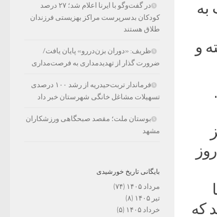
 به
در گفت‌وگو با ایرنا اعلام شد؛ ۲۷ درصد
کودکان بدسرپرست مراکز بهزیستی فرزندان
طلاق هستند
ه و
ظریف: «دوران بزن‌دررو» پایان یافت/
ضرورت گذار از تهدیدمداری به فرصت‌مداری
فرماندار تربت‌حیدریه از رشد ۱۰۰ درصدی
تسهیلات مشاغل خانگی شهرستان خبر داد
بوستان ملت؛ مقصد صبحگاهی ورزشکاران
ز
مشهد
روز
بایگانی تاریخ خورشیدی
مرداد ۱۴۰۵
(۷۴)
تیر ۱۴۰۵
(۸)
 که
خرداد ۱۴۰۵
(۵)