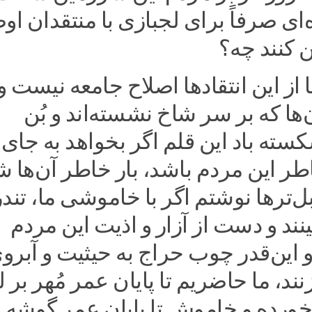
‌ای صرفاً برای لجبازی با منتقدان او
ین کنند چه؟
از این انتقادها اصلاح جامعه نیست و
‌ها که بر سر شاخ نشسته‌اند و بُن
سته باد این قلم اگر بخواهد به جای
اطر این مردم باشد، بار خاطر آن‌ها ش
بل‌ترها نوشتم اگر با خاموشی ما، تند
نند و دست از آزار و اذیت این مردم
و این‌قدر چوب حراج به حیثیت و آبرو
ند، ما حاضریم تا پایان عمر مُهر بر 
خورده و خاموش تا پایان عمر گوشه