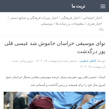
تربت ما
Skip to content
اخبار اجتماعی
/
اخبار فرهنگی
/
اخبار میراث فرهنگی و صنایع دستی
/
اخبار هنری
/
مطبوعات و رسانه ها
/
موسیقی
۰
نوای موسیقی خراسان خاموش شد عیسی قلی
پور درگذشت
توسط
کاظم خطیبی
· منتشر شده
اردیبهشت ۱۵, ۱۴۰۳
· بروزرسانی شده
اردیبهشت ۱۵, ۱۴۰۳
استاد «عیسی قلی پور» هنرمند ممتاز عرصه موسیقی مقامی شمال خراسان صبح
امروز ساز خود را برای همیشه بر زمین گذاشت و آسمانی شد.