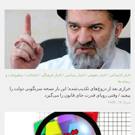
اخبار اجتماعی
/
اخبار حقوقی
/
اخبار سیاسی
/
اخبار فرهنگی
/
انتخابات
/
مطبوعات و
رسانه ها
خرازی بعد از دروغ‌های تکذیب‌شده؛ این بار نسخه سرنگونی دولت را
پیچید / وقتی رویای قدرت جای قانون را می‌گیرد
مرداد 16, 1405