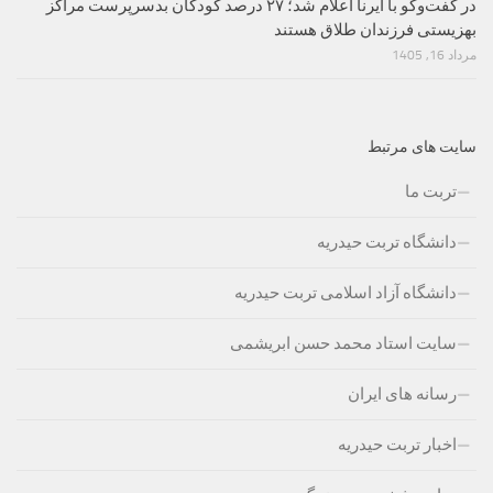
در گفت‌وگو با ایرنا اعلام شد؛ ۲۷ درصد کودکان بدسرپرست مراکز
بهزیستی فرزندان طلاق هستند
مرداد 16, 1405
سایت های مرتبط
تربت ما
دانشگاه تربت حیدریه
دانشگاه آزاد اسلامی تربت حیدریه
سایت استاد محمد حسن ابریشمی
رسانه های ایران
اخبار تربت حیدریه