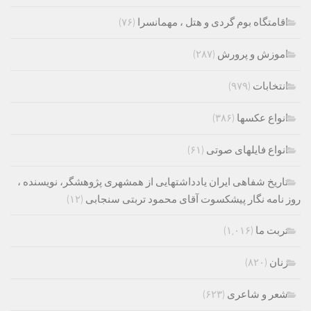
اقامتگاه بوم گردی و هتل ، مهمانسرا
(۷۶)
اموزش و پرورش
(۲۸۷)
انتخابات
(۹۷۹)
انواع عکسها
(۳۸۶)
انواع فایلهای صوتی
(۶۱)
تاریخ شفاهی ایران یادداشتهایی از همشهری پژوهشگر، نویسنده ،
روز نامه نگار پیشکسوت آقای محمود تربتی سنجابی
(۱۲)
تربت ما
(۱,۰۱۶)
زنان
(۸۲۰)
شعر و شاعری
(۶۲۳)