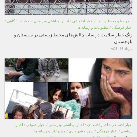
اب و هوا و محیط زیست
/
اخبار اجتماعی
/
اخبار بهداشتی ودر مانی
/
اخبار دانشگاهی
/
اخبار فرهنگی
/
مطبوعات و رسانه ها
زنگ خطر سلامت در سایه چالش‌های محیط زیستی در سیستان و
بلوچستان
مرداد 16, 1405
اخبار اجتماعی
/
اخبار اقتصادی
/
اخبار بهداشتی ودر مانی
/
اخبار حقوقی
/
اخبار
سیاسی
/
اخبار فرهنگی
/
شهر و شهرداری
/
مطبوعات و رسانه ها