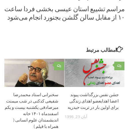
مراسم تشییع استان عیسی بخشی فردا ساعت
۱۰ از مقابل سالن گلشن بجنورد انجام می‌شود
مطالب مرتبط
۰
۰
جشن نفس بزرگداشت پیوند
سخنرانی استاد محمدرضا
اعضا اهدایعضو اهدای زندگی
شفیعی کدکنی در شب میمنت
برای اولین بار در تربت حیدریه
میرصادقی یکشنبه بیست و یکم
اسفندماه ۱۴۰۱ خانه
آبان 23, 1396
اندیشمندان علوم انسانی (
همراه با فیلم )