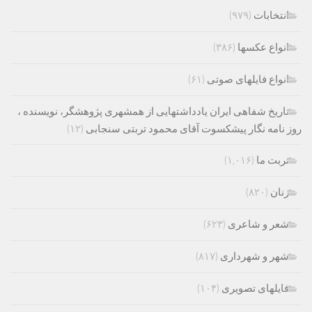
انتخابات
(۹۷۹)
انواع عکسها
(۳۸۶)
انواع فایلهای صوتی
(۶۱)
تاریخ شفاهی ایران یادداشتهایی از همشهری پژوهشگر، نویسنده ،
روز نامه نگار پیشکسوت آقای محمود تربتی سنجابی
(۱۲)
تربت ما
(۱,۰۱۶)
زنان
(۸۲۰)
شعر و شاعری
(۶۲۳)
شهر و شهرداری
(۸۱۷)
فایلهای تصویری
(۱۰۴)