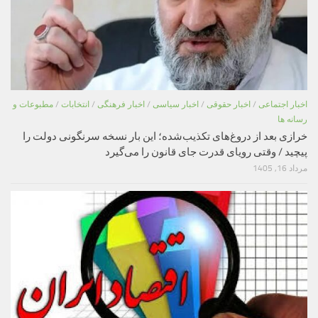
اخبار اجتماعی
/
اخبار حقوقی
/
اخبار سیاسی
/
اخبار فرهنگی
/
انتخابات
/
مطبوعات و
رسانه ها
خرازی بعد از دروغ‌های تکذیب‌شده؛ این بار نسخه سرنگونی دولت را
پیچید / وقتی رویای قدرت جای قانون را می‌گیرد
مرداد 16, 1405