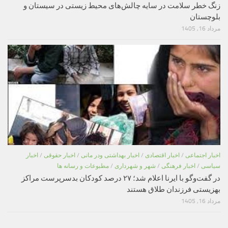
زنگ خطر سلامت در سایه چالش‌های محیط زیستی در سیستان و
بلوچستان
مرداد 16, 1405
اخبار اجتماعی
/
اخبار اقتصادی
/
اخبار بهداشتی ودر مانی
/
اخبار حقوقی
/
اخبار
سیاسی
/
اخبار فرهنگی
/
شهر و شهرداری
/
مطبوعات و رسانه ها
در گفت‌وگو با ایرنا اعلام شد؛ ۲۷ درصد کودکان بدسرپرست مراکز
بهزیستی فرزندان طلاق هستند
مرداد 16, 1405