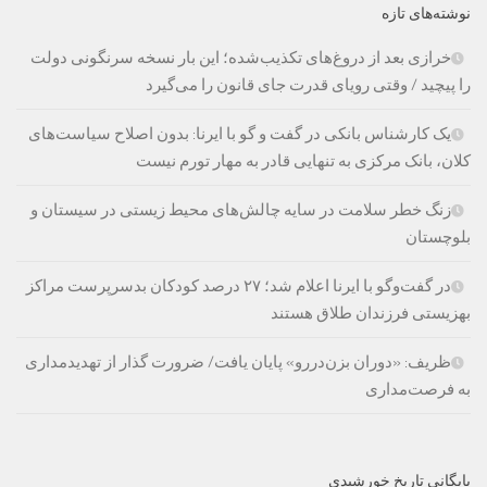
نوشته‌های تازه
خرازی بعد از دروغ‌های تکذیب‌شده؛ این بار نسخه سرنگونی دولت
را پیچید / وقتی رویای قدرت جای قانون را می‌گیرد
یک کارشناس بانکی در گفت و گو با ایرنا: بدون اصلاح سیاست‌های
کلان، بانک مرکزی به تنهایی قادر به مهار تورم نیست
زنگ خطر سلامت در سایه چالش‌های محیط زیستی در سیستان و
بلوچستان
در گفت‌وگو با ایرنا اعلام شد؛ ۲۷ درصد کودکان بدسرپرست مراکز
بهزیستی فرزندان طلاق هستند
ظریف: «دوران بزن‌دررو» پایان یافت/ ضرورت گذار از تهدیدمداری
به فرصت‌مداری
بایگانی تاریخ خورشیدی