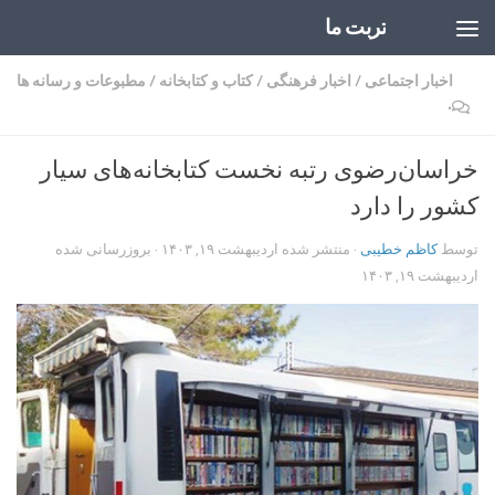
تربت ما
Skip to content
اخبار اجتماعی
/
اخبار فرهنگی
/
کتاب و کتابخانه
/
مطبوعات و رسانه ها
۰
خراسان‌رضوی رتبه نخست کتابخانه‌های سیار
کشور را دارد
توسط
کاظم خطیبی
· منتشر شده
اردیبهشت ۱۹, ۱۴۰۳
· بروزرسانی شده
اردیبهشت ۱۹, ۱۴۰۳