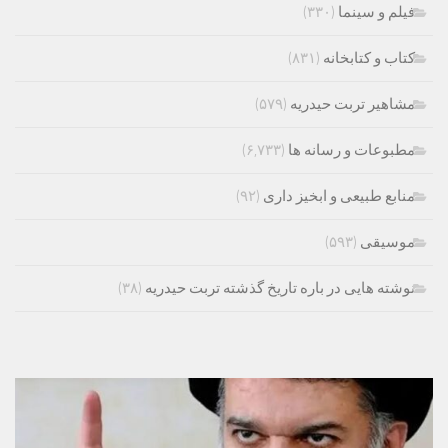
فیلم و سینما
(۳۳۰)
کتاب و کتابخانه
(۸۳۱)
مشاهیر تربت حیدریه
(۵۷۹)
مطبوعات و رسانه ها
(۶,۷۳۳)
منابع طبیعی و ابخیز داری
(۹۲)
موسیقی
(۵۹۳)
نوشته هایی در باره تاریخ گذشته تربت حیدریه
(۳۸)