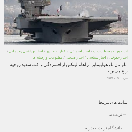
اب و هوا و محیط زیست
/
اخبار اجتماعی
/
اخبار اقتصادی
/
اخبار بهداشتی ودر مانی
/
اخبار حقوقی
/
اخبار سیاسی
/
اخبار صنعتی
/
مطبوعات و رسانه ها
ملوانان ناو هواپیمابر آبراهام لینکلن از افسردگی و افت شدید روحیه
رنج می‌برند
مرداد 15, 1405
سایت های مرتبط
تربت ما
دانشگاه تربت حیدریه