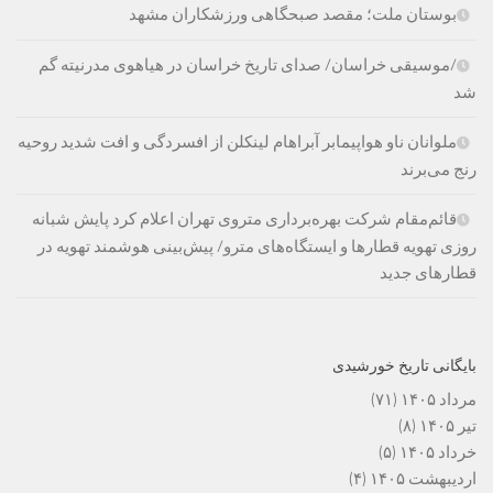
بوستان ملت؛ مقصد صبحگاهی ورزشکاران مشهد
/موسیقی خراسان/ صدای تاریخ خراسان در هیاهوی مدرنیته گم
شد
ملوانان ناو هواپیمابر آبراهام لینکلن از افسردگی و افت شدید روحیه
رنج می‌برند
قائم‌مقام شرکت بهره‌برداری متروی تهران اعلام کرد پایش شبانه
روزی تهویه قطارها و ایستگاه‌های مترو/ پیش‌بینی هوشمند تهویه در
قطارهای جدید
بایگانی تاریخ خورشیدی
مرداد ۱۴۰۵
(۷۱)
تیر ۱۴۰۵
(۸)
خرداد ۱۴۰۵
(۵)
اردیبهشت ۱۴۰۵
(۴)