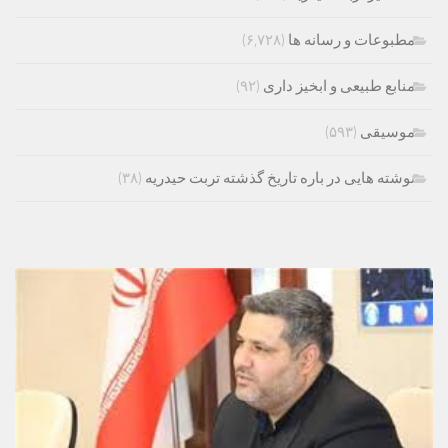
مطبوعات و رسانه ها
(۶,۷۲۸)
منابع طبیعی و ابخیز داری
(۹۲)
موسیقی
(۵۹۳)
نوشته هایی در باره تاریخ گذشته تربت حیدریه
(۳۸)