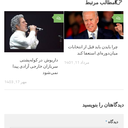
مطالب مرتبط
۰
۰
چرا بایدن باید قبل از انتخابات
میان‌دوره‌ای استعفا کند
داریوش: در کوله‌پشتی
مرداد 11, 1401
سربازان خارجی آزادی پیدا
نمی‌شود
مهر 17, 1403
دیدگاهتان را بنویسید
دیدگاه
*