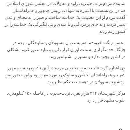
نماینده مردم تربت حیدریه، زاوه و مه ولات در مجلس شورای اسلامی
هم در این نشست با اشاره به شهادت رییس جمهور و همراهانشان
گفت: مردم از این مصیبت یک حماسه ساختند و صبر را به معنای واقعی
تعبیر کردند و به جای پژمردگی و ناامیدی و بی انگیزگی یک حماسه را در
کشور رقم زدند.
محسن زنگنه افزود: ما هم به عنوان مسوولان و نمایندگان مردم در
جایگاه خدمتگزاری به ملت ایران قرار داریم و نباید تصور کنیم مشکلی
در کشور وجود ندارد و مسیر را اشتباه برویم.
وی اشاره کرد: علت حضور میلیونی مردم در آیین تشییع رییس جمهور
شهید و همراهانشان اخلاص و سلوک رییس جمهور بود و این حضور پس
از تشییع مسوولان در دهه شصت کم نظیر بود.
مرکز شهرستان ۲۲۴ هزار نفری تربت‌حیدریه در فاصله ۱۵۰ کیلومتری
جنوب مشهد قرار دارد