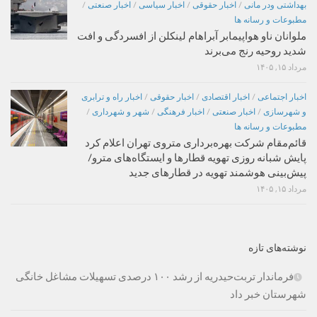
بهداشتی ودر مانی
/
اخبار حقوقی
/
اخبار سیاسی
/
اخبار صنعتی
/
مطبوعات و رسانه ها
ملوانان ناو هواپیمابر آبراهام لینکلن از افسردگی و افت
شدید روحیه رنج می‌برند
مرداد ۱۵, ۱۴۰۵
اخبار اجتماعی
/
اخبار اقتصادی
/
اخبار حقوقی
/
اخبار راه و ترابری
و شهرسازی
/
اخبار صنعتی
/
اخبار فرهنگی
/
شهر و شهرداری
/
مطبوعات و رسانه ها
قائم‌مقام شرکت بهره‌برداری متروی تهران اعلام کرد
پایش شبانه روزی تهویه قطارها و ایستگاه‌های مترو/
پیش‌بینی هوشمند تهویه در قطارهای جدید
مرداد ۱۵, ۱۴۰۵
نوشته‌های تازه
فرماندار تربت‌حیدریه از رشد ۱۰۰ درصدی تسهیلات مشاغل خانگی
شهرستان خبر داد