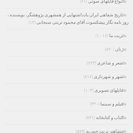
انواع فایلهای صوتی
(۶۱)
تاریخ شفاهی ایران یادداشتهایی از همشهری پژوهشگر، نویسنده ،
روز نامه نگار پیشکسوت آقای محمود تربتی سنجابی
(۱۲)
تربت ما
(۱,۰۱۶)
زنان
(۸۲۰)
شعر و شاعری
(۶۲۳)
شهر و شهرداری
(۸۱۶)
فایلهای تصویری
(۱۰۴)
فیلم و سینما
(۳۳۰)
کتاب و کتابخانه
(۸۳۱)
مشاهیر تربت حیدریه
(۵۷۹)