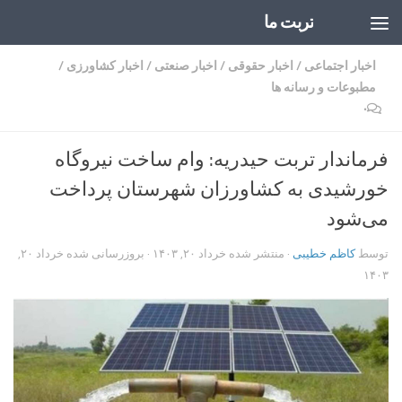
تربت ما
Skip to content
اخبار اجتماعی
/
اخبار حقوقی
/
اخبار صنعتی
/
اخبار کشاورزی
/
مطبوعات و رسانه ها
۰
فرماندار تربت حیدریه: وام ساخت نیروگاه
خورشیدی به کشاورزان شهرستان پرداخت
می‌شود
توسط
کاظم خطیبی
· منتشر شده
خرداد ۲۰, ۱۴۰۳
· بروزرسانی شده
خرداد ۲۰,
۱۴۰۳