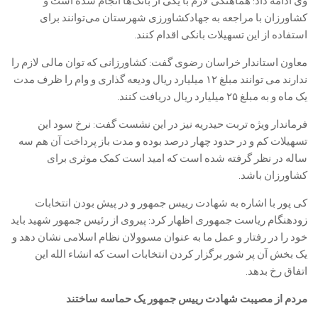
وی ادامه داد: هماهنگی لازم با یکی از بانک‌ها انجام شده است و
کشاورزان با مراجعه به جهادکشاورزی شهرستان می‌توانند برای
استفاده از این تسهیلات بانکی اقدام کنند.
معاون استاندار خراسان رضوی گفت: کشاورزانی که توان مالی لازم را
ندارند می توانند مبلغ ۱۲ میلیارد ریال ودیعه گذاری و وام را ظرف مدت
یک ماه و به مبلغ ۲۵ میلیارد ریال دریافت کنند.
فرماندار ویژه تربت حیدریه نیز در این نشست گفت: نرخ سود این
تسهیلات کم و در حدود چهار درصد بوده و مدت باز پرداخت آن هم سه
ساله در نظر گرفته شده است که امید است کمک موثری برای
کشاورزان باشد.
کی پور با اشاره به شهادت رییس جمهور و در پیش بودن انتخابات
زودهنگام ریاست جمهوری اظهار کرد: پیروی از رئیس جمهور شهید باید
خود را در رفتار و عمل ما به عنوان مسوولان نظام اسلامی نشان دهد و
یک بخش آن پر شور برگزار کردن انتخابات است که انشاء الله این
اتفاق رخ بدهد.
مردم از مصیبت شهادت رییس جمهور یک حماسه ساختند