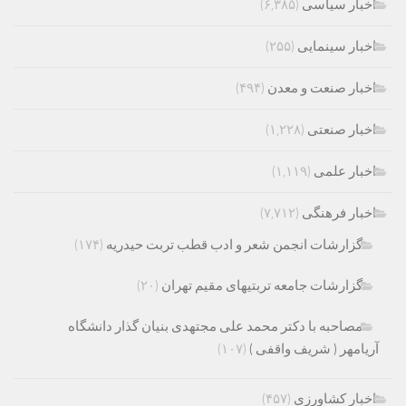
اخبار سیاسی
(۶,۳۸۵)
اخبار سینمایی
(۲۵۵)
اخبار صنعت و معدن
(۴۹۴)
اخبار صنعتی
(۱,۲۲۸)
اخبار علمی
(۱,۱۱۹)
اخبار فرهنگی
(۷,۷۱۲)
گزارشات انجمن شعر و ادب قطب تربت حیدریه
(۱۷۴)
گزارشات جامعه تربتیهای مقیم تهران
(۲۰)
مصاحبه با دکتر محمد علی مجتهدی بنیان گذار دانشگاه
آریامهر ( شریف واقفی )
(۱۰۷)
اخبار کشاورزی
(۴۵۷)