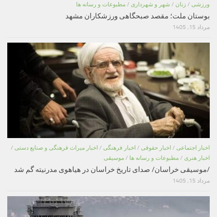
ورزشی
/
زنان
/
شهر و شهرداری
/
مطبوعات و رسانه ها
بوستان ملت؛ مقصد صبحگاهی ورزشکاران مشهد
مرداد 15, 1405
اخبار اجتماعی
/
اخبار حقوقی
/
اخبار فرهنگی
/
اخبار میراث فرهنگی و صنایع دستی
/
اخبار هنری
/
مطبوعات و رسانه ها
/
موسیقی
/موسیقی خراسان/ صدای تاریخ خراسان در هیاهوی مدرنیته گم شد
مرداد 15, 1405