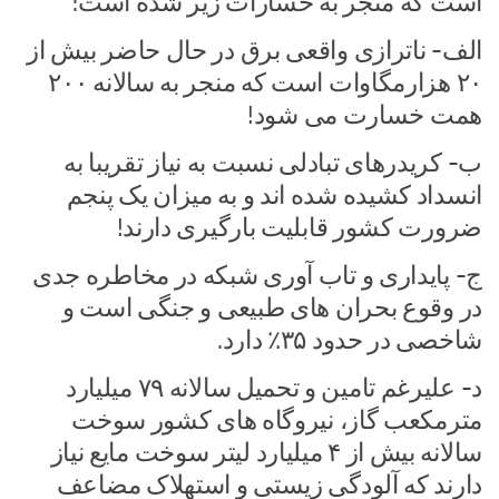
است که منجر به خسارات زیر شده است:
الف- ناترازی واقعی برق در حال حاضر بیش از
۲۰ هزارمگاوات است که منجر به سالانه ۲۰۰
همت خسارت می شود!
ب- کریدرهای تبادلی نسبت به نیاز تقریبا به
انسداد کشیده شده اند و به میزان یک پنجم
ضرورت کشور قابلیت بارگیری دارند!
ج- پایداری و تاب آوری شبکه در مخاطره جدی
در وقوع بحران های طبیعی و جنگی است و
شاخصی در حدود ۳۵٪ دارد.
د- علیرغم تامین و تحمیل سالانه ۷۹ میلیارد
مترمکعب گاز، نیروگاه های کشور سوخت
سالانه بیش از ۴ میلیارد لیتر سوخت مایع نیاز
دارند که آلودگی زیستی و استهلاک مضاعف