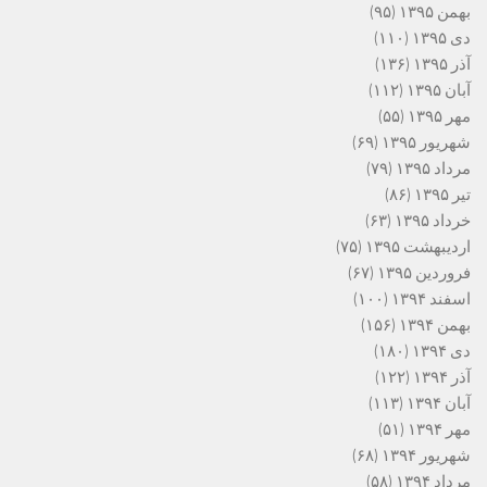
بهمن ۱۳۹۵
(۹۵)
دی ۱۳۹۵
(۱۱۰)
آذر ۱۳۹۵
(۱۳۶)
آبان ۱۳۹۵
(۱۱۲)
مهر ۱۳۹۵
(۵۵)
شهریور ۱۳۹۵
(۶۹)
مرداد ۱۳۹۵
(۷۹)
تیر ۱۳۹۵
(۸۶)
خرداد ۱۳۹۵
(۶۳)
اردیبهشت ۱۳۹۵
(۷۵)
فروردین ۱۳۹۵
(۶۷)
اسفند ۱۳۹۴
(۱۰۰)
بهمن ۱۳۹۴
(۱۵۶)
دی ۱۳۹۴
(۱۸۰)
آذر ۱۳۹۴
(۱۲۲)
آبان ۱۳۹۴
(۱۱۳)
مهر ۱۳۹۴
(۵۱)
شهریور ۱۳۹۴
(۶۸)
مرداد ۱۳۹۴
(۵۸)