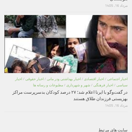
مرداد 16, 1405
اخبار اجتماعی
/
اخبار اقتصادی
/
اخبار بهداشتی ودر مانی
/
اخبار حقوقی
/
اخبار
سیاسی
/
اخبار فرهنگی
/
شهر و شهرداری
/
مطبوعات و رسانه ها
در گفت‌وگو با ایرنا اعلام شد؛ ۲۷ درصد کودکان بدسرپرست مراکز
بهزیستی فرزندان طلاق هستند
مرداد 16, 1405
سایت های مرتبط