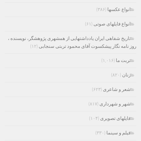
انواع عکسها
(۳۸۶)
انواع فایلهای صوتی
(۶۱)
تاریخ شفاهی ایران یادداشتهایی از همشهری پژوهشگر، نویسنده ،
روز نامه نگار پیشکسوت آقای محمود تربتی سنجابی
(۱۲)
تربت ما
(۱,۰۱۶)
زنان
(۸۲۰)
شعر و شاعری
(۶۲۳)
شهر و شهرداری
(۸۱۷)
فایلهای تصویری
(۱۰۴)
فیلم و سینما
(۳۳۰)