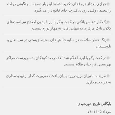
خرازی بعد از دروغ‌های تکذیب‌شده؛ این بار نسخه سرنگونی دولت
را پیچید / وقتی رویای قدرت جای قانون را می‌گیرد
یک کارشناس بانکی در گفت و گو با ایرنا: بدون اصلاح سیاست‌های
کلان، بانک مرکزی به تنهایی قادر به مهار تورم نیست
زنگ خطر سلامت در سایه چالش‌های محیط زیستی در سیستان و
بلوچستان
در گفت‌وگو با ایرنا اعلام شد؛ ۲۷ درصد کودکان بدسرپرست مراکز
بهزیستی فرزندان طلاق هستند
ظریف: «دوران بزن‌دررو» پایان یافت/ ضرورت گذار از تهدیدمداری
به فرصت‌مداری
بایگانی تاریخ خورشیدی
مرداد ۱۴۰۵
(۷۶)