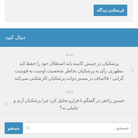
دنبال کنید:
بعدی
پزشکیان در چینش کابینه باید استقلال خود را حفظ کند
مطهری: رأی به پزشکیان بخاطر شخصیت اوست نه قومیت
گرایی / قالیباف در مسیر دولت پزشکیان کارشکنی نمی‌کند
قبلی
حسین راغفر در گفتگو با فرارو تحلیل کرد چرا پزشکیان آری و
جلیلی نه؟
جستجو
برای: