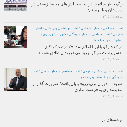
زنگ خطر سلامت در سایه چالش‌های محیط زیستی در
سیستان و بلوچستان
مرداد ۱۶, ۱۴۰۵
اخبار اجتماعی
/
اخبار اقتصادی
/
اخبار بهداشتی ودر مانی
/
اخبار
حقوقی
/
اخبار سیاسی
/
اخبار فرهنگی
/
شهر و شهرداری
/
مطبوعات و رسانه ها
در گفت‌وگو با ایرنا اعلام شد؛ ۲۷ درصد کودکان
بدسرپرست مراکز بهزیستی فرزندان طلاق هستند
مرداد ۱۶, ۱۴۰۵
اخبار اقتصادی
/
اخبار حقوقی
/
اخبار سیاسی
/
اخبار صنعتی
/
اخبار
فرهنگی
/
مطبوعات و رسانه ها
ظریف: «دوران بزن‌دررو» پایان یافت/ ضرورت گذار از
تهدیدمداری به فرصت‌مداری
مرداد ۱۶, ۱۴۰۵
نوشته‌های تازه