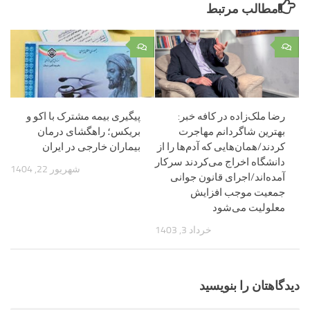
مطالب مرتبط
۰
۰
رضا ملک‌زاده در کافه خبر:
پیگیری بیمه مشترک با اکو و
بهترین شاگردانم مهاجرت
بریکس؛ راهگشای درمان
کردند/همان‌هایی که آدم‌ها را از
بیماران خارجی در ایران
دانشگاه اخراج می‌کردند سرکار
شهریور 22, 1404
آمده‌اند/اجرای قانون جوانی
جمعیت موجب افزایش
معلولیت می‌شود
خرداد 3, 1403
دیدگاهتان را بنویسید