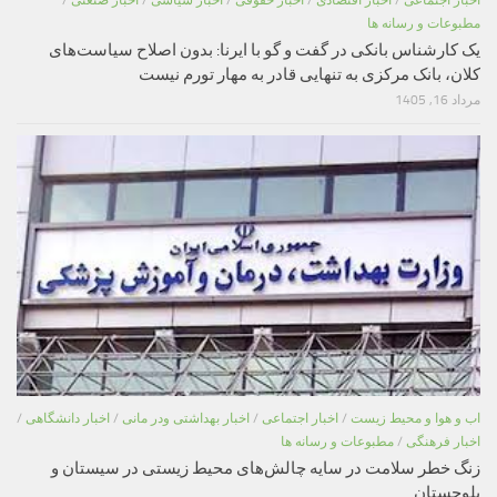
اخبار اجتماعی
/
اخبار اقتصادی
/
اخبار حقوقی
/
اخبار سیاسی
/
اخبار صنعتی
/
مطبوعات و رسانه ها
یک کارشناس بانکی در گفت و گو با ایرنا: بدون اصلاح سیاست‌های
کلان، بانک مرکزی به تنهایی قادر به مهار تورم نیست
مرداد 16, 1405
اب و هوا و محیط زیست
/
اخبار اجتماعی
/
اخبار بهداشتی ودر مانی
/
اخبار دانشگاهی
/
اخبار فرهنگی
/
مطبوعات و رسانه ها
زنگ خطر سلامت در سایه چالش‌های محیط زیستی در سیستان و
بلوچستان