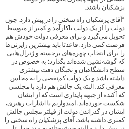
پزشکیان باشند.
*آقای پزشکیان راه سختی را در پیش دارد. چون
دولت را از یک دولت ناکارآمد و کمتر از متوسط
تحویل می‌گیرد و برای معرفی دولت خودش هم
فرصت کمی دارد. قاعدتا باید بیشترین رایزنی‌ها
را برای انتخاب چهره‌های برجسته و ژنرال‌هایی
که گوشه‌نشین شده‌اند بگذارد؛ به خصوص در
سطح دانشگاهیان و نخبگان دقت بیشتری
داشته باشد و یک دولت کم‌نقصی را به مجلس
معرفی کند. البته یک چالش هم دارد با مجلسی
که آکنده از جبهه پایداری است که از ایشان
شکست خورده‌اند. امیدواریم با اشارات رهبری،
ایشان در گذراندن دولت از فیلتر مجلس چالش
کمتری داشته باشد. آقای پزشکیان راه سختی را
در پیش دارد و البته خوشبختانه به مدد چهار تا