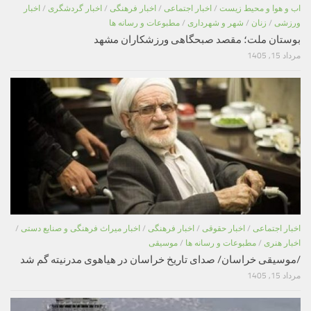
اب و هوا و محیط زیست
/
اخبار اجتماعی
/
اخبار فرهنگی
/
اخبار گردشگری
/
اخبار
ورزشی
/
زنان
/
شهر و شهرداری
/
مطبوعات و رسانه ها
بوستان ملت؛ مقصد صبحگاهی ورزشکاران مشهد
مرداد 15, 1405
اخبار اجتماعی
/
اخبار حقوقی
/
اخبار فرهنگی
/
اخبار میراث فرهنگی و صنایع دستی
/
اخبار هنری
/
مطبوعات و رسانه ها
/
موسیقی
/موسیقی خراسان/ صدای تاریخ خراسان در هیاهوی مدرنیته گم شد
مرداد 15, 1405