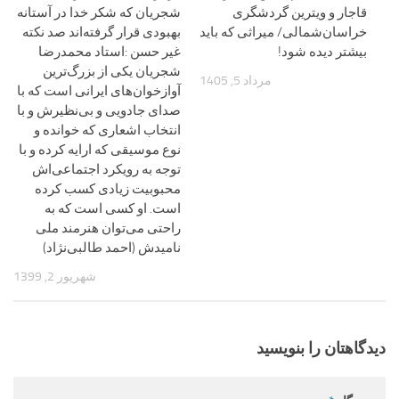
قاجار و ویترین گردشگری
شجریان که شکر خدا در آستانه
خراسان‌شمالی/ میراثی که باید
بهبودی قرار گرفته‌اند صد نکته
بیشتر دیده شود!
غیر حسن :استاد محمدرضا
شجریان یکی از بزرگ‌ترین
مرداد 5, 1405
آوازخوان‌های ایرانی است که با
صدای جادویی و بی‌نظیرش و با
انتخاب اشعاری که خوانده و
نوع موسیقی که ارایه کرده و با
توجه به رویکرد اجتماعی‌اش
محبوبیت زیادی کسب کرده
است. او کسی است که به
راحتی می‌توان هنرمند ملی
نامیدش (احمد طالبی‌نژاد)
شهریور 2, 1399
دیدگاهتان را بنویسید