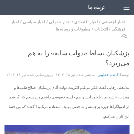
تربت ما
Skip to content
اخبار اجتماعی
/
اخبار اقتصادی
/
اخبار حقوقی
/
اخبار سیاسی
/
اخبار
فرهنگی
/
انتخابات
/
مطبوعات و رسانه ها
۰
پزشکیان بساط «دولت سایه» را به هم
می‌ریزد؟
توسط
کاظم خطیبی
· منتشر شده
تیر ۱۸, ۱۴۰۳
· بروزرسانی شده
تیر ۱۸, ۱۴۰۳
غلامعلی رجایی گفت: فکر می‌کنم اکثریت دولت آقای پزشکیان اصلاح‌طلب‌ها و
معتدلین باشند. من با خود ایشان هم جلسه خصوصی داشتم و پرسیدم که اگر شما
در اصولگرا‌ها چهره برجسته و شاخصی ببینید، استفاده می‌کنید؟ گفتند که من حتما
این کار را می‌کنم.