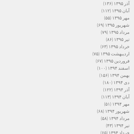
آذر ۱۳۹۵
(۱۳۶)
آبان ۱۳۹۵
(۱۱۲)
مهر ۱۳۹۵
(۵۵)
شهریور ۱۳۹۵
(۶۹)
مرداد ۱۳۹۵
(۷۹)
تیر ۱۳۹۵
(۸۶)
خرداد ۱۳۹۵
(۶۳)
اردیبهشت ۱۳۹۵
(۷۵)
فروردین ۱۳۹۵
(۶۷)
اسفند ۱۳۹۴
(۱۰۰)
بهمن ۱۳۹۴
(۱۵۶)
دی ۱۳۹۴
(۱۸۰)
آذر ۱۳۹۴
(۱۲۲)
آبان ۱۳۹۴
(۱۱۳)
مهر ۱۳۹۴
(۵۱)
شهریور ۱۳۹۴
(۶۸)
مرداد ۱۳۹۴
(۵۸)
تیر ۱۳۹۴
(۴۳)
خرداد ۱۳۹۴
(۶۵)