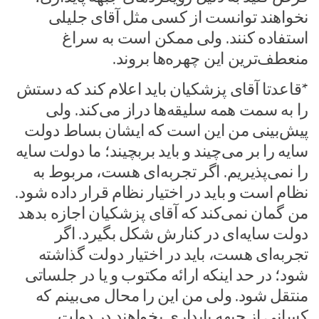
نخواهند توانست از کسی مثل آقای جلیلی
استفاده کنند. ولی ممکن است به سراغ
منعطف‌ترین این چهره‌ها بروند.
*قاعدتا آقای پزشکیان باید اعلام کند که دستش
را به سمت همه سلیقه‌ها دراز می‌کند. ولی
پیش‌بینی من این است که ایشان بساط دولت
سایه را بر می‌چیند و باید بربچیند؛ ما دولت سایه
را نمی‌پذیریم. اگر تجربه‌ای هست، مربوط به
نظام است و باید در اختیار نظام قرار داده شود.
من گمان نمی‌کند که آقای پزشکیان اجازه بدهد
دولت سایه‌ای در کنارش شکل بگیرد. اگر
تجربه‌ای هست، باید در اختیار دولت گذاشته
شود؛ در حد اینکه ارائه مکتوب و یا در جلساتی
منتقل شود. ولی من این را محال می‌بینم که
کسانی از جبهه پایداری بخواهند در دولت