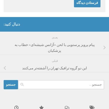
دنبال کنید:
بعدی
پیام پرویز پرستویی با لحن «آژانس شیشه‌ای» خطاب به
پزشکیان
قبلی
این دو گروه ترافیک تهران را آشفته‌تر می‌کنند
جستجو
برای: