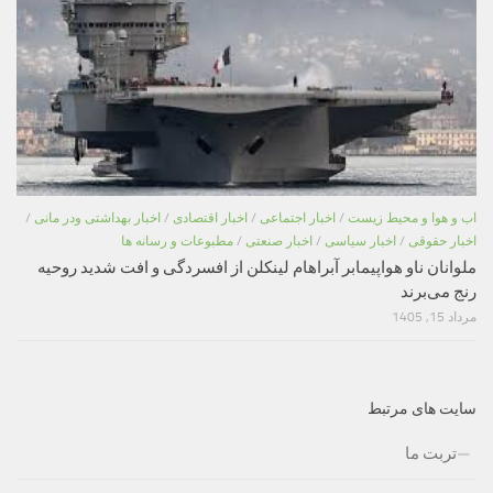
اب و هوا و محیط زیست
/
اخبار اجتماعی
/
اخبار اقتصادی
/
اخبار بهداشتی ودر مانی
/
اخبار حقوقی
/
اخبار سیاسی
/
اخبار صنعتی
/
مطبوعات و رسانه ها
ملوانان ناو هواپیمابر آبراهام لینکلن از افسردگی و افت شدید روحیه
رنج می‌برند
مرداد 15, 1405
سایت های مرتبط
تربت ما