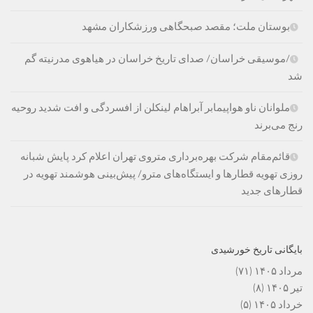
بوستان ملت؛ مقصد صبحگاهی ورزشکاران مشهد
/موسیقی خراسان/ صدای تاریخ خراسان در هیاهوی مدرنیته گم
شد
ملوانان ناو هواپیمابر آبراهام لینکلن از افسردگی و افت شدید روحیه
رنج می‌برند
قائم‌مقام شرکت بهره‌برداری متروی تهران اعلام کرد پایش شبانه
روزی تهویه قطارها و ایستگاه‌های مترو/ پیش‌بینی هوشمند تهویه در
قطارهای جدید
بایگانی تاریخ خورشیدی
مرداد ۱۴۰۵
(۷۱)
تیر ۱۴۰۵
(۸)
خرداد ۱۴۰۵
(۵)