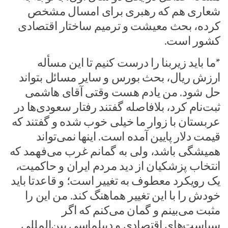
شعاری هم که رهبری برای امسال مشخص
کرده، بحث معیشت و ترمیم ساختار اقتصادی
کشور است.
*ما باید زیربنا را درست کنیم تا این مسأله
ارزش ریال، بحث بورس و سایر مسائل بتواند
حل شود. من یادم هست وقتی آقای هاشمی
ثبت‌نام کرد، بلافاصله گفتند رفتار سعودی‌ها در
عربستان با زوار ما خیلی خوب شده و گفتند که
قیمت دلار پایین آمده است. اینها نمی‌تواند
همیشگی باشد، ولی به گمانم غرب می‌فهمد که
انتخاب پزشکیان از دید مردم ایران و حاکمیت،
یک رویکرد معطوف به تغییر است؛ و قاعدتا باید
خودش را با این تغییر هماهنگ کند. من این را
مثبت می‌بینم و گمان می‌کنم که اگر
سیاست‌های اقتصادی و دیپلماسی بین‌المللی