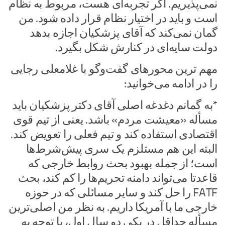
نمی‌پذیریم. اگر تجربه‌ای هست، مربوط به نظام
است و باید در اختیار نظام قرار داده شود. من
گمان نمی‌کند که آقای پزشکیان اجازه بدهد
دولت سایه‌ای در کنارش شکل بگیرد.
مهم ترین محورهای گفت‌وگو با غلامعلی رجایی
را در ادامه می‌خوانید:
*به گمانم دغدغه اصلی آقای دکتر پزشکیان باید
مسأله «معیشت مردم» باشد. یعنی از تیم قوی
اقتصادی استفاده کند و تیم فعلی را تعویض کند.
البته این هم مستلزم یک سری پیش‌شرط‌ها
است؛ از جمله بهبود بحث روابط خارجی که
قاعدتا می‌تواند دامنه تحریم‌ها را کم کند، بحث
FATF را حل کند و سایر مسائلی که در حوزه
خارجی ما با آمریکا داریم. به نظر من اصلی‌ترین
مسأله حداقل در یکی دو سال اول، با توجه به