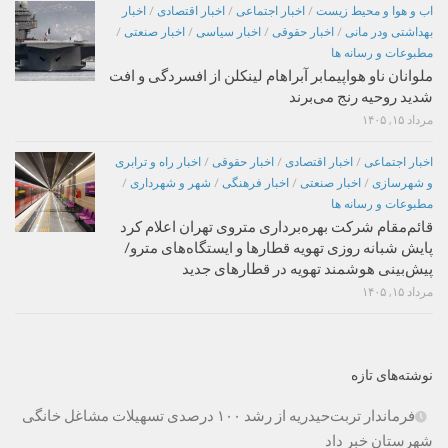
اب و هوا و محیط زیست
/
اخبار اجتماعی
/
اخبار اقتصادی
/
اخبار
بهداشتی ودر مانی
/
اخبار حقوقی
/
اخبار سیاسی
/
اخبار صنعتی
/
مطبوعات و رسانه ها
ملوانان ناو هواپیمابر آبراهام لینکلن از افسردگی و افت
شدید روحیه رنج می‌برند
مرداد ۱۵, ۱۴۰۵
اخبار اجتماعی
/
اخبار اقتصادی
/
اخبار حقوقی
/
اخبار راه و ترابری
و شهرسازی
/
اخبار صنعتی
/
اخبار فرهنگی
/
شهر و شهرداری
/
مطبوعات و رسانه ها
قائم‌مقام شرکت بهره‌برداری متروی تهران اعلام کرد
پایش شبانه روزی تهویه قطارها و ایستگاه‌های مترو/
پیش‌بینی هوشمند تهویه در قطارهای جدید
مرداد ۱۵, ۱۴۰۵
نوشته‌های تازه
فرماندار تربت‌حیدریه از رشد ۱۰۰ درصدی تسهیلات مشاغل خانگی
شهرستان خبر داد