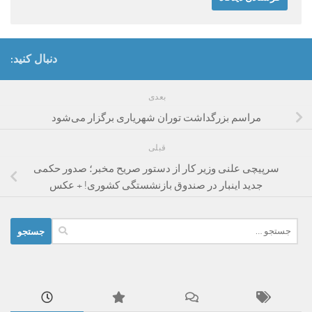
دنبال کنید:
بعدی
مراسم بزرگداشت توران شهریاری برگزار می‌شود
قبلی
سرپیچی علنی وزیر کار از دستور صریح مخبر؛ صدور حکمی
جدید اینبار در صندوق بازنشستگی کشوری! + عکس
جستجو
برای: