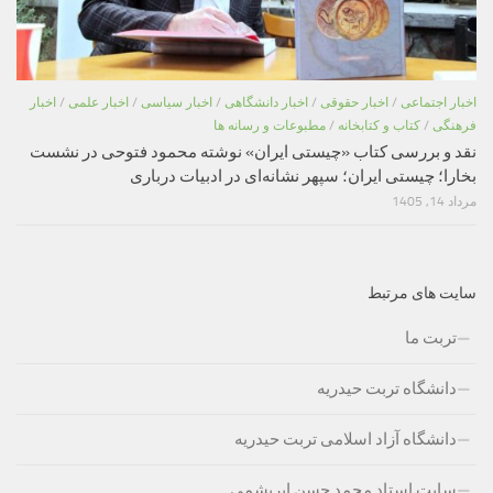
اخبار اجتماعی
/
اخبار حقوقی
/
اخبار دانشگاهی
/
اخبار سیاسی
/
اخبار علمی
/
اخبار
فرهنگی
/
کتاب و کتابخانه
/
مطبوعات و رسانه ها
نقد و بررسی کتاب «چیستی ایران» نوشته محمود فتوحی در نشست
بخارا؛ چیستی ایران؛ سپهر نشانه‌ای در ادبیات درباری
مرداد 14, 1405
سایت های مرتبط
تربت ما
دانشگاه تربت حیدریه
دانشگاه آزاد اسلامی تربت حیدریه
سایت استاد محمد حسن ابریشمی