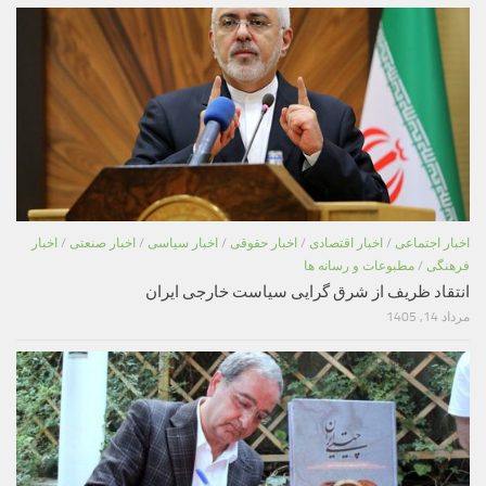
اخبار اجتماعی
/
اخبار اقتصادی
/
اخبار حقوقی
/
اخبار سیاسی
/
اخبار صنعتی
/
اخبار
فرهنگی
/
مطبوعات و رسانه ها
انتقاد ظریف از شرق گرایی سیاست خارجی ایران
مرداد 14, 1405