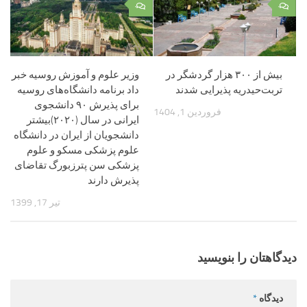
۰
۰
بیش از ۳۰۰ هزار گردشگر در
وزیر علوم و آموزش روسیه خبر
تربت‌حیدریه پذیرایی شدند
داد برنامه دانشگاه‌های روسیه
برای پذیرش ۹۰ دانشجوی
فروردین 1, 1404
ایرانی در سال (۲۰۲۰)بیشتر
دانشجویان از ایران در دانشگاه
علوم پزشکی مسکو و علوم
پزشکی سن پترزبورگ تقاضای
پذیرش دارند
تیر 17, 1399
دیدگاهتان را بنویسید
دیدگاه
*