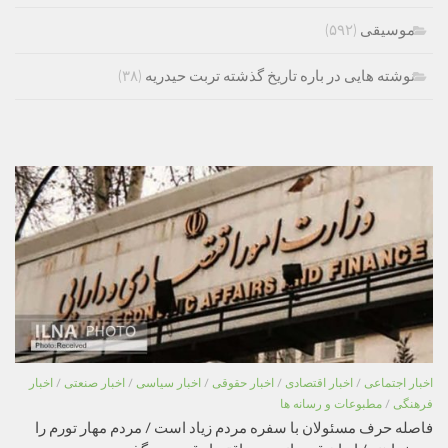
موسیقی
(۵۹۲)
نوشته هایی در باره تاریخ گذشته تربت حیدریه
(۳۸)
اخبار اجتماعی
/
اخبار اقتصادی
/
اخبار حقوقی
/
اخبار سیاسی
/
اخبار صنعتی
/
اخبار
فرهنگی
/
مطبوعات و رسانه ها
فاصله حرف مسئولان با سفره مردم زیاد است / مردم مهار تورم را