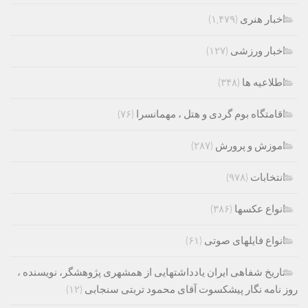
اخبار هنری
(۱,۴۷۹)
اخبار ورزشی
(۱۲۷)
اطلاعیه ها
(۳۴۸)
اقامتگاه بوم گردی و هتل ، مهمانسرا
(۷۶)
اموزش و پرورش
(۲۸۷)
انتخابات
(۹۷۸)
انواع عکسها
(۳۸۶)
انواع فایلهای صوتی
(۶۱)
تاریخ شفاهی ایران یادداشتهایی از همشهری پژوهشگر، نویسنده ،
روز نامه نگار پیشکسوت آقای محمود تربتی سنجابی
(۱۲)