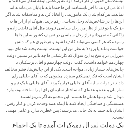
لیست‌شان قلابی از کار درآمد. اولا که برعکس اینکه شعار می‌دادند و
ادعا می‌کردند، تا آخر نایستادند. این‌ها حتما باید تا پایان می‌ماندند اما
نماندند. هر کدام‌شان یک ماموریتی را اتخاذ کردند و متاسفانه شاید اگر
این‌ها را در شاخص‌های رجل سیاسی رقم بزنید، هیچ‌کدام از این‌ها به
جز یک یا دو نفر از نظر من رجل سیاسی نبودند مثل آقای قاضی‌زاده و
زاکانی که نمی‌دانم تراز رجل سیاسی در تعریف کشور به این‌جاها
رسیده که هر کسی می‌تواند کاندیدا شود و هرطوری هم که دلش
خواست بماند یا برود؟ به نظر من این لیست، لیست پخته شده‌ای نبود.
میرزایی در پاسخ به این سوال که کارشکنی‌ها چه تاثیر در مسیر دولت
چهاردهم خواهد داشت، گفت: دولت چهاردهم و آقای پزشکیان با
چالش‌های بسیار زیادی مواجه است. یکی از این چالش‌ها، قشر مخالف
ایشان است که فکر نمی‌کنم سیزده میلیونی که به آقای جلیلی رای
دادند در دولت سایه آقای جلیلی قرار بگیرند. آقای جلیلی با یک تیم و
سازمان و عده و عده‌ای که ساختار سازمان رای او را ساخته بود، وارد
میدان شد و تنها همان‌ها هستند. این مجموعه اگر می‌توانستند
همبستگی و هماهنگی ایجاد کنند با اینکه همه وحدت کردن و کنار رفتن،
ایشان باید حتما به یک جایی می‌رسید؛ پس خطری ندارد و عامل مهمی
نیست.
یک دولت لیبرال دموکرات آمده تا یک اجماع