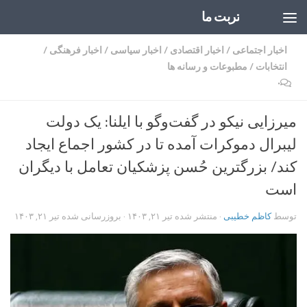
تربت ما
Skip to content
اخبار اجتماعی
/
اخبار اقتصادی
/
اخبار سیاسی
/
اخبار فرهنگی
/
انتخابات
/
مطبوعات و رسانه ها
۰
میرزایی نیکو در گفت‌وگو با ایلنا: یک دولت
لیبرال دموکرات آمده تا در کشور اجماع ایجاد
کند/ بزرگترین حُسن پزشکیان تعامل با دیگران
است
توسط
کاظم خطیبی
· منتشر شده
تیر ۲۱, ۱۴۰۳
· بروزرسانی شده
تیر ۲۱, ۱۴۰۳