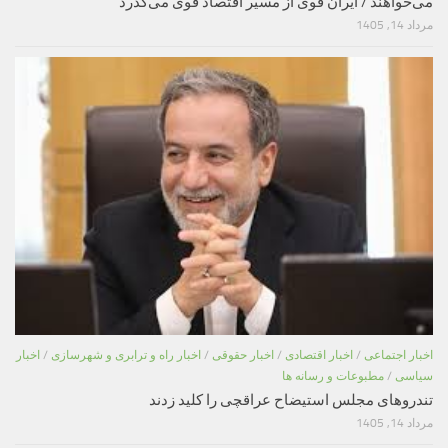
می‌خواهند / ایران قوی از مسیر اقتصاد قوی می‌گذرد
مرداد 14, 1405
اخبار اجتماعی
/
اخبار اقتصادی
/
اخبار حقوقی
/
اخبار راه و ترابری و شهرسازی
/
اخبار
سیاسی
/
مطبوعات و رسانه ها
تندروهای مجلس استیضاح عراقچی را کلید زدند
مرداد 14, 1405