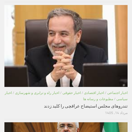
اخبار اجتماعی
/
اخبار اقتصادی
/
اخبار حقوقی
/
اخبار راه و ترابری و شهرسازی
/
اخبار
سیاسی
/
مطبوعات و رسانه ها
تندروهای مجلس استیضاح عراقچی را کلید زدند
مرداد 14, 1405