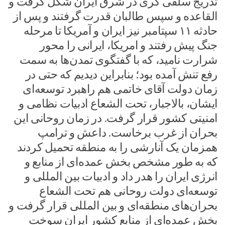
تدریج سلفی گری در شرق ایران شکل گرفت و
القاعده و سپس طالبان قدرت گرفتند و پس از
حادثه ۱۱ سپتامبر نیز ایران و آمریکا تا مرحله
جنگ پیش رفتند و امریکا، ایرانی را محور
شرارت نامید، که با گفتگوی تمدن‌ها به سمت
رفع تنش آمده بود؛ بنابراین دیدیم که حتی در
زمان دولت آقای خاتمی هم راهبرد توسعه‌ای
ایشان، بالاجبار، تحت الشعاع ادبیات نظامی و
امنیتی کشور قرار گرفت. در زمان روحانی این
بحران از غرب برخاست. داعش و ترامپ
همزمان یک آنارشی را به منطقه تحمیل کردند
که به طور مشخص بخش عمده‌ای از منابع و
انرژی ایران را هدر داد و ادبیات بین المللی و
توسعه‌ای دولت روحانی هم تحت الشعاع
بحران‌های منطقه‌ای و بین المللی قرار گرفت و
بخش عمده‌ای از منابع کشور ایران سوخت