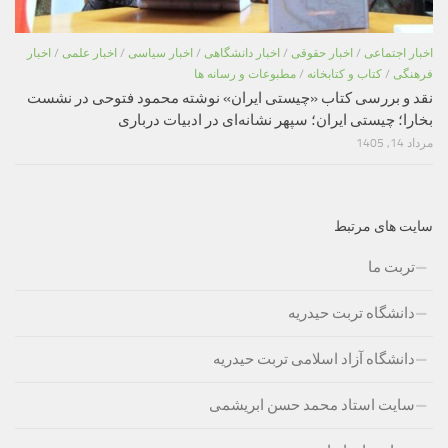
اخبار اجتماعی
/
اخبار حقوقی
/
اخبار دانشگاهی
/
اخبار سیاسی
/
اخبار علمی
/
اخبار
فرهنگی
/
کتاب و کتابخانه
/
مطبوعات و رسانه ها
نقد و بررسی کتاب «چیستی ایران» نوشته محمود فتوحی در نشست
بخارا؛ چیستی ایران؛ سپهر نشانه‌ای در ادبیات درباری
مرداد 14, 1405
سایت های مرتبط
تربت ما
دانشگاه تربت حیدریه
دانشگاه آزاد اسلامی تربت حیدریه
سایت استاد محمد حسن ابریشمی