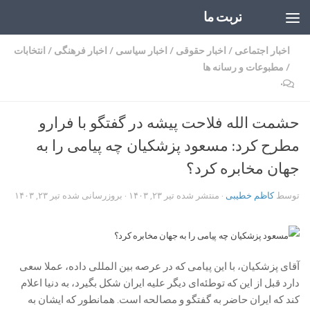
تربت ما
Skip to content
اخبار اجتماعی
/
اخبار حقوقی
/
اخبار سیاسی
/
اخبار فرهنگی
/
انتخابات
/
مطبوعات و رسانه ها
۰
حشمت الله فلاحت پیشه در گفتگو با فرارو
مطرح کرد: مسعود پزشکیان چه پیامی را به
جهان مخابره کرد؟
توسط
کاظم خطیبی
· منتشر شده
تیر ۲۳, ۱۴۰۳
· بروزرسانی شده
تیر ۲۳, ۱۴۰۳
آقای پزشکیان، با این پیامی که در عرصه بین المللی داده، عملا سعی
دارد قبل از این که توطئه‌ای دیگر علیه ایران شکل بگیرد، به دنیا اعلام
کند که ایران حاضر به گفتگو و مصالحه است. همانطور که ایشان به