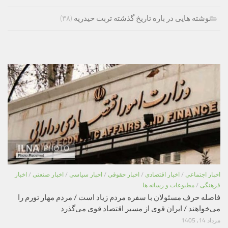
نوشته هایی در باره تاریخ گذشته تربت حیدریه
(۳۸)
اخبار اجتماعی
/
اخبار اقتصادی
/
اخبار حقوقی
/
اخبار سیاسی
/
اخبار صنعتی
/
اخبار
فرهنگی
/
مطبوعات و رسانه ها
فاصله حرف مسئولان با سفره مردم زیاد است / مردم مهار تورم را
می‌خواهند / ایران قوی از مسیر اقتصاد قوی می‌گذرد
مرداد 14, 1405