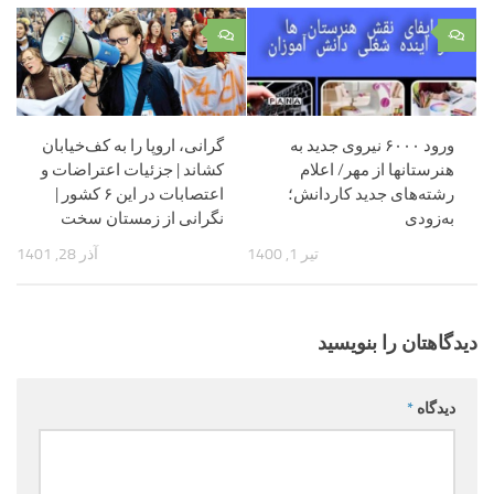
۰
۰
ورود ۶۰۰۰ نیروی جدید به
گرانی، اروپا را به کف‌خیابان
هنرستانها از مهر/ اعلام
کشاند | جزئیات اعتراضات و
رشته‌های جدید کاردانش؛
اعتصابات در این ۶ کشور |
به‌زودی
نگرانی از زمستان سخت
تیر 1, 1400
آذر 28, 1401
دیدگاهتان را بنویسید
دیدگاه
*