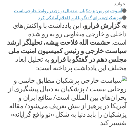
بخوانید…
آسوشیتدپرس: پزشکیان به دنبال توازن در روابط خارجی است
«پزشکیان» برای گفتگو با اروپا اعلام آمادگی کرد
به گزارش فرارو،
این یادداشت با واکنش‌های
داخلی و خارجی متفاوتی رو به رو شده
است.
حشمت الله فلاحت پیشه، تحلیلگر ارشد
سیاست خارجی و رئیس کمیسیون امنیت ملی
مجلس دهم در گفتگو با فرارو
به تحلیل ابعاد
مختلف این یادداشت پرداخته است: