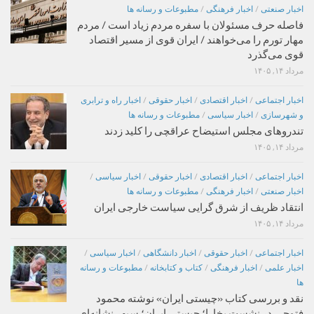
اخبار صنعتی
/
اخبار فرهنگی
/
مطبوعات و رسانه ها
فاصله حرف مسئولان با سفره مردم زیاد است / مردم
مهار تورم را می‌خواهند / ایران قوی از مسیر اقتصاد
قوی می‌گذرد
مرداد ۱۴, ۱۴۰۵
اخبار اجتماعی
/
اخبار اقتصادی
/
اخبار حقوقی
/
اخبار راه و ترابری
و شهرسازی
/
اخبار سیاسی
/
مطبوعات و رسانه ها
تندروهای مجلس استیضاح عراقچی را کلید زدند
مرداد ۱۴, ۱۴۰۵
اخبار اجتماعی
/
اخبار اقتصادی
/
اخبار حقوقی
/
اخبار سیاسی
/
اخبار صنعتی
/
اخبار فرهنگی
/
مطبوعات و رسانه ها
انتقاد ظریف از شرق گرایی سیاست خارجی ایران
مرداد ۱۴, ۱۴۰۵
اخبار اجتماعی
/
اخبار حقوقی
/
اخبار دانشگاهی
/
اخبار سیاسی
/
اخبار علمی
/
اخبار فرهنگی
/
کتاب و کتابخانه
/
مطبوعات و رسانه
ها
نقد و بررسی کتاب «چیستی ایران» نوشته محمود
فتوحی در نشست بخارا؛ چیستی ایران؛ سپهر نشانه‌ای