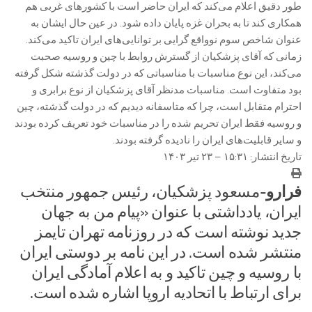
طور دقیق اعلام می‌کند که ایران حاضر است با کشور‌های غربی هم
همکاری کند تا به بحران غزه پایان داده شود. در عین حال ایشان به
عنوان شاخص سوم نوواقع گرایی بر توانایی‌های ایران تاکید می‌کند.
زمانی که آقای پزشکیان از گسترش روابط با چین و روسیه صحبت
می‌کند، این نوع مناسبات با مناسباتی که در دولت گذشته شکل گرفته
بود متفاوت است. مناسبات مدنظر آقای پزشکیان از نوع برابری و
احترام متقابل است، چرا که متاسفانه دیدیم که در دولت گذشته، چین
و روسیه فقط ایران تحریم شده را در مناسبات خود تعریف کرده بودند
و سایر قابلیت‌های ایران را نادیده گرفته بودند.
تاریخ انتشار: ۱۵:۳۱ – ۲۳ تیر ۱۴۰۳
فرارو-
مسعود پزشکیان، رئیس جمهور منتخب
ایران، یادداشتی با عنوان «پیام من به جهان
جدید نوشته است که در روزنامه تهران تایمز
منتشر شده است. در این نامه بر دوستی ایران
با روسیه و چین تاکید و به اعلام آمادگی ایران
برای ارتباط با اتحادیه اروپا اشاره شده است.