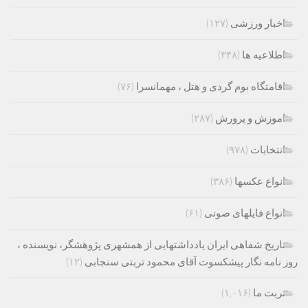
اخبار ورزشی
(۱۲۷)
اطلاعیه ها
(۳۴۸)
اقامتگاه بوم گردی و هتل ، مهمانسرا
(۷۶)
اموزش و پرورش
(۲۸۷)
انتخابات
(۹۷۸)
انواع عکسها
(۳۸۶)
انواع فایلهای صوتی
(۶۱)
تاریخ شفاهی ایران یادداشتهایی از همشهری پژوهشگر، نویسنده ،
روز نامه نگار پیشکسوت آقای محمود تربتی سنجابی
(۱۲)
تربت ما
(۱,۰۱۶)