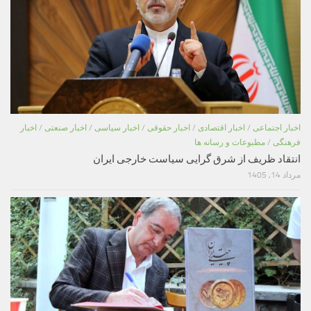
اخبار اجتماعی
/
اخبار اقتصادی
/
اخبار حقوقی
/
اخبار سیاسی
/
اخبار صنعتی
/
اخبار
فرهنگی
/
مطبوعات و رسانه ها
انتقاد ظریف از شرق گرایی سیاست خارجی ایران
مرداد 14, 1405