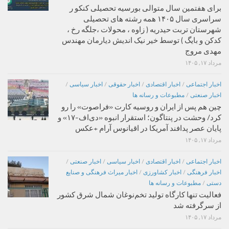
برای هفتمین سال متوالی بورسیه تحصیلی کنکو ر
سراسری سال ۱۴۰۵ همه رشته های تحصیلی
شهرستان تربت حیدریه ( زاوه ، محولات ،جلگه رخ ،
کدکن و بایگ ) توسط خیر نیک اندیش دیارمان مهندس
مهدی مروج
مرداد ۱۷, ۱۴۰۵
اخبار اجتماعی
/
اخبار اقتصادی
/
اخبار حقوقی
/
اخبار سیاسی
/
اخبار صنعتی
/
مطبوعات و رسانه ها
چین هم پس از ایران و روسیه کارت «فراصوت» را رو
کرد/ وحشت در پنتاگون؛ استقرار انبوه «دی‌اف‑۱۷» و
پایان عصر پدافند آمریکا در اقیانوس آرام +عکس
مرداد ۱۷, ۱۴۰۵
اخبار اجتماعی
/
اخبار اقتصادی
/
اخبار سیاسی
/
اخبار صنعتی
/
اخبار فرهنگی
/
اخبار کشاورزی
/
اخبار میراث فرهنگی و صنایع
دستی
/
مطبوعات و رسانه ها
فعالیت تنها کارگاه تولید تخم‌نوغان شمال شرق کشور
از سرگرفته شد
مرداد ۱۷, ۱۴۰۵