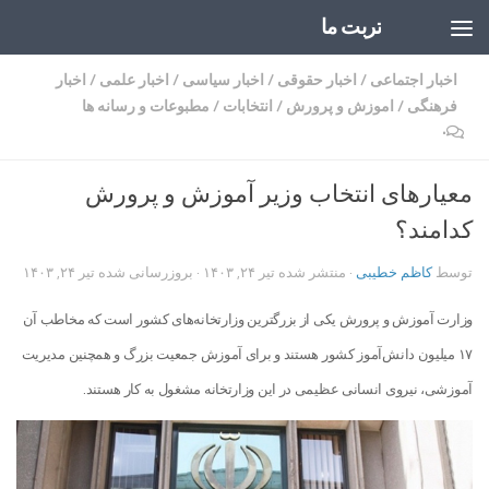
تربت ما
Skip to content
اخبار اجتماعی
/
اخبار حقوقی
/
اخبار سیاسی
/
اخبار علمی
/
اخبار
فرهنگی
/
اموزش و پرورش
/
انتخابات
/
مطبوعات و رسانه ها
۰
معیارهای انتخاب وزیر آموزش و پرورش
کدامند؟
توسط
کاظم خطیبی
· منتشر شده
تیر ۲۴, ۱۴۰۳
· بروزرسانی شده
تیر ۲۴, ۱۴۰۳
وزارت آموزش و پرورش یکی از بزرگترین وزارتخانه‌های کشور است که مخاطب آن
۱۷ میلیون دانش‌آموز کشور هستند و برای آموزش جمعیت بزرگ و همچنین مدیریت
آموزشی، نیروی انسانی عظیمی در این وزارتخانه مشغول به کار هستند.