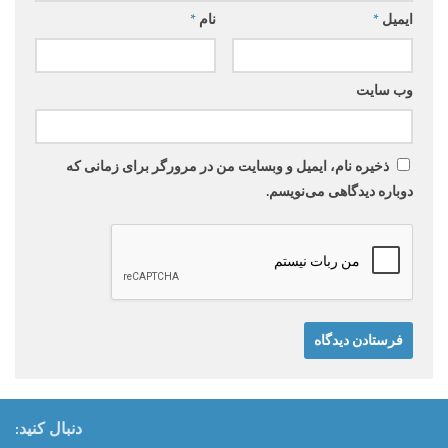
ایمیل
*
نام
*
وب‌ سایت
ذخیره نام، ایمیل و وبسایت من در مرورگر برای زمانی که
دوباره دیدگاهی می‌نویسم.
دنبال کنید: