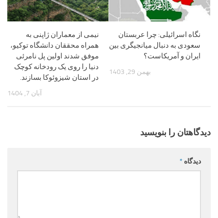
نگاه اسرائیلی: چرا عربستان
نیمی از معماران ژاپنی به
سعودی به دنبال میانجیگری بین
همراه محققان دانشگاه توکیو،
ایران و آمریکاست؟
موفق شدند اولین پل نامرئی
دنیا را روی یک رودخانه کوچک
بهمن 29, 1403
در استان شیزوئوکا بسازند.
آبان 7, 1404
دیدگاهتان را بنویسید
دیدگاه
*