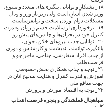
۱۸_پشتکار و توانایی پیگیری‌های متعدد و متنوع،
وزیر شدن آسان است ولی زیر بار وزر و وبال
مشکلات دوام آوردن سخت و توانفرساست.
۱۹_برخورداری از سلامت جسم و روان وقدرت
کنترل خود در بحران‌ها و چالش‌های پیش ‌رو
۲۰_توانایی جذب نیروهای خلاق‌، جوان‌،
باانگیزه، توانمند، اندیشمند و کارشناس و دوری
از جذب افراد سفارشی، جناحی، ماجراجو و
فرصت‌طلب
۲۱_توجه و جذب همکاری بخش خصوصی
آموزش و قدرت کنترل و هدایت صحیح آنان در
جهت منافع ملی
۲۲_توجه به اقتصاد آموزش و پرورش
سیاهچال قفلشدگی و پنجره فرصت انتخاب