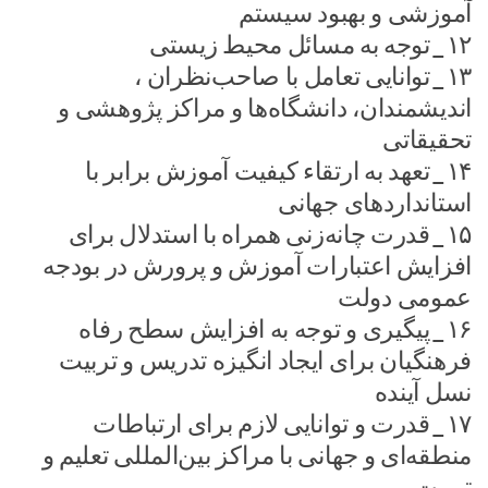
آموزشی و بهبود سیستم
۱۲_توجه به مسائل محیط زیستی
۱۳_توانایی تعامل با صاحب‌نظران ،
اندیشمندان، دانشگاه‌ها و مراکز پژوهشی و
تحقیقاتی
۱۴_تعهد به ارتقاء کیفیت آموزش برابر با
استانداردهای جهانی
۱۵_قدرت چانه‌زنی همراه با استدلال برای
افزایش اعتبارات آموزش و پرورش در بودجه
عمومی دولت
۱۶_پیگیری و توجه به افزایش سطح رفاه
فرهنگیان برای ایجاد انگیزه تدریس و تربیت
نسل آینده
۱۷_قدرت و توانایی لازم برای ارتباطات
منطقه‌ای و جهانی با مراکز بین‌المللی تعلیم و
تربیت