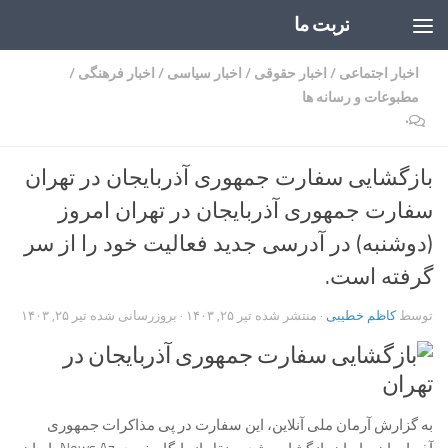
تربت ما
Skip to content
اخبار اجتماعی
/
اخبار حقوقی
/
اخبار سیاسی
/
اخبار فرهنگی
/
مطبوعات و رسانه ها
۰
بازگشایی سفارت جمهوری آذربایجان در تهران
سفارت جمهوری آذربایجان در تهران امروز
(دوشنبه) در آدرسی جدید فعالیت خود را از سر
گرفته است.
توسط
کاظم خطیبی
· منتشر شده
تیر ۲۵, ۱۴۰۳
· بروزرسانی شده
تیر ۲۵, ۱۴۰۳
به گزارش آرمان ملی آنلاین، این سفارت در پی مذاکرات جمهوری