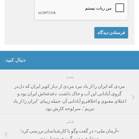
دنبال کنید:
بعدی
مردی که ایران را از یاد نبرد مردی از دیار کویر ایران که دل‌در
گروی آبادانی این آب و خاک داشت. دغدغه‌اش ایران بود و
اعتلای معنوی و اخلاقی‌و آبادانی آن. جمله زیبای “ایران را از یاد
نبریم”، سرلوحه کارش بود.
قبلی
«آرمان ملی» در گفت وگو با کارشناسان بررسی کرد؛
دینداری و دین گریزی «نسل زد»