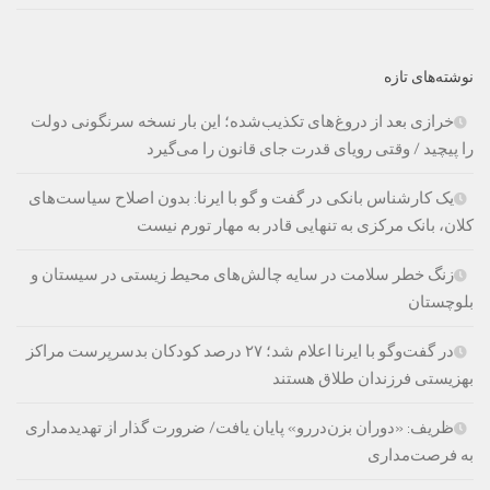
نوشته‌های تازه
خرازی بعد از دروغ‌های تکذیب‌شده؛ این بار نسخه سرنگونی دولت
را پیچید / وقتی رویای قدرت جای قانون را می‌گیرد
یک کارشناس بانکی در گفت و گو با ایرنا: بدون اصلاح سیاست‌های
کلان، بانک مرکزی به تنهایی قادر به مهار تورم نیست
زنگ خطر سلامت در سایه چالش‌های محیط زیستی در سیستان و
بلوچستان
در گفت‌وگو با ایرنا اعلام شد؛ ۲۷ درصد کودکان بدسرپرست مراکز
بهزیستی فرزندان طلاق هستند
ظریف: «دوران بزن‌دررو» پایان یافت/ ضرورت گذار از تهدیدمداری
به فرصت‌مداری