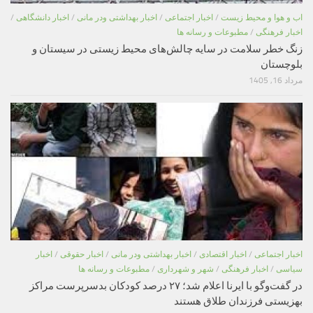
اب و هوا و محیط زیست
/
اخبار اجتماعی
/
اخبار بهداشتی ودر مانی
/
اخبار دانشگاهی
/
اخبار فرهنگی
/
مطبوعات و رسانه ها
زنگ خطر سلامت در سایه چالش‌های محیط زیستی در سیستان و
بلوچستان
مرداد 16, 1405
اخبار اجتماعی
/
اخبار اقتصادی
/
اخبار بهداشتی ودر مانی
/
اخبار حقوقی
/
اخبار
سیاسی
/
اخبار فرهنگی
/
شهر و شهرداری
/
مطبوعات و رسانه ها
در گفت‌وگو با ایرنا اعلام شد؛ ۲۷ درصد کودکان بدسرپرست مراکز
بهزیستی فرزندان طلاق هستند