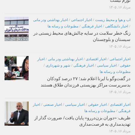
تورم نیست
مرداد ۱۶, ۱۴۰۵
اب و هوا و محیط زیست
/
اخبار اجتماعی
/
اخبار بهداشتی ودر مانی
/
اخبار دانشگاهی
/
اخبار فرهنگی
/
مطبوعات و رسانه ها
زنگ خطر سلامت در سایه چالش‌های محیط زیستی در
سیستان و بلوچستان
مرداد ۱۶, ۱۴۰۵
اخبار اجتماعی
/
اخبار اقتصادی
/
اخبار بهداشتی ودر مانی
/
اخبار
حقوقی
/
اخبار سیاسی
/
اخبار فرهنگی
/
شهر و شهرداری
/
مطبوعات و رسانه ها
در گفت‌وگو با ایرنا اعلام شد؛ ۲۷ درصد کودکان
بدسرپرست مراکز بهزیستی فرزندان طلاق هستند
مرداد ۱۶, ۱۴۰۵
اخبار اقتصادی
/
اخبار حقوقی
/
اخبار سیاسی
/
اخبار صنعتی
/
اخبار
فرهنگی
/
مطبوعات و رسانه ها
ظریف: «دوران بزن‌دررو» پایان یافت/ ضرورت گذار از
تهدیدمداری به فرصت‌مداری
مرداد ۱۶, ۱۴۰۵