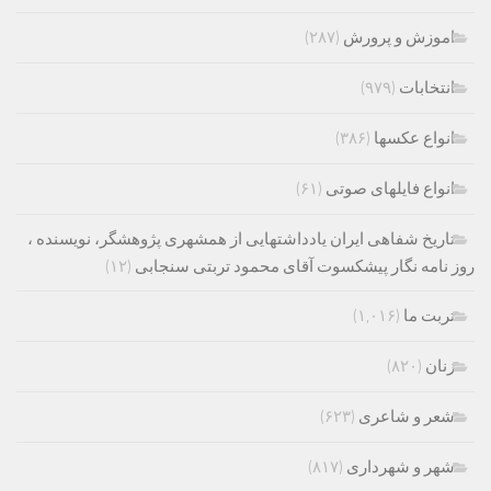
اموزش و پرورش
(۲۸۷)
انتخابات
(۹۷۹)
انواع عکسها
(۳۸۶)
انواع فایلهای صوتی
(۶۱)
تاریخ شفاهی ایران یادداشتهایی از همشهری پژوهشگر، نویسنده ،
روز نامه نگار پیشکسوت آقای محمود تربتی سنجابی
(۱۲)
تربت ما
(۱,۰۱۶)
زنان
(۸۲۰)
شعر و شاعری
(۶۲۳)
شهر و شهرداری
(۸۱۷)