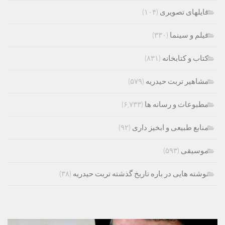
فایلهای تصویری
(۱۰۴)
فیلم و سینما
(۳۳۰)
کتاب و کتابخانه
(۸۳۱)
مشاهیر تربت حیدریه
(۵۷۹)
مطبوعات و رسانه ها
(۶,۷۳۳)
منابع طبیعی و ابخیز داری
(۹۲)
موسیقی
(۵۹۳)
نوشته هایی در باره تاریخ گذشته تربت حیدریه
(۳۸)