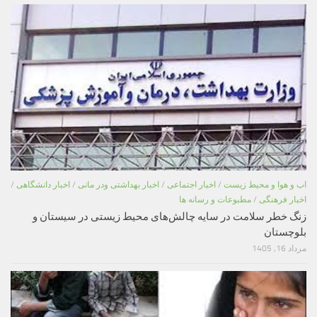
اب و هوا و محیط زیست
/
اخبار اجتماعی
/
اخبار بهداشتی ودر مانی
/
اخبار دانشگاهی
/
اخبار فرهنگی
/
مطبوعات و رسانه ها
زنگ خطر سلامت در سایه چالش‌های محیط زیستی در سیستان و
بلوچستان
مرداد 16, 1405