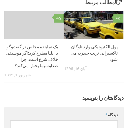
مطالب مرتبط
۰
۰
پول الکترونیکی وارد ناوگان
یک نماینده مجلس در گفت‌وگو
تاکسیرانی تربت حیدریه می
با ایلنا مطرح کرد؛اگر موسیقی
شود
خلاف شرع است، چرا
صداوسیما پخش می‌کند؟
آبان 16, 1396
شهریور 1, 1395
دیدگاهتان را بنویسید
دیدگاه
*