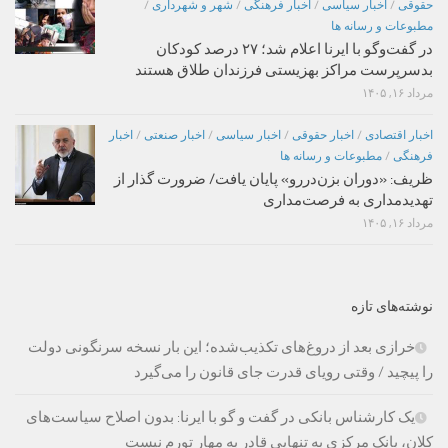
حقوقی
/
اخبار سیاسی
/
اخبار فرهنگی
/
شهر و شهرداری
/
مطبوعات و رسانه ها
در گفت‌وگو با ایرنا اعلام شد؛ ۲۷ درصد کودکان
بدسرپرست مراکز بهزیستی فرزندان طلاق هستند
مرداد ۱۶, ۱۴۰۵
اخبار اقتصادی
/
اخبار حقوقی
/
اخبار سیاسی
/
اخبار صنعتی
/
اخبار
فرهنگی
/
مطبوعات و رسانه ها
ظریف: «دوران بزن‌دررو» پایان یافت/ ضرورت گذار از
تهدیدمداری به فرصت‌مداری
مرداد ۱۶, ۱۴۰۵
نوشته‌های تازه
خرازی بعد از دروغ‌های تکذیب‌شده؛ این بار نسخه سرنگونی دولت
را پیچید / وقتی رویای قدرت جای قانون را می‌گیرد
یک کارشناس بانکی در گفت و گو با ایرنا: بدون اصلاح سیاست‌های
کلان، بانک مرکزی به تنهایی قادر به مهار تورم نیست