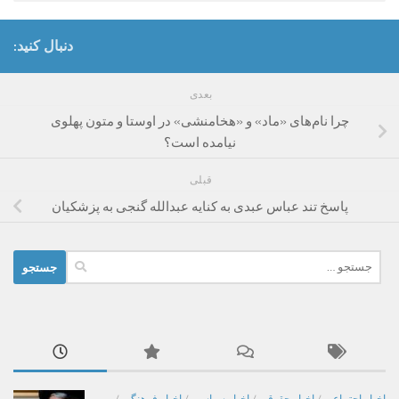
دنبال کنید:
بعدی
چرا نام‌های «ماد» و «هخامنشی» در اوستا و متون پهلوی
نیامده است؟
قبلی
پاسخ تند عباس عبدی به کنایه عبدالله گنجی به پزشکیان
جستجو
برای: