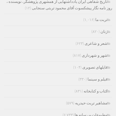
تاریخ شفاهی ایران یادداشتهایی از همشهری پژوهشگر، نویسنده ،
روز نامه نگار پیشکسوت آقای محمود تربتی سنجابی
(۱۲)
تربت ما
(۱,۰۱۶)
زنان
(۸۲۰)
شعر و شاعری
(۶۲۳)
شهر و شهرداری
(۸۱۷)
فایلهای تصویری
(۱۰۴)
فیلم و سینما
(۳۳۰)
کتاب و کتابخانه
(۸۳۱)
مشاهیر تربت حیدریه
(۵۷۹)
مطبوعات و رسانه ها
(۶,۷۳۳)