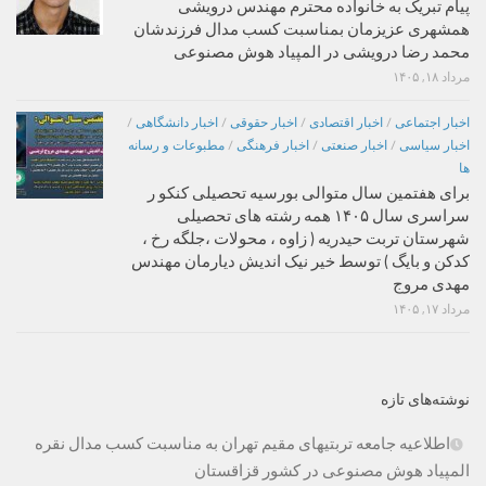
پیام تبریک به خانواده محترم مهندس درویشی
همشهری عزیزمان بمناسبت کسب مدال فرزندشان
محمد رضا درویشی در المپیاد هوش مصنوعی
مرداد ۱۸, ۱۴۰۵
اخبار اجتماعی
/
اخبار اقتصادی
/
اخبار حقوقی
/
اخبار دانشگاهی
/
اخبار سیاسی
/
اخبار صنعتی
/
اخبار فرهنگی
/
مطبوعات و رسانه
ها
برای هفتمین سال متوالی بورسیه تحصیلی کنکو ر
سراسری سال ۱۴۰۵ همه رشته های تحصیلی
شهرستان تربت حیدریه ( زاوه ، محولات ،جلگه رخ ،
کدکن و بایگ ) توسط خیر نیک اندیش دیارمان مهندس
مهدی مروج
مرداد ۱۷, ۱۴۰۵
نوشته‌های تازه
اطلاعیه جامعه تربتیهای مقیم تهران به مناسبت کسب مدال نقره
المپیاد هوش مصنوعی در کشور قزاقستان