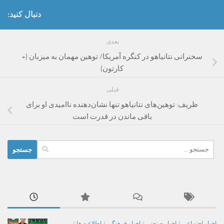
دنبال کنید:
بعدی
سخنرانی نتانیاهو در کنگره آمریکا/ توهین مهمان به میزبان (+
کارتون)
قبلی
ظریف: توهین‌های نتانیاهو تنها نشان‌دهنده ناامیدی او برای
باقی ماندن در قدرت است
جستجو
برای:
اخبار اجتماعی
/
اخبار صنعتی
/
اخبار فرهنگی
/
اطلاعیه ها
/