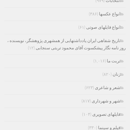
انتخابات
(۹۷۹)
انواع عکسها
(۳۸۶)
انواع فایلهای صوتی
(۶۱)
تاریخ شفاهی ایران یادداشتهایی از همشهری پژوهشگر، نویسنده ،
روز نامه نگار پیشکسوت آقای محمود تربتی سنجابی
(۱۲)
تربت ما
(۱,۰۱۶)
زنان
(۸۲۰)
شعر و شاعری
(۶۲۳)
شهر و شهرداری
(۸۱۷)
فایلهای تصویری
(۱۰۴)
فیلم و سینما
(۳۳۰)