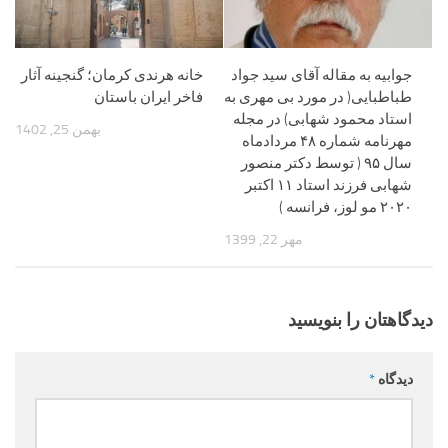
جوابیه به مقاله آقای سید جواد
خانه هرندی کرمان؛ گنجینه آثار
طباطبایی( در مورد بی مهری به
فاخر ایران باستان
استاد محمود شهابی) در مجله
بهمن 25, 1402
مهرنامه شماره ۴۸ مردادماه
سال ۹۵ ( توسط دکتر منصور
شهابی فرزند استاد ۱۱ اکتبر
۲۰۲۰ مو لوز، فرانسه )
مهر 22, 1399
دیدگاهتان را بنویسید
دیدگاه
*