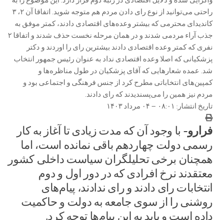
واگرایی شده و دلایل اقتصادی در رتبه دوم قرار دارد. این موضوع را به
راحتی می‌توانید از نوع رای دادن مردم هم متوجه شوید. اتفاقا آن ۲، ۳
کاندیدای محترمی که بیشتر وعده‌های اقتصادی دادند، کمتر موفق به
جذب آراء مردمی شدند و در همان مرحله نخست حذف شدند و اتفاقا ۲
نفری که کمتر وعده اقتصادی دادند بیشترین رای را اوردند و دکتر
پزشکیانی که اصلا وعده اقتصادی نداد به عنوان رئیس جمهور انتخاب
شد. عمده شعار‌هایی که آقای پزشکیان در طول مناظره‌ها و
کمپین‌های انتخاباتی مطرح کرد از جنس فرهنگی و اجتماعی بود و
مردم نیز همین را می‌پسندیدند که رای دادند.
تاریخ انتشار: ۰۸:۰۱ – ۰۴ مرداد ۱۴۰۳
فرارو-
با وجود آن که مدت زیادی تا آغاز به کار
رسمی دولت چهاردهم باقی نمانده است، اما
همچنان برخی تحلیلگران سیاست داخلی کشور
معتقدند نرخ افرادی که در دور اول و دوم
انتخابات رای دادند و رای ندادند، پیام‌های
روشنی را از سوی جامعه به دولت و حاکمیت
داده است و باید به این پیام‌ها توجه کرد.