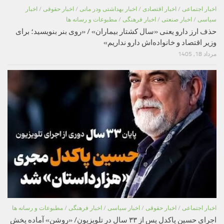
اخبار اجتماعی
/
اخبار اقتصادی
/
اخبار بهداشتی ودر مانی
/
اخبار حقوقی
/
اخبار
سیاسی
/
اخبار صنعتی
/
اخبار فرهنگی
/
مطبوعات و رسانه ها
حذف ارز دارو یعنی «سال کشتار بیماران» / «روی بنر بنویسید؛ برای
وزیر اقتصاد و خانواده‌اش دارو نداریم»
مرداد 18, 1405
اخبار اجتماعی
/
اخبار حقوقی
/
اخبار سیاسی
/
اخبار فرهنگی
/
مطبوعات و رسانه ها
اجرای حسین پاکدل پس از ۳۳ سال در تلویزیون/ «روشن» آماده پخش