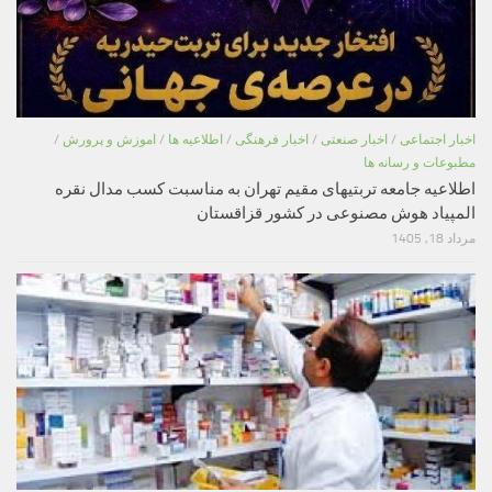
اخبار اجتماعی
/
اخبار صنعتی
/
اخبار فرهنگی
/
اطلاعیه ها
/
اموزش و پرورش
/
مطبوعات و رسانه ها
اطلاعیه جامعه تربتیهای مقیم تهران به مناسبت کسب مدال نقره
المپیاد هوش مصنوعی در کشور قزاقستان
مرداد 18, 1405