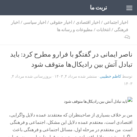
تربت ما
Skip to content
اخبار اجتماعی
/
اخبار اقتصادی
/
اخبار حقوقی
/
اخبار سیاسی
/
اخبار
فرهنگی
/
انتخابات
/
مطبوعات و رسانه ها
۰
ناصر ایمانی در گفتگو با فرارو مطرح کرد: باید
تبادل آتش بین رادیکال‌ها متوقف شود
توسط
کاظم خطیبی
· منتشر شده
مرداد ۴, ۱۴۰۳
· بروزرسانی شده
مرداد ۴,
۱۴۰۳
من بر خلاف بسیاری از صاحبنظران که معتقدند عمده دلایل واگرایی،
اقتصادی است، معتقدم عمده دلایل این مشکل، اجتماعی و فرهنگی
است. من معتقدم در مرحله اول، مسائل اجتماعی و فرهنگی باعث