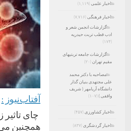
اخبار علمی
(۱,۱۱۹)
اخبار فرهنگی
(۷,۷۱۶)
گزارشات انجمن شعر و
ادب قطب تربت حیدریه
(۱۷۴)
گزارشات جامعه تربتیهای
مقیم تهران
(۲۰)
مصاحبه با دکتر محمد
علی مجتهدی بنیان گذار
دانشگاه آریامهر ( شریف
واقفی )
(۱۰۷)
آفتاب‌‌نیوز :
اخبار کشاورزی
(۴۵۷)
چای تاثیر ز
همچنین می‌ت
اخبار گردشگری
(۸۳۷)