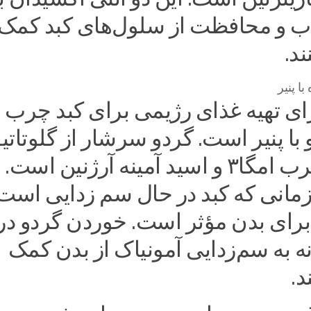
ب و محافظت از سلول‌های کبد کمک
ند.
 پنیر
ی تهیه غذای رژیمی برای کبد چرب
با پنیر است. گردو سرشار از گلوتاتی
اسیدهای چرب امگا۳ و اسید آمینه آرژنین است.
زمانی که کبد در حال سم زدایی است
ای بدن مؤثر است. خوردن گردو در
 به سم‌زدایی آمونیاک از بدن کمک
د.