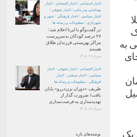
اخبار اجتماعی
/
اخبار اقتصادی
/
اخبار
بهداشتی ودر مانی
/
اخبار حقوقی
/
اخبار سیاسی
/
اخبار فرهنگی
/
شهر و
ا
شهرداری
/
مطبوعات و رسانه ها
ک
در گفت‌وگو با ایرنا اعلام شد؛
۲۷ درصد کودکان بدسرپرست
ی به
مراکز بهزیستی فرزندان طلاق
هستند
ای
مرداد ۱۶, ۱۴۰۵
اخبار اقتصادی
/
اخبار حقوقی
/
اخبار
سیاسی
/
اخبار صنعتی
/
اخبار
مان
فرهنگی
/
مطبوعات و رسانه ها
ظریف: «دوران بزن‌دررو» پایان
یل
یافت/ ضرورت گذار از
تهدیدمداری به فرصت‌مداری
مرداد ۱۶, ۱۴۰۵
 یک
نوشته‌های تازه