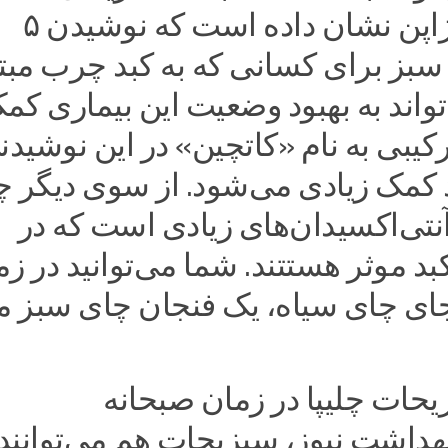
مطالعه در ژاپن نشان داده است که نوشیدن ۵
بز برای کسانی که به کبد چرب مبتل
واند به بهبود وضعیت این بیماری کم
رکیبی به نام «کاتچین» در این نوشیدن
 کمک زیادی می‌شود. از سوی دیگر چ
نتی‌اکسیدان‌های زیادی است که در
بد موثر هستتند. شما می‌توانید در ز
جای چای سیاه، یک فنجان چای سبز م
حات چلیپا در زمان صبحانه
هداشت نیوز، سبزیجات هم می‌توانند