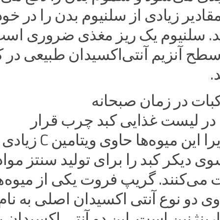
ادیر زیادی از سلنیوم بدن را در خود
. سلنیوم یک ریز مغذی ضروری است
طح آنزیم آنتی‌اکسیدان طبیعی در ک
.
ات در زمان صبحانه
در لیست غذایی کبد چرب قرار
می‌گیرند. زیرا این میوه‌ها حاوی ویتامین C زیادی
وی دیکر کبد را برای تولید سنتز مواد
می‌کنند. گریپ فروت یکی از میوه‌ه
 دو نوع آنتی اکسیدان اصلی به نام
نارینژنین است. این دو آنتی اکسیدان ب