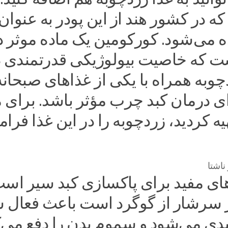
 در کشور هند از این پودر به عنوان
ه می‌شود. کورکومین یک ماده موثر د
ت که خاصیت بیولوژیکی قدرتمندی دا
به همراه با یکی از غذاهای صبحانه
ای درمان کبد چرب مؤثر باشد. برای 
یه کردید، زردچوبه را در این غذا فر
اشتا
ای مفید برای پاکسازی کبد سیر است
ر سرشار از گوگرد است باعث فعال 
بدی می‌شود و سموم بدن را دفع می‌ک