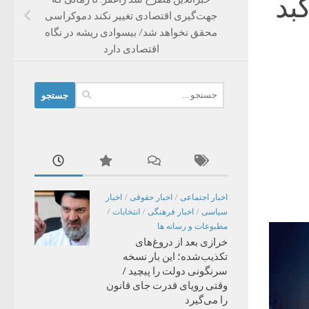
بد
جهت‌گیری اقتصادی تغییر نکند دموکراسی
محقق نخواهد شد/ بیسوادی ریشه در نگاه
اقتصادی دارد
جستجو
برای:
اخبار اجتماعی
/
اخبار حقوقی
/
اخبار
سیاسی
/
اخبار فرهنگی
/
انتخابات
/
مطبوعات و رسانه ها
خرازی بعد از دروغ‌های
تکذیب‌شده؛ این بار نسخه
سرنگونی دولت را پیچید /
وقتی رویای قدرت جای قانون
را می‌گیرد