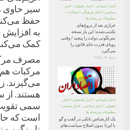
سیر حاوی مق
اخبار اجتماعی
/
اخبار حقوقی
/
اخبار
سیاسی
/
اخبار فرهنگی
/
انتخابات
/
حفظ می‌کند
مطبوعات و رسانه ها
خرازی بعد از دروغ‌های
به افزایش س
تکذیب‌شده؛ این بار نسخه
سرنگونی دولت را پیچید / وقتی
کمک می‌کند
رویای قدرت جای قانون را
می‌گیرد
مصرف مرکب
مرداد 16, 1405
مرکبات هم 
هستند. از س
اخبار اجتماعی
/
اخبار اقتصادی
/
اخبار
سمی تقویت 
حقوقی
/
اخبار سیاسی
/
اخبار صنعتی
/
مطبوعات و رسانه ها
است که حاوی
یک کارشناس بانکی در گفت و گو
با ایرنا: بدون اصلاح سیاست‌های
نارینگین و 