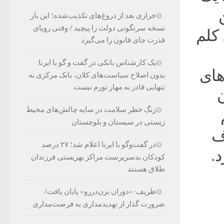
خرازی بعد از دروغ‌های تکذیب‌شده؛ این بار
نسخه سرنگونی دولت را پیچید / وقتی رویای
 کلم
قدرت جای قانون را می‌گیرد
یک کارشناس بانکی در گفت و گو با ایرنا:
های
بدون اصلاح سیاست‌های کلان، بانک مرکزی به
تنهایی قادر به مهار تورم نیست
ن
زنگ خطر سلامت در سایه چالش‌های محیط
زیستی در سیستان و بلوچستان
ف
در گفت‌وگو با ایرنا اعلام شد؛ ۲۷ درصد
د.
کودکان بدسرپرست مراکز بهزیستی فرزندان
طلاق هستند
ظریف: «دوران بزن‌دررو» پایان یافت/
ضرورت گذار از تهدیدمداری به فرصت‌مداری