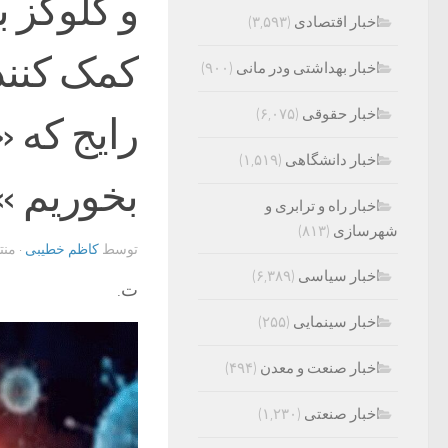
و گلوکز ب
اخبار اقتصادی
(۳,۵۹۳)
کمک کنند
اخبار بهداشتی ودر مانی
(۹۰۰)
اخبار حقوقی
(۶,۰۷۵)
رایج که 
اخبار دانشگاهی
(۱,۵۱۹)
بخوریم »
اخبار راه و ترابری و
شهرسازی
(۸۱۳)
توسط
کاظم خطیبی
· من
اخبار سیاسی
(۶,۳۸۹)
ت.
اخبار سینمایی
(۲۵۵)
اخبار صنعت و معدن
(۴۹۴)
اخبار صنعتی
(۱,۲۳۰)