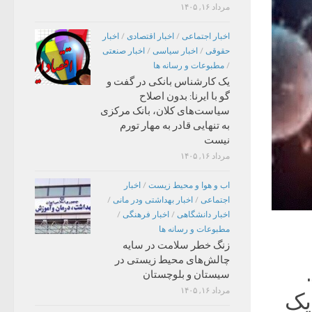
مرداد ۱۶, ۱۴۰۵
اخبار اجتماعی
/
اخبار اقتصادی
/
اخبار
حقوقی
/
اخبار سیاسی
/
اخبار صنعتی
/
مطبوعات و رسانه ها
یک کارشناس بانکی در گفت و
گو با ایرنا: بدون اصلاح
سیاست‌های کلان، بانک مرکزی
به تنهایی قادر به مهار تورم
نیست
مرداد ۱۶, ۱۴۰۵
اب و هوا و محیط زیست
/
اخبار
اجتماعی
/
اخبار بهداشتی ودر مانی
/
اخبار دانشگاهی
/
اخبار فرهنگی
/
مطبوعات و رسانه ها
زنگ خطر سلامت در سایه
چالش‌های محیط زیستی در
سیستان و بلوچستان
مرداد ۱۶, ۱۴۰۵
یک