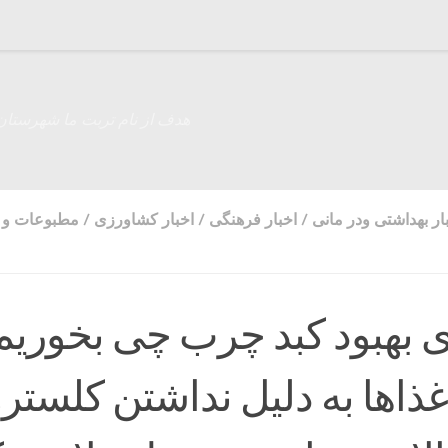
هدف از نام تربت ما شهرستان
ار بهداشتی ودر مانی
/
اخبار فرهنگی
/
اخبار کشاورزی
/
مطبوعات و ر
ای بهبود کبد چرب چی بخوریم
غذاها به دلیل نداشتن کلستر