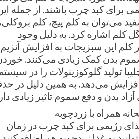
ی برای کبد چرب باشند. از جمله این
د می‌توان به کلم پیچ، کلم بروکلی،
 کلم اشاره کرد. به دلیل وجود
ر کلم این سبزیجات به افزایش آنزیم‌
سموم بدن کمک زیادی می‌کنند. خورد
پا تولید گلوکوزینولات را در سیستم
افزایش می‌دهد. به همین دلیل در حذ
آزاد بدن و دفع سموم تاثیر زیادی دار
ه همراه با زردچوبه
غذای رژیمی برای کبد چرب در زمان
وانید به غذا زردچوبه هم اضافه کنید.