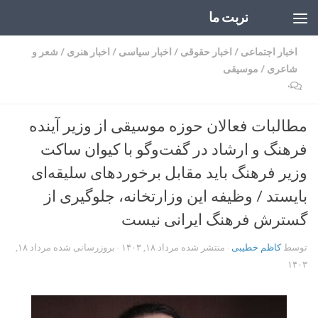
تربت ما
Skip to content
اخبار اجتماعی
/
اخبار حقوقی
/
اخبار سیاسی
/
اخبار هنری
/
شعر و
شاعری
/
موسیقی
۰
مطالبات فعالان حوزه موسیقی از وزیر آینده
فرهنگ و ارشاد در گفت‌وگو با کیوان ساکت
وزیر فرهنگ باید مقابل برخوردهای سلیقه‌ای
بایستد / وظیفه این وزارتخانه، جلوگیری از
گسترش فرهنگ ایرانی نیست
توسط
کاظم خطیبی
· منتشر شده
مرداد ۱۸, ۱۴۰۳
· بروزرسانی شده
مرداد ۱۸,
۱۴۰۳