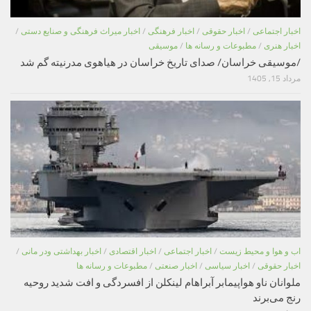
اخبار اجتماعی
/
اخبار حقوقی
/
اخبار فرهنگی
/
اخبار میراث فرهنگی و صنایع دستی
/
اخبار هنری
/
مطبوعات و رسانه ها
/
موسیقی
/موسیقی خراسان/ صدای تاریخ خراسان در هیاهوی مدرنیته گم شد
مرداد 15, 1405
اب و هوا و محیط زیست
/
اخبار اجتماعی
/
اخبار اقتصادی
/
اخبار بهداشتی ودر مانی
/
اخبار حقوقی
/
اخبار سیاسی
/
اخبار صنعتی
/
مطبوعات و رسانه ها
ملوانان ناو هواپیمابر آبراهام لینکلن از افسردگی و افت شدید روحیه
رنج می‌برند