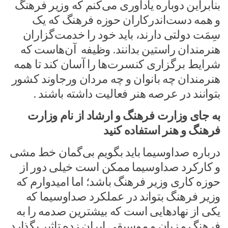
بنابراین دوباره یادآوری می‌کنم که وزیر فرهنگ
و همه دست‌اندرکاران حوزه فرهنگ که یک
سِمَت دولتی دارند، باید خود را خدمت‌گزاران
هنرمندان راستین بدانند. وظیفه آن‌هاست که
شرایط برگزاری کنسرت‌ها را آسان کند تا همه
هنرمندان چه بانوان و چه مردان ورجاوند کشور
بتوانند در عرصه هنر فعالیت داشته باشند .
به جای وزارت فرهنگ و ارشاد از نام وزارت
فرهنگ و هنر استفاده کنید
درباره صداوسیما باید بگویم بی‌گمان خط مشی
و کارکرد صداوسیما ممکن است خیلی دور از
حوزه کاری وزیر فرهنگ باشد؛ اما امیدوارم که
وزیر فرهنگ بتواند در عملکرد صداوسیما که
یکی از نهادهایی است که بیشترین صدمه را به
فرهنگ و زبان و موسیقی ایران زده تاثیر بگذارد.