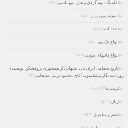
اقامتگاه بوم گردی و هتل ، مهمانسرا
(۷۶)
اموزش و پرورش
(۲۸۷)
انتخابات
(۹۷۸)
انواع عکسها
(۳۸۶)
انواع فایلهای صوتی
(۶۱)
تاریخ شفاهی ایران یادداشتهایی از همشهری پژوهشگر، نویسنده ،
روز نامه نگار پیشکسوت آقای محمود تربتی سنجابی
(۱۲)
تربت ما
(۱,۰۱۶)
زنان
(۸۲۰)
شعر و شاعری
(۶۲۳)
شهر و شهرداری
(۸۱۶)