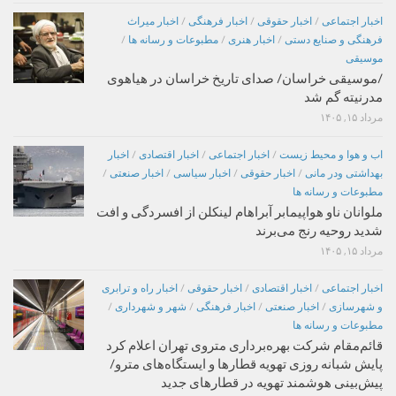
اخبار اجتماعی
/
اخبار حقوقی
/
اخبار فرهنگی
/
اخبار میراث
فرهنگی و صنایع دستی
/
اخبار هنری
/
مطبوعات و رسانه ها
/
موسیقی
/موسیقی خراسان/ صدای تاریخ خراسان در هیاهوی
مدرنیته گم شد
مرداد ۱۵, ۱۴۰۵
اب و هوا و محیط زیست
/
اخبار اجتماعی
/
اخبار اقتصادی
/
اخبار
بهداشتی ودر مانی
/
اخبار حقوقی
/
اخبار سیاسی
/
اخبار صنعتی
/
مطبوعات و رسانه ها
ملوانان ناو هواپیمابر آبراهام لینکلن از افسردگی و افت
شدید روحیه رنج می‌برند
مرداد ۱۵, ۱۴۰۵
اخبار اجتماعی
/
اخبار اقتصادی
/
اخبار حقوقی
/
اخبار راه و ترابری
و شهرسازی
/
اخبار صنعتی
/
اخبار فرهنگی
/
شهر و شهرداری
/
مطبوعات و رسانه ها
قائم‌مقام شرکت بهره‌برداری متروی تهران اعلام کرد
پایش شبانه روزی تهویه قطارها و ایستگاه‌های مترو/
پیش‌بینی هوشمند تهویه در قطارهای جدید