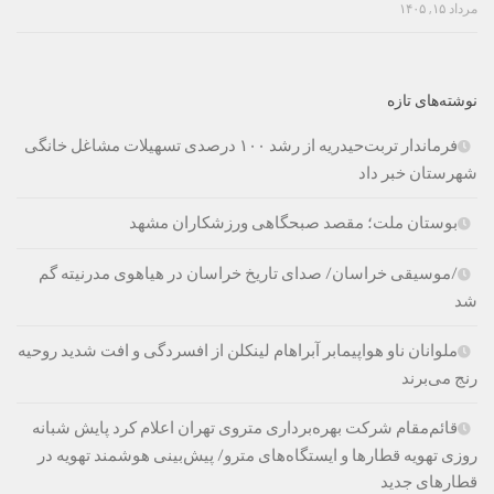
مرداد ۱۵, ۱۴۰۵
نوشته‌های تازه
فرماندار تربت‌حیدریه از رشد ۱۰۰ درصدی تسهیلات مشاغل خانگی
شهرستان خبر داد
بوستان ملت؛ مقصد صبحگاهی ورزشکاران مشهد
/موسیقی خراسان/ صدای تاریخ خراسان در هیاهوی مدرنیته گم
شد
ملوانان ناو هواپیمابر آبراهام لینکلن از افسردگی و افت شدید روحیه
رنج می‌برند
قائم‌مقام شرکت بهره‌برداری متروی تهران اعلام کرد پایش شبانه
روزی تهویه قطارها و ایستگاه‌های مترو/ پیش‌بینی هوشمند تهویه در
قطارهای جدید