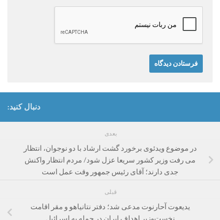
دنبال کنید:
بعدی
در موضوع ویدئوی برخورد گشت ارشاد با دو نوجوان، انتظار
می رفت وزیر کشور سریعا عزل شود/ مردم انتظار واکنش
جدی دارند؛ آقای رئیس جمهور وقت عمل است
قبلی
یدیعوت آحارنوت مدعی شد؛ دفتر نتانیاهو و مقر اقامت
نخست‌وزیر اهداف ایران در حمله به اسرائیل