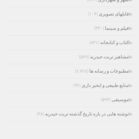
فایلهای تصویری
(۱۰۴)
فیلم و سینما
(۳۳۰)
کتاب و کتابخانه
(۸۳۱)
مشاهیر تربت حیدریه
(۵۷۹)
مطبوعات و رسانه ها
(۶,۷۲۸)
منابع طبیعی و ابخیز داری
(۹۲)
موسیقی
(۵۹۳)
نوشته هایی در باره تاریخ گذشته تربت حیدریه
(۳۸)