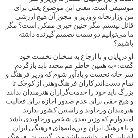
موسیقی است. معنی این موضوع یعنی برای
من وزارتخانه و وزیر و مجوز آن هیچ ارزشی
قائل نیستم. مگر چنین چیزی ممکن است؟ مگر
ما می‌توانیم دو سمت تصمیم گیرنده داشته
باشیم؟
او درپایان و با ارجاع به سخنان نخست خود
گفت: «به همین خاطر هم مجدد باید بازگردم
سر خانه نخست و یادآور شوم که وزیر فرهنگ و
تمام دست‌اندرکاران فرهنگ‌وهنر، از کوچک تا
بزرگ باید خود را خدمت‌گزاران هنرمندان بدانند
و هیچ حقی برای عدم صدور اجازه برای فعالیت
هنرمندان ورجاوند و راستین کشور ندارند.
امیدوارم که وزیر بعدی شخص ورجاوندی باشد
و با فرهنگ ایران و بن‌مایه‌های فرهنگی ایران
آشنایی کافی داشته باشد و در گسترش فرهنگ