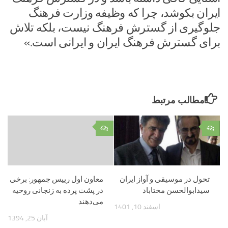
ایران بکوشد، چرا که وظیفه وزارت فرهنگ
جلوگیری از گسترش فرهنگ نیست، بلکه تلاش
برای گسترش فرهنگ ایران و ایرانی است.»
مطالب مرتبط
۰
۰
تحول در موسیقی و آواز ایران
معاون اول رییس جمهور: برخی
سیدابوالحسن مختاباد
در پشت پرده به زنجانی روحیه
می‌دهند
اسفند 10, 1401
آبان 25, 1394