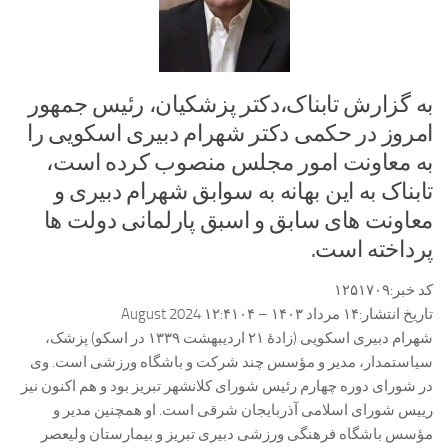
به گزارش تابناک،دکتر پزشکیان، رئیس جمهور
امروز در حکمی دکتر شهرام دبیری اسکویی را
به معاونت امور مجلس منصوب کرده است،
تابناک به این بهانه به سوابق شهرام دبیری و
معاونت های سابق و اسبق پارلمانی دولت ها
پرداخته است.
کد خبر:
۱۲۵۱۷۰۹
تاریخ انتشار:
۱۴ مرداد ۱۴۰۳ – ۱۲:۴۱
۰۴ August 2024
شهرام دبیری اسکویی (زادهٔ ۲۱ اردیبهشت ۱۳۳۹ در اسکو) پزشک،
سیاستمدار، مدیر و مؤسس چند شرکت و باشگاه ورزشی است. وی
در شورای دوره چهارم رئیس شورای کلانشهر تبریز بود و هم اکنون نیز
رییس شورای اسلامی آذربایجان شرقی است. او همچنین مدیر و
مؤسس باشگاه فرهنگی ورزشی دبیری تبریز و بیمارستان ولیعصر