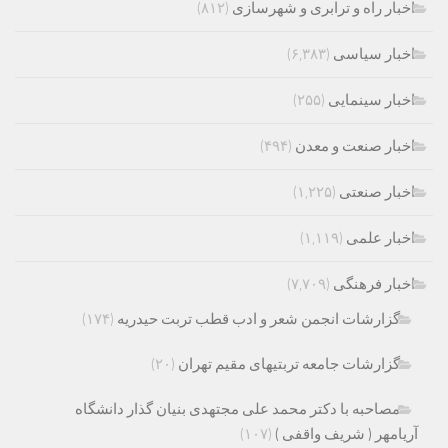
اخبار راه و ترابری و شهرسازی
(۸۱۲)
اخبار سیاسی
(۶,۳۸۳)
اخبار سینمایی
(۲۵۵)
اخبار صنعت و معدن
(۴۹۴)
اخبار صنعتی
(۱,۲۲۵)
اخبار علمی
(۱,۱۱۹)
اخبار فرهنگی
(۷,۷۰۹)
گزارشات انجمن شعر و ادب قطب تربت حیدریه
(۱۷۴)
گزارشات جامعه تربتیهای مقیم تهران
(۲۰)
مصاحبه با دکتر محمد علی مجتهدی بنیان گذار دانشگاه
آریامهر ( شریف واقفی )
(۱۰۷)