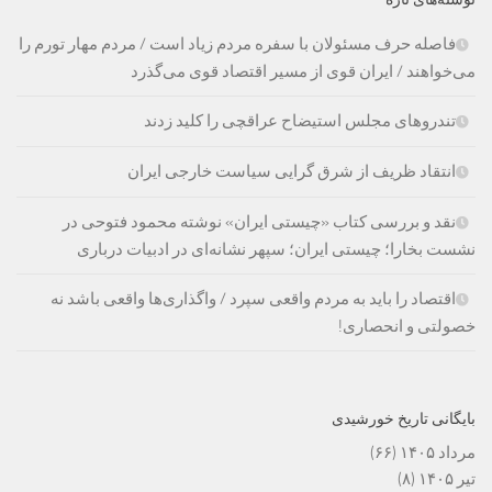
فاصله حرف مسئولان با سفره مردم زیاد است / مردم مهار تورم را
می‌خواهند / ایران قوی از مسیر اقتصاد قوی می‌گذرد
تندروهای مجلس استیضاح عراقچی را کلید زدند
انتقاد ظریف از شرق گرایی سیاست خارجی ایران
نقد و بررسی کتاب «چیستی ایران» نوشته محمود فتوحی در
نشست بخارا؛ چیستی ایران؛ سپهر نشانه‌ای در ادبیات درباری
اقتصاد را باید به مردم واقعی سپرد / واگذاری‌ها واقعی باشد نه
خصولتی و انحصاری!
بایگانی تاریخ خورشیدی
مرداد ۱۴۰۵
(۶۶)
تیر ۱۴۰۵
(۸)