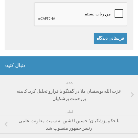
دنبال کنید:
بعدی
عزت الله یوسفیان ملا در گفتگو با فرارو تحلیل کرد: کابینه
پرزحمت پزشکیان
قبلی
با حکم پزشکیان؛ حسین افشین به سمت معاونت علمی
رئیس‌جمهور منصوب شد