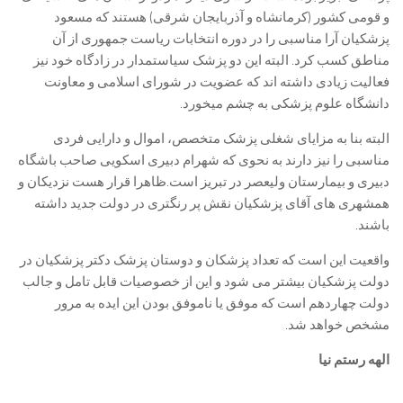
و قومی کشور (کرمانشاه و آذربایجان شرقی) هستند که مسعود
پزشکیان آرا مناسبی را در دوره انتخابات ریاست جمهوری از آن
مناطق کسب کرد. البته این دو پزشک سیاستمدار در زادگاه خود نیز
فعالیت زیادی داشته اند که عضویت در شورای اسلامی و معاونت
دانشگاه علوم پزشکی به چشم میخورد.
البته بنا به مزایای شغلی پزشک متخصص، اموال و دارایی فردی
مناسبی را نیز دارند به نحوی که شهرام دبیری اسکویی صاحب باشگاه
دبیری و بیمارستان ولیعصر در تبریز است.ظاهرا قرار هست نزدیکان و
همشهری های آقای پزشکیان نقش پر رنگتری در دولت جدید داشته
باشند.
واقعیت این است که تعداد پزشکان و دوستان پزشک دکتر پزشکیان در
دولت پزشکیان بیشتر می شود و این از خصوصیات قابل تامل و جالب
دولت چهاردهم است که موفق یا ناموفق بودن این ایده به مرور
مشخص خواهد شد.
الهه رستم نیا