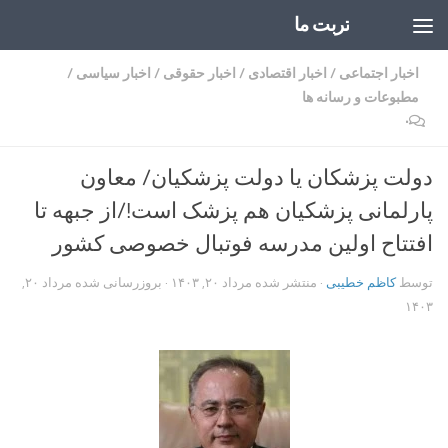
تربت ما
Skip to content
اخبار اجتماعی
/
اخبار اقتصادی
/
اخبار حقوقی
/
اخبار سیاسی
/
مطبوعات و رسانه ها
۰
دولت پزشکان یا دولت پزشکیان/ معاون
پارلمانی پزشکیان هم پزشک است!/از جبهه تا
افتتاح اولین مدرسه فوتبال خصوصی کشور
توسط
کاظم خطیبی
· منتشر شده
مرداد ۲۰, ۱۴۰۳
· بروزرسانی شده
مرداد ۲۰,
۱۴۰۳