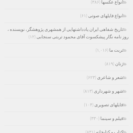
انواع عکسها
(۳۸۶)
انواع فایلهای صوتی
(۶۱)
تاریخ شفاهی ایران یادداشتهایی از همشهری پژوهشگر، نویسنده ،
روز نامه نگار پیشکسوت آقای محمود تربتی سنجابی
(۱۲)
تربت ما
(۱,۰۱۶)
زنان
(۸۱۹)
شعر و شاعری
(۶۲۳)
شهر و شهرداری
(۸۱۳)
فایلهای تصویری
(۱۰۴)
فیلم و سینما
(۳۳۰)
کتاب و کتابخانه
(۸۳۱)