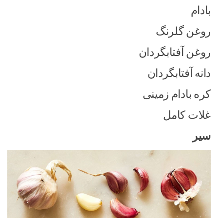
بادام
روغن گلرنگ
روغن آفتابگردان
دانه آفتابگردان
کره بادام زمینی
غلات کامل
سیر