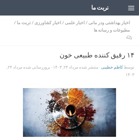
تربت ما
Skip to content
اخبار بهداشتی ودر مانی
/
اخبار علمی
/
اخبار کشاورزی
/
تربت ما
/
مطبوعات و رسانه ها
۰
۱۴ رقیق کننده طبیعی خون
توسط
کاظم خطیبی
· منتشر شده
مرداد ۲۴, ۱۴۰۳
· بروزرسانی شده
مرداد ۲۴,
۱۴۰۳