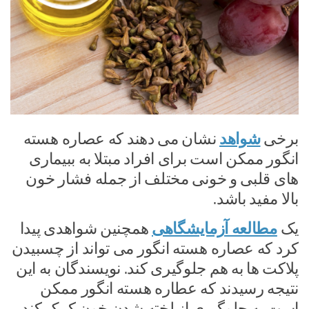
برخی
شواهد
نشان می دهند که عصاره هسته
انگور ممکن است برای افراد مبتلا به ببیماری
های قلبی و خونی مختلف از جمله فشار خون
بالا مفید باشد.
یک
مطالعه آزمایشگاهی
همچنین شواهدی پیدا
کرد که عصاره هسته انگور می تواند از چسبیدن
پلاکت ها به هم جلوگیری کند. نویسندگان به این
نتیجه رسیدند که عطاره هسته انگور ممکن
است به جلوگیری از لخته شدن خون کمک کند،