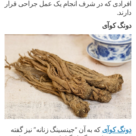
افرادی که در شرف انجام یک عمل جراحی قرار
دارند.
دونگ کوآی
دونگ کوآی
که به آن “جینسینگ زنانه” نیز گفته