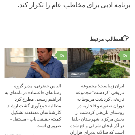
برنامه ادبی برای مخاطب عام را تکرار کند.
مطالب مرتبط
۰
۰
ایران زیباست؛ مجموعه
الیاس حضرتی، مدیر گروه
تاریخی “کردشت”:مجموعه
رسانه‌ای «اعتماد» در نامه‌ای به
تاریخی کردشت مربوط به
ابراهیم رییسی مطرح کرد
دوران صفویه و قاجاریه در
مطالبه جمع‌آوری گشت ارشاد
روستای تاریخی کردشت از
کارشناسان معتقدند تشکیل
بخش مرکزی شهرستان جلفا
کمیته حقیقت‌یاب «مستقل»
در آذربایجان شرقی واقع شده
ضروری است
است که سالانه پذیرای هزاران