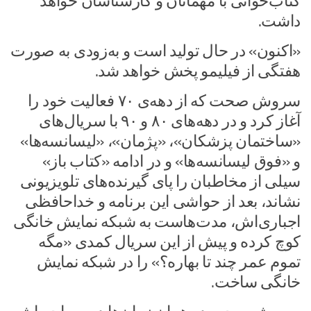
کتاب‌خوانی با مهمانان و کارشناسان خواهد
داشت.
«اکنون» در حال تولید است و به‌زودی به صورت
هفتگی از فیلیمو پخش خواهد شد.
سروش صحت که از دهه‌ی ۷۰ فعالیت خود را
آغاز کرد و در دهه‌های ۸۰ و ۹۰ با سریال‌های
«ساختمان پزشکان»، «پژمان»، «لیسانسه‌ها»
و «فوق لیسانسه‌ها» و در ادامه «کتاب باز»
سیلی از مخاطبان را پای گیرنده‌های تلویزیونی
نشاند، بعد از حواشی این برنامه و خداحافظی
اجباری‌اش، مدت‌هاست به شبکه نمایش خانگی
کوچ کرده و پیش از این سریال کمدی «مگه
تموم عمر چند تا بهاره؟» را در شبکه نمایش
خانگی ساخت.