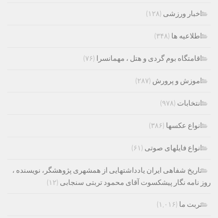
اخبار ورزشی
(۱۲۸)
اطلاعیه ها
(۳۴۸)
اقامتگاه بوم گردی و هتل ، مهمانسرا
(۷۶)
اموزش و پرورش
(۲۸۷)
انتخابات
(۹۷۸)
انواع عکسها
(۳۸۶)
انواع فایلهای صوتی
(۶۱)
تاریخ شفاهی ایران یادداشتهایی از همشهری پژوهشگر، نویسنده ،
روز نامه نگار پیشکسوت آقای محمود تربتی سنجابی
(۱۲)
تربت ما
(۱,۰۱۶)