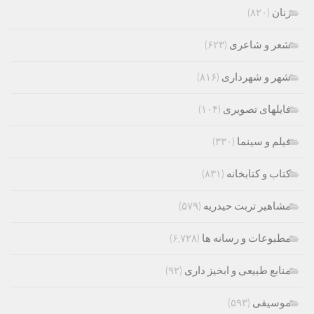
زنان
(۸۲۰)
شعر و شاعری
(۶۲۳)
شهر و شهرداری
(۸۱۶)
فایلهای تصویری
(۱۰۴)
فیلم و سینما
(۳۳۰)
کتاب و کتابخانه
(۸۳۱)
مشاهیر تربت حیدریه
(۵۷۹)
مطبوعات و رسانه ها
(۶,۷۲۸)
منابع طبیعی و ابخیز داری
(۹۲)
موسیقی
(۵۹۳)