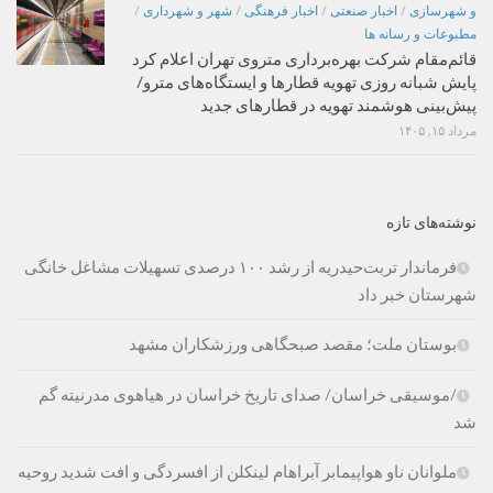
و شهرسازی
/
اخبار صنعتی
/
اخبار فرهنگی
/
شهر و شهرداری
/
مطبوعات و رسانه ها
قائم‌مقام شرکت بهره‌برداری متروی تهران اعلام کرد
پایش شبانه روزی تهویه قطارها و ایستگاه‌های مترو/
پیش‌بینی هوشمند تهویه در قطارهای جدید
مرداد ۱۵, ۱۴۰۵
نوشته‌های تازه
فرماندار تربت‌حیدریه از رشد ۱۰۰ درصدی تسهیلات مشاغل خانگی
شهرستان خبر داد
بوستان ملت؛ مقصد صبحگاهی ورزشکاران مشهد
/موسیقی خراسان/ صدای تاریخ خراسان در هیاهوی مدرنیته گم
شد
ملوانان ناو هواپیمابر آبراهام لینکلن از افسردگی و افت شدید روحیه