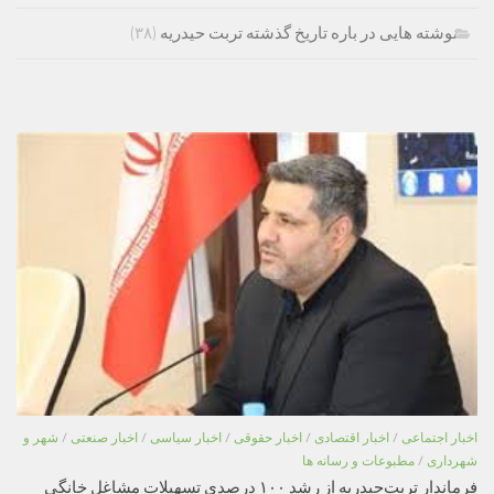
نوشته هایی در باره تاریخ گذشته تربت حیدریه
(۳۸)
اخبار اجتماعی
/
اخبار اقتصادی
/
اخبار حقوقی
/
اخبار سیاسی
/
اخبار صنعتی
/
شهر و
شهرداری
/
مطبوعات و رسانه ها
فرماندار تربت‌حیدریه از رشد ۱۰۰ درصدی تسهیلات مشاغل خانگی