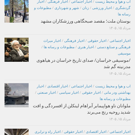
اب و هوا و محیط زیست
/
اخبار اجتماعی
/
اخبار فرهنگی
/
اخبار
گردشگری
/
اخبار ورزشی
/
زنان
/
شهر و شهرداری
/
مطبوعات و
رسانه ها
بوستان ملت؛ مقصد صبحگاهی ورزشکاران مشهد
مرداد ۱۵, ۱۴۰۵
اخبار اجتماعی
/
اخبار حقوقی
/
اخبار فرهنگی
/
اخبار میراث
فرهنگی و صنایع دستی
/
اخبار هنری
/
مطبوعات و رسانه ها
/
موسیقی
/موسیقی خراسان/ صدای تاریخ خراسان در هیاهوی
مدرنیته گم شد
مرداد ۱۵, ۱۴۰۵
اب و هوا و محیط زیست
/
اخبار اجتماعی
/
اخبار اقتصادی
/
اخبار
بهداشتی ودر مانی
/
اخبار حقوقی
/
اخبار سیاسی
/
اخبار صنعتی
/
مطبوعات و رسانه ها
ملوانان ناو هواپیمابر آبراهام لینکلن از افسردگی و افت
شدید روحیه رنج می‌برند
مرداد ۱۵, ۱۴۰۵
اخبار اجتماعی
/
اخبار اقتصادی
/
اخبار حقوقی
/
اخبار راه و ترابری