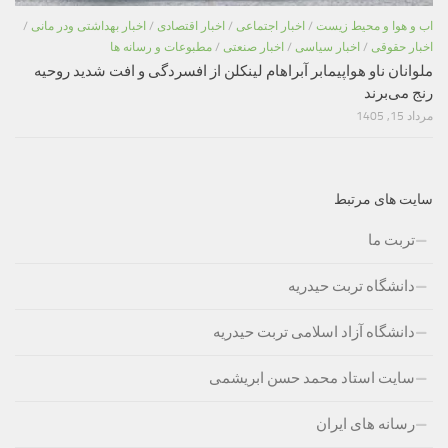
اب و هوا و محیط زیست
/
اخبار اجتماعی
/
اخبار اقتصادی
/
اخبار بهداشتی ودر مانی
/
اخبار حقوقی
/
اخبار سیاسی
/
اخبار صنعتی
/
مطبوعات و رسانه ها
ملوانان ناو هواپیمابر آبراهام لینکلن از افسردگی و افت شدید روحیه
رنج می‌برند
مرداد 15, 1405
سایت های مرتبط
تربت ما
دانشگاه تربت حیدریه
دانشگاه آزاد اسلامی تربت حیدریه
سایت استاد محمد حسن ابریشمی
رسانه های ایران