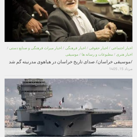
اخبار اجتماعی
/
اخبار حقوقی
/
اخبار فرهنگی
/
اخبار میراث فرهنگی و صنایع دستی
/
اخبار هنری
/
مطبوعات و رسانه ها
/
موسیقی
/موسیقی خراسان/ صدای تاریخ خراسان در هیاهوی مدرنیته گم شد
مرداد 15, 1405