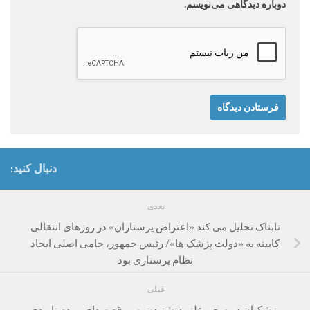
دوباره دیدگاهی می‌نویسم.
دنبال کنید:
بعدی
تابناک تحلیل می کند «اعتراض پرستاران» در روزهای انتقالی
کابینه به «دولت پزشک ها»/ رئیس جمهور، حامی اصلی ایجاد
نظام پرستاری بود
قبلی
پزشکیان در صحن علنی: نشنیدن به موقع صدای مردم نابودی