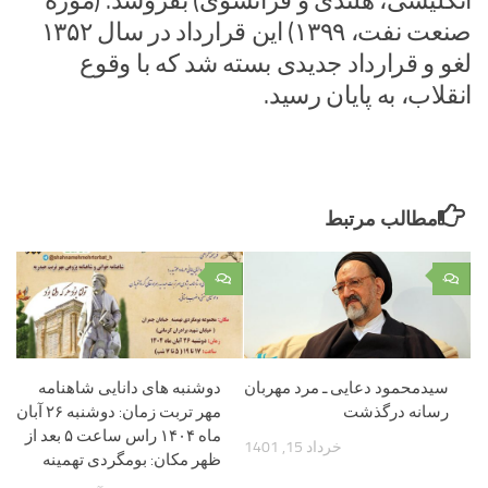
انگلیسی، هلندی و فرانسوی) بفروشد. (موزه
صنعت نفت، ۱۳۹۹) این قرارداد در سال ۱۳۵۲
لغو و قرارداد جدیدی بسته شد که با وقوع
انقلاب، به پایان رسید.
مطالب مرتبط
۰
۰
سیدمحمود دعایی ـ مرد مهربان
دوشنبه های دانایی شاهنامه
رسانه درگذشت
مهر تربت زمان: دوشنبه ۲۶ آبان
ماه ۱۴۰۴ راس ساعت ۵ بعد از
خرداد 15, 1401
ظهر مکان: بومگردی تهمینه