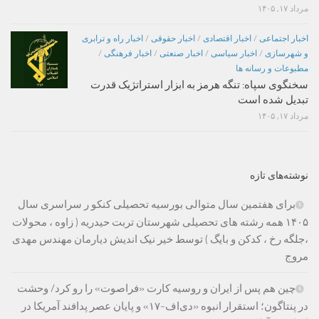
مرداد ۱۷, ۱۴۰۵
اخبار اجتماعی
/
اخبار اقتصادی
/
اخبار حقوقی
/
اخبار راه و ترابری
و شهرسازی
/
اخبار سیاسی
/
اخبار صنعتی
/
اخبار فرهنگی
/
مطبوعات و رسانه ها
سخنگوی سپاه: تنگه هرمز به ابزار استراتژیک قدرت
تبدیل شده است
مرداد ۱۷, ۱۴۰۵
نوشته‌های تازه
برای هفتمین سال متوالی بورسیه تحصیلی کنکو ر سراسری سال
۱۴۰۵ همه رشته های تحصیلی شهرستان تربت حیدریه ( زاوه ، محولات
،جلگه رخ ، کدکن و بایگ ) توسط خیر نیک اندیش دیارمان مهندس مهدی
مروج
چین هم پس از ایران و روسیه کارت «فراصوت» را رو کرد/ وحشت
در پنتاگون؛ استقرار انبوه «دی‌اف‑۱۷» و پایان عصر پدافند آمریکا در