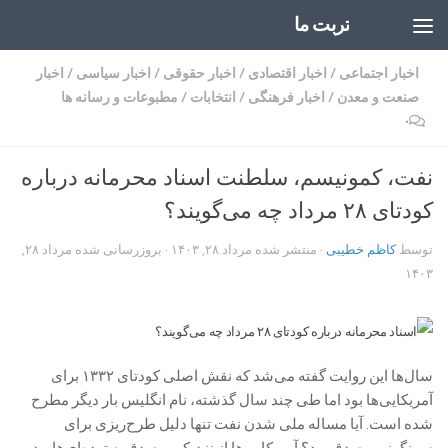
تربت ما
Skip to content
اخبار اجتماعی
/
اخبار اقتصادی
/
اخبار حقوقی
/
اخبار سیاسی
/
اخبار
صنعت و معدن
/
اخبار فرهنگی
/
انتخابات
/
مطبوعات و رسانه ها
۰
نفت، کمونیسم، سلطنت اسناد محرمانه درباره
کودتای ۲۸ مرداد چه می‌گویند؟
توسط
کاظم خطیبی
· منتشر شده
مرداد ۲۸, ۱۴۰۳
· بروزرسانی شده
مرداد ۲۸,
۱۴۰۳
سال‌ها این روایت گفته می‌شد که نقش اصلی کودتای ۱۳۳۲ برای
آمریکایی‌ها بود اما طی چند سال گذشته، نام انگلیس بار دیگر مطرح
شده است. آیا مساله ملی شدن نفت تنها دلیل طرح‌ریزی برای