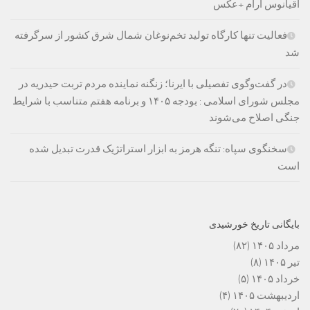
اقیانوس آرام +عکس
فعالیت تنها کارگاه تولید تخم‌نوغان شمال شرق کشور از سرگرفته
شد
در گفت‌وگوی تفصیلی با ایرنا؛ زنگنه نماینده مردم تربت حیدریه در
مجلس شورای اسلامی : بودجه ۱۴۰۵ و برنامه هفتم متناسب با شرایط
جنگی اصلاح می‌شوند
سخنگوی سپاه: تنگه هرمز به ابزار استراتژیک قدرت تبدیل شده
است
بایگانی تاریخ خورشیدی
مرداد ۱۴۰۵
(۸۲)
تیر ۱۴۰۵
(۸)
خرداد ۱۴۰۵
(۵)
اردیبهشت ۱۴۰۵
(۴)