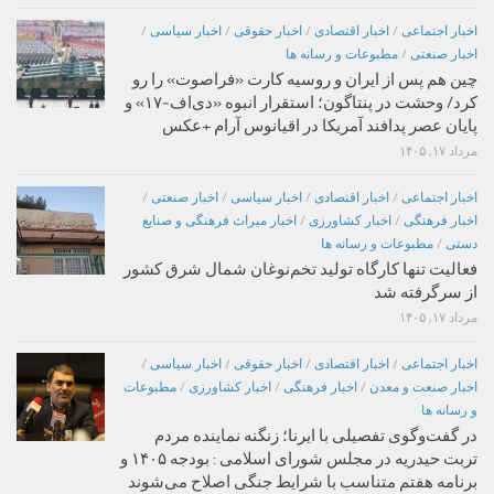
اخبار اجتماعی
/
اخبار اقتصادی
/
اخبار حقوقی
/
اخبار سیاسی
/
اخبار صنعتی
/
مطبوعات و رسانه ها
چین هم پس از ایران و روسیه کارت «فراصوت» را رو
کرد/ وحشت در پنتاگون؛ استقرار انبوه «دی‌اف‑۱۷» و
پایان عصر پدافند آمریکا در اقیانوس آرام +عکس
مرداد ۱۷, ۱۴۰۵
اخبار اجتماعی
/
اخبار اقتصادی
/
اخبار سیاسی
/
اخبار صنعتی
/
اخبار فرهنگی
/
اخبار کشاورزی
/
اخبار میراث فرهنگی و صنایع
دستی
/
مطبوعات و رسانه ها
فعالیت تنها کارگاه تولید تخم‌نوغان شمال شرق کشور
از سرگرفته شد
مرداد ۱۷, ۱۴۰۵
اخبار اجتماعی
/
اخبار اقتصادی
/
اخبار حقوقی
/
اخبار سیاسی
/
اخبار صنعت و معدن
/
اخبار فرهنگی
/
اخبار کشاورزی
/
مطبوعات
و رسانه ها
در گفت‌وگوی تفصیلی با ایرنا؛ زنگنه نماینده مردم
تربت حیدریه در مجلس شورای اسلامی : بودجه ۱۴۰۵ و
برنامه هفتم متناسب با شرایط جنگی اصلاح می‌شوند