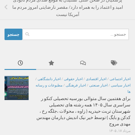
امید و اعتماد را به همراه دارد/ مقصر نارضایتی امروز مردم ما
آمریکا نیست
جستجو
برای:
اخبار اجتماعی
/
اخبار اقتصادی
/
اخبار حقوقی
/
اخبار دانشگاهی
/
اخبار سیاسی
/
اخبار صنعتی
/
اخبار فرهنگی
/
مطبوعات و رسانه
ها
برای هفتمین سال متوالی بورسیه تحصیلی کنکو ر
سراسری سال ۱۴۰۵ همه رشته های تحصیلی
شهرستان تربت حیدریه ( زاوه ، محولات ،جلگه رخ ،
کدکن و بایگ ) توسط خیر نیک اندیش دیارمان مهندس
مهدی مروج
مرداد ۱۷, ۱۴۰۵