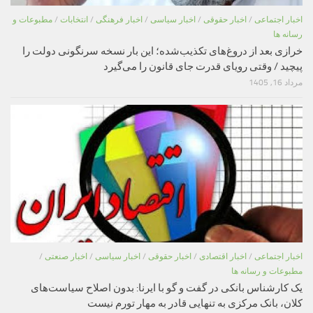
اخبار اجتماعی
/
اخبار حقوقی
/
اخبار سیاسی
/
اخبار فرهنگی
/
انتخابات
/
مطبوعات و
رسانه ها
خرازی بعد از دروغ‌های تکذیب‌شده؛ این بار نسخه سرنگونی دولت را
پیچید / وقتی رویای قدرت جای قانون را می‌گیرد
مرداد 16, 1405
اخبار اجتماعی
/
اخبار اقتصادی
/
اخبار حقوقی
/
اخبار سیاسی
/
اخبار صنعتی
/
مطبوعات و رسانه ها
یک کارشناس بانکی در گفت و گو با ایرنا: بدون اصلاح سیاست‌های
کلان، بانک مرکزی به تنهایی قادر به مهار تورم نیست