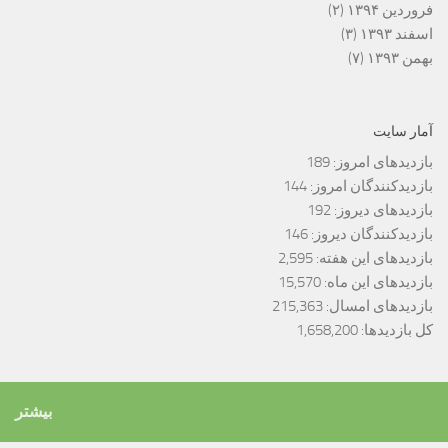
فروردین ۱۳۹۴
(۲)
اسفند ۱۳۹۳
(۳)
بهمن ۱۳۹۳
(۷)
آمار سایت
بازدیدهای امروز:
189
بازدیدکنندگان امروز:
144
بازدیدهای دیروز:
192
بازدیدکنندگان دیروز:
146
بازدیدهای این هفته:
2,595
بازدیدهای این ماه:
15,570
بازدیدهای امسال:
215,363
کل بازدیدها:
1,658,200
بیشتر