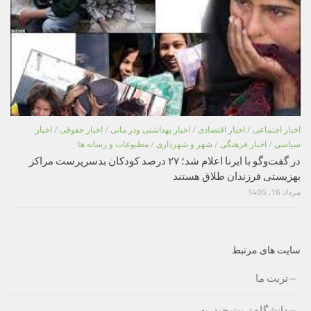
اخبار اجتماعی
/
اخبار اقتصادی
/
اخبار بهداشتی ودر مانی
/
اخبار حقوقی
/
اخبار
سیاسی
/
اخبار فرهنگی
/
شهر و شهرداری
/
مطبوعات و رسانه ها
در گفت‌وگو با ایرنا اعلام شد؛ ۲۷ درصد کودکان بدسرپرست مراکز
بهزیستی فرزندان طلاق هستند
مرداد 16, 1405
سایت های مرتبط
تربت ما
دانشگاه تربت حیدریه