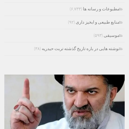
مطبوعات و رسانه ها
(۶,۷۳۳)
منابع طبیعی و ابخیز داری
(۹۲)
موسیقی
(۵۹۳)
نوشته هایی در باره تاریخ گذشته تربت حیدریه
(۳۸)