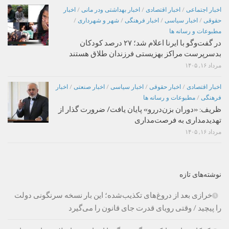
اخبار اجتماعی
/
اخبار اقتصادی
/
اخبار بهداشتی ودر مانی
/
اخبار
حقوقی
/
اخبار سیاسی
/
اخبار فرهنگی
/
شهر و شهرداری
/
مطبوعات و رسانه ها
در گفت‌وگو با ایرنا اعلام شد؛ ۲۷ درصد کودکان
بدسرپرست مراکز بهزیستی فرزندان طلاق هستند
مرداد ۱۶, ۱۴۰۵
اخبار اقتصادی
/
اخبار حقوقی
/
اخبار سیاسی
/
اخبار صنعتی
/
اخبار
فرهنگی
/
مطبوعات و رسانه ها
ظریف: «دوران بزن‌دررو» پایان یافت/ ضرورت گذار از
تهدیدمداری به فرصت‌مداری
مرداد ۱۶, ۱۴۰۵
نوشته‌های تازه
خرازی بعد از دروغ‌های تکذیب‌شده؛ این بار نسخه سرنگونی دولت
را پیچید / وقتی رویای قدرت جای قانون را می‌گیرد