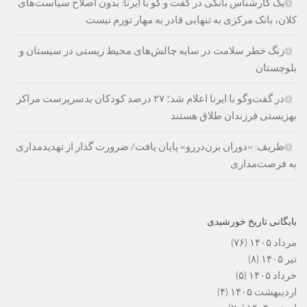
یک کارشناس بانکی در گفت و گو با ایرنا: بدون اصلاح سیاست‌های
کلان، بانک مرکزی به تنهایی قادر به مهار تورم نیست
زنگ خطر سلامت در سایه چالش‌های محیط زیستی در سیستان و
بلوچستان
در گفت‌وگو با ایرنا اعلام شد؛ ۲۷ درصد کودکان بدسرپرست مراکز
بهزیستی فرزندان طلاق هستند
ظریف: «دوران بزن‌دررو» پایان یافت/ ضرورت گذار از تهدیدمداری
به فرصت‌مداری
بایگانی تاریخ خورشیدی
مرداد ۱۴۰۵
(۷۶)
تیر ۱۴۰۵
(۸)
خرداد ۱۴۰۵
(۵)
اردیبهشت ۱۴۰۵
(۴)