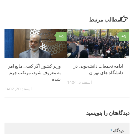
مطالب مرتبط
۰
۰
ادامه تجمعات دانشجویی در
وزیر کشور: اگر کسی مانع امر
دانشگاه های تهران
به معروف شود، مرتکب جرم
شده
اسفند 5, 1404
اسفند 20, 1402
دیدگاهتان را بنویسید
دیدگاه
*