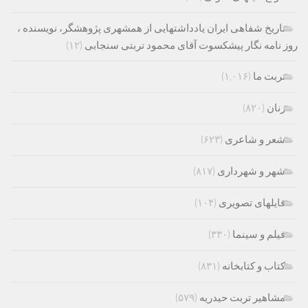
تاریخ شفاهی ایران یادداشتهایی از همشهری پژوهشگر، نویسنده ،
روز نامه نگار پیشکسوت آقای محمود تربتی سنجابی
(۱۲)
تربت ما
(۱,۰۱۶)
زنان
(۸۲۰)
شعر و شاعری
(۶۲۳)
شهر و شهرداری
(۸۱۷)
فایلهای تصویری
(۱۰۴)
فیلم و سینما
(۳۳۰)
کتاب و کتابخانه
(۸۳۱)
مشاهیر تربت حیدریه
(۵۷۹)