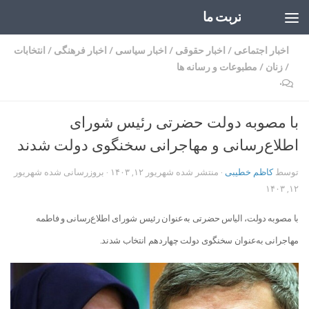
تربت ما
Skip to content
اخبار اجتماعی
/
اخبار حقوقی
/
اخبار سیاسی
/
اخبار فرهنگی
/
انتخابات
/
زنان
/
مطبوعات و رسانه ها
۰
با مصوبه دولت حضرتی رئیس شورای
اطلاع‌رسانی و مهاجرانی سخنگوی دولت شدند
توسط
کاظم خطیبی
· منتشر شده
شهریور ۱۲, ۱۴۰۳
· بروزرسانی شده
شهریور
۱۲, ۱۴۰۳
با مصوبه دولت، الیاس حضرتی به‌عنوان رئیس شورای اطلاع‌رسانی و فاطمه
مهاجرانی به‌عنوان سخنگوی دولت چهاردهم انتخاب شدند.