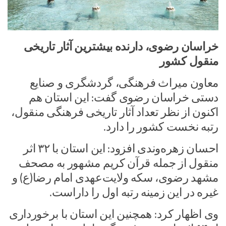
خراسان رضوی، دارنده بیشترین آثار تاریخی
منقول کشور
معاون میراث فرهنگی، گردشگری و صنایع
دستی خراسان رضوی گفت: این استان هم
اکنون از نظر تعداد آثار تاریخی فرهنگی منقول،
رتبه نخست کشور را دارد.
احسان زهره‌وندی افزود: این استان با ۳۲ اثر
منقول از جمله قرآن کریم مشهور به مصحف
مشهد رضوی، سکه ولایت‌عهدی امام رضا(ع) و
غیره در این زمینه رتبه اول را داراست.
وی اظهار کرد: همچنین این استان با برخورداری