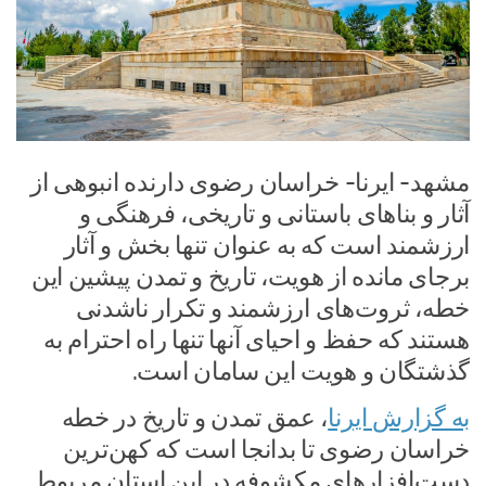
مشهد- ایرنا- خراسان رضوی دارنده انبوهی از
آثار و بناهای باستانی و تاریخی، فرهنگی و
ارزشمند است که به عنوان تنها بخش‌ و آثار
برجای مانده از هویت، تاریخ و تمدن پیشین این
خطه، ثروت‌های ارزشمند و تکرار ناشدنی
هستند که حفظ و احیای آنها تنها راه احترام به
گذشتگان و هویت این سامان است.
به گزارش ایرنا
، عمق تمدن و تاریخ در خطه
خراسان رضوی تا بدانجا است که کهن‌ترین
دست‌افزارهای مکشوفه در این استان مربوط