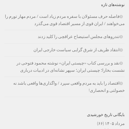
نوشته‌های تازه
فاصله حرف مسئولان با سفره مردم زیاد است / مردم مهار تورم را
می‌خواهند / ایران قوی از مسیر اقتصاد قوی می‌گذرد
تندروهای مجلس استیضاح عراقچی را کلید زدند
انتقاد ظریف از شرق گرایی سیاست خارجی ایران
نقد و بررسی کتاب «چیستی ایران» نوشته محمود فتوحی در
نشست بخارا؛ چیستی ایران؛ سپهر نشانه‌ای در ادبیات درباری
اقتصاد را باید به مردم واقعی سپرد / واگذاری‌ها واقعی باشد نه
خصولتی و انحصاری!
بایگانی تاریخ خورشیدی
مرداد ۱۴۰۵
(۶۶)