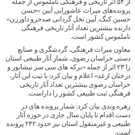
از ۵۴ اثر تاریخی و فرهنگی ناملموس از جمله
پرونده‌های میراث عاشورایی آیین «حسن
حسین کنگ، آیین نخل گردانی صدخرو داورزن»
دارنده بیشترین تعداد آثار تاریخی فرهنگی
ناملموس کشور است.
معاون میراث فرهنگی، گردشگری و صنایع
دستی خراسان رضوی، شمار آثار طبیعی استان
را ۲۳ اثر از جمله «برکه های سی سر نیشابور و
درختان ازغد» اعلام و بیان کرد: با ثبت این آثار،
خراسان رضوی بیشترین تعداد آثار تاریخی
فرهنگی ثبت طبیعی کشور را داراست.
زهره وندی بیان کرد: شمار پرونده های در
دست اقدام تا پایان سال جاری در حوزه آثار
طبیعی و غیرمنقول استان نیز حدود ۲۴۲ پرونده
است.