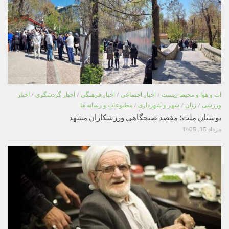
اب و هوا و محیط زیست
/
اخبار اجتماعی
/
اخبار فرهنگی
/
اخبار گردشگری
/
اخبار
ورزشی
/
زنان
/
شهر و شهرداری
/
مطبوعات و رسانه ها
بوستان ملت؛ مقصد صبحگاهی ورزشکاران مشهد
مرداد 15, 1405