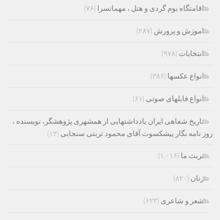
اقامتگاه بوم گردی و هتل ، مهمانسرا
(۷۶)
اموزش و پرورش
(۲۸۷)
انتخابات
(۹۷۸)
انواع عکسها
(۳۸۶)
انواع فایلهای صوتی
(۶۱)
تاریخ شفاهی ایران یادداشتهایی از همشهری پژوهشگر، نویسنده ،
روز نامه نگار پیشکسوت آقای محمود تربتی سنجابی
(۱۲)
تربت ما
(۱,۰۱۶)
زنان
(۸۲۰)
شعر و شاعری
(۶۲۳)