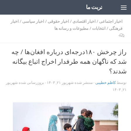
تربت ما
Skip to content
اخبار اجتماعی
/
اخبار اقتصادی
/
اخبار حقوقی
/
اخبار سیاسی
/
اخبار
فرهنگی
/
انتخابات
/
مطبوعات و رسانه ها
۰
راز چرخش ۱۸۰‌درجه‌ای درباره افغان‌ها / چه
شد که ناگهان همه طرفدار اخراج اتباع بیگانه
شدند؟
توسط
کاظم خطیبی
· منتشر شده
شهریور ۲۱, ۱۴۰۳
· بروزرسانی شده
شهریور
۲۱, ۱۴۰۳