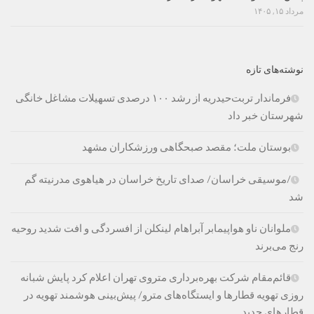
مرداد ۱۵, ۱۴۰۵
نوشته‌های تازه
فرماندار تربت‌حیدریه از رشد ۱۰۰ درصدی تسهیلات مشاغل خانگی
شهرستان خبر داد
بوستان ملت؛ مقصد صبحگاهی ورزشکاران مشهد
/موسیقی خراسان/ صدای تاریخ خراسان در هیاهوی مدرنیته گم
شد
ملوانان ناو هواپیمابر آبراهام لینکلن از افسردگی و افت شدید روحیه
رنج می‌برند
قائم‌مقام شرکت بهره‌برداری متروی تهران اعلام کرد پایش شبانه
روزی تهویه قطارها و ایستگاه‌های مترو/ پیش‌بینی هوشمند تهویه در
قطارهای جدید