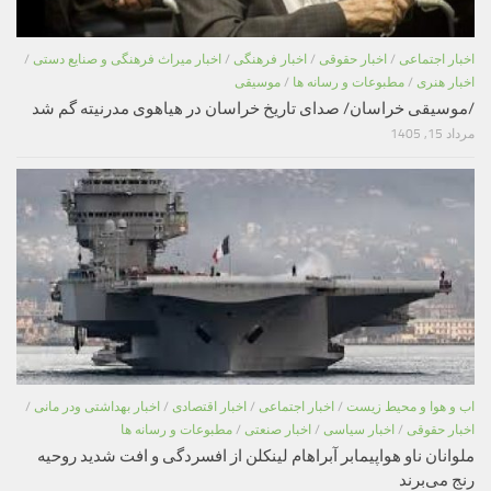
اخبار اجتماعی
/
اخبار حقوقی
/
اخبار فرهنگی
/
اخبار میراث فرهنگی و صنایع دستی
/
اخبار هنری
/
مطبوعات و رسانه ها
/
موسیقی
/موسیقی خراسان/ صدای تاریخ خراسان در هیاهوی مدرنیته گم شد
مرداد 15, 1405
اب و هوا و محیط زیست
/
اخبار اجتماعی
/
اخبار اقتصادی
/
اخبار بهداشتی ودر مانی
/
اخبار حقوقی
/
اخبار سیاسی
/
اخبار صنعتی
/
مطبوعات و رسانه ها
ملوانان ناو هواپیمابر آبراهام لینکلن از افسردگی و افت شدید روحیه
رنج می‌برند