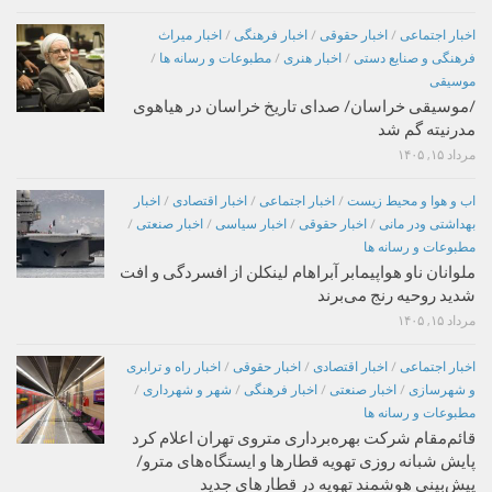
اخبار اجتماعی
/
اخبار حقوقی
/
اخبار فرهنگی
/
اخبار میراث
فرهنگی و صنایع دستی
/
اخبار هنری
/
مطبوعات و رسانه ها
/
موسیقی
/موسیقی خراسان/ صدای تاریخ خراسان در هیاهوی
مدرنیته گم شد
مرداد ۱۵, ۱۴۰۵
اب و هوا و محیط زیست
/
اخبار اجتماعی
/
اخبار اقتصادی
/
اخبار
بهداشتی ودر مانی
/
اخبار حقوقی
/
اخبار سیاسی
/
اخبار صنعتی
/
مطبوعات و رسانه ها
ملوانان ناو هواپیمابر آبراهام لینکلن از افسردگی و افت
شدید روحیه رنج می‌برند
مرداد ۱۵, ۱۴۰۵
اخبار اجتماعی
/
اخبار اقتصادی
/
اخبار حقوقی
/
اخبار راه و ترابری
و شهرسازی
/
اخبار صنعتی
/
اخبار فرهنگی
/
شهر و شهرداری
/
مطبوعات و رسانه ها
قائم‌مقام شرکت بهره‌برداری متروی تهران اعلام کرد
پایش شبانه روزی تهویه قطارها و ایستگاه‌های مترو/
پیش‌بینی هوشمند تهویه در قطارهای جدید