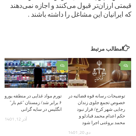
قیمتی ارزان‌تر قبول می‌کنند و اجازه نمی‌دهند
که ایرانیان این مشاغل را داشته باشند .
مطالب مرتبط
۰
۰
توضیحات رسانه قوه قضائیه در
تورم مواد غذایی در منطقه یورو
خصوص تجمع جلوی زندان
۶ برابر شد/ زمستان “غم بار”
رجایی شهر کرج/ قرار نبود
انگلیس در سایه گرانی
حکم اعدام محمد قبادلو و
آذر 12, 1401
محمد بروغنی اجرا شود
دی 20, 1401