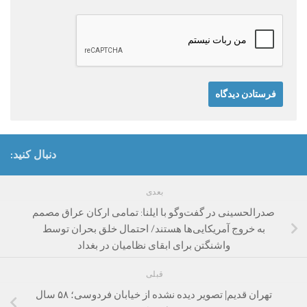
دنبال کنید:
بعدی
صدرالحسینی در گفت‌وگو با ایلنا: تمامی ارکان عراق مصمم
به خروج آمریکایی‌ها هستند/ احتمال خلق بحران توسط
واشنگتن برای ابقای نظامیان در بغداد
قبلی
تهران قدیم| تصویر دیده نشده از خیابان فردوسی؛ ۵۸ سال