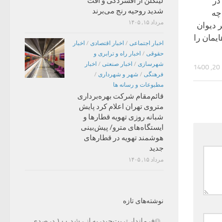
در
لینکلن از افسردگی و افت
شدید روحیه رنج می‌برند
چه
مرداد ۱۵, ۱۴۰۵
دیوان
مان را
اخبار اجتماعی
/
اخبار اقتصادی
/
اخبار
حقوقی
/
اخبار راه و ترابری و
شهرسازی
/
اخبار صنعتی
/
اخبار
1
فرهنگی
/
شهر و شهرداری
/
مطبوعات و رسانه ها
قائم‌مقام شرکت بهره‌برداری
متروی تهران اعلام کرد پایش
شبانه روزی تهویه قطارها و
ایستگاه‌های مترو/ پیش‌بینی
هوشمند تهویه در قطارهای
جدید
مرداد ۱۵, ۱۴۰۵
نوشته‌های تازه
فرماندار تربت‌حیدریه از رشد ۱۰۰ درصدی