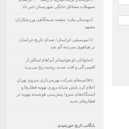
تسهیلات مشاغل خانگی شهرستان خبر داد
بوستان ملت؛ مقصد صبحگاهی ورزشکاران
مشهد
/موسیقی خراسان/ صدای تاریخ خراسان
در هیاهوی مدرنیته گم شد
ملوانان ناو هواپیمابر آبراهام لینکلن از
افسردگی و افت شدید روحیه رنج می‌برند
قائم‌مقام شرکت بهره‌برداری متروی تهران
اعلام کرد پایش شبانه روزی تهویه قطارها و
ایستگاه‌های مترو/ پیش‌بینی هوشمند تهویه در
قطارهای جدید
بایگانی تاریخ خورشیدی