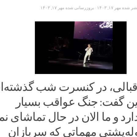
تشر شده
مهر ۱۷, ۱۴۰۳
· بروزرسانی شده
مهر ۱۷, ۱۴۰۳
قبالی، در کنسرت شب گذشته‌
ین گفت: جنگ عواقب بسیار
رد و ما الان در حال تماشای نم
کوله‌پشتی مهماتی که سربازان