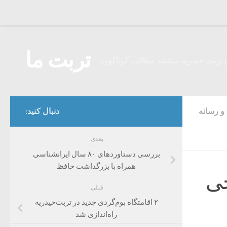
Skip to content
تربت ما
 تربت حیدریه میباشد مطالب گوناگون
و رسانه
دنبال کنید:
بعدی
بررسی دستاوردهای ۸۰ سال ایرانشناسی
همراه با بزرگداشت حافظ
جی
قبلی
۲ اقامتگاه بوم‌گردی جدید در تربت‌حیدریه
راه‌اندازی شد