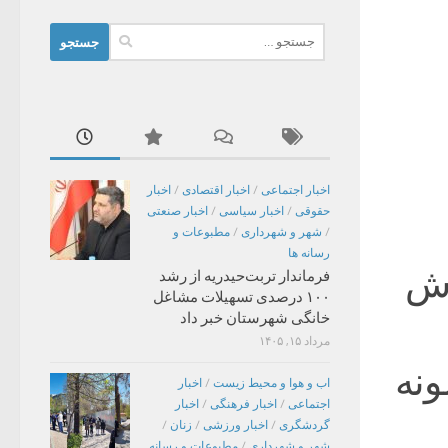
جستجو
برای:
اخبار اجتماعی
/
اخبار اقتصادی
/
اخبار
حقوقی
/
اخبار سیاسی
/
اخبار صنعتی
/
شهر و شهرداری
/
مطبوعات و
رسانه ها
اش
فرماندار تربت‌حیدریه از رشد
۱۰۰ درصدی تسهیلات مشاغل
خانگی شهرستان خبر داد
مرداد ۱۵, ۱۴۰۵
ونه
اب و هوا و محیط زیست
/
اخبار
اجتماعی
/
اخبار فرهنگی
/
اخبار
گردشگری
/
اخبار ورزشی
/
زنان
/
شهر و شهرداری
/
مطبوعات و رسانه