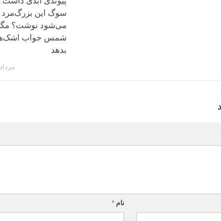
پیوندی ابدی داشت. 
سوگ این بزرگ‌مرد 
می‌شود نوشت؟ مگر 
شمس جواب اشک‌های
بدهد
مرداد 20, 400
نام
*