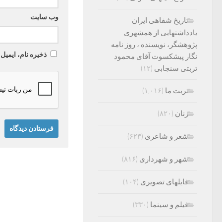
وب‌ سایت
تاریخ شفاهی ایران
یادداشتهایی از همشهری
پژوهشگر، نویسنده ، روز نامه
ذخیره نام، ایمیل
نگار پیشکسوت آقای محمود
تربتی سنجابی
(۱۲)
تربت ما
(۱,۰۱۶)
زنان
(۸۲۰)
شعر و شاعری
(۶۲۳)
شهر و شهرداری
(۸۱۶)
فایلهای تصویری
(۱۰۴)
فیلم و سینما
(۳۳۰)