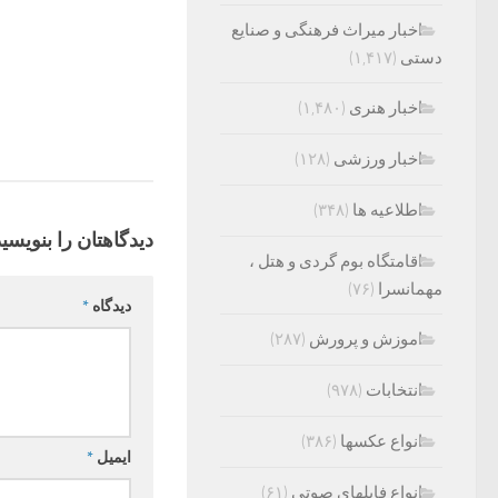
اخبار میراث فرهنگی و صنایع
دستی
(۱,۴۱۷)
اخبار هنری
(۱,۴۸۰)
اخبار ورزشی
(۱۲۸)
اطلاعیه ها
(۳۴۸)
دیدگاهتان را بنویسید
اقامتگاه بوم گردی و هتل ،
مهمانسرا
(۷۶)
دیدگاه
*
اموزش و پرورش
(۲۸۷)
انتخابات
(۹۷۸)
انواع عکسها
(۳۸۶)
ایمیل
*
انواع فایلهای صوتی
(۶۱)