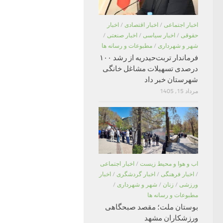
اخبار اجتماعی
/
اخبار اقتصادی
/
اخبار
حقوقی
/
اخبار سیاسی
/
اخبار صنعتی
/
شهر و شهرداری
/
مطبوعات و رسانه ها
فرماندار تربت‌حیدریه از رشد ۱۰۰
درصدی تسهیلات مشاغل خانگی
شهرستان خبر داد
مرداد 15, 1405
اب و هوا و محیط زیست
/
اخبار اجتماعی
/
اخبار فرهنگی
/
اخبار گردشگری
/
اخبار
ورزشی
/
زنان
/
شهر و شهرداری
/
مطبوعات و رسانه ها
بوستان ملت؛ مقصد صبحگاهی
ورزشکاران مشهد