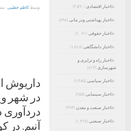
اخبار اقتصادی
(۳,۵۹۰)
توسط
کاظم خطیبی
· من
اخبار بهداشتی ودر مانی
(۸۹۸)
اخبار حقوقی
(۶,۰۷۱)
اخبار دانشگاهی
(۱,۵۱۸)
اخبار راه و ترابری و
شهرسازی
(۸۱۳)
داریوش ا
اخبار سیاسی
(۶,۳۸۵)
در شهر و
اخبار سینمایی
(۲۵۵)
دردآوری دا
اخبار صنعت و معدن
(۴۹۴)
اخبار صنعتی
(۱,۲۲۸)
آنیم. در 