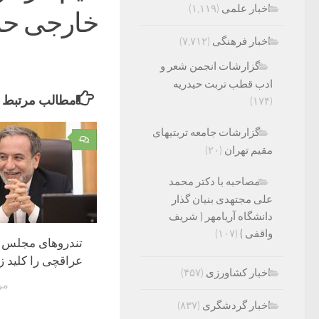
اخبار علمی
(۱,۱۱۹)
خارجی حمل
اخبار فرهنگی
(۷,۷۱۲)
گزارشات انجمن شعر و
ادب قطب تربت حیدریه
مطالب مرتبط
(۱۷۴)
گزارشات جامعه تربتیهای
۰
مقیم تهران
(۲۰)
مصاحبه با دکتر محمد
علی مجتهدی بنیان گذار
دانشگاه آریامهر ( شریف
واقفی )
(۱۰۷)
تندروهای مجلس 
عراقچی را کلید ز
اخبار کشاورزی
(۴۵۷)
مرداد
اخبار گردشگری
(۸۳۷)