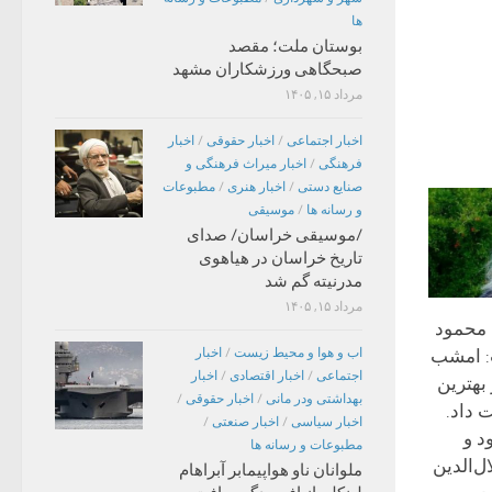
ها
بوستان ملت؛ مقصد
صبحگاهی ورزشکاران مشهد
مرداد ۱۵, ۱۴۰۵
اخبار اجتماعی
/
اخبار حقوقی
/
اخبار
فرهنگی
/
اخبار میراث فرهنگی و
صنایع دستی
/
اخبار هنری
/
مطبوعات
و رسانه ها
/
موسیقی
/موسیقی خراسان/ صدای
تاریخ خراسان در هیاهوی
مدرنیته گم شد
مرداد ۱۵, ۱۴۰۵
 محمود
اب و هوا و محیط زیست
/
اخبار
: امشب
اجتماعی
/
اخبار اقتصادی
/
اخبار
بهترین
بهداشتی ودر مانی
/
اخبار حقوقی
/
 داد.
اخبار سیاسی
/
اخبار صنعتی
/
د و
مطبوعات و رسانه ها
ل‌الدین
ملوانان ناو هواپیمابر آبراهام