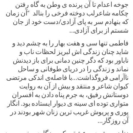
جوخه اعدام تا آن پرنده ی وطن به گاه رفتن
چکامه شاعرلب دوخته فرخی را بنالد “آن زمان
که بنهادم سر به پای آزادی/دست خود از جان
شستم از برای آزادی…
فاطمی تنها سی و هفت بهار را به چشم دید و
شاید چنان زندگی اش لبریز لحظات ناب و
ناباور بود که دگر چنین دمانی برای باز دیدنش
نماند و زندگی را در دریای طوفانی و ساحل
ناآرامی فروگذاشت…با فاصله‌ی اندکی مرتضی
کیوان شاعر و منتقد و بیش از آن به روایت
دوستانش رفیق، به جرم پناه دادن به افسران
متواری توده ای سینه ی دیوار ایستاده بود. انگار
پوری و پریوش غریب ترین زنان شهر بودند در
آن روزگار…