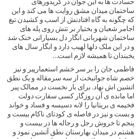
حسادت ها به این جوان در کریدورهای
ساختمان میدان مشق روایت ها می کند و این
که چگونه به گاه افتادنش از اسب و کشیدن تیغ
اجامر شعبان و بختیار بر تنش روی پله های
ساختمان شهربانی انگار دل بسیارانی خنک شد
و در این ملک دلها لهیب دارد و انگار سال های
یخبندان تا همیشه لازم است…
فاطمی جان را بر سر خشم استعمارپیر و نیز
خصم شاه جوانبخت از سه سرمقاله و یک نطق
اتشین اش نهاد. برای بار نخست در ممالک پیر
اما مانده ی آن روزگار کسی سفارت دولت
فخیمه ی بریتانیا را لانه دسیسه و فساد و خواند
و بست و نیز در فاصله ی کودتای ناکام بیست و
پنجم تا خروش رجل و رجاله ها در بیست و
هشتم در میدان بهارستان نطق آتشین نمود و