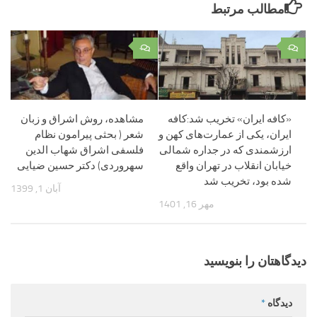
مطالب مرتبط
۰
۰
«کافه ایران» تخریب شد:کافه
مشاهده، روش اشراق و زبان
ایران، یکی از عمارت‌های کهن و
شعر ( بحثی پیرامون نظام
ارزشمندی که در جداره شمالی
فلسفی اشراق شهاب الدین
خیابان انقلاب در تهران واقع
سهروردی) دکتر حسین ضیایی
شده بود، ‌تخریب شد
آبان 1, 1399
مهر 16, 1401
دیدگاهتان را بنویسید
دیدگاه
*