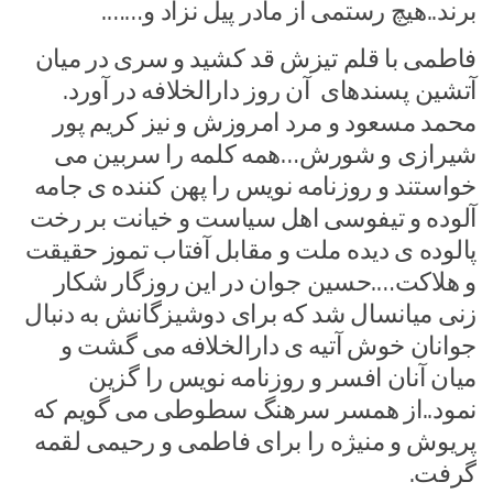
برند..هیچ رستمی از مادر پیل نزاد و…….
فاطمی با قلم تیزش قد کشید و سری در میان
آتشین پسندهای آن روز دارالخلافه در آورد.
محمد مسعود و مرد امروزش و نیز کریم پور
شیرازی و شورش…همه کلمه را سربین می
خواستند و روزنامه نویس را پهن کننده ی جامه
آلوده و تیفوسی اهل سیاست و خیانت بر رخت
پالوده ی دیده ملت و مقابل آفتاب تموز حقیقت
و هلاکت….حسین جوان در این روزگار شکار
زنی میانسال شد که برای دوشیزگانش به دنبال
جوانان خوش آتیه ی دارالخلافه می گشت و
میان آنان افسر و روزنامه نویس را گزین
نمود..از همسر سرهنگ سطوطی می گویم که
پریوش و منیژه را برای فاطمی و رحیمی لقمه
گرفت.