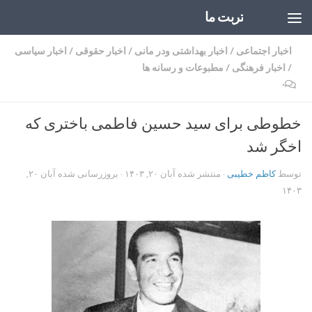
تربت ما
Skip to content
اخبار اجتماعی
/
اخبار بهداشتی ودر مانی
/
اخبار حقوقی
/
اخبار سیاسی
/
اخبار فرهنگی
/
مطبوعات و رسانه ها
۰
خطوطی برای سید حسین فاطمی باختری که
اخگر شد
توسط
کاظم خطیبی
· منتشر شده
آبان ۲۰, ۱۴۰۳
· بروزرسانی شده
آبان ۲۰,
۱۴۰۳