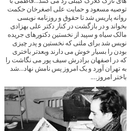
های نازک کلارک گیبلی رد می کنند…فاطمی با
توصیه مسعود و حمایت علی اصغرخان حکمت
روانه پاریس شد تا حقوق و روزنامه نویسی
بخواند و در بازگشت در کنار دکتر علی بهزادی
مالک سیاه و سپید از نخستین دکتورهای جریده
نویس شد برای ملتی که نخستین و پدر چیزی
بودن را بسیار خوش می دارند وبعدتر باختری
که در اصفهان برادرش سیف پور می نگاشت را
به تهران آورد و یک امروز پس نامش نهاد…شد
باختر امروز….