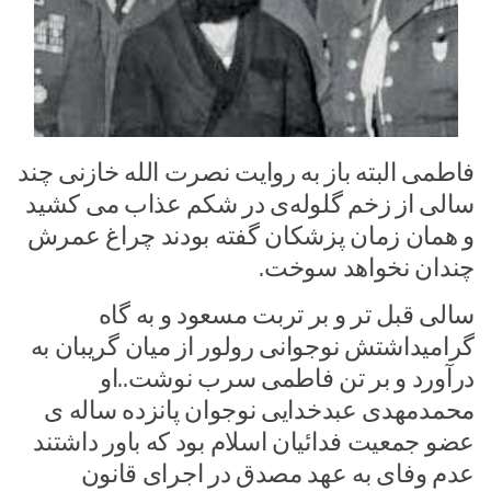
فاطمی البته باز به روایت نصرت الله خازنی چند
سالی از زخم گلوله‌ی در شکم عذاب می کشید
و همان زمان پزشکان گفته بودند چراغ عمرش
چندان نخواهد سوخت.
سالی قبل تر و بر تربت مسعود و به گاه
گرامیداشتش نوجوانی رولور از میان گریبان به
درآورد و بر تن فاطمی سرب نوشت..او
محمدمهدی عبدخدایی نوجوان پانزده ساله ی
عضو جمعیت فدائیان اسلام بود که باور داشتند
عدم وفای به عهد مصدق در اجرای قانون