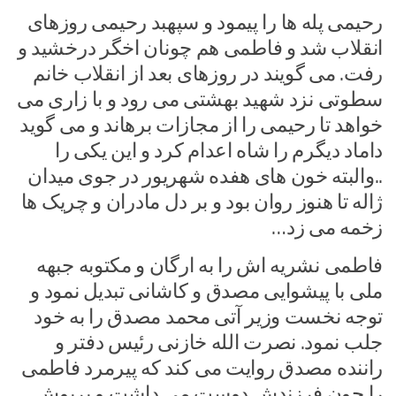
رحیمی پله ها را پیمود و سپهبد رحیمی روزهای
انقلاب شد و فاطمی هم چونان اخگر درخشید و
رفت. می گویند در روزهای بعد از انقلاب خانم
سطوتی نزد شهید بهشتی می رود و با زاری می
خواهد تا رحیمی را از مجازات برهاند و می گوید
داماد دیگرم را شاه اعدام کرد و این یکی را
..والبته خون های هفده شهریور در جوی میدان
ژاله تا هنوز روان بود و بر دل مادران و چریک ها
زخمه می زد…
فاطمی نشریه اش را به ارگان و مکتوبه جبهه
ملی با پیشوایی مصدق و کاشانی تبدیل نمود و
توجه نخست وزیر آتی محمد مصدق را به خود
جلب نمود. نصرت الله خازنی رئیس دفتر و
راننده مصدق روایت می کند که پیرمرد فاطمی
را چون فرزندش دوست می داشت و پریوش