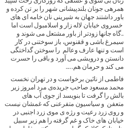
زنان بی شوی و عشقی که روزگاری رخت سپید
همرهی جونان بلند‌پیشانی شهر را بر تن کرده و
باور داشتند جهان به شیرینی نان خامه ای های
خسروی خیابان لاله زار و اسلامبول است اما
..گاه جانها زودتر از باور مشتعل می شوند و
سیمرغ باشی و ققنوس، باز سوختنی در کار
است و تنها عارف وعالم را سوختن گداختگی
دانستن و درویشی می آورد و باقی را حسرت
می کند و حرمان هم…..
فاطمی از نائین برخواست و در تهران نخست
محمد مسعود صاحب جریده‌ی مرد امروز زیر
بالش را گرفت تا بنویسد از جوی آب های
متعفن و سیاسیون متفرعنی که غمشان نیست
و روی زرد رعیت و رژه ی موی زرد اجنبی در
خیابان های خاک و غم گرفته را هم زیر سبیل