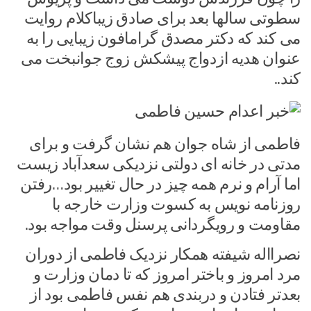
سطوتی سالها بعد برای صادق زیباکلام روایت
می کند که دکتر مصدق گرامافون زیبایی را به
عنوان هدیه ازدواج پیشکش زوج جوانبخت می
کند..
فاطمی از شاه جوان هم نشان گرفت و برای
مدتی در خانه ای دولتی نزدیکی سعدآباد زیست
اما آرام و نرم همه چیز در حال تغییر بود…رفتن
روزنامه نویس به کسوت وزارت خارجه با
مقاومت و رویگردانی پرسنل وقت مواجه بود.
نصرااله شیفته همکار نزدیک فاطمی از دوران
مرد امروز و باختر امروز که تا دمان وزارت و
بعدتر فتادن و دربندی هم نفس فاطمی بود از