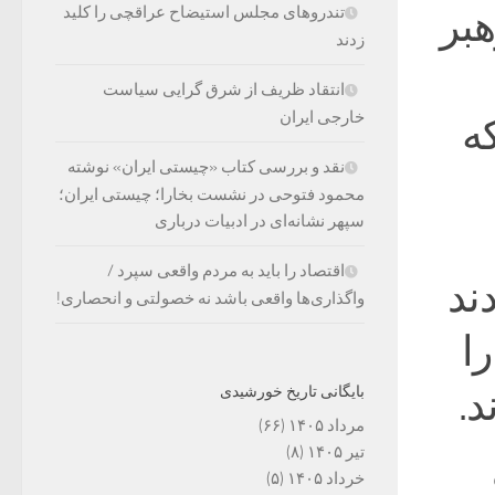
بر
تندروهای مجلس استیضاح عراقچی را کلید
زدند
انتقاد ظریف از شرق گرایی سیاست
خارجی ایران
ه
نقد و بررسی کتاب «چیستی ایران» نوشته
محمود فتوحی در نشست بخارا؛ چیستی ایران؛
سپهر نشانه‌ای در ادبیات درباری
اقتصاد را باید به مردم واقعی سپرد /
ند
واگذاری‌ها واقعی باشد نه خصولتی و انحصاری!
ا
.
بایگانی تاریخ خورشیدی
مرداد ۱۴۰۵
(۶۶)
تیر ۱۴۰۵
(۸)
خرداد ۱۴۰۵
(۵)