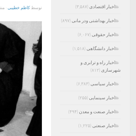
اخبار اقتصادی
(۳,۵۸۷)
توسط
کاظم خطیبی
· من
اخبار بهداشتی ودر مانی
(۸۹۷)
اخبار حقوقی
(۶,۰۶۷)
اخبار دانشگاهی
(۱,۵۱۸)
اخبار راه و ترابری و
شهرسازی
(۸۱۲)
اخبار سیاسی
(۶,۳۸۳)
اخبار سینمایی
(۲۵۵)
اخبار صنعت و معدن
(۴۹۴)
اخبار صنعتی
(۱,۲۲۵)