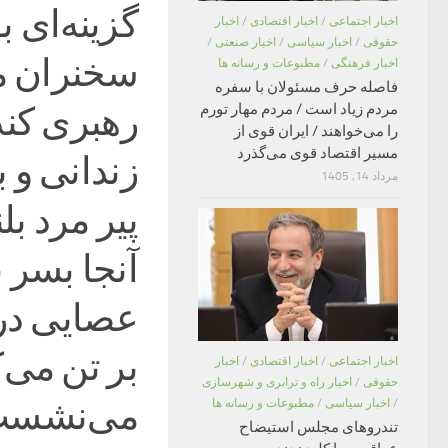
گزینه‌ای 
اخبار اجتماعی
/
اخبار اقتصادی
/
اخبار
حقوقی
/
اخبار سیاسی
/
اخبار صنعتی
/
سخنران م
اخبار فرهنگی
/
مطبوعات و رسانه ها
فاصله حرف مسئولان با سفره
مردم زیاد است / مردم مهار تورم
را می‌خواهند / ایران قوی از
مسیر اقتصاد قوی می‌گذرد
زندانی و ب
مرداد 14, 1405
آنجا بسر 
عصایی در
بر تن می‌
اخبار اجتماعی
/
اخبار اقتصادی
/
اخبار
حقوقی
/
اخبار راه و ترابری و شهرسازی
می‌نشست و
/
اخبار سیاسی
/
مطبوعات و رسانه ها
تندروهای مجلس استیضاح