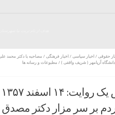
هدف از نام تربت ما شهرستان
ار حقوقی
/
اخبار سیاسی
/
اخبار فرهنگی
/
مصاحبه با دکتر محمد علی
دانشگاه آریامهر ( شریف واقفی )
/
مطبوعات و رسانه ها
یک عکس
م بر سر مزار دکتر مصدق