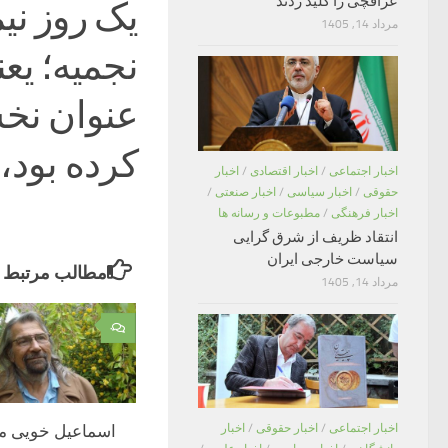
عراقچی را کلید زدند
یک روز نی
مرداد 14, 1405
نجمیه؛ یع
عنوان نخس
کرده بود، 
اخبار اجتماعی
/
اخبار اقتصادی
/
اخبار
حقوقی
/
اخبار سیاسی
/
اخبار صنعتی
/
اخبار فرهنگی
/
مطبوعات و رسانه ها
انتقاد ظریف از شرق گرایی
سیاست خارجی ایران
مطالب مرتبط
مرداد 14, 1405
۰
اخبار اجتماعی
/
اخبار حقوقی
/
اخبار