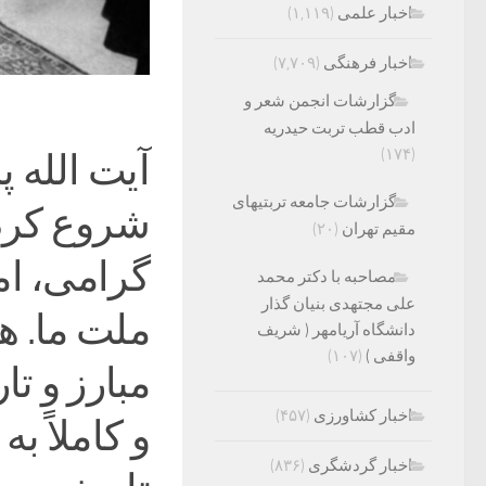
اخبار علمی
(۱,۱۱۹)
اخبار فرهنگی
(۷,۷۰۹)
گزارشات انجمن شعر و
ادب قطب تربت حیدریه
(۱۷۴)
آیت الله 
گزارشات جامعه تربتیهای
شروع کرد:
مقیم تهران
(۲۰)
گرامی، ام
مصاحبه با دکتر محمد
علی مجتهدی بنیان گذار
ملت ما. ه
دانشگاه آریامهر ( شریف
واقفی )
(۱۰۷)
مبارز و ت
اخبار کشاورزی
(۴۵۷)
اخبار گردشگری
(۸۳۶)