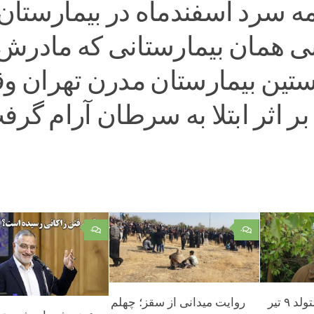
مه سرد اسفندماه در بیمارستان
نی همان بیمارستانی که مادرش 
تین بیمارستان مدرن تهران و
بر اثر ابتلا به سرطان آرام گرف
۰
۰
اسماعیل خویی متولد ۹ تیر
روایت میدانی از سقز؛ چهلم