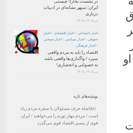
ه
در نشست بخارا؛ چیستی
ایران؛ سپهر نشانه‌ای در ادبیات
ق
درباری
مرداد ۱۴, ۱۴۰۵
ر
اخبار اجتماعی
/
اخبار اقتصادی
/
اخبار
حقوقی
/
اخبار سیاسی
/
اخبار صنعتی
/
اخبار فرهنگی
اقتصاد را باید به مردم واقعی
و
سپرد / واگذاری‌ها واقعی باشد
نه خصولتی و انحصاری!
مرداد ۱۴, ۱۴۰۵
نوشته‌های تازه
فاصله حرف مسئولان با سفره مردم زیاد
است / مردم مهار تورم را می‌خواهند / ایران
ت
قوی از مسیر اقتصاد قوی می‌گذرد