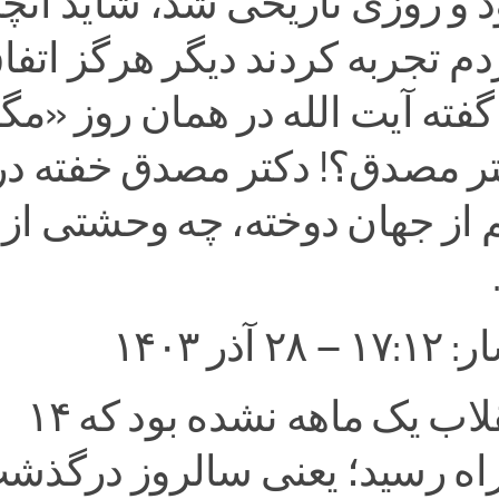
د و روزی تاریخی شد، شاید آنچ
دم تجربه کردند دیگر هرگز اتفا
ه گفته آیت الله در همان روز «مگ
تر مصدق؟! دکتر مصدق خفته در
ز جهان دوخته، چه وحشتی از ا
آذر ۱۴۰۳
انقلاب یک ماهه نشده بود که ۱۴
راه رسید؛ یعنی سالروز درگذش