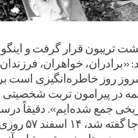
پشت تریبون قرار گرفت و اینگون
 «برادران، خواهران، فرزندان
روز روز خاطره‌انگیزی است بر
مه در پیرامون تربت شخصیتی
اریخی جمع شده‌ایم». دقیقاً در
و کاملاً به جا گفته شد، ۱۴ اسفند ۵۷ رو