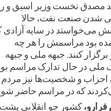
د مصدق نخست وزیر اسبق و ره
 شدن صنعت نفت، حالا
ش می‌خواستد در سایه آزادی ک
مده بود مراسمش را هر چه
برگزار کنند. جبهه ملی و جبهه
 ملی در حال تدارک مراسم بود
احزاب و شخصیت‌ها نیز مردم ر
ردند که در مراسم حاضر شوند
فرارو،
کشور جو انقلابی پشت