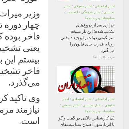
اخبار اجتماعی
/
اخبار حقوقی
/
اخبار
وزیر میراث 
سیاسی
/
اخبار فرهنگی
/
انتخابات
/
مطبوعات و رسانه ها
چهار دوره ت
خرازی بعد از دروغ‌های
تکذیب‌شده؛ این بار نسخه
سرنگونی دولت را پیچید / وقتی
رویای قدرت جای قانون را
یعنی تشخیص
می‌گیرد
بیستم این بن
مرداد 16, 1405
می‌گذرد.
وی تاکید کر
اخبار اجتماعی
/
اخبار اقتصادی
/
اخبار
حقوقی
/
اخبار سیاسی
/
اخبار صنعتی
/
نیازمند مرم
مطبوعات و رسانه ها
یک کارشناس بانکی در گفت و گو
است.
با ایرنا: بدون اصلاح سیاست‌های