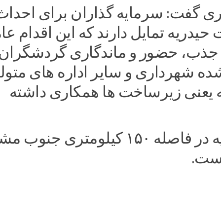
ی گفت: سرمایه گذاران برای احداث
 حیدریه تمایل دارند که این اقدام عا
جذب، حضور و ماندگاری گردشگران
شده شهرداری و سایر اداره های متول
نه یعنی زیرساخت ها همکاری داشته
تربت حیدریه در فاصله ۱۵۰ کیلومتری جنوب
ست.