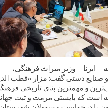
 – ایرنا – وزیر میراث فرهنگی،
صنایع دستی گفت: مزار «قطب الدی
‌ترین و مهمترین بنای تاریخی فرهنگ
ه است که بایستی مرمت و ثبت جهان
ون با درخواست مسوولان شهرستان