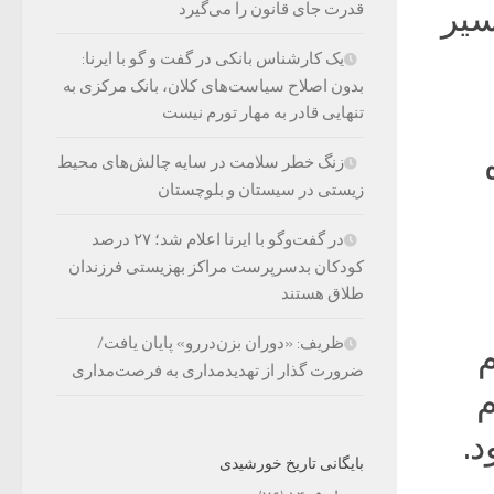
سیر
قدرت جای قانون را می‌گیرد
یک کارشناس بانکی در گفت و گو با ایرنا:
بدون اصلاح سیاست‌های کلان، بانک مرکزی به
تنهایی قادر به مهار تورم نیست
زنگ خطر سلامت در سایه چالش‌های محیط
زیستی در سیستان و بلوچستان
در گفت‌وگو با ایرنا اعلام شد؛ ۲۷ درصد
کودکان بدسرپرست مراکز بهزیستی فرزندان
طلاق هستند
ظریف: «دوران بزن‌دررو» پایان یافت/
م
ضرورت گذار از تهدیدمداری به فرصت‌مداری
م
د.
بایگانی تاریخ خورشیدی