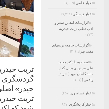
اخبار علمی
(۱,۱۱۹)
اخبار فرهنگی
(۷,۷۱۶)
گزارشات انجمن شعر و
ادب قطب تربت حیدریه
(۱۷۴)
گزارشات جامعه تربتیهای
مقیم تهران
(۲۰)
مصاحبه با دکتر محمد
تربت حیدریه
علی مجتهدی بنیان گذار
دانشگاه آریامهر ( شریف
گردشگری و 
واقفی )
(۱۰۷)
حیدر» اصلی
اخبار کشاورزی
(۴۵۷)
تربت حیدری
اخبار گردشگری
(۸۳۷)
شود که اکن