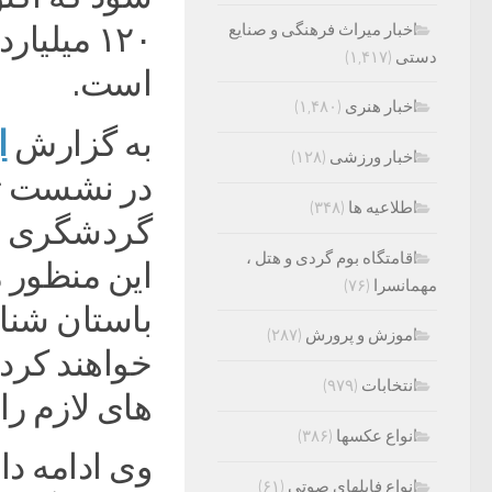
اخبار میراث فرهنگی و صنایع
۱۲۰ میلی
دستی
(۱,۴۱۷)
است.
اخبار هنری
(۱,۴۸۰)
ا
به گزارش
اخبار ورزشی
(۱۲۸)
در نشست ت
اطلاعیه ها
(۳۴۸)
گردشگری و 
اقامتگاه بوم گردی و هتل ،
این منظور 
مهمانسرا
(۷۶)
باستان شنا
اموزش و پرورش
(۲۸۷)
خواهند کرد ت
انتخابات
(۹۷۹)
های لازم را
انواع عکسها
(۳۸۶)
وی ادامه دا
انواع فایلهای صوتی
(۶۱)