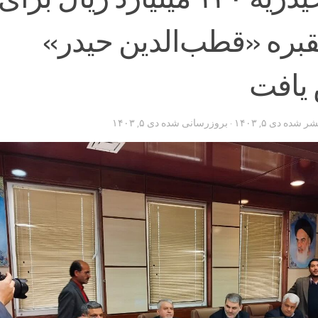
ره «قطب‌الدین حیدر»
یافت
تشر شده
دی ۵, ۱۴۰۳
· بروزرسانی شده
دی ۵, ۱۴۰۳