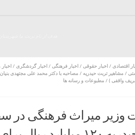
هدف از نام تربت ما شهرستان
ار اقتصادی
/
اخبار حقوقی
/
اخبار فرهنگی
/
اخبار گردشگری
/
اخبار 
تی
/
مشاهیر تربت حیدریه
/
مصاحبه با دکتر محمد علی مجتهدی بنیان 
شریف واقفی )
/
مطبوعات و رسانه ها
ت وزیر میراث فرهنگی در س
به تربت‌حیدریه ۱۲۰ میلیارد ریال برای