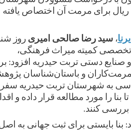
ارد ریال برای مرمت آن اختصاص یافته
یرنا
سید رضا صالحی امیری
،
روز شنب
خصصی کمیته میراث فرهنگی،
صنایع دستی تربت حیدریه افزود: بر
مرمت‌کاران و باستان‌شناسان پژوهش
سی به شهرستان تربت حیدریه سفر
ا بنا را مورد مطالعه قرار داده و اقدا
 بررسی کنند.
د: بنا بایستی برای ثبت جهانی به اصل