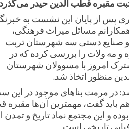
ی پس از پایان این نشست به خبرنگا
 همکارانم مسائل میراث فرهنگی،
 صنایع دستی سه شهرستان تربت
ه و مه ولات را بررسی کرده که در
ک امروز با مسوولان شهرستان
دین منظور اتخاذ شد.
د: در مرمت بناهای موجود در این سه
 باید گفت، مهمترین آن‌ها مقبره 
بوده و این مجتمع نماد تاریخ و تمدن ا
یایی تاریخی است.