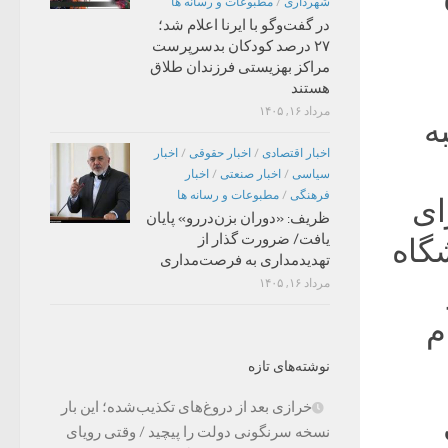
شهرداری
/
مطبوعات و رسانه ها
در گفت‌وگو با ایرنا اعلام شد؛
۲۷ درصد کودکان بدسرپرست
مراکز بهزیستی فرزندان طلاق
هستند
مرداد ۱۶, ۱۴۰۵
ه
اخبار اقتصادی
/
اخبار حقوقی
/
اخبار
سیاسی
/
اخبار صنعتی
/
اخبار
فرهنگی
/
مطبوعات و رسانه ها
ای
ظریف: «دوران بزن‌دررو» پایان
یافت/ ضرورت گذار از
گاه
تهدیدمداری به فرصت‌مداری
مرداد ۱۶, ۱۴۰۵
م
نوشته‌های تازه
خرازی بعد از دروغ‌های تکذیب‌شده؛ این بار
نسخه سرنگونی دولت را پیچید / وقتی رویای