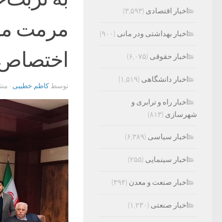
اخبار اقتصادی
(۳,۵۹۳)
مرمت مقب
اخبار بهداشتی ودر مانی
(۹۰۰)
اختصاص 
اخبار حقوقی
(۶,۰۷۵)
اخبار دانشگاهی
(۱,۵۱۹)
توسط
کاظم خطیبی
· من
اخبار راه و ترابری و
شهرسازی
(۸۱۳)
اخبار سیاسی
(۶,۳۸۹)
اخبار سینمایی
(۲۵۵)
اخبار صنعت و معدن
(۴۹۴)
اخبار صنعتی
(۱,۲۳۰)