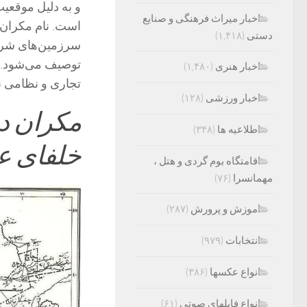
و به دلیل موقعیت
اخبار میراث فرهنگی و صنایع
است. نام مکران د
دستی
(۱,۴۱۸)
سرزمین‌های شرق 
توصیف می‌شود. 
اخبار هنری
(۱,۴۸۰)
تجاری و نظامی ن
اخبار ورزشی
(۱۲۸)
مکران در
اطلاعیه ها
(۳۴۸)
خلفای ع
اقامتگاه بوم گردی و هتل ،
مهمانسرا
(۷۶)
اموزش و پرورش
(۲۸۷)
انتخابات
(۹۷۹)
انواع عکسها
(۳۸۶)
انواع فایلهای صوتی
(۶۱)