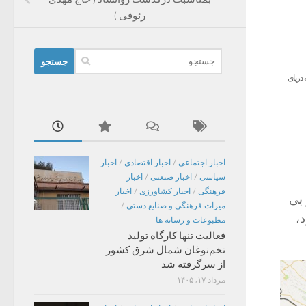
رئوفی )
جستجو
برای:
دریای
اخبار اجتماعی
/
اخبار اقتصادی
/
اخبار
سیاسی
/
اخبار صنعتی
/
اخبار
فرهنگی
/
اخبار کشاورزی
/
اخبار
 بی
میراث فرهنگی و صنایع دستی
/
،
مطبوعات و رسانه ها
فعالیت تنها کارگاه تولید
تخم‌نوغان شمال شرق کشور
از سرگرفته شد
مرداد ۱۷, ۱۴۰۵