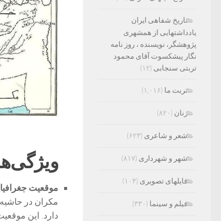
تاریخ شفاهی ایران
یادداشتهایی از همشهری
پژوهشگر، نویسنده ، روز نامه
نگار پیشکسوت آقای محمود
تربتی سنجابی
(۱۲)
تربت ما
(۱,۰۱۶)
زنان
(۸۲۰)
شعر و شاعری
(۶۲۳)
ویژگی‌ها
شهر و شهرداری
(۸۱۷)
فایلهای تصویری
(۱۰۴)
موقعیت جغرافیای
مکران در حاشیه 
فیلم و سینما
(۳۳۰)
دارد. این موقعیت