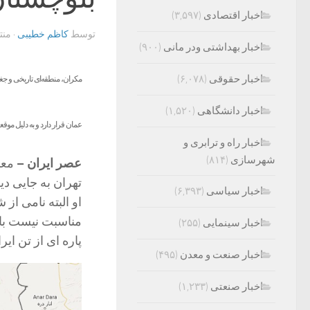
اخبار اقتصادی
(۳,۵۹۷)
توسط
کاظم خطیبی
· من
اخبار بهداشتی ودر مانی
(۹۰۰)
اخبار حقوقی
(۶,۰۷۸)
مکران، منطقه‌ای تاریخی و جغ
اخبار دانشگاهی
(۱,۵۲۰)
عمان قرار دارد و به دلیل موق
اخبار راه و ترابری و
شهرسازی
(۸۱۴)
عصر ایران –
معا
تهران به جایی د
اخبار سیاسی
(۶,۳۹۳)
او البته نامی از
مناسبت نیست با 
اخبار سینمایی
(۲۵۵)
پاره ای از تن ایرا
اخبار صنعت و معدن
(۴۹۵)
اخبار صنعتی
(۱,۲۳۳)