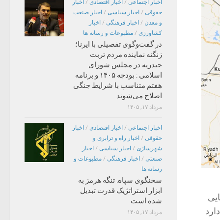
اخبار اجتماعی
/
اخبار اقتصادی
/
اخبار
حقوقی
/
اخبار سیاسی
/
اخبار صنعت
و معدن
/
اخبار فرهنگی
/
اخبار
کشاورزی
/
مطبوعات و رسانه ها
در گفت‌وگوی تفصیلی با ایرنا؛
زنگنه نماینده مردم تربت
حیدریه در مجلس شورای
اسلامی : بودجه ۱۴۰۵ و برنامه
هفتم متناسب با شرایط جنگی
اصلاح می‌شوند
مرداد ۱۷, ۱۴۰۵
اخبار اجتماعی
/
اخبار اقتصادی
/
اخبار
حقوقی
/
اخبار راه و ترابری و
شهرسازی
/
اخبار سیاسی
/
اخبار
صنعتی
/
اخبار فرهنگی
/
مطبوعات و
رسانه ها
سخنگوی سپاه: تنگه هرمز به
ابزار استراتژیک قدرت تبدیل
ایی
شده است
ارد
مرداد ۱۷, ۱۴۰۵