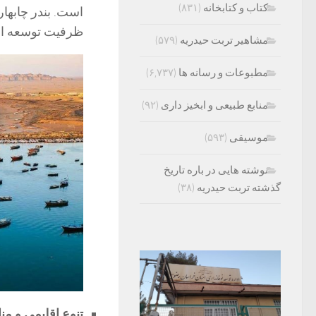
کتاب و کتابخانه
(۸۳۱)
است. بندر چابهار
ظرفیت توسعه اقت
مشاهیر تربت حیدریه
(۵۷۹)
مطبوعات و رسانه ها
(۶,۷۳۷)
منابع طبیعی و ابخیز داری
(۹۲)
موسیقی
(۵۹۳)
نوشته هایی در باره تاریخ
گذشته تربت حیدریه
(۳۸)
تنوع اقلیمی و من