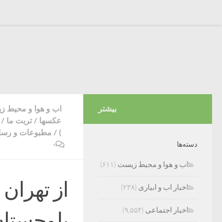
بیشتر
اب و هوا و محیط 
عکسها
/
تربت ما
/
)
/
مطبوعات و رسان
۰
دسته‌ها
اب و هوا و محیط زیست
(۶۱۱)
از تهران
اخبار اب و ابیاری
(۲۳۸)
اخبار اجتماعی
(۹,۵۵۴)
بلوچستان