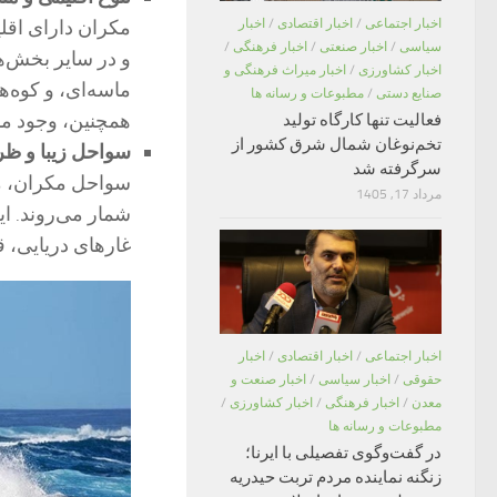
مکران دارای اق
اخبار اجتماعی
/
اخبار اقتصادی
/
اخبار
سیاسی
/
اخبار صنعتی
/
اخبار فرهنگی
/
و در سایر بخش‌ه
اخبار کشاورزی
/
اخبار میراث فرهنگی و
ماسه‌ای، و کوه‌ها
صنایع دستی
/
مطبوعات و رسانه ها
همچنین، وجود من
فعالیت تنها کارگاه تولید
تخم‌نوغان شمال شرق کشور از
سواحل زیبا و ظ
سرگرفته شد
سواحل مکران، مان
مرداد 17, 1405
شمار می‌روند. این
غارهای دریایی، 
اخبار اجتماعی
/
اخبار اقتصادی
/
اخبار
حقوقی
/
اخبار سیاسی
/
اخبار صنعت و
معدن
/
اخبار فرهنگی
/
اخبار کشاورزی
/
مطبوعات و رسانه ها
در گفت‌وگوی تفصیلی با ایرنا؛
زنگنه نماینده مردم تربت حیدریه