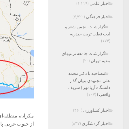
اخبار علمی
(۱,۱۱۹)
اخبار فرهنگی
(۷,۷۲۰)
گزارشات انجمن شعر و
ادب قطب تربت حیدریه
(۱۷۴)
گزارشات جامعه تربتیهای
مقیم تهران
(۲۰)
مصاحبه با دکتر محمد
علی مجتهدی بنیان گذار
دانشگاه آریامهر ( شریف
واقفی )
(۱۰۷)
اخبار کشاورزی
(۴۶۰)
مکران، منطقه‌ای
از جنوب غربی پا
اخبار گردشگری
(۸۳۷)