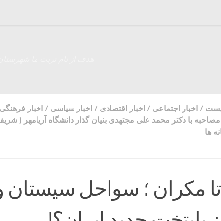
هدف از نام تربت ما شهرستان
زیست
/
اخبار اجتماعی
/
اخبار اقتصادی
/
اخبار سیاسی
/
اخبار فرهنگی
مصاحبه با دکتر محمد علی مجتهدی بنیان گذار دانشگاه آریامهر ( شری
ه ها
 تا مکران ؛ سواحل سیستان و
 پایتخت جدید ایران؟!