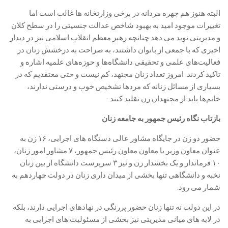
البته هنوز هم چهره مردانه در برخی وزارتخانه ها غالب است اما
تغییرات موجود امید به بهبود شاخص عدالت جنسیتی را در سطح کلان
و مدیریتی نوید می دهد چنانچه رهبر معظم انقلاب اسلامی نیز در دیدار
اخیری که با جمعی از بانوان داشتند، به صراحت به درخشش زنان در
فعالیت‌های علمی و تحقیقی دانشگاه‌ها و حوزه‌های علمیه اشاره و
تاکید کردند: امروز تعداد زنان مجتهد، کم نیست و حتی معتقدیم که در
بسیاری از مسائل زنانه که مردها تشخیص خوب و درستی ندارند،
خانم‌ها باید از مجتهدان زن تقلید کنند.
بازتاب نگاه رئیس جمهور به جامعه زنان
حضور دو زن در جایگاه مشاور عالی دستگاه های اجرایی، ۱۶ زن به
عنوان معاون وزیر یا معاون معاون رئیس جمهور، ۷ مشاور امور زنان،
۱۰ فرماندار و یک بخشدار زن و نیز ۳ سرپرست دانشگاه از بین زنان
نخبه و دانشگاهی تنها بخشی از میدان داری زنان در دولت چهاردهم به
شمار می رود.
در این دولت نه تنها زنان حضور پررنگی در نهادهای اجرایی دارند، بلکه
در لایه های میانی مدیریتی نیز بخشی از مسئولیت های اجرایی به