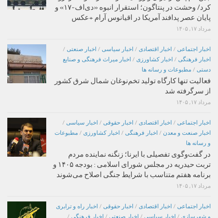
کرد/ وحشت در پنتاگون؛ استقرار انبوه «دی‌اف‑۱۷» و
پایان عصر پدافند آمریکا در اقیانوس آرام +عکس
مرداد ۱۷, ۱۴۰۵
اخبار اجتماعی
/
اخبار اقتصادی
/
اخبار سیاسی
/
اخبار صنعتی
/
اخبار فرهنگی
/
اخبار کشاورزی
/
اخبار میراث فرهنگی و صنایع
دستی
/
مطبوعات و رسانه ها
فعالیت تنها کارگاه تولید تخم‌نوغان شمال شرق کشور
از سرگرفته شد
مرداد ۱۷, ۱۴۰۵
اخبار اجتماعی
/
اخبار اقتصادی
/
اخبار حقوقی
/
اخبار سیاسی
/
اخبار صنعت و معدن
/
اخبار فرهنگی
/
اخبار کشاورزی
/
مطبوعات
و رسانه ها
در گفت‌وگوی تفصیلی با ایرنا؛ زنگنه نماینده مردم
تربت حیدریه در مجلس شورای اسلامی : بودجه ۱۴۰۵ و
برنامه هفتم متناسب با شرایط جنگی اصلاح می‌شوند
مرداد ۱۷, ۱۴۰۵
اخبار اجتماعی
/
اخبار اقتصادی
/
اخبار حقوقی
/
اخبار راه و ترابری
و شهرسازی
/
اخبار سیاسی
/
اخبار صنعتی
/
اخبار فرهنگی
/