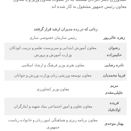
معاون رئیس جمهور مشغول به کار شده اند.
زنانی که در رده مدیران ارشد قرار گرفتند
زهره عالی‌پور
رئیس سازمان خصوصی سازی
رضوان
معاون آموزش ابتدایی و سرپرست تعلیم و تربیت کودکان
حکیم‌زاده
وزارت آموزش و پرورش
نادره رضایی
معاون هنری وزیر فرهنگ و ارشاد اسلامی
فریبا محمدیان
معاون توسعه ورزشی زنان وزارت ورزش و جوانان
مریم
معاون وزیر کشاورزی
جلیلی‌مقدم
فریده
معاون تعاون و امور اجتماعی بنیاد شهید و ایثارگران
اولادقباد
معاون برنامه ریزی و هماهنگی امور زنان و خانواده ریاست
بهناز موحدی
جمهوری