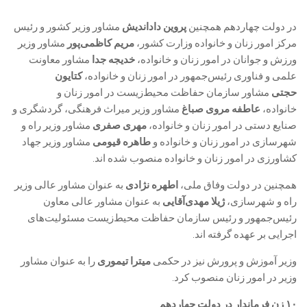
در دولت چهاردهم همچنین
پروین داداندیش
مشاور وزیر کشور و رئیس
مرکز امور زنان و خانواده وزارت کشور،
مریم کاظمی‌پور
مشاور وزیر
ورزش و جوانان در امور زنان و خانواده،
خدیجه جدا
مشاور معاونت
علمی و فناوری رئیس‌جمهور در امور زنان و خانواده،
کتایون
حجتی
مشاور سازمان حفاظت محیط‌زیست در امور زنان و
خانواده،
عاطفه مروی صباغ
مشاور وزیر میراث فرهنگی، گردشگری و
صنایع دستی در امور زنان و خانواده،
مهری صفری
مشاور وزیر راه و
شهرسازی در امور زنان و خانواده و
طاهره قیومی
مشاور وزیر جهاد
کشاورزی در امور زنان و خانواده منصوب شده اند.
همچنین در دولت وفاق ملی،
اطهره نژادی
به عنوان مشاور عالی وزیر
راه و شهرسازی،
ژیلا مهدی‌آقایی
به عنوان مشاور عالی معاون
رئیس‌جمهور و رئیس سازمان حفاظت محیط‌زیست مسئولیت‌های
اجرایی بر عهده گرفته اند.
وزیر آموزش و پرورش نیز در حکمی
میترا تیموری
را به عنوان مشاور
وزیر در امور زنان منصوب کرد.
۱۰ زن فرماندار در دولت چهاردهم