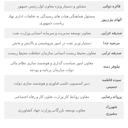
فائزه دولتی
مشاور و دستیار ویژه معاون اول رئیس جمهور
مسئول هماهنگی هیات های رسیدگی به تخلفات اداری نهاد
الهام بیژن‌پور
ریاست جمهوری
صدیقه خزایی
معاون توسعه مدیریت و سرمایه انسانی وزارت نفت
مرضیه جدا
دستیار وزیر نفت در امور پتروشیمی و پالایش و پخش
صدیقه ترابی
معاون محیط زیست انسانی سازمان حفاظت محیط زیست
معاون امور سیاست گذاری و هوشمند سازی نظام مالی
نیلوفر دمنه
دولت سازمان برنامه و بودجه
سیده فاطمه
دبیر کمسیون علمی فناوری و هوشمند سازی دولت
حسینی
پروانه رضایی
معاون روابط کار وزارت تعاون کار و رفاه اجتماعی
شهرزاد
معاون توسعه بازرگانی وزارت جهاد کشاورزی
مشیری