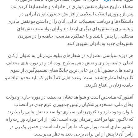
مختلف تاریخ همواره نقش موثری در خانواده و جامعه ایفا کرده اند؛
پس از پیروزی انقلاب اسلامی و افزایش حضور بانوان ایرانی در
دانشگاه‌ها و دریافت تحصیلات عالی، آنان را از داشتن دو نقش مادری
و همسری به نقش‌های دیگری ارتقا داد و آنان توانستند نقش‌های
مختلفی را پذیرا باشند و با عملکرد مناسب، جامعه را در سپردن
نقش‌های جدید به بانوان تشویق کنند.
هر دوره سیاسی، همواره در شعارهای تبلیغاتی، زنان به عنوان ارکان
اصلی جامعه پذیری و نقش دهی مطرح بوده اند و در دوره های مختلف
وعده های حضور آنان در عالی ترین جایگاه‌های تصمیم‌گیری از سوی
کاندیداها مطرح شده است؛ وعده هایی که آنطور که باید تحقق نیافته و
جامعه زنان را اقناع نکردند.
آنطور که مشخص است و شواهد نشان می‌دهد، در دوره جاری و دولت
وفاق ملی، مسعود پزشکیان رئیس جمهوری عزم جدی در انتصاب
بانوان وجود دارد و تاکنون زنان بسیاری توانستند نقش هایی را بپذیرند
که تاکنون تنها در اختیار مردان بوده است؛ یکی از این موارد وزارت راه
و شهرسازی است، وزارتی که ظاهراً مردانه است و حضور یک زن در
راس آن تا پیش از این برای برخی بعید به نظر می‌رسید.