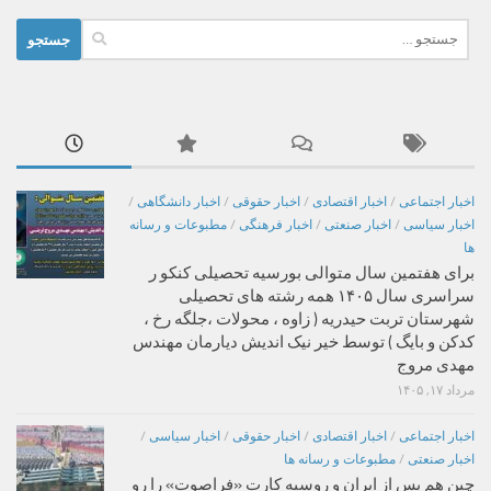
جستجو
برای:
اخبار اجتماعی
/
اخبار اقتصادی
/
اخبار حقوقی
/
اخبار دانشگاهی
/
اخبار سیاسی
/
اخبار صنعتی
/
اخبار فرهنگی
/
مطبوعات و رسانه
ها
برای هفتمین سال متوالی بورسیه تحصیلی کنکو ر
سراسری سال ۱۴۰۵ همه رشته های تحصیلی
شهرستان تربت حیدریه ( زاوه ، محولات ،جلگه رخ ،
کدکن و بایگ ) توسط خیر نیک اندیش دیارمان مهندس
مهدی مروج
مرداد ۱۷, ۱۴۰۵
اخبار اجتماعی
/
اخبار اقتصادی
/
اخبار حقوقی
/
اخبار سیاسی
/
اخبار صنعتی
/
مطبوعات و رسانه ها
چین هم پس از ایران و روسیه کارت «فراصوت» را رو