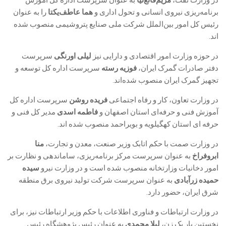
برنامه‌ریزی نیروی انسانی و تحول اداری و
هما عاطف‌یکتا
را به عنوان
رئیس کل امور بین‌الملل شرکت ملی صنایع پتروشیمی منصوب شده
اند.
در حوزه وزارت امور اقتصادی و دارایی نیز
لیلی اورنگی
سرپرست
دفتر صادرات گمرک ایران،
فوزیه رسته
سرپرست اداره کل توسعه و
تجهیز گمرک ایران منصوب شده‌اند.
در وزارت تعاون، کار و رفاه اجتماعی
فریده روشن
سرپرست اداره کل
آموزش فنی و حرفه‌ای استان اصفهان و
فاطمه اسدی
مدیر کل فنی و
حرفه ای استان کهگیلویه و بویراحمد منصوب شده اند.
در وزارت صمت با حکم اتابک وزیر صنعت، معدن و تجارت،
منا
ابروفراخ
به عنوان سرپرست مرکز برنامه‌ریزی، ‌ساماندهی و نظارت بر
امور دخانیات وزارتخانه منصوب شده است و در وزارت نیرو
سیده
حمیده زرآبادی
به عنوان سرپرست شرکت تولید نیروی برق منطقه
شرق ایران، حضور دارد.
در وزارت ارتباطات و فناوری اطلاعات با حکم وزیر ارتباطات نیز، برای
نخستین بار یک زن،
لیلا محمدی
به عنوان رئیس پژوهشگاه رئیس