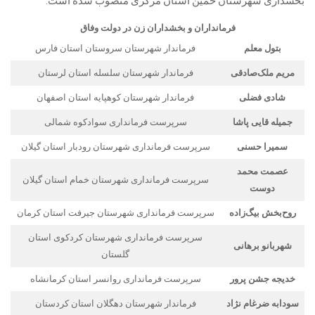
بخشداری شهرستان خمین استان مرکزی منصوب شده است.
فرمانداران و بخشداران زن در دولت وفاق
بتول معلم
فرماندار شهرستان سروستان استان فارس
مریم‌ ملک‌صادقی
فرماندار شهرستان‌ سلسله استان لرستان
شادی فضلی
فرماندار شهرستان کوهپایه استان اصفهان
جمیله قایی پاشا
سرپرست فرمانداری سوادکوه شمالی
سمیرا حسنی
سرپرست فرمانداری شهرستان رودبار استان‌ گیلان
عصمت محمد
سرپرست فرمانداری شهرستان خمام استان گیلان
دوست
روح‌بخش بیگ‌زاده
سرپرست فرمانداری شهرستان جیرفت استان کرمان
سرپرست فرمانداری شهرستان کردکوی استان
شهربانو برهانی
گلستان
خدیجه جشن پرور
سرپرست فرمانداری روانسر استان کرمانشاه
سودابه ضرغام نژاد
فرماندار شهرستان دهگلان استان‌ کردستان