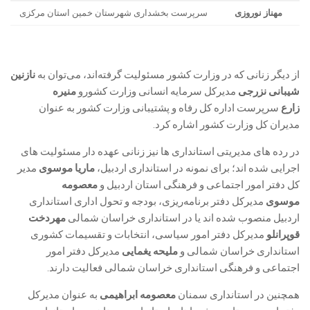
مهناز نوروزی
سرپرست بخشداری شهرستان خمین استان مرکزی
از دیگر زنانی که در وزارت کشور مسئولیت گرفته‌اند، می‌توان به
نازنین
شیبانی نزرجی
مدیرکل سرمایه انسانی وزارت کشورو
منیره
زارع
سرپرست اداره کل رفاه و پشتیبانی وزارت کشور به عنوان
مدیران کل وزارت کشور اشاره کرد.
در رده های مدیریتی استانداری ها نیز زنانی عهده دار مسئولیت های
اجرایی شده اند؛ برای نمونه در استانداری اردبیل،
ماریا موسوی
مدیر
کل دفتر امور اجتماعی و فرهنگی استان اردبیل و
معصومه
موسوی
مدیرکل دفتر برنامه‌ریزی، بودجه و تحول اداری استانداری
اردبیل منصوب شده اند یا در استانداری خراسان شمالی
مهردخت
قوپرانلو
مدیرکل دفتر امور سیاسی، انتخابات و تقسیمات کشوری
استانداری خراسان شمالی و
ملیحه یغمایی
مدیرکل دفتر امور
اجتماعی و فرهنگی استانداری خراسان شمالی فعالیت دارند.
همچنین در استانداری سمنان
معصومه ابراهیمی
به عنوان مدیرکل