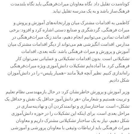
کوتاه‌مدت تقلیل داد. نگاه معاونان میراث‌فرهنگی باید نگاه بلندمدت
فرهنگ‌ساز باشد و به یک مدرسه تقلیل نیابد.
کاظمی به اقدامات مشترک میان وزارتخانه‌های آموزش و پروش و
میراث فرهنگی، گردشگری و صنایع دستی اشاره کرد و افزود: برخی
اقدامات نمادین می‌توانیم انجام دهیم، مانند زنگ میراث‌فرهنگی در
مدارس. اقدامت انگیزشی هم می‌تواند از دیگر اقدامات مشترک میان
آموزش و پرورش و میراث فرهنگی باشد. نکته بعدی، اقدامات
تشکیلاتی است. بدون اقدامات تشکیلاتی و عملیاتی نمی‌توان کار
فرهنگی کرد. ما آماده‌ایم تشکیلات دانش‌آموزی ویژه میراث‌فرهنگی
راه‌اندازی کنیم. نظیر آنچه قبلاً مانند «همیار پلیس» را در دانش‌آموزان
شکل دادیم.
وزیر آموزش و پرورش خاطرنشان کرد: در حال بازمهندسی نظام تعلیم
و تربیت هستیم و شعارمان «هر دانش‌آموز حداقل یک نقش و حداقل یک
تشکل» است. ساختارسازی و توانمندکردن آن و نهادینه‌سازی در
مراحل بعدی است. برای اینکه این تشکیلات را در حوزه دانش‌آموزی
شکل دهیم، نیاز به یک ساختار تشکیلاتی مشترک داریم و معاونان
میراث فرهنگی باید ارتباطات وثیقی با معاونان پرورشی و آموزشی