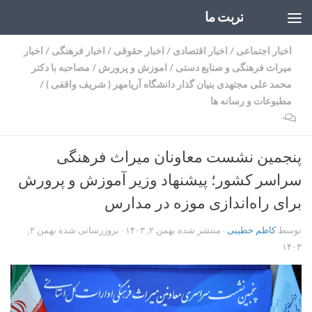
تربت ما
Skip to content
اخبار اجتماعی
/
اخبار اقتصادی
/
اخبار حقوقی
/
اخبار فرهنگی
/
اخبار
میراث فرهنگی و صنایع دستی
/
اموزش و پرورش
/
مصاحبه با دکتر
محمد علی مجتهدی بنیان گذار دانشگاه آریامهر ( شریف واقفی )
/
مطبوعات و رسانه ها
۰
پنجمین نشست معاونان میراث فرهنگی
سراسر کشور؛ پیشنهاد وزیر آموزش و پرورش
برای راه‌اندازی موزه در مدارس
توسط
کاظم خطیبی
· منتشر شده
بهمن ۲, ۱۴۰۳
· بروزرسانی شده
بهمن ۲,
۱۴۰۳