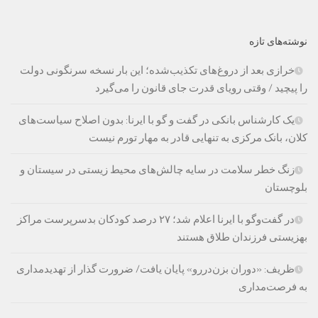
نوشته‌های تازه
خرازی بعد از دروغ‌های تکذیب‌شده؛ این بار نسخه سرنگونی دولت
را پیچید / وقتی رویای قدرت جای قانون را می‌گیرد
یک کارشناس بانکی در گفت و گو با ایرنا: بدون اصلاح سیاست‌های
کلان، بانک مرکزی به تنهایی قادر به مهار تورم نیست
زنگ خطر سلامت در سایه چالش‌های محیط زیستی در سیستان و
بلوچستان
در گفت‌وگو با ایرنا اعلام شد؛ ۲۷ درصد کودکان بدسرپرست مراکز
بهزیستی فرزندان طلاق هستند
ظریف: «دوران بزن‌دررو» پایان یافت/ ضرورت گذار از تهدیدمداری
به فرصت‌مداری