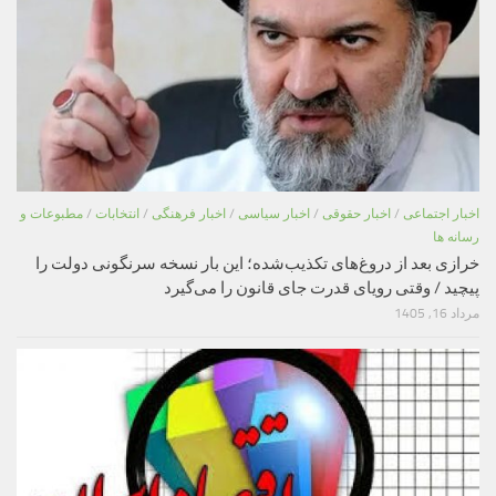
اخبار اجتماعی
/
اخبار حقوقی
/
اخبار سیاسی
/
اخبار فرهنگی
/
انتخابات
/
مطبوعات و
رسانه ها
خرازی بعد از دروغ‌های تکذیب‌شده؛ این بار نسخه سرنگونی دولت را
پیچید / وقتی رویای قدرت جای قانون را می‌گیرد
مرداد 16, 1405