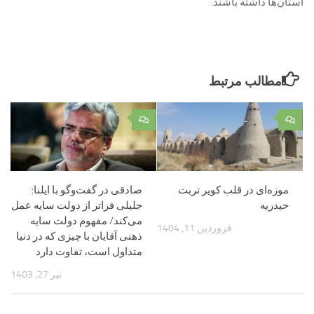
استان‌ها داشته باشند.
مطالب مرتبط
۰
۰
موزه‌ای در قلب کویر تربت‌
صادقی در گفت‌‌وگو با ایلنا:
حیدریه
جلیلی فراتر از دولت سایه عمل
می‌کند/ مفهوم دولت سایه
فروردین 11, 1404
ذهنی آقایان با چیزی که در دنیا
متداول است، تفاوت دارد
تیر 27, 1403