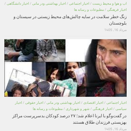
اب و هوا و محیط زیست
/
اخبار اجتماعی
/
اخبار بهداشتی ودر مانی
/
اخبار دانشگاهی
/
اخبار فرهنگی
/
مطبوعات و رسانه ها
زنگ خطر سلامت در سایه چالش‌های محیط زیستی در سیستان و
بلوچستان
مرداد 16, 1405
اخبار اجتماعی
/
اخبار اقتصادی
/
اخبار بهداشتی ودر مانی
/
اخبار حقوقی
/
اخبار
سیاسی
/
اخبار فرهنگی
/
شهر و شهرداری
/
مطبوعات و رسانه ها
در گفت‌وگو با ایرنا اعلام شد؛ ۲۷ درصد کودکان بدسرپرست مراکز
بهزیستی فرزندان طلاق هستند
مرداد 16, 1405