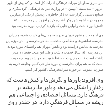
سراسری معاونان میراث‌فرهنگی ادارات کل استانی که پیش از ظهر
امروز – سه‌شنبه ۲ بهمن – در وزارت میراث فرهنگی، گردشگری و
صنایع دستی برگزار شد، به ذکر خاطره‌ بازدیدش از یکی از مدارس
محروم در حاشیه شهر پکن اشاره کرد و افزود: این مدرسه ۱۵۰۰
دانش‌آموز داشت و اولین جایی که بازدید کردیم، موزه مدرسه بود.
وی ادامه داد: منشور تربیتی مدرسه، مدال‌های کسب شده، مدیران
مدرسه، نقاشی‌ها و خطاطی منتخب، مفاخر مدرسه و … در موزه این
مدرسه به نمایش درآمده بود و دانش‌آموزان هم راهنمای موزه بودند.
این مدرسه ۱۵۰ سال قدمت داشت و طی این مدت فقط ۱۱ مدیر
داشته است. ثبات مدیریت به حفظ هویت منجر شده بود. چه خوب
است که ما هم برای مدارسمان موزه طراحی کنیم. وظیفه داریم به
صورت عمومی در حوزه میراث‌فرهنگی کشور کار کنیم.
وی افزود: باورها و نگرش‌ها و کنش‌هاست که
رفتار را شکل می‌دهد و باور ما، ریشه در
فرهنگ دارد. مسائل اقتصادی و اجتماعی هم
ریشه در مسائل فرهنگی دارد. هر چقدر روی