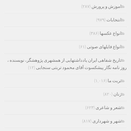
اموزش و پرورش
(۲۸۷)
انتخابات
(۹۷۹)
انواع عکسها
(۳۸۶)
انواع فایلهای صوتی
(۶۱)
تاریخ شفاهی ایران یادداشتهایی از همشهری پژوهشگر، نویسنده ،
روز نامه نگار پیشکسوت آقای محمود تربتی سنجابی
(۱۲)
تربت ما
(۱,۰۱۶)
زنان
(۸۲۰)
شعر و شاعری
(۶۲۳)
شهر و شهرداری
(۸۱۷)