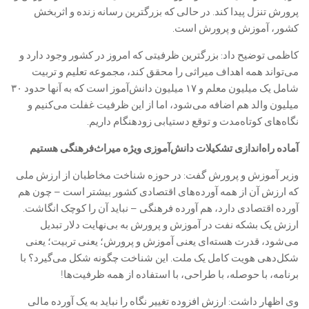
پرورش تنزل پیدا کند. در حالی که بزرگترین رسانه زنده و اثربخش
کشور، آموزش و پرورش است.
کاظمی توضیح داد: بزرگترین ظرفیتی که امروز در کشور وجود دارد و
می‌تواند همه اهداف میراثی را محقق کند، مجموعه تعلیم و تربیت
شامل یک میلیون معلم و ۱۷ میلیون دانش‌آموز است که به آنها حدود ۳۰
میلیون والد هم اضافه می‌شود، اما از این ظرفیت غفلت می‌کنیم و
نگاه‌های کوتاه‌مدت و توقع دستیابی زودهنگام داریم.
آماده راه‌اندازی تشکیلات دانش‌آموزی ویژه میراث‌فرهنگی هستیم
وزیر آموزش و پرورش گفت: در حوزه شناخت مخاطبان از ارزش ملی
که ارزش آن از همه آورده‌های اقتصادی کشور بیشتر است – چون هم
آورده اقتصادی دارد، هم آورده فرهنگی – نباید آن را کوچک انگاشت.
ارزش یک بشکه نفت در آموزش و پرورش به بی‌نهایت دلار تبدیل
می‌شود، قدرت هسته‌ای یعنی آموزش و پرورش؛ یعنی تربیت؛ یعنی
شکل‌دهی هویت کامل یک ملت. این شناخت چگونه شکل می‌گیرد؟ با
برنامه، با حوصله، با طراحی، با استفاده از همه ظرفیت‌ها!
وی اظهار داشت: ارزش افزوده تغییر نگاه را نباید به یک آورده مالی