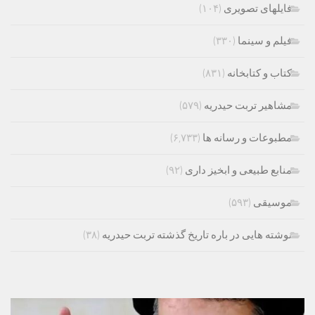
فایلهای تصویری
(۱۰۴)
فیلم و سینما
(۳۳۰)
کتاب و کتابخانه
(۸۳۱)
مشاهیر تربت حیدریه
(۵۷۹)
مطبوعات و رسانه ها
(۶,۷۳۳)
منابع طبیعی و ابخیز داری
(۹۲)
موسیقی
(۵۹۳)
نوشته هایی در باره تاریخ گذشته تربت حیدریه
(۳۸)