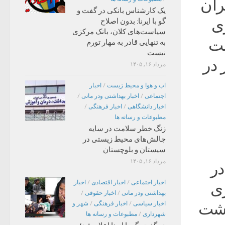
ران
یک کارشناس بانکی در گفت و
ی
گو با ایرنا: بدون اصلاح
سیاست‌های کلان، بانک مرکزی
مت
به تنهایی قادر به مهار تورم
نیست
 در
مرداد ۱۶, ۱۴۰۵
اب و هوا و محیط زیست
/
اخبار
اجتماعی
/
اخبار بهداشتی ودر مانی
/
اخبار دانشگاهی
/
اخبار فرهنگی
/
مطبوعات و رسانه ها
زنگ خطر سلامت در سایه
چالش‌های محیط زیستی در
سیستان و بلوچستان
مرداد ۱۶, ۱۴۰۵
 شمسی در
اخبار اجتماعی
/
اخبار اقتصادی
/
اخبار
گیری
بهداشتی ودر مانی
/
اخبار حقوقی
/
 که ۱۷ سال داشت
اخبار سیاسی
/
اخبار فرهنگی
/
شهر و
شهرداری
/
مطبوعات و رسانه ها