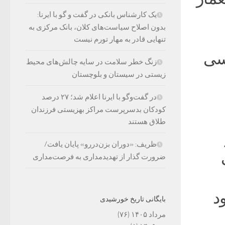
یک کارشناس بانکی در گفت و گو با ایرنا:
بدون اصلاح سیاست‌های کلان، بانک مرکزی به
تنهایی قادر به مهار تورم نیست
سی
زنگ خطر سلامت در سایه چالش‌های محیط
زیستی در سیستان و بلوچستان
در گفت‌وگو با ایرنا اعلام شد؛ ۲۷ درصد
کودکان بدسرپرست مراکز بهزیستی فرزندان
طلاق هستند
ظریف: «دوران بزن‌دررو» پایان یافت/
ضرورت گذار از تهدیدمداری به فرصت‌مداری
د
بایگانی تاریخ خورشیدی
مرداد ۱۴۰۵
(۷۶)