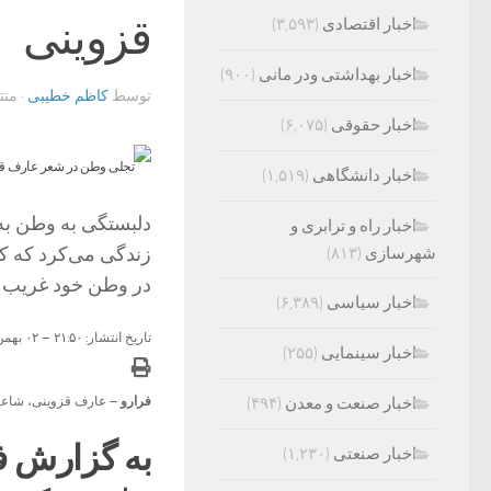
قزوینی
اخبار اقتصادی
(۳,۵۹۳)
اخبار بهداشتی ودر مانی
(۹۰۰)
توسط
کاظم خطیبی
· من
اخبار حقوقی
(۶,۰۷۵)
اخبار دانشگاهی
(۱,۵۱۹)
دلبستگی به وطن به
اخبار راه و ترابری و
زندگی می‌کرد که کش
شهرسازی
(۸۱۳)
در وطن خود غریب ب
اخبار سیاسی
(۶,۳۸۹)
تاریخ انتشار: ۲۱:۵۰ – ۰۲ بهمن ۱۴۰۳
اخبار سینمایی
(۲۵۵)
اخبار صنعت و معدن
(۴۹۴)
فرارو –
عارف قزوینی، شاعر و تصنیف 
به گزارش ف
اخبار صنعتی
(۱,۲۳۰)