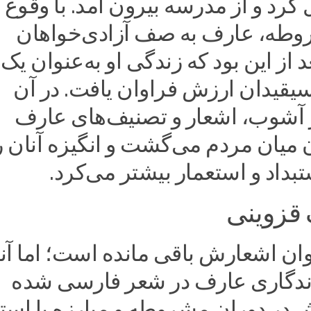
رد و از مدرسه بیرون آمد. با وقوع
وطه، عارف به صف آزادی‌خواهان
 از این بود که زندگی او به‌عنوان یک
یقیدان ارزش فراوان یافت. در آن
 آشوب، اشعار و تصنیف‌های عارف
ن میان مردم می‌گشت و انگیزه آنان ر
ستبداد و استعمار بیشتر می‌کرد.
 قزوینی
وان اشعارش باقی مانده است؛ اما آن
ندگاری عارف در شعر فارسی شده
 در دوران مشروطه و مبارزه با است