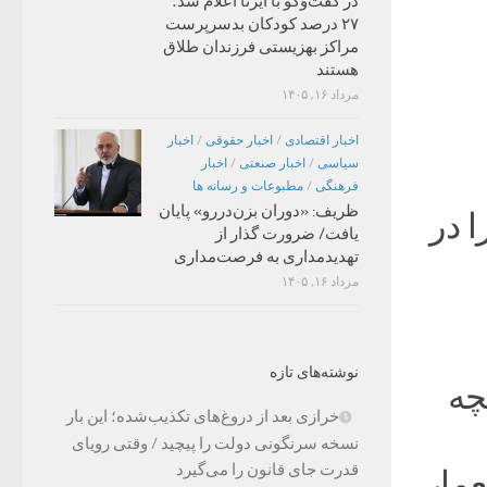
در گفت‌وگو با ایرنا اعلام شد؛
۲۷ درصد کودکان بدسرپرست
مراکز بهزیستی فرزندان طلاق
هستند
مرداد ۱۶, ۱۴۰۵
اخبار اقتصادی
/
اخبار حقوقی
/
اخبار
سیاسی
/
اخبار صنعتی
/
اخبار
فرهنگی
/
مطبوعات و رسانه ها
ظریف: «دوران بزن‌دررو» پایان
ا در
یافت/ ضرورت گذار از
تهدیدمداری به فرصت‌مداری
مرداد ۱۶, ۱۴۰۵
نوشته‌های تازه
چه
خرازی بعد از دروغ‌های تکذیب‌شده؛ این بار
نسخه سرنگونی دولت را پیچید / وقتی رویای
قدرت جای قانون را می‌گیرد
عمار