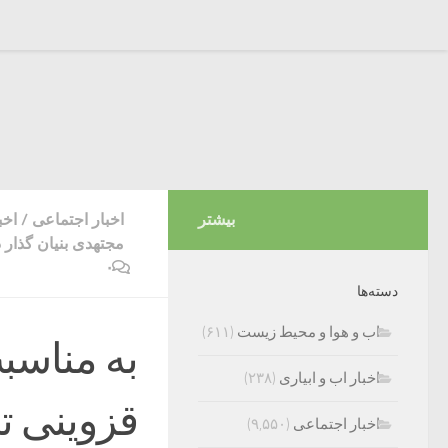
بیشتر
اخبار اجتماعی
/
اخب
مجتهدی بنیان گذار 
۰
دسته‌ها
اب و هوا و محیط زیست
(۶۱۱)
به مناس
اخبار اب و ابیاری
(۲۳۸)
قزوینی 
اخبار اجتماعی
(۹,۵۵۰)