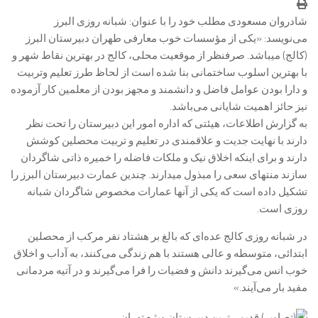
شادروان مسعودی مطلب خود را با عنوان: شبانه روزی البرز
می‌نویسد: «یکی از مؤسسات خوب معارفی طهران دبیرستان البرز
(کالج) میباشد. صرفنظر از موقعیت محلی، کالج در بهترین نقاط شهر و
با بهترین اسلوب ساختمانی بنا شده است از لحاظ طرز تعلیم وتربیت
و دارا بودن عوامل فاضل و دانشمند و مجهز بودن از معلمین کار آزموده
نیز حائز اهمیت شایانی می‌باشد.
به گزارش اطلاعات، هیئتی که اداره امور این دبیرستان را تحت نظر
دارند با نهایت جدیت و علاقمندی در تعلیم و تربیت محصلین کوشش
دارند و برای اینکه اخلاق نیک و ملکات فاضله را خمیره ذاتی شاگردان
سازند منتهای سعی را مبذول میدارند. چندین عمارت دبیرستان البرز را
تشکیل داده است که یکی از آنها عمارات مخصوص شاگردان شبانه
روزی است.
در شبانه روزی کالج عده‌ای که بالغ بر هشتاد نفر مرکب از محصلین
ابتدائی، متوسطه و عالی هستند با هم زندگی می‌کنند، به آداب و اخلاق
خوب انس می‌گیرند دانش و فضیات را فرا می‌گیرند و در آتیه مردمانی
مفید بار می‌آیند.»