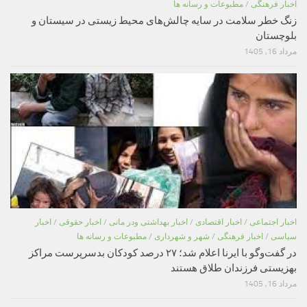
اخبار فرهنگی
/
مطبوعات و رسانه ها
زنگ خطر سلامت در سایه چالش‌های محیط زیستی در سیستان و
بلوچستان
مرداد 16, 1405
اخبار اجتماعی
/
اخبار اقتصادی
/
اخبار بهداشتی ودر مانی
/
اخبار حقوقی
/
اخبار
سیاسی
/
اخبار فرهنگی
/
شهر و شهرداری
/
مطبوعات و رسانه ها
در گفت‌وگو با ایرنا اعلام شد؛ ۲۷ درصد کودکان بدسرپرست مراکز
بهزیستی فرزندان طلاق هستند
مرداد 16, 1405