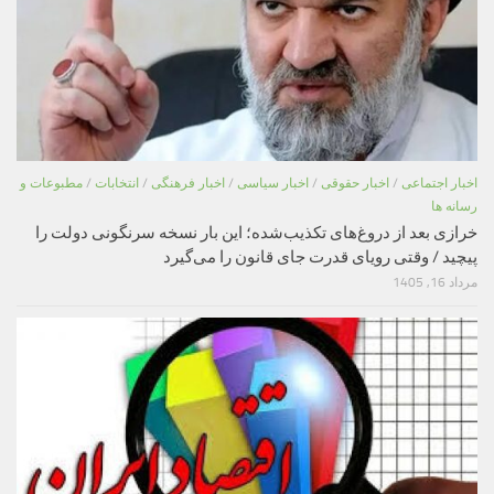
اخبار اجتماعی
/
اخبار حقوقی
/
اخبار سیاسی
/
اخبار فرهنگی
/
انتخابات
/
مطبوعات و
رسانه ها
خرازی بعد از دروغ‌های تکذیب‌شده؛ این بار نسخه سرنگونی دولت را
پیچید / وقتی رویای قدرت جای قانون را می‌گیرد
مرداد 16, 1405