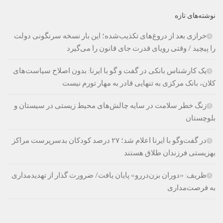
نوشته‌های تازه
خرازی بعد از دروغ‌های تکذیب‌شده؛ این بار نسخه سرنگونی دولت
را پیچید / وقتی رویای قدرت جای قانون را می‌گیرد
یک کارشناس بانکی در گفت و گو با ایرنا: بدون اصلاح سیاست‌های
کلان، بانک مرکزی به تنهایی قادر به مهار تورم نیست
زنگ خطر سلامت در سایه چالش‌های محیط زیستی در سیستان و
بلوچستان
در گفت‌وگو با ایرنا اعلام شد؛ ۲۷ درصد کودکان بدسرپرست مراکز
بهزیستی فرزندان طلاق هستند
ظریف: «دوران بزن‌دررو» پایان یافت/ ضرورت گذار از تهدیدمداری
به فرصت‌مداری