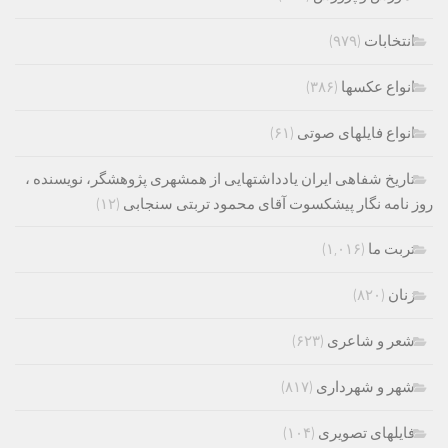
انتخابات
(۹۷۹)
انواع عکسها
(۳۸۶)
انواع فایلهای صوتی
(۶۱)
تاریخ شفاهی ایران یادداشتهایی از همشهری پژوهشگر، نویسنده ،
روز نامه نگار پیشکسوت آقای محمود تربتی سنجابی
(۱۲)
تربت ما
(۱,۰۱۶)
زنان
(۸۲۰)
شعر و شاعری
(۶۲۳)
شهر و شهرداری
(۸۱۷)
فایلهای تصویری
(۱۰۴)