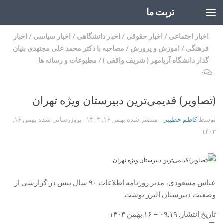
تربت ما
Skip to content
اخبار اجتماعی
/
اخبار حقوقی
/
اخبار دانشگاهی
/
اخبار سیاسی
/
اخبار
فرهنگی
/
اموزش و پرورش
/
مصاحبه با دکتر محمد علی مجتهدی بنیان
گذار دانشگاه آریامهر ( شریف واقفی )
/
مطبوعات و رسانه ها
۰
(تصاویر) قدیمی‌ترین دبیرستان ویژه تهران
توسط
کاظم خطیبی
· منتشر شده
بهمن ۱۶, ۱۴۰۳
· بروزرسانی شده
بهمن ۱۶,
۱۴۰۳
عباس مسعودی، مدیر روزنامه اطلاعات ۹۰ سال پیش در گزارشی از
وضعیت دبیرستان البرز نوشت.
تاریخ انتشار: ۰۹:۱۹ – ۱۶ بهمن ۱۴۰۳