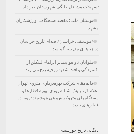
تسهیلات مشاغل خانگی شهرستان خبر داد
بوستان ملت؛ مقصد صبحگاهی ورزشکاران
مشهد
/موسیقی خراسان/ صدای تاریخ خراسان
در هیاهوی مدرنیته گم شد
ملوانان ناو هواپیمابر آبراهام لینکلن از
افسردگی و افت شدید روحیه رنج می‌برند
قائم‌مقام شرکت بهره‌برداری متروی تهران
اعلام کرد پایش شبانه روزی تهویه قطارها و
ایستگاه‌های مترو/ پیش‌بینی هوشمند تهویه در
قطارهای جدید
بایگانی تاریخ خورشیدی