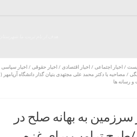
هدف از نام تربت ما شهرستان
زیست
/
اخبار اجتماعی
/
اخبار اقتصادی
/
اخبار حقوقی
/
اخبار سیاسی
نگی
/
مصاحبه با دکتر محمد علی مجتهدی بنیان گذار دانشگاه آریامهر 
و رسانه ها
سرزمین به بهانه صلح در
طرح ترامپ برای غزه