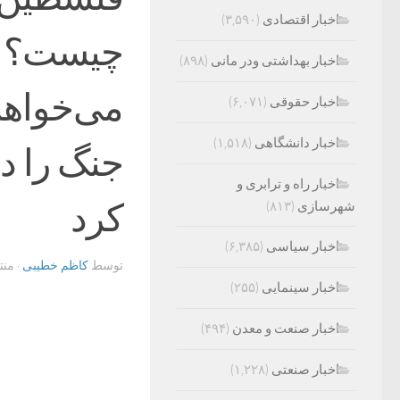
اخبار اقتصادی
(۳,۵۹۰)
چیست؟ دع
اخبار بهداشتی ودر مانی
(۸۹۸)
می‌خواهن
اخبار حقوقی
(۶,۰۷۱)
اخبار دانشگاهی
(۱,۵۱۸)
جنگ را د
اخبار راه و ترابری و
کرد
شهرسازی
(۸۱۳)
اخبار سیاسی
(۶,۳۸۵)
توسط
کاظم خطیبی
· من
اخبار سینمایی
(۲۵۵)
اخبار صنعت و معدن
(۴۹۴)
اخبار صنعتی
(۱,۲۲۸)