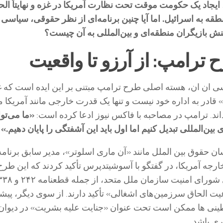
ایجاد یک حکومت موقت تحت نظارت آمریکا در غزه و نهایتاً الح
طقه به اسرائیل. اما آیا چنین برنامه‌ای از نظر حقوقی، سیاسی
ش بازیگران منطقه‌ای و بین‌المللی به آن چیست؟
 ترامپ: از آرزو تا واقعیت
ان ان، هسته اصلی طرح ترامپ مبتنی بر این ایده است که غ
قادر به اداره خود نیست و تنها یک قدرت خارجی مانند آمریکا می
داند. ترامپ در مصاحبه با فاکس نیوز ادعا کرده است:
«ما می‌توا
بین‌المللی تبدیل کنیم اما اول باید این آشفتگی را پایان دهیم.»
سان حقوق بین الملل مانند «آن ماری اسلوتر»، مدیر سابق برنام
جه آمریکا، در گفتگو با آسوشیتدپرس تأکید کردند که این طر
 الحاق سرزمین‌های اشغالی» تأکید دارند. از سوی دیگر، پیشن
طینی ها ممکن است تحت عنوان «جنایت علیه بشریت» در دیوان
ری باشد.