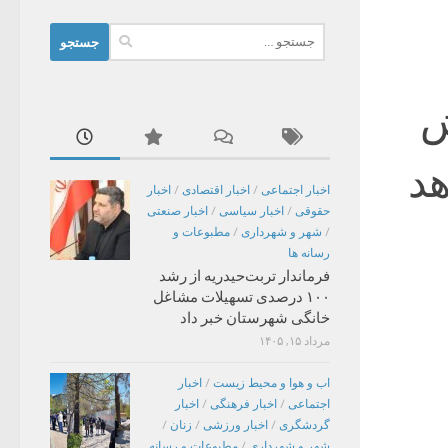
جستجو
برای:
ش
هد
اخبار اجتماعی
/
اخبار اقتصادی
/
اخبار
حقوقی
/
اخبار سیاسی
/
اخبار صنعتی
/
شهر و شهرداری
/
مطبوعات و
رسانه ها
فرماندار تربت‌حیدریه از رشد
۱۰۰ درصدی تسهیلات مشاغل
خانگی شهرستان خبر داد
مرداد ۱۵, ۱۴۰۵
اب و هوا و محیط زیست
/
اخبار
اجتماعی
/
اخبار فرهنگی
/
اخبار
گردشگری
/
اخبار ورزشی
/
زنان
/
شهر و شهرداری
/
مطبوعات و رسانه