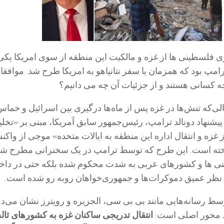
 فلسطینی ها از غزه و مالکیت این منطقه از سوی امریکا یکی 
مپ بود که همزمان با سفر نتانیاهو به امریکا طرح شد. موافقا
 کسانی هستند و از جزئیات آن چه می دانیم؟
لی‌که تنش‌ها در غزه پس از ماه‌ها درگیری بین اسرائیل و حما
پیشنهاد دونالد ترامپ، رئیس‌جمهور سابق آمریکا، مبنی بر «تخلی
زه و انتقال اداره این منطقه به ایالات متحده» موجی از واکن
نگیخته است. این طرح که توسط ترامپ در یک سخنرانی مطرح شد
نی ها و کشورهای عربی به شدت محکوم شده بلکه حتی در داخ
اف نظر عمیق دموکرات‌ها و جمهوری‌خواهان روبه رو شده است.
ط رسانه‌هایی مانند بی بی سی، الجزیره و رویترز نشان می‌ده
 محور اصلی است:
انتقال تدریجی ساکنان غزه به کشورهای ثالث