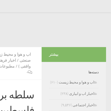
بیشتر
اب و هوا و محیط 
صنعتی
/
اخبار فره
واقفی )
/
مطبوعات 
۰
دسته‌ها
اب و هوا و محیط زیست
(۶۱۰)
سلطه بر 
اخبار اب و ابیاری
(۲۳۸)
اخبار اجتماعی
(۹,۵۴۶)
فلسطین/