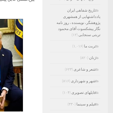
تاریخ شفاهی ایران
یادداشتهایی از همشهری
پژوهشگر، نویسنده ، روز نامه
نگار پیشکسوت آقای محمود
تربتی سنجابی
(۱۲)
تربت ما
(۱,۰۱۶)
زنان
(۸۲۰)
شعر و شاعری
(۶۲۳)
شهر و شهرداری
(۸۱۶)
فایلهای تصویری
(۱۰۴)
فیلم و سینما
(۳۳۰)