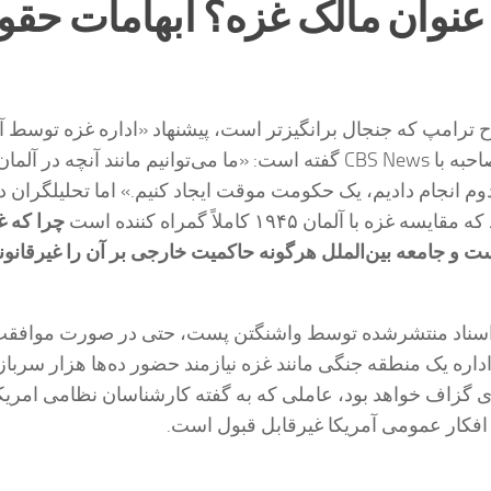
 عنوان مالک غزه؟ ابهامات حق
ترامپ که جنجال برانگیزتر است، پیشنهاد «اداره غزه توسط آ
است. ترامپ در مصاحبه با CBS News گفته است: «ما می‌توانیم مانند آنچه در 
م انجام دادیم، یک حکومت موقت ایجاد کنیم.» اما تحلیلگران د
زه با آلمان ۱۹۴۵ کاملاً گمراه کننده است
چرا که غ
 و جامعه بین‌الملل هرگونه حاکمیت خارجی بر آن را غیرقانون
 اسناد منتشرشده توسط واشنگتن پست، حتی در صورت موافقت
اداره یک منطقه جنگی مانند غزه نیازمند حضور ده‌ها هزار سرباز
ای گزاف خواهد بود، عاملی که به گفته کارشناسان نظامی امریکا
افکار عمومی آمریکا غیرقابل قبول است.