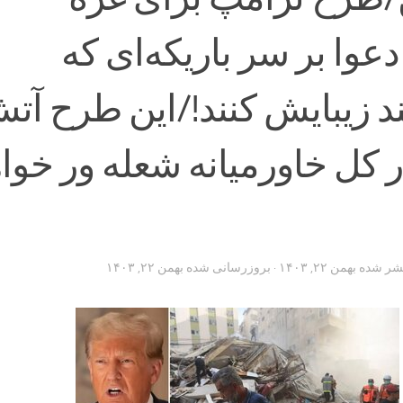
وا بر سر باریکه‌ای که
د زیبایش کنند!/این طرح آت
ر کل خاورمیانه شعله ور خوا
تشر شده
بهمن ۲۲, ۱۴۰۳
· بروزرسانی شده
بهمن ۲۲, ۱۴۰۳