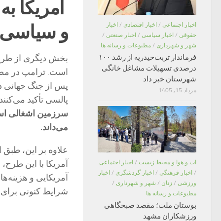
آمریکا به
و سیاسی
اخبار اجتماعی
/
اخبار اقتصادی
/
اخبار
حقوقی
/
اخبار سیاسی
/
اخبار صنعتی
/
شهر و شهرداری
/
مطبوعات و رسانه ها
فرماندار تربت‌حیدریه از رشد ۱۰۰
بخش دیگری از طرح 
درصدی تسهیلات مشاغل خانگی
شهرستان خبر داد
پس از جنگ جهانی دو
مرداد 15, 1405
پالسی تأکید می‌کنند که مقایسه غ
سرزمین اشغالی است
می‌داند.
علاوه بر این، طبق
آمریکا با این طرح، 
اب و هوا و محیط زیست
/
اخبار اجتماعی
/
اخبار فرهنگی
/
اخبار گردشگری
/
اخبار
آمریکایی و هزینه‌ه
ورزشی
/
زنان
/
شهر و شهرداری
/
شرایط کنونی برای 
مطبوعات و رسانه ها
بوستان ملت؛ مقصد صبحگاهی
ورزشکاران مشهد