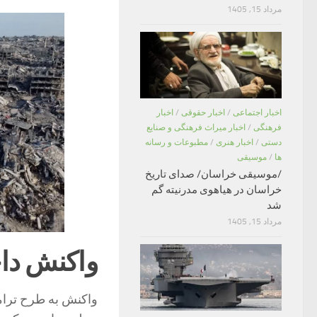
مرداد 15, 1405
اخبار اجتماعی
/
اخبار حقوقی
/
اخبار
فرهنگی
/
اخبار میراث فرهنگی و صنایع
دستی
/
اخبار هنری
/
مطبوعات و رسانه
ها
/
موسیقی
/موسیقی خراسان/ صدای تاریخ
خراسان در هیاهوی مدرنیته گم
شد
مرداد 15, 1405
واکنش دا
واکنش به طرح ترام