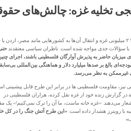
جی تخلیه غزه: چالش‌های حقو
ایده تخلیه جمعیت ۲.۳ میلیونی غزه و انتقال آن‌ها به کشورهایی مانند مصر، اردن ی
دا با سؤالات جدی مواجه شده است. ناظران سیاسی معتقدند
حتی
میزبان حاضر به پذیرش آوارگان فلسطینی باشند، اجرای چنین
بودجه‌ای بالغ بر صدها میلیارد دلار و هماهنگی بین‌المللی بی‌سا
 غیرممکن به نظر می‌رسد.
تی نیز، مقاومت فلسطینی ها در برابر این طرح قابل پیشبینی ا
 در گزارش زنده خود از غزه نقل کرده، هزاران فلسطینی در
عار می‌دهند: «غزه خانه ماست، ما آن را ترک نمی‌کنیم!» یک مق
 با رویترز هشدار داده است:
«این طرح آتش جنگ را در کل خاو
.»