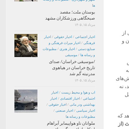
ها
بوستان ملت؛ مقصد
صبحگاهی ورزشکاران مشهد
مرداد ۱۵, ۱۴۰۵
از
اخبار اجتماعی
/
اخبار حقوقی
/
اخبار
ن و
فرهنگی
/
اخبار میراث فرهنگی و
صنایع دستی
/
اخبار هنری
/
مطبوعات
و رسانه ها
/
موسیقی
س
/موسیقی خراسان/ صدای
تاریخ خراسان در هیاهوی
ه
مدرنیته گم شد
ش‌های
مرداد ۱۵, ۱۴۰۵
، نه
اب و هوا و محیط زیست
/
اخبار
ل
اجتماعی
/
اخبار اقتصادی
/
اخبار
بهداشتی ودر مانی
/
اخبار حقوقی
/
اخبار سیاسی
/
اخبار صنعتی
/
د که
مطبوعات و رسانه ها
 (از
ملوانان ناو هواپیمابر آبراهام