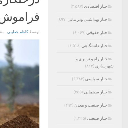
اخبار اقتصادی
(۳,۵۸۷)
فراموش ن
اخبار بهداشتی ودر مانی
(۸۹۷)
توسط
کاظم خطیبی
· من
اخبار حقوقی
(۶,۰۶۷)
اخبار دانشگاهی
(۱,۵۱۸)
اخبار راه و ترابری و
شهرسازی
(۸۱۲)
اخبار سیاسی
(۶,۳۸۳)
اخبار سینمایی
(۲۵۵)
اخبار صنعت و معدن
(۴۹۴)
اخبار صنعتی
(۱,۲۲۵)