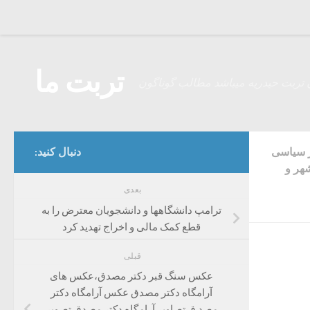
Skip to content
تربت ما
 تربت حیدریه میباشد مطالب گوناگون
ر سیاسی
دنبال کنید:
هر و
بعدی
ترامپ دانشگاهها و دانشجویان معترض را به
قطع کمک مالی و اخراج تهدید کرد
قبلی
عکس سنگ قبر دکتر مصدق،عکس های
آرامگاه دکتر مصدق عکس آرامگاه دکتر
مصد ق تصاویر آرامگاه دکتر مصدق تصویر