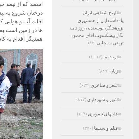
اسفند که از نیمه می
درختان شروع به بی
تاریخ شفاهی ایران
یادداشتهایی از همشهری
اقلیم آب و هوایی ک
پژوهشگر، نویسنده ، روز نامه
ها در زمین است.به 
نگار پیشکسوت آقای محمود
همدیگر اقدام به کا
تربتی سنجابی
(۱۲)
تربت ما
(۱,۰۱۶)
زنان
(۸۱۹)
شعر و شاعری
(۶۲۳)
شهر و شهرداری
(۸۱۳)
فایلهای تصویری
(۱۰۴)
فیلم و سینما
(۳۳۰)