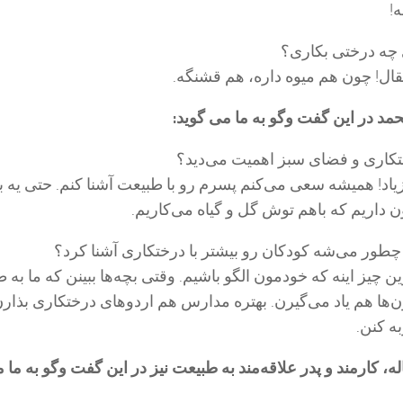
!
چه درختی بکاری؟
ال! چون هم میوه داره، هم قشنگه.
مد در این گفت وگو به ما می گوید:
تکاری و فضای سبز اهمیت می‌دید؟
یاد! همیشه سعی می‌کنم پسرم رو با طبیعت آشنا کنم. حتی یه ب
داریم که باهم توش گل و گیاه می‌کاریم.
چطور می‌شه کودکان رو بیشتر با درختکاری آشنا کرد؟
ن چیز اینه که خودمون الگو باشیم. وقتی بچه‌ها ببینن که ما به 
ن‌ها هم یاد می‌گیرن. بهتره مدارس هم اردوهای درختکاری بذارن
به کنن.
 کریمی، ۴۰ ساله، کارمند و پدر علاقه‌مند به طبیعت نیز در این گفت وگو به ما