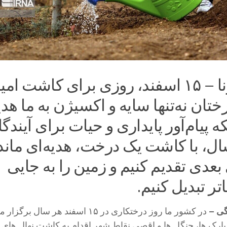
تهران – ایرنا – ۱۵ اسفند، روزی برای کاشت ام
ختان نه‌تنها سایه و اکسیژن به ما هدی
ه پیام‌آور پایداری و حیات برای آیندگ
ل، با کاشت یک درخت، هدیه‌ای ماند
بعدی تقدیم کنیم و زمین را به جایی
تر تبدیل کنیم.
گی –
در کشور ما روز درختکاری در ۱۵ اسفند هر سال ب
پارک ها، جنگل ها و اقصی نقاط شهر اقدام به کاشت نهال های 