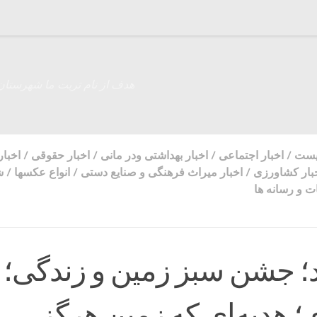
هدف از نام تربت ما شهرستان
زیست
/
اخبار اجتماعی
/
اخبار بهداشتی ودر مانی
/
اخبار حقوقی
/
اخبا
بار کشاورزی
/
اخبار میراث فرهنگی و صنایع دستی
/
انواع عکسها
/
ش
 و رسانه ها
ند؛ جشن سبز زمین و زندگی؛
؛ هدیه‌ای که زمین هرگز