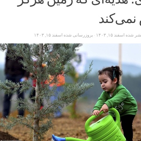
می‌کند
تشر شده
اسفند ۱۵, ۱۴۰۳
· بروزرسانی شده
اسفند ۱۵, ۱۴۰۳