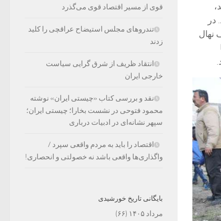
،
قوی از مسیر اقتصاد قوی می‌گذرد
 در
تندروهای مجلس استیضاح عراقچی را کلید
 نهال
زدند
.
انتقاد ظریف از شرق گرایی سیاست
خارجی ایران
نقد و بررسی کتاب «چیستی ایران» نوشته
محمود فتوحی در نشست بخارا؛ چیستی ایران؛
سپهر نشانه‌ای در ادبیات درباری
اقتصاد را باید به مردم واقعی سپرد /
واگذاری‌ها واقعی باشد نه خصولتی و انحصاری!
بایگانی تاریخ خورشیدی
مرداد ۱۴۰۵
(۶۶)