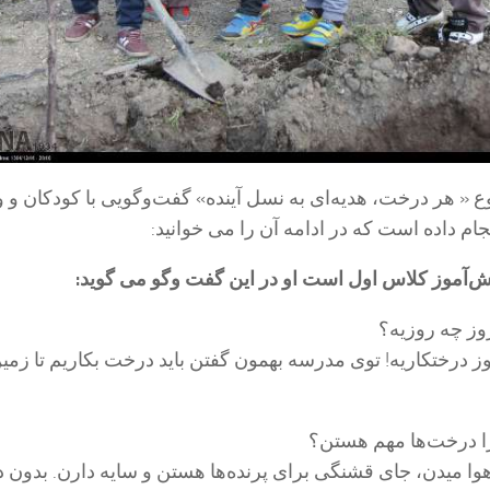
وع « هر درخت، هدیه‌ای به نسل آینده» گفت‌وگویی با کودکان و و
ام داده است که در ادامه آن را می خوانید:
وز چه روزیه؟
وز درختکاریه! توی مدرسه بهمون گفتن باید درخت بکاریم تا زمی
ا درخت‌ها مهم هستن؟
وا میدن، جای قشنگی برای پرنده‌ها هستن و سایه دارن. بدون 