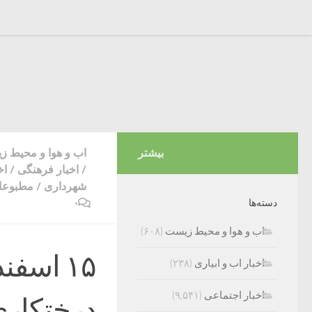
بیشتر
اب و هوا و محیط 
/
اخبار فرهنگی
/
اخ
شهرداری
/
مطبوعات
۰
دسته‌ها
اب و هوا و محیط زیست
(۶۰۸)
۱۵ اسف
اخبار اب و ابیاری
(۲۳۸)
اخبار اجتماعی
(۹,۵۴۱)
درختکاری