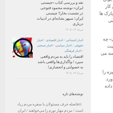
نقد و بررسی کتاب «چیستی
 کار
ایران» نوشته محمود فتوحی
پارک ها
در نشست بخارا؛ چیستی
ایران؛ سپهر نشانه‌ای در ادبیات
می
درباری
مرداد ۱۴, ۱۴۰۵
» چه
اخبار اجتماعی
/
اخبار اقتصادی
/
اخبار
ثبت
حقوقی
/
اخبار سیاسی
/
اخبار صنعتی
/
اخبار فرهنگی
مند می
اقتصاد را باید به مردم واقعی
سپرد / واگذاری‌ها واقعی باشد
نه خصولتی و انحصاری!
زه را
مرداد ۱۴, ۱۴۰۵
ورد.
داده
نوشته‌های تازه
فاصله حرف مسئولان با سفره مردم زیاد
است / مردم مهار تورم را می‌خواهند / ایران