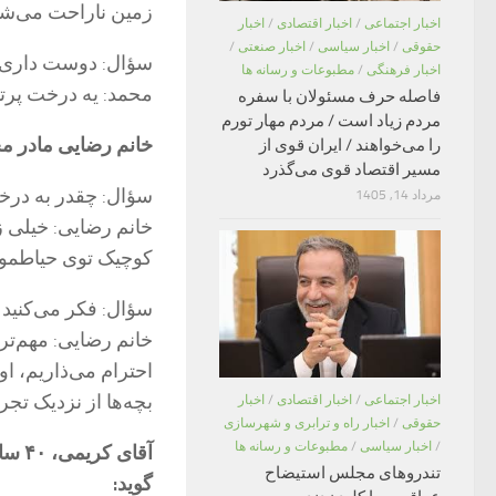
زمین ناراحت می‌شه
اخبار اجتماعی
/
اخبار اقتصادی
/
اخبار
حقوقی
/
اخبار سیاسی
/
اخبار صنعتی
/
سؤال: دوست داری 
اخبار فرهنگی
/
مطبوعات و رسانه ها
محمد: یه درخت پرتق
فاصله حرف مسئولان با سفره
مردم زیاد است / مردم مهار تورم
خانم رضایی مادر مح
را می‌خواهند / ایران قوی از
مسیر اقتصاد قوی می‌گذرد
سؤال: چقدر به درخ
مرداد 14, 1405
خانم رضایی: خیلی ز
کوچیک توی حیاطمون 
سؤال: فکر می‌کنید 
خانم رضایی: مهم‌تری
احترام می‌ذاریم، او
بچه‌ها از نزدیک تجر
اخبار اجتماعی
/
اخبار اقتصادی
/
اخبار
حقوقی
/
اخبار راه و ترابری و شهرسازی
/
اخبار سیاسی
/
مطبوعات و رسانه ها
آقای
تندروهای مجلس استیضاح
گوید: