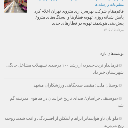
مطبوعات و رسانه ها
قائم‌مقام شرکت بهره‌برداری متروی تهران اعلام کرد
پایش شبانه روزی تهویه قطارها و ایستگاه‌های مترو/
پیش‌بینی هوشمند تهویه در قطارهای جدید
مرداد ۱۵, ۱۴۰۵
نوشته‌های تازه
فرماندار تربت‌حیدریه از رشد ۱۰۰ درصدی تسهیلات مشاغل خانگی
شهرستان خبر داد
بوستان ملت؛ مقصد صبحگاهی ورزشکاران مشهد
/موسیقی خراسان/ صدای تاریخ خراسان در هیاهوی مدرنیته گم
شد
ملوانان ناو هواپیمابر آبراهام لینکلن از افسردگی و افت شدید روحیه
رنج می‌برند