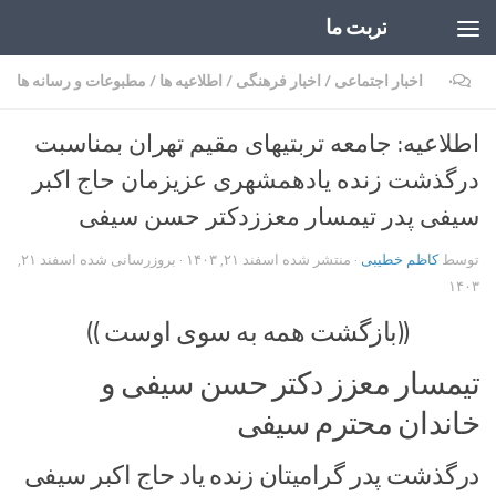
تربت ما
Skip to content
۰
اخبار اجتماعی
/
اخبار فرهنگی
/
اطلاعیه ها
/
مطبوعات و رسانه ها
اطلاعیه: جامعه تربتیهای مقیم تهران بمناسبت
درگذشت زنده یادهمشهری عزیزمان حاج اکبر
سیفی پدر تیمسار معززدکتر حسن سیفی
توسط
کاظم خطیبی
· منتشر شده
اسفند ۲۱, ۱۴۰۳
· بروزرسانی شده
اسفند ۲۱,
۱۴۰۳
((بازگشت همه به سوی اوست ))
تیمسار معزز دکتر حسن سیفی و
خاندان محترم سیفی
درگذشت پدر گرامیتان زنده یاد حاج اکبر سیفی