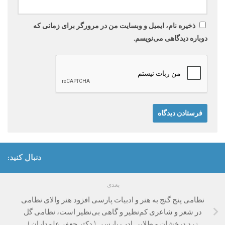
ذخیره نام، ایمیل و وبسایت من در مرورگر برای زمانی که
دوباره دیدگاهی می‌نویسم.
دنبال کنید:
بعدی
نظامی پنج‌ گنج به هنر و ادبیات پارسی افزود هنر والای نظامی
در شعر و شاعری کم‌نظیر و گاهی بی‌نظیر است، نظامی گل
زرد درخشان و طلایی ادب پارسی ( دکتر جعفر علمداران )