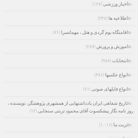
اخبار ورزشی
(۱۲۸)
اطلاعیه ها
(۳۴۸)
اقامتگاه بوم گردی و هتل ، مهمانسرا
(۷۶)
اموزش و پرورش
(۲۸۷)
انتخابات
(۹۷۸)
انواع عکسها
(۳۸۶)
انواع فایلهای صوتی
(۶۱)
تاریخ شفاهی ایران یادداشتهایی از همشهری پژوهشگر، نویسنده ،
روز نامه نگار پیشکسوت آقای محمود تربتی سنجابی
(۱۲)
تربت ما
(۱,۰۱۶)