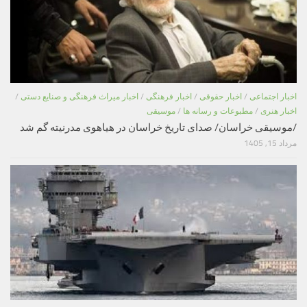
اخبار اجتماعی
/
اخبار حقوقی
/
اخبار فرهنگی
/
اخبار میراث فرهنگی و صنایع دستی
/
اخبار هنری
/
مطبوعات و رسانه ها
/
موسیقی
/موسیقی خراسان/ صدای تاریخ خراسان در هیاهوی مدرنیته گم شد
مرداد 15, 1405