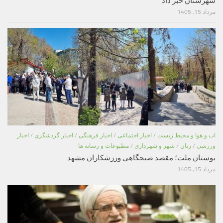
شهرستان خبر داد
مرداد 15, 1405
اب و هوا و محیط زیست
/
اخبار اجتماعی
/
اخبار فرهنگی
/
اخبار گردشگری
/
اخبار
ورزشی
/
زنان
/
شهر و شهرداری
/
مطبوعات و رسانه ها
بوستان ملت؛ مقصد صبحگاهی ورزشکاران مشهد
مرداد 15, 1405