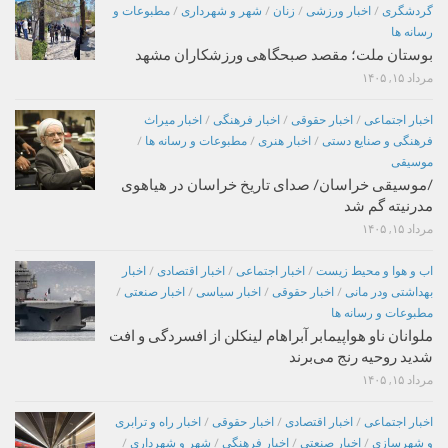
گردشگری
/
اخبار ورزشی
/
زنان
/
شهر و شهرداری
/
مطبوعات و
رسانه ها
بوستان ملت؛ مقصد صبحگاهی ورزشکاران مشهد
مرداد ۱۵, ۱۴۰۵
اخبار اجتماعی
/
اخبار حقوقی
/
اخبار فرهنگی
/
اخبار میراث
فرهنگی و صنایع دستی
/
اخبار هنری
/
مطبوعات و رسانه ها
/
موسیقی
/موسیقی خراسان/ صدای تاریخ خراسان در هیاهوی
مدرنیته گم شد
مرداد ۱۵, ۱۴۰۵
اب و هوا و محیط زیست
/
اخبار اجتماعی
/
اخبار اقتصادی
/
اخبار
بهداشتی ودر مانی
/
اخبار حقوقی
/
اخبار سیاسی
/
اخبار صنعتی
/
مطبوعات و رسانه ها
ملوانان ناو هواپیمابر آبراهام لینکلن از افسردگی و افت
شدید روحیه رنج می‌برند
مرداد ۱۵, ۱۴۰۵
اخبار اجتماعی
/
اخبار اقتصادی
/
اخبار حقوقی
/
اخبار راه و ترابری
و شهرسازی
/
اخبار صنعتی
/
اخبار فرهنگی
/
شهر و شهرداری
/