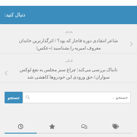
دنبال کنید:
بعدی
شاعر انتقادی دوره قاجار که بود؟ / اثرگذارترین خاندان
معروف امیریه را بشناسید (+عکس)
قبلی
تابناک بررسی می‌کند؛ چراغ سبز مجلس به نفع لوکس
سواران/ حق ورودی این خودرو‌ها کاهشی شد
جستجو
برای: