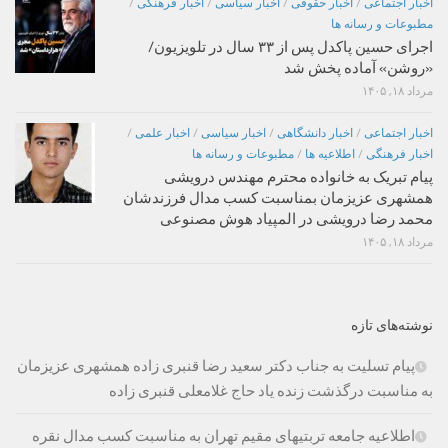
اخبار اجتماعی
/
اخبار حقوقی
/
اخبار سیاسی
/
اخبار فرهنگی
/
مطبوعات و رسانه ها
اجرای حسین پاکدل پس از ۳۳ سال در تلویزیون/
«روشن» آماده پخش شد
مرداد ۱۸, ۱۴۰۵
اخبار اجتماعی
/
اخبار دانشگاهی
/
اخبار سیاسی
/
اخبار علمی
/
اخبار فرهنگی
/
اطلاعیه ها
/
مطبوعات و رسانه ها
پیام تبریک به خانواده محترم مهندس درویشی
همشهری عزیزمان بمناسبت کسب مدال فرزندشان
محمد رضا درویشی در المپیاد هوش مصنوعی
مرداد ۱۸, ۱۴۰۵
نوشته‌های تازه
پیام تسلیت به جناب دکتر سعید رضا قنبری زاده همشهری عزیزمان
به مناسبت درگذشت زنده یاد حاج غلامعلی قنبری زاده
اطلاعیه جامعه تربتیهای مقیم تهران به مناسبت کسب مدال نقره