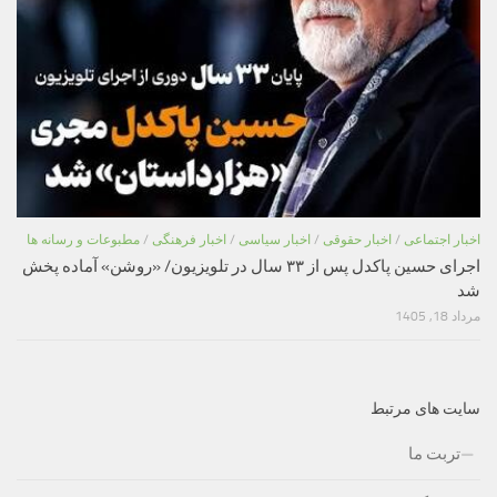
اخبار اجتماعی
/
اخبار حقوقی
/
اخبار سیاسی
/
اخبار فرهنگی
/
مطبوعات و رسانه ها
اجرای حسین پاکدل پس از ۳۳ سال در تلویزیون/ «روشن» آماده پخش
شد
مرداد 18, 1405
سایت های مرتبط
تربت ما