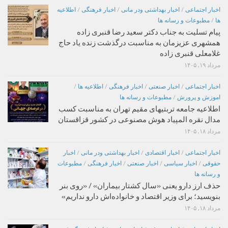
اخبار اجتماعی
/
اخبار بهداشتی ودر مانی
/
اخبار فرهنگی
/
اطلاعیه
ها
/
مطبوعات و رسانه ها
پیام تسلیت به جناب دکتر سعید رضا قنبری زاده
همشهری عزیزمان به مناسبت درگذشت زنده یاد حاج
غلامعلی قنبری زاده
مرداد ۱۹, ۱۴۰۵
اخبار اجتماعی
/
اخبار صنعتی
/
اخبار فرهنگی
/
اطلاعیه ها
/
اموزش و پرورش
/
مطبوعات و رسانه ها
اطلاعیه جامعه تربتیهای مقیم تهران به مناسبت کسب
مدال نقره المپیاد هوش مصنوعی در کشور قزاقستان
مرداد ۱۸, ۱۴۰۵
اخبار اجتماعی
/
اخبار اقتصادی
/
اخبار بهداشتی ودر مانی
/
اخبار
حقوقی
/
اخبار سیاسی
/
اخبار صنعتی
/
اخبار فرهنگی
/
مطبوعات
و رسانه ها
حذف ارز دارو یعنی «سال کشتار بیماران» / «روی بنر
بنویسید؛ برای وزیر اقتصاد و خانواده‌اش دارو نداریم»
مرداد ۱۸, ۱۴۰۵