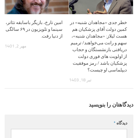
خطر جدی «مجاهدان شنبه» در
امین تارخ، بازیگر باسابقه تئاتر،
کمین دولت آقای پزشکیان هم
سینما و تلویزیون در ۶۹ سالگی
هست لیلاز: «مجاهدان شنبه»،
از دنیا رفت.
سهم و رانت می‌خواهند/ ترمیم
مهر 2, 1401
دریافتی بازنشستگان و حجاب
از اولویت های فوری دولت
پزشکیان باشد / رمز موفقیت
دیپلماسی او چیست؟
تیر 18, 1403
دیدگاهتان را بنویسید
دیدگاه
*