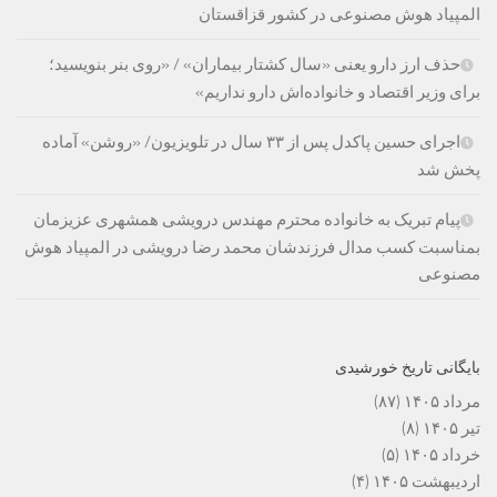
المپیاد هوش مصنوعی در کشور قزاقستان
حذف ارز دارو یعنی «سال کشتار بیماران» / «روی بنر بنویسید؛
برای وزیر اقتصاد و خانواده‌اش دارو نداریم»
اجرای حسین پاکدل پس از ۳۳ سال در تلویزیون/ «روشن» آماده
پخش شد
پیام تبریک به خانواده محترم مهندس درویشی همشهری عزیزمان
بمناسبت کسب مدال فرزندشان محمد رضا درویشی در المپیاد هوش
مصنوعی
بایگانی تاریخ خورشیدی
مرداد ۱۴۰۵
(۸۷)
تیر ۱۴۰۵
(۸)
خرداد ۱۴۰۵
(۵)
اردیبهشت ۱۴۰۵
(۴)