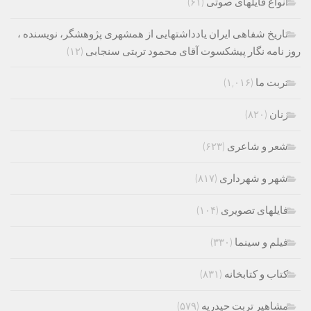
انواع فایلهای صوتی
(۶۱)
تاریخ شفاهی ایران یادداشتهایی از همشهری پژوهشگر، نویسنده ،
روز نامه نگار پیشکسوت آقای محمود تربتی سنجابی
(۱۲)
تربت ما
(۱,۰۱۶)
زنان
(۸۲۰)
شعر و شاعری
(۶۲۳)
شهر و شهرداری
(۸۱۷)
فایلهای تصویری
(۱۰۴)
فیلم و سینما
(۳۳۰)
کتاب و کتابخانه
(۸۳۱)
مشاهیر تربت حیدریه
(۵۷۹)