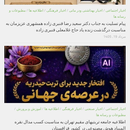
اخبار اجتماعی
/
اخبار بهداشتی ودر مانی
/
اخبار فرهنگی
/
اطلاعیه ها
/
مطبوعات و
رسانه ها
پیام تسلیت به جناب دکتر سعید رضا قنبری زاده همشهری عزیزمان به
مناسبت درگذشت زنده یاد حاج غلامعلی قنبری زاده
مرداد 19, 1405
اخبار اجتماعی
/
اخبار صنعتی
/
اخبار فرهنگی
/
اطلاعیه ها
/
اموزش و پرورش
/
مطبوعات و رسانه ها
اطلاعیه جامعه تربتیهای مقیم تهران به مناسبت کسب مدال نقره
المپیاد هوش مصنوعی در کشور قزاقستان