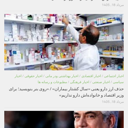
مرداد 18, 1405
اخبار اجتماعی
/
اخبار اقتصادی
/
اخبار بهداشتی ودر مانی
/
اخبار حقوقی
/
اخبار
سیاسی
/
اخبار صنعتی
/
اخبار فرهنگی
/
مطبوعات و رسانه ها
حذف ارز دارو یعنی «سال کشتار بیماران» / «روی بنر بنویسید؛ برای
وزیر اقتصاد و خانواده‌اش دارو نداریم»
مرداد 18, 1405