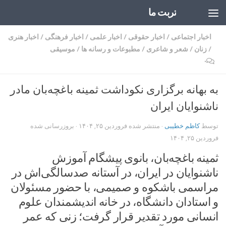
تربت ما
Skip to content
اخبار اجتماعی
/
اخبار حقوقی
/
اخبار علمی
/
اخبار فرهنگی
/
اخبار هنری
/
زنان
/
شعر و شاعری
/
مطبوعات و رسانه ها
/
موسیقی
۰
به بهانه برگزاری نکوداشت ثمینه باغچه‌بان مادر
ناشنوایان ایران
توسط
کاظم خطیبی
· منتشر شده
فروردین ۲۵, ۱۴۰۴
· بروزرسانی شده
فروردین ۲۵, ۱۴۰۴
ثمینه باغچه‌بان، بانوی پیشگام آموزش
ناشنوایان در ایران، در آستانه صدسالگی‌اش در
مراسمی باشکوه و صمیمی، با حضور مسئولان
و استادان دانشگاه، در خانه اندیشمندان علوم
انسانی مورد تقدیر قرار گرفت؛ زنی که عمر