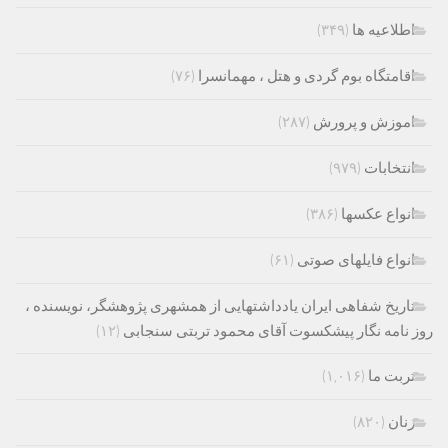
اطلاعیه ها
(۳۴۹)
اقامتگاه بوم گردی و هتل ، مهمانسرا
(۷۶)
اموزش و پرورش
(۲۸۷)
انتخابات
(۹۷۹)
انواع عکسها
(۳۸۶)
انواع فایلهای صوتی
(۶۱)
تاریخ شفاهی ایران یادداشتهایی از همشهری پژوهشگر، نویسنده ،
روز نامه نگار پیشکسوت آقای محمود تربتی سنجابی
(۱۲)
تربت ما
(۱,۰۱۶)
زنان
(۸۲۰)