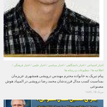
اخبار اجتماعی
/
اخبار دانشگاهی
/
اخبار سیاسی
/
اخبار علمی
/
اخبار فرهنگی
/
اطلاعیه ها
/
مطبوعات و رسانه ها
پیام تبریک به خانواده محترم مهندس درویشی همشهری عزیزمان
بمناسبت کسب مدال فرزندشان محمد رضا درویشی در المپیاد هوش
مصنوعی
مرداد 18, 1405