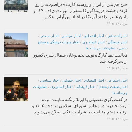
چین هم پس از ایران و روسیه کارت «فراصوت» را رو
کرد/ وحشت در پنتاگون؛ استقرار انبوه «دی‌اف‑۱۷» و
پایان عصر پدافند آمریکا در اقیانوس آرام +عکس
مرداد ۱۷, ۱۴۰۵
اخبار اجتماعی
/
اخبار اقتصادی
/
اخبار سیاسی
/
اخبار صنعتی
/
اخبار فرهنگی
/
اخبار کشاورزی
/
اخبار میراث فرهنگی و صنایع
دستی
/
مطبوعات و رسانه ها
فعالیت تنها کارگاه تولید تخم‌نوغان شمال شرق کشور
از سرگرفته شد
مرداد ۱۷, ۱۴۰۵
اخبار اجتماعی
/
اخبار اقتصادی
/
اخبار حقوقی
/
اخبار سیاسی
/
اخبار صنعت و معدن
/
اخبار فرهنگی
/
اخبار کشاورزی
/
مطبوعات
و رسانه ها
در گفت‌وگوی تفصیلی با ایرنا؛ زنگنه نماینده مردم
تربت حیدریه در مجلس شورای اسلامی : بودجه ۱۴۰۵ و
برنامه هفتم متناسب با شرایط جنگی اصلاح می‌شوند
مرداد ۱۷, ۱۴۰۵