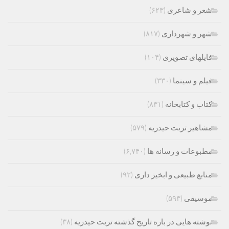
شعر و شاعری
(۶۲۳)
شهر و شهرداری
(۸۱۷)
فایلهای تصویری
(۱۰۴)
فیلم و سینما
(۳۳۰)
کتاب و کتابخانه
(۸۳۱)
مشاهیر تربت حیدریه
(۵۷۹)
مطبوعات و رسانه ها
(۶,۷۴۰)
منابع طبیعی و ابخیز داری
(۹۲)
موسیقی
(۵۹۳)
نوشته هایی در باره تاریخ گذشته تربت حیدریه
(۳۸)