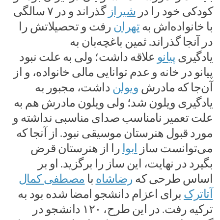
کودکی خود را در
شیراز
گذراند و در ۷ سالگی
با خانواده‌اش به
تهران
رفت و تحصیلاتش را
در آنجا گذراند. ثمین باغچه‌بان به
یادگیری
پیانو
علاقه داشت؛ ولی به علت نبود
پیانو در خانه و عدم توانایی مالی خانواده، و از
آن‌جا که مادرش
ویولن
داشت، مجبور به
یادگیری ویلون شد؛ ولی ویلون مادرش هم به
علت تعمیر نامناسب صدای مناسبی نداشته و
مورد قبول هنرستان موسیقی نبود. از آنجا که
می‌توانست ساز
ابوا
را از هنرستان قرض
بگیرد در نهایت، این ساز را برگزید. او بر
اساس طرحی که
رضاشاه
با
مصطفی کمال
آتاترک
برای اعزام دانشجو امضا شده بود به
ترکیه رفت. در این طرح، ۱۲۰ دانشجو در