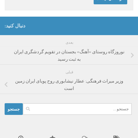
دنبال کنید:
بعدی
نوروزگاه روستای «آهنگ» بجستان در تقویم گردشگری ایران
به ثبت رسید
قبلی
وزیر میراث فرهنگی: عطار نیشابوری روح پویای ایران زمین
است
جستجو
برای: