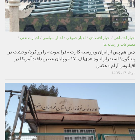
اخبار اجتماعی
/
اخبار اقتصادی
/
اخبار حقوقی
/
اخبار سیاسی
/
اخبار صنعتی
/
مطبوعات و رسانه ها
چین هم پس از ایران و روسیه کارت «فراصوت» را رو کرد/ وحشت در
پنتاگون؛ استقرار انبوه «دی‌اف‑۱۷» و پایان عصر پدافند آمریکا در
اقیانوس آرام +عکس
مرداد 17, 1405