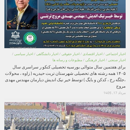
اخبار اجتماعی
/
اخبار اقتصادی
/
اخبار حقوقی
/
اخبار دانشگاهی
/
اخبار سیاسی
/
اخبار صنعتی
/
اخبار فرهنگی
/
مطبوعات و رسانه ها
برای هفتمین سال متوالی بورسیه تحصیلی کنکو ر سراسری سال
۱۴۰۵ همه رشته های تحصیلی شهرستان تربت حیدریه ( زاوه ، محولات
،جلگه رخ ، کدکن و بایگ ) توسط خیر نیک اندیش دیارمان مهندس مهدی
مروج
مرداد 17, 1405