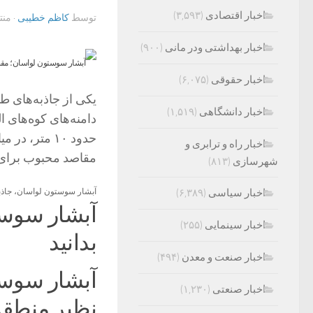
اخبار اقتصادی
(۳,۵۹۳)
توسط
کاظم خطیبی
· من
اخبار بهداشتی ودر مانی
(۹۰۰)
اخبار حقوقی
(۶,۰۷۵)
یکی از جاذبه‌های ط
اخبار دانشگاهی
(۱,۵۱۹)
دامنه‌های کوه‌های ا
حدود ۱۰ متر
اخبار راه و ترابری و
مقاصد محبوب برای 
شهرسازی
(۸۱۳)
اخبار سیاسی
(۶,۳۸۹)
آبشار سوستون لواسان، جاذبه
آبشار سوست
اخبار سینمایی
(۲۵۵)
بدانید
اخبار صنعت و معدن
(۴۹۴)
آبشار سوست
اخبار صنعتی
(۱,۲۳۰)
نظیر منطقه