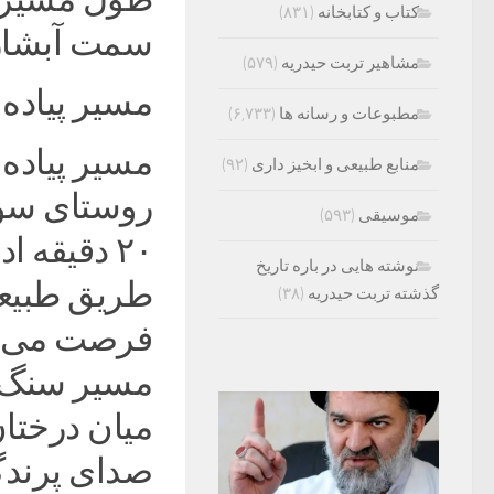
کتاب و کتابخانه
(۸۳۱)
سمت آبشار 
مشاهیر تربت حیدریه
(۵۷۹)
مسیر پیاده
مطبوعات و رسانه ها
(۶,۷۳۳)
مسیر پیاده
منابع طبیعی و ابخیز داری
(۹۲)
موسیقی
(۵۹۳)
۲۰ دقیقه 
نوشته هایی در باره تاریخ
طریق طبیعت
گذشته تربت حیدریه
(۳۸)
فرصت می‌دهد
مسیر سنگ ف
میان درختان
صدای پرندگ