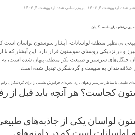
تشر شده
اردیبهشت ۴, ۱۴۰۴
· بروزرسانی شده
اردیبهشت ۴, ۱۴۰۴
بیعی بی‌نظیر منطقه لواسانات، آبشار سوستون لواسان است که
لبرز و در نزدیکی روستای سوستون قرار دارد. این آبشار که با ار
، در میان جنگل‌های سرسبز و طبیعت بکر منطقه پنهان شده است، به 
علاقه‌مندان به طبیعت و گردشگری تبدیل شده است.
‌ای طبیعی با مناظر سرسبز و هوای تازه، تجربه‌ای فراموش نشدنی را برای گردشگران رقم م
ون کجاست؟ هر آنچه باید قبل از رف
ون لواسان یکی از جاذبه‌های طبیعی
 لواسانات است که در دامنه‌های