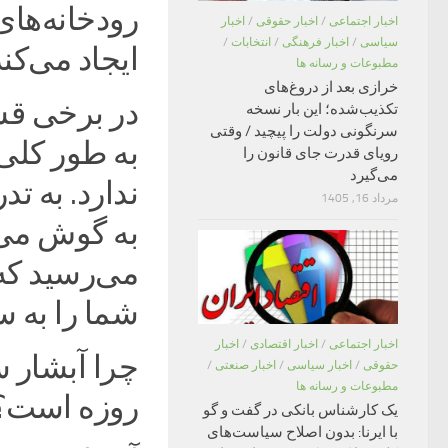
رودخانه‌های
اخبار اجتماعی
/
اخبار حقوقی
/
اخبار
سیاسی
/
اخبار فرهنگی
/
انتخابات
/
ایجاد می‌کند
مطبوعات و رسانه ها
خرازی بعد از دروغ‌های
در برخی قس
تکذیب‌شده؛ این بار نسخه
سرنگونی دولت را پیچید / وقتی
به طور کلی 
رویای قدرت جای قانون را
می‌گیرد
ندارد. به ت
مرداد 16, 1405
به گوش می‌
می‌رسید که 
شما را به 
اخبار اجتماعی
/
اخبار اقتصادی
/
اخبار
چرا آبشار 
حقوقی
/
اخبار سیاسی
/
اخبار صنعتی
/
مطبوعات و رسانه ها
روزه است؟
یک کارشناس بانکی در گفت و گو
با ایرنا: بدون اصلاح سیاست‌های