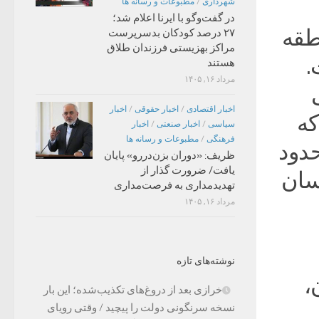
شهرداری
/
مطبوعات و رسانه ها
در گفت‌وگو با ایرنا اعلام شد؛
طقه
۲۷ درصد کودکان بدسرپرست
مراکز بهزیستی فرزندان طلاق
.
هستند
مرداد ۱۶, ۱۴۰۵
اخبار اقتصادی
/
اخبار حقوقی
/
اخبار
که
سیاسی
/
اخبار صنعتی
/
اخبار
فرهنگی
/
مطبوعات و رسانه ها
حدود
ظریف: «دوران بزن‌دررو» پایان
یافت/ ضرورت گذار از
اسان
تهدیدمداری به فرصت‌مداری
مرداد ۱۶, ۱۴۰۵
نوشته‌های تازه
،
خرازی بعد از دروغ‌های تکذیب‌شده؛ این بار
نسخه سرنگونی دولت را پیچید / وقتی رویای