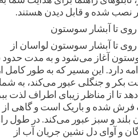
نصب شده و قابل دیدن هستند.
 روی تا آبشار سوستون
 روی تا آبشار سوستون لواسان از
ادامه دارد. این مسیر که به طور کامل ا
 بکر و جنگلی عبور می‌کند، به شما
 تا از مناظر زیبای اطراف لذت ببر
رش شده و باریک است و گاهی از
 بلند و سبز عبور می‌کند. در طول راه
ان و آوای دل نشین جریان آب از