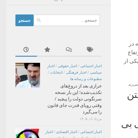
جستجو
برای:
 در
تفاع
یکی از
اخبار اجتماعی
/
اخبار حقوقی
/
اخبار
سیاسی
/
اخبار فرهنگی
/
انتخابات
/
مطبوعات و رسانه ها
ی‌زند.
خرازی بعد از دروغ‌های
تن
تکذیب‌شده؛ این بار نسخه
سرنگونی دولت را پیچید /
وقتی رویای قدرت جای قانون
را می‌گیرد
مرداد ۱۶, ۱۴۰۵
 بی
اخبار اجتماعی
/
اخبار اقتصادی
/
اخبار