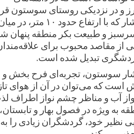
برز و در نزدیکی روستای سوستون قرا
دارد. این آبشار که با ارتفاع حدود ۱۰ متر، در میا
رسبز و طبیعت بکر منطقه پنهان ش
 از مقاصد محبوب برای علاقه‌مندان
ردشگری تبدیل شده است.
بشار سوستون، تجربه‌ای فرح بخش و
است که می‌توان در آن از هوای تاز
از آب و مناظر چشم نواز اطراف لذ
قه به ویژه در فصول بهار و تابستان، 
بی نظیر خود، گردشگران زیادی را به
ذب می‌کند.