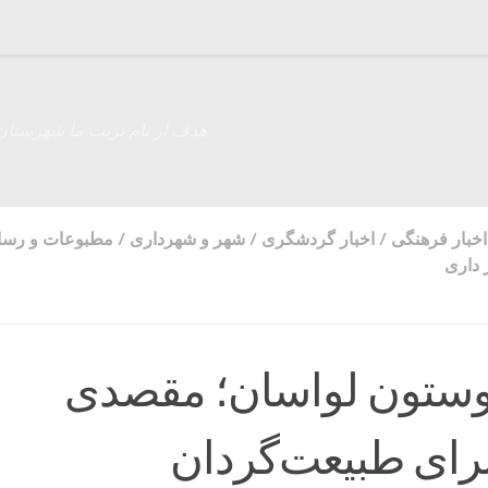
هدف از نام تربت ما شهرستان
اخبار فرهنگی
/
اخبار گردشگری
/
شهر و شهرداری
/
مطبوعات و رسان
 داری
وستون لواسان؛ مقصدی
برای طبیعت‌گردان