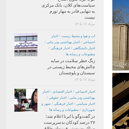
سیاست‌های کلان، بانک مرکزی
به تنهایی قادر به مهار تورم
نیست
مرداد ۱۶, ۱۴۰۵
اب و هوا و محیط زیست
/
اخبار
اجتماعی
/
اخبار بهداشتی ودر مانی
/
اخبار دانشگاهی
/
اخبار فرهنگی
/
مطبوعات و رسانه ها
زنگ خطر سلامت در سایه
چالش‌های محیط زیستی در
سیستان و بلوچستان
مرداد ۱۶, ۱۴۰۵
اخبار اجتماعی
/
اخبار اقتصادی
/
اخبار
بهداشتی ودر مانی
/
اخبار حقوقی
/
اخبار سیاسی
/
اخبار فرهنگی
/
شهر و
شهرداری
/
مطبوعات و رسانه ها
در گفت‌وگو با ایرنا اعلام شد؛
۲۷ درصد کودکان بدسرپرست
مراکز بهزیستی فرزندان طلاق