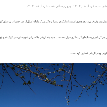
تشر شده
خرداد ۱۸, ۱۴۰۴
· بروزرسانی شده
خرداد ۱۸, ۱۴۰۴
گروه عکس: این خانه متعلق به فیلسوف معروف قرن یازدهم هجری است؛ او بااینکه در شیراز زندگی می‌کرد اما ۱۵ سا
ندگی می‌کرد امروز به جاذبه‌ای گردشگری تبدیل‌شده است. مجموعه تاریخی ملاصدرا در شهرستان جدید کهک قم واق
 حلوایی و بنای تاریخی عصاری کهک است.