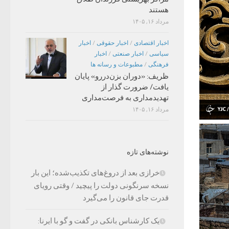
هستند
مرداد ۱۶, ۱۴۰۵
اخبار اقتصادی
/
اخبار حقوقی
/
اخبار
سیاسی
/
اخبار صنعتی
/
اخبار
فرهنگی
/
مطبوعات و رسانه ها
ظریف: «دوران بزن‌دررو» پایان
یافت/ ضرورت گذار از
تهدیدمداری به فرصت‌مداری
مرداد ۱۶, ۱۴۰۵
نوشته‌های تازه
خرازی بعد از دروغ‌های تکذیب‌شده؛ این بار
نسخه سرنگونی دولت را پیچید / وقتی رویای
قدرت جای قانون را می‌گیرد
یک کارشناس بانکی در گفت و گو با ایرنا: