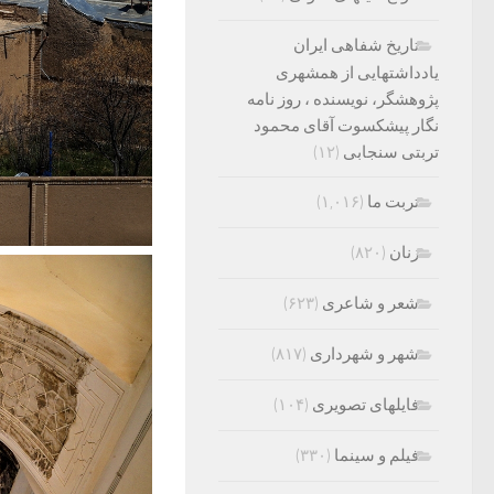
تاریخ شفاهی ایران
یادداشتهایی از همشهری
پژوهشگر، نویسنده ، روز نامه
نگار پیشکسوت آقای محمود
تربتی سنجابی
(۱۲)
تربت ما
(۱,۰۱۶)
زنان
(۸۲۰)
شعر و شاعری
(۶۲۳)
شهر و شهرداری
(۸۱۷)
فایلهای تصویری
(۱۰۴)
فیلم و سینما
(۳۳۰)