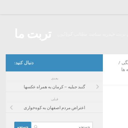
Skip to content
تربت ما
 تربت حیدریه میباشد مطالب گوناگون
نگی
/
دنبال کنید:
 ها
بعدی
گنبد جبلیه – کرمان به همراه عکسها
قبلی
اعتراض مردم اصفهان به کوه‌خواری
جستجو