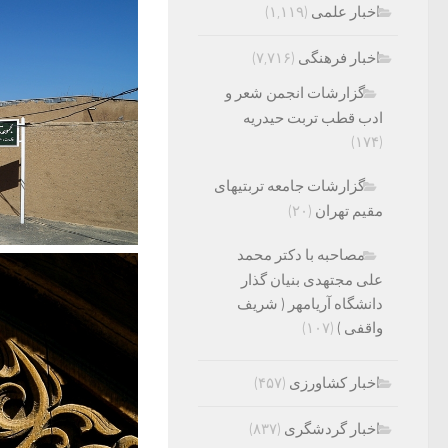
اخبار علمی
(۱,۱۱۹)
اخبار فرهنگی
(۷,۷۱۶)
گزارشات انجمن شعر و
ادب قطب تربت حیدریه
(۱۷۴)
گزارشات جامعه تربتیهای
مقیم تهران
(۲۰)
مصاحبه با دکتر محمد
علی مجتهدی بنیان گذار
دانشگاه آریامهر ( شریف
واقفی )
(۱۰۷)
اخبار کشاورزی
(۴۵۷)
اخبار گردشگری
(۸۳۷)