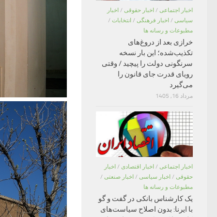
اخبار اجتماعی
/
اخبار حقوقی
/
اخبار
سیاسی
/
اخبار فرهنگی
/
انتخابات
/
مطبوعات و رسانه ها
خرازی بعد از دروغ‌های
تکذیب‌شده؛ این بار نسخه
سرنگونی دولت را پیچید / وقتی
رویای قدرت جای قانون را
می‌گیرد
مرداد 16, 1405
اخبار اجتماعی
/
اخبار اقتصادی
/
اخبار
حقوقی
/
اخبار سیاسی
/
اخبار صنعتی
/
مطبوعات و رسانه ها
یک کارشناس بانکی در گفت و گو
با ایرنا: بدون اصلاح سیاست‌های