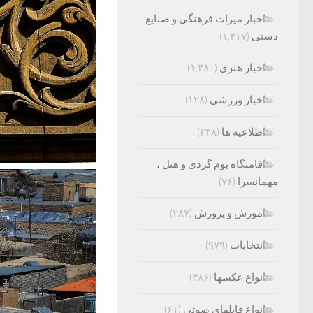
اخبار میراث فرهنگی و صنایع
دستی
(۱,۴۱۷)
اخبار هنری
(۱,۴۸۰)
اخبار ورزشی
(۱۲۸)
اطلاعیه ها
(۳۴۸)
اقامتگاه بوم گردی و هتل ،
مهمانسرا
(۷۶)
اموزش و پرورش
(۲۸۷)
انتخابات
(۹۷۹)
انواع عکسها
(۳۸۶)
انواع فایلهای صوتی
(۶۱)