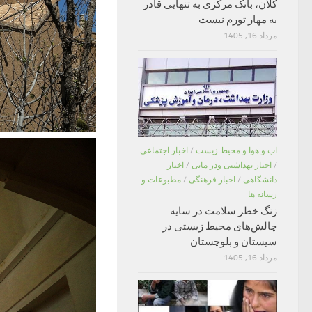
کلان، بانک مرکزی به تنهایی قادر
به مهار تورم نیست
مرداد 16, 1405
اب و هوا و محیط زیست
/
اخبار اجتماعی
/
اخبار بهداشتی ودر مانی
/
اخبار
دانشگاهی
/
اخبار فرهنگی
/
مطبوعات و
رسانه ها
زنگ خطر سلامت در سایه
چالش‌های محیط زیستی در
سیستان و بلوچستان
مرداد 16, 1405