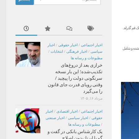
برای:
ل از عمر خود را در روستای کهک قم گذراند.
اخبار اجتماعی
/
اخبار حقوقی
/
اخبار
ع‌شده و شامل
سیاسی
/
اخبار فرهنگی
/
انتخابات
/
مطبوعات و رسانه ها
خرازی بعد از دروغ‌های
تکذیب‌شده؛ این بار نسخه
سرنگونی دولت را پیچید /
وقتی رویای قدرت جای قانون
را می‌گیرد
مرداد ۱۶, ۱۴۰۵
اخبار اجتماعی
/
اخبار اقتصادی
/
اخبار
حقوقی
/
اخبار سیاسی
/
اخبار صنعتی
/
مطبوعات و رسانه ها
یک کارشناس بانکی در گفت و
گو با ایرنا: بدون اصلاح