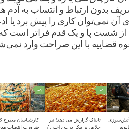
یف بدون ارتباط و انتساب به آدم ها
ی آن نمی‌توان کاری را پیش برد یا ادع
 از شست پا و یک قدم فراتر است که 
قوه قضاییه با این صراحت وارد نمی‌ش
۰
۰
دی آتش‌سوزی
تابناک گزارش می دهد؛ تیر
کارشناسان مطرح کر
الوس
خلاص بر پیکر ذرت داخلی /
ضرورت انتصاب مدی