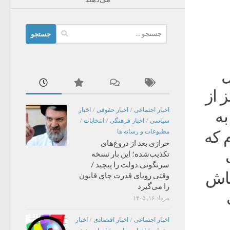
جستجو
برای:
ل
 از
اخبار اجتماعی
/
اخبار حقوقی
/
اخبار
به
سیاسی
/
اخبار فرهنگی
/
انتخابات
/
 که
مطبوعات و رسانه ها
خرازی بعد از دروغ‌های
تکذیب‌شده؛ این بار نسخه
سرنگونی دولت را پیچید /
کاش
وقتی رویای قدرت جای قانون
را می‌گیرد
نگ
مرداد ۱۶, ۱۴۰۵
اخبار اجتماعی
/
اخبار اقتصادی
/
اخبار