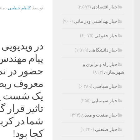
اخبار اقتصادی
(۳,۵۹۳)
توسط
کاظم خطیبی
· من
اخبار بهداشتی ودر مانی
(۹۰۰)
اخبار حقوقی
(۶,۰۷۵)
در ویدیویی 
اخبار دانشگاهی
(۱,۵۱۹)
پیام مهندس
اخبار راه و ترابری و
حضور در نما
شهرسازی
(۸۱۳)
معروف ربط 
اخبار سیاسی
(۶,۳۸۹)
یک شست پا 
اخبار سینمایی
(۲۵۵)
تاثیر قرار 
اخبار صنعت و معدن
(۴۹۴)
اخبار صنعتی
(۱,۲۳۰)
کجا بود!