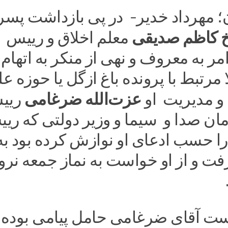
 مهرداد خدیر- در پی بازداشت پسر 
 کاظم صدیقی
معلم اخلاق و رییس
مر به معروف و نهی از منکر به اتهام 
ا مرتبط با پرونده باغ ازگل یا حوزه عل
عزت‌الله ضرغامی
و مدیریت او
ریی
ان صدا و سیما و وزیر دولتی که ری
ا حسب ادعای او نوازش کرده بود به
فت و از او خواست به نماز جمعه نرو
آقای ضرغامی حامل پیامی بوده ی