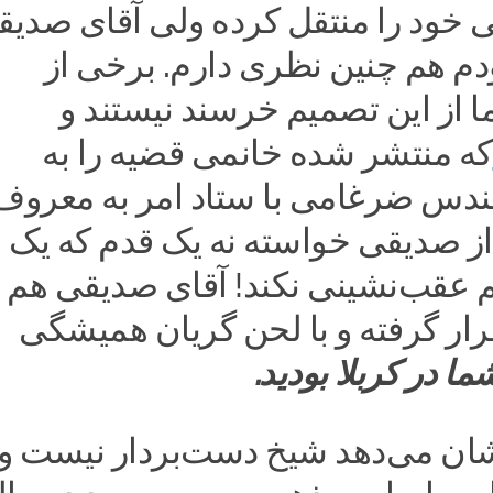
ود را منتقل کرده ولی آقای صدیق
دم هم چنین نظری دارم. برخی از
ا از این تصمیم خرسند نیستند و
که منتشر شده خانمی قضیه را به
دس ضرغامی با ستاد امر به معروف
از صدیقی خواسته نه یک قدم که یک
 عقب‌نشینی نکند! آقای صدیقی هم
رار گرفته و با لحن گریان همیشگی
 در کربلا بودید.
نشان می‌دهد شیخ دست‌بردار نیست و