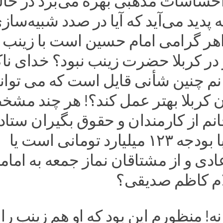
احساسات مذهبی بهره می‌برد در حا
ه پدید می‌آید که آیا در صدد شبیه‌ساز
هر گرامی امام حسین است با زینب
در کربلا حضرت زینب نبود؟ خدای نا
نم چنین شأنی قایل است که می توا
ن کربلا بهتر عمل کند؟! هر چند مش
م از کارمندان و حقوق بگیران ستاد 
به معروف با بودجه ۱۲۳ میلیارد تومانی است یا
دی و از مشتاقان نماز جمعه به اما
ام کاظم صدیقی؟
ه!‌ منظورم این بود که او هم زینب را