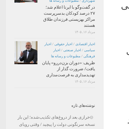
شهرداری
/
مطبوعات و رسانه ها
ی
در گفت‌وگو با ایرنا اعلام شد؛
۲۷ درصد کودکان بدسرپرست
مراکز بهزیستی فرزندان طلاق
هستند
مرداد ۱۶, ۱۴۰۵
اخبار اقتصادی
/
اخبار حقوقی
/
اخبار
سیاسی
/
اخبار صنعتی
/
اخبار
فرهنگی
/
مطبوعات و رسانه ها
ظریف: «دوران بزن‌دررو» پایان
یافت/ ضرورت گذار از
تهدیدمداری به فرصت‌مداری
مرداد ۱۶, ۱۴۰۵
نوشته‌های تازه
خرازی بعد از دروغ‌های تکذیب‌شده؛ این بار
نسخه سرنگونی دولت را پیچید / وقتی رویای