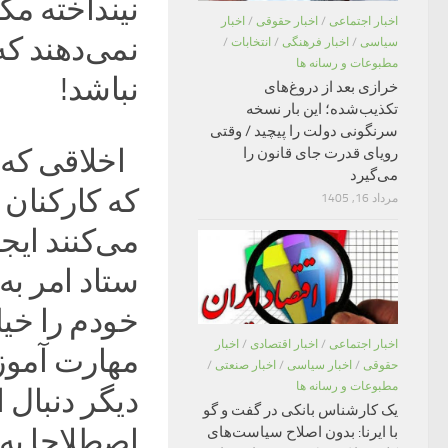
نینداخته مگر
اخبار اجتماعی
/
اخبار حقوقی
/
اخبار
نمی‌دهند که
سیاسی
/
اخبار فرهنگی
/
انتخابات
/
مطبوعات و رسانه ها
نباشد!
خرازی بعد از دروغ‌های
تکذیب‌شده؛ این بار نسخه
سرنگونی دولت را پیچید / وقتی
اخلاقی که 
رویای قدرت جای قانون را
می‌گیرد
مرداد 16, 1405
می‌کنند ایج
ستاد امر به
خودم را خیل
اخبار اجتماعی
/
اخبار اقتصادی
/
اخبار
مهارت آموزی
حقوقی
/
اخبار سیاسی
/
اخبار صنعتی
/
مطبوعات و رسانه ها
دیگر دنبال 
یک کارشناس بانکی در گفت و گو
اصطلاحا به آ
با ایرنا: بدون اصلاح سیاست‌های