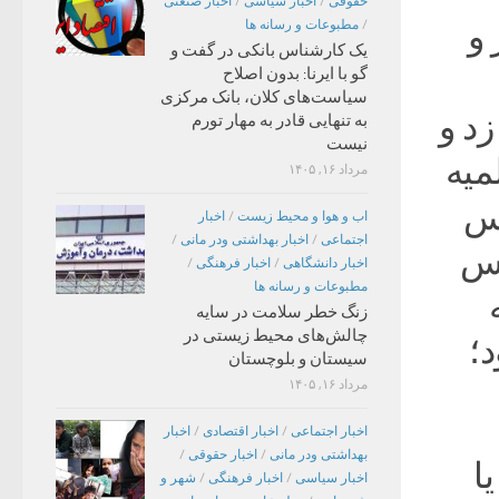
حقوقی
/
اخبار سیاسی
/
اخبار صنعتی
و
/
مطبوعات و رسانه ها
یک کارشناس بانکی در گفت و
گو با ایرنا: بدون اصلاح
سیاست‌های کلان، بانک مرکزی
زد و
به تنهایی قادر به مهار تورم
نیست
میه
مرداد ۱۶, ۱۴۰۵
س
اب و هوا و محیط زیست
/
اخبار
اجتماعی
/
اخبار بهداشتی ودر مانی
/
یس
اخبار دانشگاهی
/
اخبار فرهنگی
/
مطبوعات و رسانه ها
زنگ خطر سلامت در سایه
چالش‌های محیط زیستی در
د؛
سیستان و بلوچستان
مرداد ۱۶, ۱۴۰۵
اخبار اجتماعی
/
اخبار اقتصادی
/
اخبار
بهداشتی ودر مانی
/
اخبار حقوقی
/
ا
اخبار سیاسی
/
اخبار فرهنگی
/
شهر و