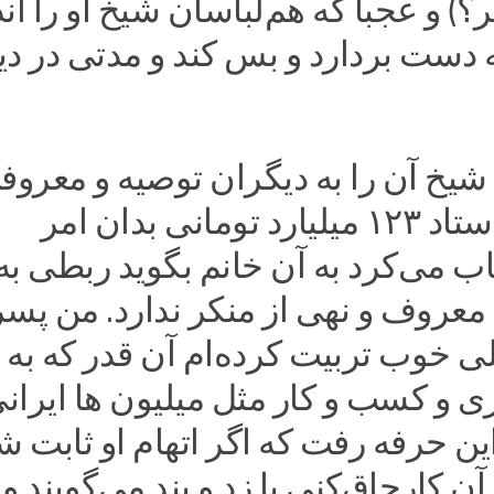
؟) و عجبا که هم‌لباسان شیخ او را انذ
 دست بردارد و بس کند و مدتی در دی
شیخ آن را به دیگران توصیه و معروف
که کارکنان ستاد ۱۲۳ میلیارد تومانی بدان امر
اب می‌کرد به آن خانم بگوید ربطی به
 معروف و نهی از منکر ندارد. من پسر
ی خوب تربیت کرده‌ام آن قدر که به 
 و کسب و کار مثل میلیون ها ایران
این حرفه رفت که اگر اتهام او ثابت ش
ن کار‌چاق‌کنی یا زد و بند می‌گویند و 