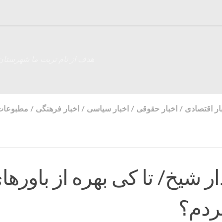
هدف از نام تربت ما شهرستان
ار اقتصادی
/
اخبار حقوقی
/
اخبار سیاسی
/
اخبار فرهنگی
/
مطبوعات
 شیخ/ تا کی بهره از باورها
ردم؟