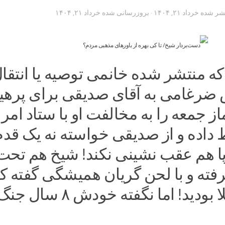
تشر شده
خرداد ۲۱, ۱۴۰۴
· بروزرسانی شده
خرداد ۲۱, ۱۴۰۴
که منتشر شده خانمی توصیه یا انتقا
 ضرغامی به آقای صدیقی برای پرهیز
ز جمعه را به مخالفت او با ستاد امر 
داده و از صدیقی خواسته نه یک قدم
هم عقب نشینی نکند! شیخ هم تحت
گرفته و با لحن گریان همیشگی گفته 
شما در کربلا بودید! اما نگفته خودش ۸ سال ج