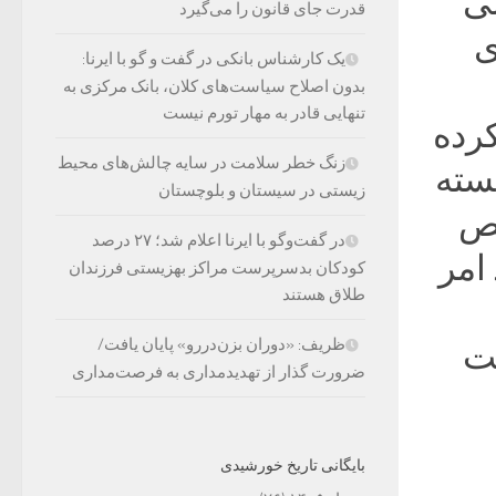
لی
قدرت جای قانون را می‌گیرد
ی
یک کارشناس بانکی در گفت و گو با ایرنا:
بدون اصلاح سیاست‌های کلان، بانک مرکزی به
تنهایی قادر به مهار تورم نیست
کرده
زنگ خطر سلامت در سایه چالش‌های محیط
نسته
زیستی در سیستان و بلوچستان
خص
در گفت‌وگو با ایرنا اعلام شد؛ ۲۷ درصد
امر
کودکان بدسرپرست مراکز بهزیستی فرزندان
طلاق هستند
ظریف: «دوران بزن‌دررو» پایان یافت/
مت
ضرورت گذار از تهدیدمداری به فرصت‌مداری
بایگانی تاریخ خورشیدی