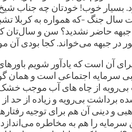
د. بسیار خوب! خودتان چه جناب شیخ
 سال جنگ -که همواره به کربلا تشب
جبهه حاضر نشدید؟ سن و سال‌تان ک
ور در جبهه می‌خواند. کجا بودی آن م
رای آن است که یادآور شویم باورهای
بی سرمایه اجتماعی است و همان گو
بی‌رویه از چاه های آب موجب خشک
ه برداشت بی‌رویه و زیاده از حد از
بی و دینی آن هم برای توجیه رفتاره
رمایه را هم به مخاطره می‌اندازد (