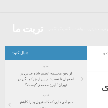
Skip to content
تربت ما
 تربت حیدریه میباشد مطالب گوناگون
 و
دنبال کنید:
بعدی
از دفن مجسمه عظیم شاه عباس در
اصفهان تا نصب تندیس آرش کمانگیر در
ی
تهران / ایرج محمدی کیست؟
قبلی
خوراکی‌هایی که کلسترول بد را کاهش
می‌دهند