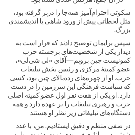
سکوتی احترام‌آمیز همه‌جا را دربر گرفته بود،
مثل لحظاتی پیش از ورود شاهی یا اندیشمندی
بزرگ.
سپس برایمان توضیح دادند که قرار است به
دیدار یکی از شخصیت‌های برجسته حزب
کمونیست چین برویم—آقای «لی شی‌لی»،
عضو کمیتهٔ مرکزی و رئیس بخش تبلیغات
حزب. او از چهره‌های رده‌بالای چین بود، کسی
که سیاست فرهنگی این سرزمین را در دست
دارد. او یکی از هفت نفر اول عضو کمیته اصلی
حزب و رهبری تبلیغات را بر عهده دارد و همه
دستگاه‌های تبلیغاتی زیر نظر او هستند
در صفی منظم و دقیق ایستادیم. من، با عدد
شش، در میانهٔ صف بودم. نوبت‌به‌نوبت، وارد