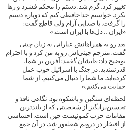
تغییر کرد. گرم شد. دستم را محکم فشرد و رها
نکرد. خواستم خداحافظی کنم که دوباره دستم
را گرفت. با صدایی آرام ولی قاطع گفت:
«ایران… دل‌ها با ایران است.»
بعد رو به همراهانش عباراتی به زبان چینی
گفت. مترجم چینی‌اش رو به من کرد و با احترام
توضیح داد: «ایشان گفتند: آفرین بر شما.
قدرتمندید. در جنگ با اسرائیل خوب عمل
کرده‌اید. ما شما را دنبال می‌کنیم، از شما
حمایت می‌کنیم.»
لحظه‌ای سنگین و باشکوه بود. نگاهی نافذ و
تحسین‌برانگیز از شخصیتی که از بلندترین
مقامات حزب کمونیست چین است. احساسی
از افتخار در درونم شعله‌ور شد. در آن جمع