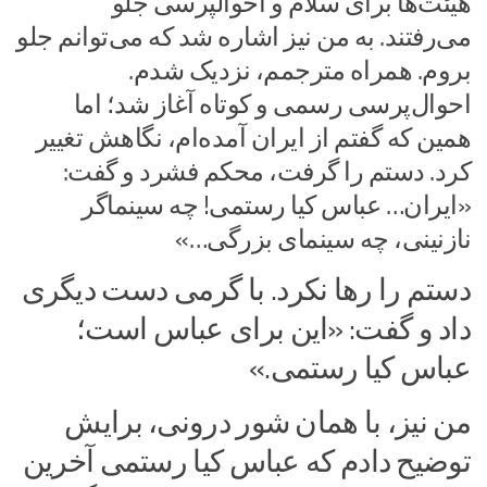
هیئت‌ها برای سلام و احوالپرسی جلو
می‌رفتند. به من نیز اشاره شد که می‌توانم جلو
بروم. همراه مترجمم، نزدیک شدم.
احوال‌پرسی رسمی و کوتاه آغاز شد؛ اما
همین که گفتم از ایران آمده‌ام، نگاهش تغییر
کرد. دستم را گرفت، محکم فشرد و گفت:
«ایران… عباس کیا رستمی! چه سینماگر
نازنینی، چه سینمای بزرگی…»
دستم را رها نکرد. با گرمی دست دیگری
داد و گفت: «این برای عباس است؛
عباس کیا رستمی.»
من نیز، با همان شور درونی، برایش
توضیح دادم که عباس کیا رستمی آخرین