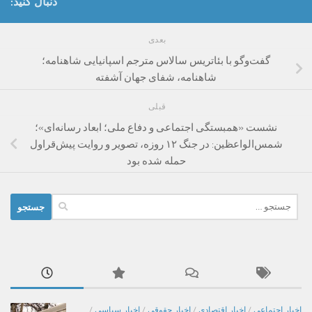
دنبال کنید:
بعدی
گفت‌وگو با بئاتریس سالاس مترجم اسپانیایی شاهنامه؛
شاهنامه، شفای جهان آشفته
قبلی
نشست‌ «همبستگی اجتماعی و دفاع ملی؛ ابعاد رسانه‌ای»؛
شمس‌الواعظین: در جنگ ۱۲ روزه، تصویر و روایت پیش‌قراول
حمله شده بود
جستجو
برای:
اخبار اجتماعی
/
اخبار اقتصادی
/
اخبار حقوقی
/
اخبار سیاسی
/