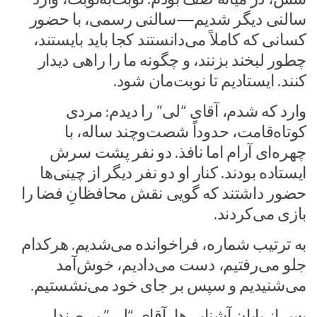
سالنی دیگر شدیم—سالنی رسمی، با حضور
کسانی که کاملاً می‌دانستند کجا باید بایستند،
چطور لبخند بزنند، و چگونه ما را راهی دیدار
کنند. ایستادیم تا نوبت‌مان شود.
وارد که شدم، آقای “لی” را دیدم: مردی
کوتاه‌قامت، حدوداً شصت‌وچند ساله، با
چهره‌ای آرام اما نافذ. دو نفر پشت سرش
ایستاده بودند. کنار او دو نفر دیگر از چینی‌ها
حضور داشتند که گویی نقش محافظانِ فضا را
بازی می‌کردند.
به ترتیب شماره، فراخوانده می‌شدیم. هرکدام
جلو می‌رفتیم، دست می‌دادیم، خوش‌آمد
می‌شنیدیم و سپس بر جای خود می‌نشستیم.
پس از پایان آشنایی‌ها، آقای “لی” بر صندلی