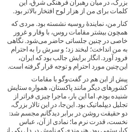
بزرگ، در میان رهبران فرهنگی شرق، این
کلمات برای من از هزار لوح افتخار بالاتر بود.
کنار من، نمایندهٔ روسیه نشسته بود. مردی که
همچون بیشتر مقامات روس، با وقار و غرور
خاصی در چنین جلساتی حاضر می‌شود. نگاهی
به من انداخت؛ لبخند زد؛ و سرش را به احترام
فرود آورد. انگار برایش جالب بود که ایران،
این‌چنین مورد احترام و توجه قرار گرفته است.
پیش از این هم در گفت‌وگو با مقامات
کشورهای دیگر مانند پاکستان، همواره ستایش
شنیده بودم. اما این بار، ماجرا چیزی فراتر از
تجلیل دیپلماتیک بود. این‌جا، در این تالار بزرگ،
دو حقیقت روشن در برابر دیدگانم مجسم شد:
نخست، قدرت نرم ما؛ نمادی از آن، عباس
کیارستمی بود. هنرمندی که نامش در دل یکی از