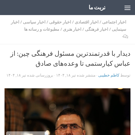
تربت ما
Skip to content
اخبار اجتماعی
/
اخبار اقتصادی
/
اخبار حقوقی
/
اخبار سیاسی
/
اخبار
سینمایی
/
اخبار فرهنگی
/
اخبار هنری
/
مطبوعات و رسانه ها
۰
دیدار با قدرتمندترین مسئول فرهنگی چین: از
عباس کیارستمی تا وعده‌های صادق
توسط
کاظم خطیبی
· منتشر شده
تیر ۱۸, ۱۴۰۴
· بروزرسانی شده
تیر ۱۸, ۱۴۰۴