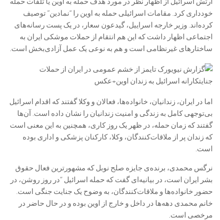
ارتش اسرائیل از اظهار نظر در مورد هدف حمله به اوین یا تلفات حمله
خودداری کرد. مقامات اسرائیلی حمله به اوین را “نمادین” توصیف
کرده‌اند. وزیر خارجه اسراییل، گیدعون سعار، در یک پست رسانه‌های
اجتماعی اظهار داشت که این هم انتقام از حملات موشکی ایران به
ساختارهای غیرنظامی است و هم به نوعی یک عمل آزادی‌بخش است.
اما در ایران، زندانیان، خانواده‌ها، فعالان و وکلا گفتند که اقدام اسرائیل
بی‌توجهی کامل به زندگی و امنیت زندانیان را نشان داده است. آن‌ها
گفتند که زمان حمله، در ظهر یک روز کاری، همچنین به این معنی است
که زندان پر از ملاقات‌کنندگان، وکلا، کارکنان پزشکی و اداری بوده
است.
نرگس محمدی، برنده‌ی جایزه صلح نوبل که مشهورترین فعال حقوق
بشر ایران است، در بیانیه‌ای گفت که حمله اسرائیل “در روز روشن، در
حضور خانواده‌ها و ملاقات‌کنندگان، به وضوح یک جنایت جنگی است.
خانم محمدی دهه‌ها در داخل و خارج از اوین بوده و در حال حاضر در
مرخصی است.