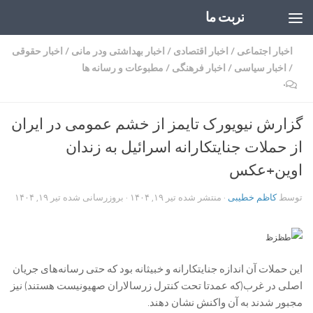
تربت ما
Skip to content
اخبار اجتماعی
/
اخبار اقتصادی
/
اخبار بهداشتی ودر مانی
/
اخبار حقوقی
/
اخبار سیاسی
/
اخبار فرهنگی
/
مطبوعات و رسانه ها
۰
گزارش نیویورک تایمز از خشم عمومی در ایران
از حملات جنایتکارانه اسرائیل به زندان
اوین+عکس
توسط
کاظم خطیبی
· منتشر شده
تیر ۱۹, ۱۴۰۴
· بروزرسانی شده
تیر ۱۹, ۱۴۰۴
این حملات آن اندازه جنایتکارانه و خبیثانه بود که حتی رسانه‌های جریان
اصلی در غرب(که عمدتا تحت کنترل زرسالاران صهیونیست هستند) نیز
مجبور شدند به آن واکنش نشان دهند.