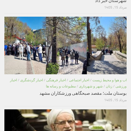
شهرستان خبر داد
مرداد 15, 1405
اب و هوا و محیط زیست
/
اخبار اجتماعی
/
اخبار فرهنگی
/
اخبار گردشگری
/
اخبار
ورزشی
/
زنان
/
شهر و شهرداری
/
مطبوعات و رسانه ها
بوستان ملت؛ مقصد صبحگاهی ورزشکاران مشهد
مرداد 15, 1405