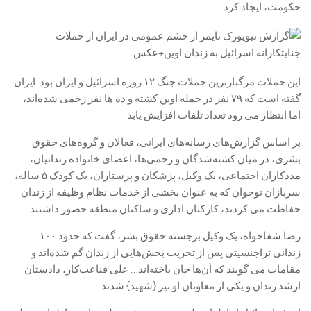
حکومت، ایجاد کرد.
این حملات مرگبارترین حملات جنگ ۱۲ روزه اسرائیل و ایران بود. ایران
گفته است که ۷۹ نفر در حمله اوین کشته و ده ها نفر زخمی شده‌اند،
اما انتظار می رود تعداد تلفات افزایش یابد.
بر اساس گزارش‌های رسانه‌های ایرانی، فعالان و گروه‌های حقوق
بشری، در میان کشته‌شدگان و زخمی‌ها، اعضای خانواده زندانیان،
مددکاران اجتماعی، یک وکیل، پزشکان و پرستاران، یک کودک ۵ ساله،
سربازان نوجوان که به عنوان بخشی از خدمات نظام وظیفه از زندان
حفاظت می کردند، کارکنان اداری و ساکنان منطقه حضور داشتند.
رضا شفاخواه، یک وکیل برجسته حقوق بشر، گفت که حدود ۱۰۰
زندانی تراجنسیتی پس از تخریب بخش‌هایی از زندان گم شده‌اند و
مقامات می گویند که آن‌ها جان باخته‌اند… علی قناعت‌کار، دادستان
ارشد زندان و یکی از معاونان او نیز {شهید} شدند.