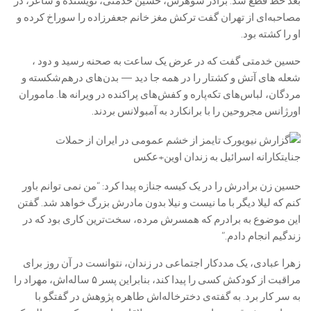
بعد خط قطع شد. برادر شوهرش، حسین خدمتی، نویسنده و شاعر، در
مصاحبه‌ای از تهران گفت ترکش مغز خانم جعفرزاده را سوراخ کرده و
او را کشته بود.
حسین خدمتی گفت که در عرض یک ساعت به صحنه رسید و دود ،
شعله های آتش و کشتار را در همه جا دید — بدن‌های درهم‌شکسته و
مردگان، لباس‌های تکه‌پاره و کفش‌های پراکنده در ویرانه ها. ماموران
اورژانس مجروحین را با برانکارد به آمبولانس بردند.
حسین زن برادرش را در یک کیسه جنازه پیدا کرد: “من نمی توانم باور
کنم که لیلا دیگر با ما نیست و نیلا بدون مادرش بزرگ خواهد شد. گفتن
این موضوع به برادرم که همسرش مرده، سخت‌ترین کاری بود که در
زندگیم انجام دادم.”
زهرا عبادی، یک مددکار اجتماعی در زندان، نتوانست در آن روز برای
مراقبت از کودکش کسی را پیدا کند، بنابراین پسر ۵ ساله‌اش، مهراد را
به سر کار برد. به گفته‌ی دخترخاله‌اش طاهره پژوهش در گفتگو با