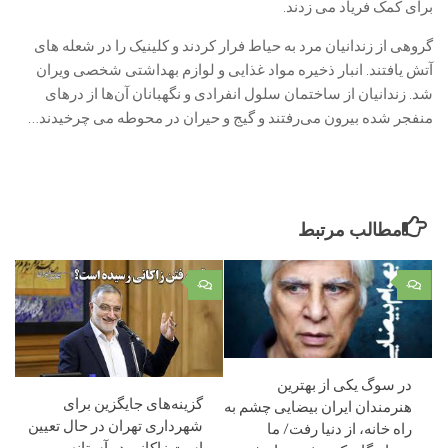
برای کمک فریاد می زدند.
گروهی از زندانیان مرد به حیاط فرار کردند و کلینیک را در شعله های
آتش یافتند. انبار ذخیره مواد غذایی و لوازم بهداشتی شخصی ویران
شد. زندانیان از ساختمان سلول انفرادی و نگهبانان آن‌ها از درهای
منفجر شده بیرون می‌رفتند و گیج و حیران در محوطه می چرخیدند…
مطالب مرتبط
۰
۰
در سوگ یکی از بهترین
گزینه‌های جایگزین برای
هنرمندان ایران بیضایی چشم به
شهرداری تهران در حال تعیین
راه خانه، از دنیا رفت/ ما
است زاکانی در آستانه