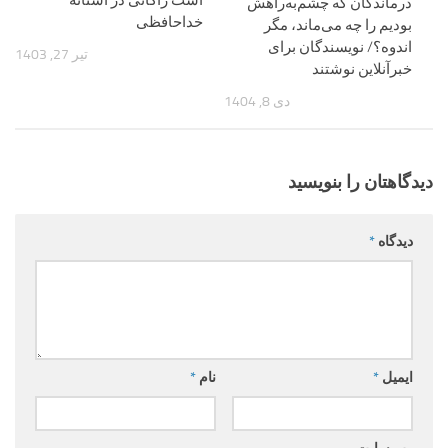
درماندگان که چشم‌به‌راهش
خداحافظی
بودیم را چه می‌ماند، مگر
اندوه؟/ نویسندگان برای
تیر 27, 1403
خبرآنلاین نوشتند
دی 8, 1404
دیدگاهتان را بنویسید
دیدگاه
*
ایمیل
*
نام
*