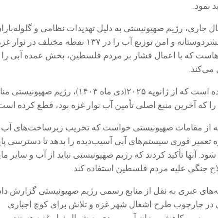
 نمود.
ال جاری، رژیم صهیونیستی به دلیل تهدیدات نظامی و گلوله‌بارا
مناطق به اصطلاح بشردوستانه و امن توزیع آب را در ۱۳۷ نقطه مختلف در نوار غ
است که با اعمال فشار بر مردم فلسطین، بخش عمده آبی را ک
می‌کند.
همچنین گزارش شده است که از ژانویه ۲۰۲۵(دی ماه ۱۴۰۳)، رژیم صهی
که آخرین منبع اصلی تأمین آب نوار غزه بود، قطع کرده است
مه از مقامات صهیونیستی خواست که تخریب زیرساخت‌های آب ر
 تعمیر فوری سیستم‌های آبی آسیب‌دیده را بدهد تا دسترسی پای
د. آنها تأکید کردند که رژیم صهیونیستی نباید از آب و سایر مای
اح جنگی علیه مردم فلسطین استفاده کند.
‌های عبری به نقل از منابع رسمی رژیم صهیونیستی گزارش داد
در چارچوب طرح اشغال شهر غزه و تلاش برای کوچ اجباری