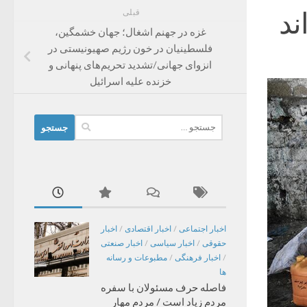
قبلی
غزه در جهنم اشغال؛ جهان خشمگین،
فلسطینیان در خون رژیم صهیونیستی در
انزوای جهانی/تشدید تحریم‌های پنهانی و
خزنده علیه اسرائیل
جستجو
برای:
اخبار اجتماعی
/
اخبار اقتصادی
/
اخبار
حقوقی
/
اخبار سیاسی
/
اخبار صنعتی
/
اخبار فرهنگی
/
مطبوعات و رسانه
ها
فاصله حرف مسئولان با سفره
مردم زیاد است / مردم مهار