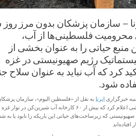
نا – سازمان پزشکان بدون مرز روز 
محرومیت فلسطینی‌ها از آب،
منبع حیاتی را به عنوان بخشی از
تماتیک رژیم صهیونیستی در غزه
ید کرد که آب نباید به عنوان سلاح ج
اده شود.
به خبرگزاری
ایرنا
به نقل از «فلسطین الیوم»، سازمان پزشکان
مرز(MSF) در گزارشی اعلام کرد که بیش از ۶۰ کارخانه آب شیرین‌کن در نوا
 صهیونیستی که زیرساخت‌های حیاتی این باریکه را نابود یا به ش
افتاده‌اند.