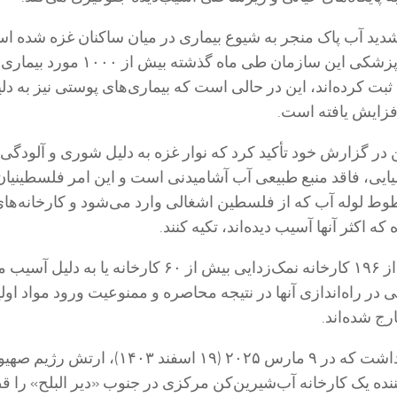
د شدید آب پاک منجر به شیوع بیماری در میان ساکنان غزه شده ا
همین حال، تیم‌های پزشکی این سازمان طی ماه گذشته بیش از ۱۰۰۰ مورد بیماری
بت کرده‌اند، این در حالی است که بیماری‌های پوستی نیز به دل
زایش یافته است.
در گزارش خود تأکید کرد که نوار غزه به دلیل شوری و آلودگی 
ایی، فاقد منبع طبیعی آب آشامیدنی است و این امر فلسطینیان
وط لوله آب که از فلسطین اشغالی وارد می‌شود و کارخانه‌ها
 اکثر آنها آسیب دیده‌اند، تکیه کنند.
به گفته همین منبع، از ۱۹۶ کارخانه نمک‌زدایی بیش از ۶۰ کارخانه یا به
یی در راه‌اندازی آنها در نتیجه محاصره و ممنوعیت ورود مواد اولی
رج شده‌اند.
این سازمان اظهار داشت که در ۹ مارس ۲۰۲۵ (۱۹ اسفند ۱۴۰۳)،
ده یک کارخانه آب‌شیرین‌کن مرکزی در جنوب «دیر البلح» را ق