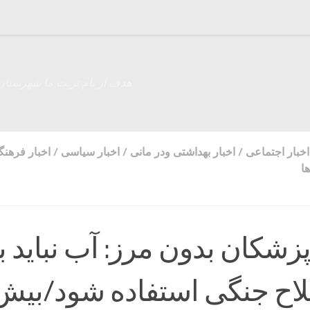
هدف از نام تربت ما شهرستان
اخبار اجتماعی
/
اخبار بهداشتی ودر مانی
/
اخبار سیاسی
/
اخبار فرهن
ا
زشکان بدون مرز: آب نباید ب
اح جنگی استفاده شود/بیش 