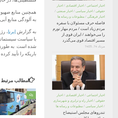
فلسطینی‌ها، در حا
اخبار اجتماعی
/
اخبار اقتصادی
/
اخبار
حقوقی
/
اخبار سیاسی
/
اخبار صنعتی
/
همچنین منابع صهیون
اخبار فرهنگی
/
مطبوعات و رسانه ها
به آلودگی منابع آبی 
فاصله حرف مسئولان با سفره
مردم زیاد است / مردم مهار تورم
به گزارش
ایرنا
را می‌خواهند / ایران قوی از
با سیاست سیستماتیک
مسیر اقتصاد قوی می‌گذرد
شده است. به طوری 
مرداد 14, 1405
باریکه را تأیید کرده
مطالب مرتبط
۰
اخبار اجتماعی
/
اخبار اقتصادی
/
اخبار
حقوقی
/
اخبار راه و ترابری و شهرسازی
/
اخبار سیاسی
/
مطبوعات و رسانه ها
تندروهای مجلس استیضاح