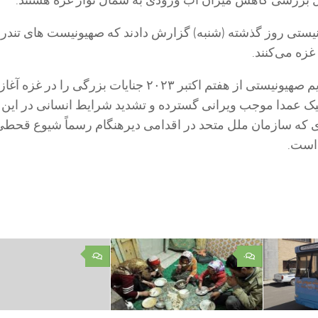
ل بررسی کاهش میزان آب ورودی به شمال نوار غزه هستند.
یستی روز گذشته (شنبه) گزارش دادند که صهیونیست های تندرو
غزه می‌کنند.
، رژیم صهیونیستی از هفتم اکتبر ۲۰۲۳ جنایات بزرگی را در غ
 عمدا موجب ویرانی گسترده‌ و تشدید شرایط انسانی در این ب
که سازمان ملل متحد در اقدامی دیرهنگام رسماً شیوع قحطی 
 است.
۰
۰