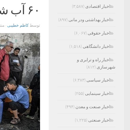
۶۰ آب شیرین‌کن در غزه از کار افتاده‌اند
اخبار اقتصادی
(۳,۵۸۷)
اخبار بهداشتی ودر مانی
(۸۹۷)
توسط
کاظم خطیبی
· من
اخبار حقوقی
(۶,۰۶۷)
اخبار دانشگاهی
(۱,۵۱۸)
اخبار راه و ترابری و
شهرسازی
(۸۱۲)
اخبار سیاسی
(۶,۳۸۳)
اخبار سینمایی
(۲۵۵)
اخبار صنعت و معدن
(۴۹۴)
اخبار صنعتی
(۱,۲۲۵)