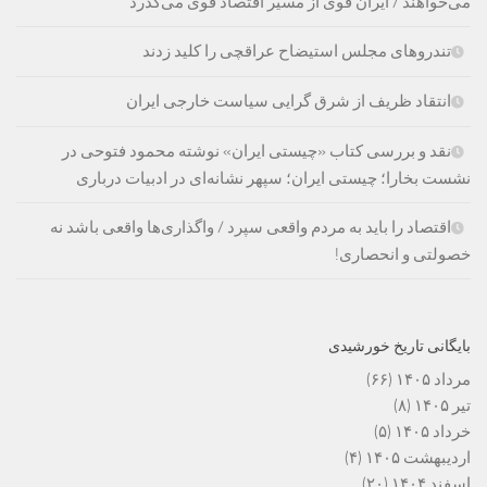
می‌خواهند / ایران قوی از مسیر اقتصاد قوی می‌گذرد
تندروهای مجلس استیضاح عراقچی را کلید زدند
انتقاد ظریف از شرق گرایی سیاست خارجی ایران
نقد و بررسی کتاب «چیستی ایران» نوشته محمود فتوحی در
نشست بخارا؛ چیستی ایران؛ سپهر نشانه‌ای در ادبیات درباری
اقتصاد را باید به مردم واقعی سپرد / واگذاری‌ها واقعی باشد نه
خصولتی و انحصاری!
بایگانی تاریخ خورشیدی
مرداد ۱۴۰۵
(۶۶)
تیر ۱۴۰۵
(۸)
خرداد ۱۴۰۵
(۵)
اردیبهشت ۱۴۰۵
(۴)
اسفند ۱۴۰۴
(۲۰)