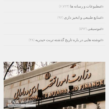
مطبوعات و رسانه ها
(۶,۷۲۳)
منابع طبیعی و ابخیز داری
(۹۲)
موسیقی
(۵۹۲)
نوشته هایی در باره تاریخ گذشته تربت حیدریه
(۳۸)