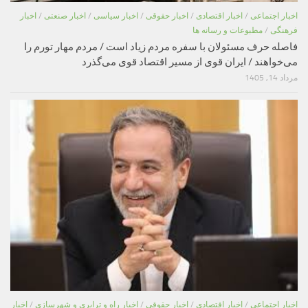
اخبار اجتماعی
/
اخبار اقتصادی
/
اخبار حقوقی
/
اخبار سیاسی
/
اخبار صنعتی
/
اخبار
فرهنگی
/
مطبوعات و رسانه ها
فاصله حرف مسئولان با سفره مردم زیاد است / مردم مهار تورم را
می‌خواهند / ایران قوی از مسیر اقتصاد قوی می‌گذرد
مرداد 14, 1405
اخبار اجتماعی
/
اخبار اقتصادی
/
اخبار حقوقی
/
اخبار راه و ترابری و شهرسازی
/
اخبار