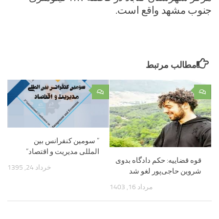
جنوب مشهد واقع است.
مطالب مرتبط
۰
۰
” سومین کنفرانس بین
المللی مدیریت و اقتصاد”
قوه قضاییه: حکم دادگاه بدوی
خرداد 24, 1395
شروین حاجی‌پور لغو شد
مرداد 16, 1403