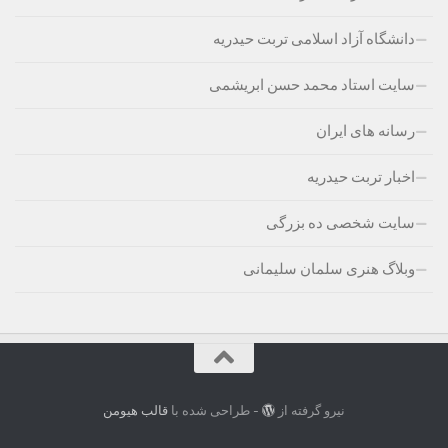
دانشگاه آزاد اسلامی تربت حیدریه
سایت استاد محمد حسن ابریشمی
رسانه های ایران
اخبار تربت حیدریه
سایت شخصی ده بزرگی
وبلاگ هنری سلمان سلیمانی
نیرو گرفته از
- طراحی شده با
قالب هیومن