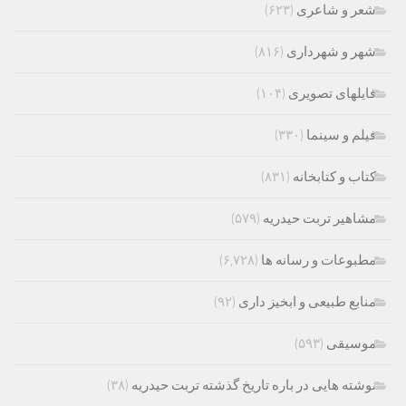
شعر و شاعری
(۶۲۳)
شهر و شهرداری
(۸۱۶)
فایلهای تصویری
(۱۰۴)
فیلم و سینما
(۳۳۰)
کتاب و کتابخانه
(۸۳۱)
مشاهیر تربت حیدریه
(۵۷۹)
مطبوعات و رسانه ها
(۶,۷۲۸)
منابع طبیعی و ابخیز داری
(۹۲)
موسیقی
(۵۹۳)
نوشته هایی در باره تاریخ گذشته تربت حیدریه
(۳۸)