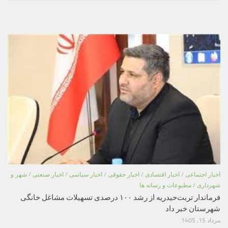
اخبار اجتماعی
/
اخبار اقتصادی
/
اخبار حقوقی
/
اخبار سیاسی
/
اخبار صنعتی
/
شهر و
شهرداری
/
مطبوعات و رسانه ها
فرماندار تربت‌حیدریه از رشد ۱۰۰ درصدی تسهیلات مشاغل خانگی
شهرستان خبر داد
مرداد 15, 1405