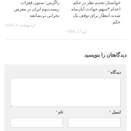
خواستار تجدید نظر در حکم
زاگرس؛ ستون فقرات
اعدام ۳متهم حوادث آبان‌ماه
زیست‌بوم ایران در معرض
شدند انتظار برای توقف یک
بحرانی بی‌سابقه
حکم
اردیبهشت 9, 1404
تیر 27, 1399
دیدگاهتان را بنویسید
دیدگاه
*
ایمیل
*
نام
*