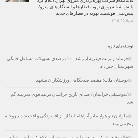
قائم‌مقام شرکت بهره‌برداری متروی تهران اعلام کرد
پایش شبانه روزی تهویه قطارها و ایستگاه‌های مترو/
پیش‌بینی هوشمند تهویه در قطارهای جدید
مرداد ۱۵, ۱۴۰۵
نوشته‌های تازه
فرماندار تربت‌حیدریه از رشد ۱۰۰ درصدی تسهیلات مشاغل خانگی
شهرستان خبر داد
بوستان ملت؛ مقصد صبحگاهی ورزشکاران مشهد
/موسیقی خراسان/ صدای تاریخ خراسان در هیاهوی مدرنیته گم
شد
ملوانان ناو هواپیمابر آبراهام لینکلن از افسردگی و افت شدید روحیه
رنج می‌برند
قائم‌مقام شرکت بهره‌برداری متروی تهران اعلام کرد پایش شبانه