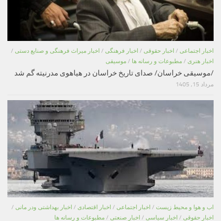
اخبار اجتماعی
/
اخبار حقوقی
/
اخبار فرهنگی
/
اخبار میراث فرهنگی و صنایع دستی
/
اخبار هنری
/
مطبوعات و رسانه ها
/
موسیقی
/موسیقی خراسان/ صدای تاریخ خراسان در هیاهوی مدرنیته گم شد
مرداد 15, 1405
اب و هوا و محیط زیست
/
اخبار اجتماعی
/
اخبار اقتصادی
/
اخبار بهداشتی ودر مانی
/
اخبار حقوقی
/
اخبار سیاسی
/
اخبار صنعتی
/
مطبوعات و رسانه ها