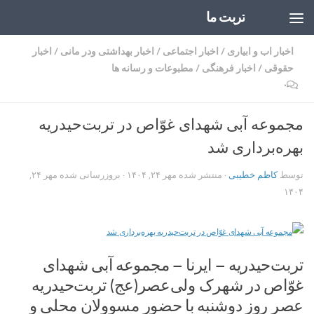
تربت ما
Skip to content
اخبار اب و ابیاری
/
اخبار اجتماعی
/
اخبار بهداشتی ودر مانی
/
اخبار
حقوقی
/
اخبار فرهنگی
/
مطبوعات و رسانه ها
۰
مجموعه آبی شهدای غوّاص در تربت‌حیدریه
بهره‌برداری شد
توسط
کاظم خطیبی
· منتشر شده
مهر ۲۴, ۱۴۰۴
· بروزرسانی شده
مهر ۲۴,
۱۴۰۴
تربت‌حیدریه – ایرنا – مجموعه آبی شهدای
غوّاص در شهرک ولی‌عصر(عج) تربت‌حیدریه
عصر روز دوشنبه با حضور مسوولان محلی و