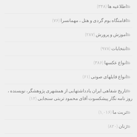
اطلاعیه ها
(۳۴۸)
اقامتگاه بوم گردی و هتل ، مهمانسرا
(۷۶)
اموزش و پرورش
(۲۸۷)
انتخابات
(۹۷۸)
انواع عکسها
(۳۸۶)
انواع فایلهای صوتی
(۶۱)
تاریخ شفاهی ایران یادداشتهایی از همشهری پژوهشگر، نویسنده ،
روز نامه نگار پیشکسوت آقای محمود تربتی سنجابی
(۱۲)
تربت ما
(۱,۰۱۶)
زنان
(۸۲۰)