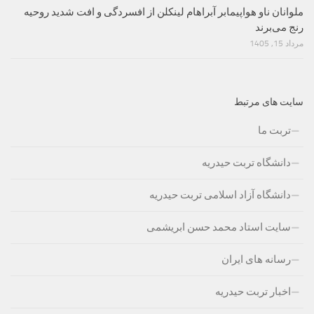
ملوانان ناو هواپیمابر آبراهام لینکلن از افسردگی و افت شدید روحیه
رنج می‌برند
مرداد 15, 1405
سایت های مرتبط
تربت ما
دانشگاه تربت حیدریه
دانشگاه آزاد اسلامی تربت حیدریه
سایت استاد محمد حسن ابریشمی
رسانه های ایران
اخبار تربت حیدریه