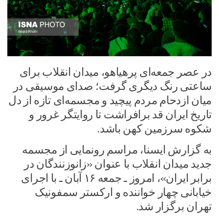
در عصر جمعه‌ای پرهیاهو، میدان انقلاب برای
ساعتی رنگ دیگری گرفت؛ صدای موسیقی در
میان ازدحام مردم پیچید و مجسمه‌ای تازه از دل
تاریخ ایران قد برافراشت تا روایتگر غرور و
شکوه سرزمین کهن باشد.
به گزارش ایسنا، مراسم رونمایی از مجسمه
جدید میدان انقلاب با عنوان «زانوزنندگان در
برابر ایران»، امروز ـ جمعه ۱۶ آبان ـ با اجرای
خیابانی چهار خواننده و ارکستر سمفونیک
تهران برگزار شد.