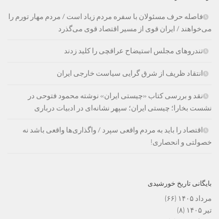
فاصله حرف مسئولان با سفره مردم زیاد است / مردم مهار تورم را
می‌خواهند / ایران قوی از مسیر اقتصاد قوی می‌گذرد
تندروهای مجلس استیضاح عراقچی را کلید زدند
انتقاد ظریف از شرق گرایی سیاست خارجی ایران
نقد و بررسی کتاب «چیستی ایران» نوشته محمود فتوحی در
نشست بخارا؛ چیستی ایران؛ سپهر نشانه‌ای در ادبیات درباری
اقتصاد را باید به مردم واقعی سپرد / واگذاری‌ها واقعی باشد نه
خصولتی و انحصاری!
بایگانی تاریخ خورشیدی
مرداد ۱۴۰۵
(۶۶)
تیر ۱۴۰۵
(۸)