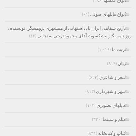
انواع عکسها
(۳۸۶)
انواع فایلهای صوتی
(۶۱)
تاریخ شفاهی ایران یادداشتهایی از همشهری پژوهشگر، نویسنده ،
روز نامه نگار پیشکسوت آقای محمود تربتی سنجابی
(۱۲)
تربت ما
(۱,۰۱۶)
زنان
(۸۱۹)
شعر و شاعری
(۶۲۳)
شهر و شهرداری
(۸۱۳)
فایلهای تصویری
(۱۰۴)
فیلم و سینما
(۳۳۰)
کتاب و کتابخانه
(۸۳۱)