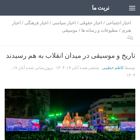
تربت ما
Skip to content
اخبار اجتماعی
/
اخبار حقوقی
/
اخبار سیاسی
/
اخبار فرهنگی
/
اخبار
هنری
/
مطبوعات و رسانه ها
/
موسیقی
۰
تاریخ و موسیقی در میدان انقلاب به هم رسیدند
توسط
کاظم خطیبی
· منتشر شده
آبان ۱۷, ۱۴۰۴
· بروزرسانی شده
آبان ۱۷,
۱۴۰۴