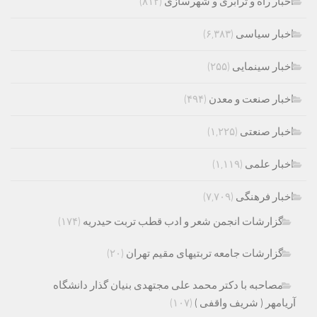
اخبار راه و ترابری و شهرسازی
(۸۱۲)
اخبار سیاسی
(۶,۳۸۳)
اخبار سینمایی
(۲۵۵)
اخبار صنعت و معدن
(۴۹۴)
اخبار صنعتی
(۱,۲۲۵)
اخبار علمی
(۱,۱۱۹)
اخبار فرهنگی
(۷,۷۰۹)
گزارشات انجمن شعر و ادب قطب تربت حیدریه
(۱۷۴)
گزارشات جامعه تربتیهای مقیم تهران
(۲۰)
مصاحبه با دکتر محمد علی مجتهدی بنیان گذار دانشگاه
آریامهر ( شریف واقفی )
(۱۰۷)