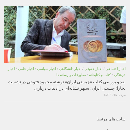
اخبار اجتماعی
/
اخبار حقوقی
/
اخبار دانشگاهی
/
اخبار سیاسی
/
اخبار علمی
/
اخبار
فرهنگی
/
کتاب و کتابخانه
/
مطبوعات و رسانه ها
نقد و بررسی کتاب «چیستی ایران» نوشته محمود فتوحی در نشست
بخارا؛ چیستی ایران؛ سپهر نشانه‌ای در ادبیات درباری
مرداد 14, 1405
سایت های مرتبط